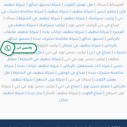
الخرسانة | سباك |
نقل عفش الكويت
|
شركة تنسيق حدائق
|
شركة تنظيف
فلل
|
معلم جبس
|
شركة تنظيف
|
شركة تنظيف
|
شركة مكافحة حشرات في
دبي
|
تركيب سيراميك
|
شركة تنظيف
|
شركة تنظيف في الشارقة
| سباك |
صباغ في دبي |تركيب جبس بورد |
تركيب سيراميك
|
شركة تنظيف في
الفجيرة
|
شركة تنظيف
|
شركة تنظيف خزانات بجدة
|
شركة تنظيف مكيفات
بالرياض
|
تنسيق حدائق
|
شركة مكافحة حشرات بجدة
|
تنسيق حدائق
بالرياض
|
شركة تنظيف في عجمان
| تركيب انترلوك |
شركة مكافحة
واتس آب
حشرات
|
صباغ في دبي
| تركيب جبس بورد في دبي |
نقل عفش الكويت
| شركة
تنظيف | تركيب جبس بورد في دبي |
شركة تنظيف في الشارقة
|
معلم
جبس
|
شراء اثاث مستعمل بالرياض
|
شركه تنظيف خزانات بجدة
|
شركة
مكافحة حشرات بجدة
|
صباغ في ابوظبي
|
شركة تنظيف في الشارقة
|
نقل
عفش الكويت
| سباك في دبي |
شركة عزل اسطح
|
شركة تنظيف
بالرياض
|
معلم جبس بورد
|
صباغ في دبي
| تركيب جبس بورد في دبي | شركة
عزل اسطح |
صباغ الكويت
| شركة تنظيف بالبخار |
نجار بجدة
|
شركة تنظيف
منازل