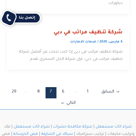
ديكورات
إتصل بنا
شركة تنظيف مراتب في دبي
6 مارس، 2026
/
خدمات الامارات
شركة تنظيف مراتب في دبي إذا كنت تبحث عن أفضل شركة
تنظيف مراتب في دبي، فإن شركة الحل السحري تقدم
→
السابق
1
…
6
7
8
…
29
التالي
←
شراء اثاث مستعمل
|
شركة مكافحة حشرات
|
شراء اثاث مستعمل
| فك
وتركيب مكيفات | تركيب سيراميك |
سباك في الشارقة
|
قص الخرسانة
| قص