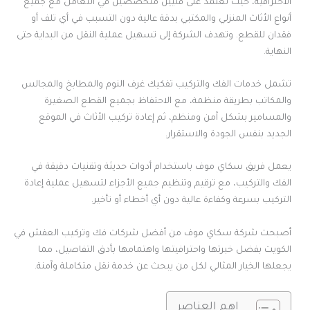
الاحترافية، حيث تعتمد على فنيين متخصصين في التعامل مع جميع
أنواع الأثاث المنزلي والمكتبي بدقة عالية دون التسبب في أي تلف أو
فقدان للقطع. وتهدف الشركة إلى تسهيل عملية النقل من البداية حتى
النهاية.
تشمل خدمات الفك والتركيب تفكيك غرف النوم والمطابخ والمجالس
والمكاتب بطريقة منظمة، مع الاحتفاظ بجميع القطع الصغيرة
والمسامير بشكل آمن ومنظم، ثم إعادة تركيب الأثاث في الموقع
الجديد بنفس الجودة والاستقرار.
يعمل فريق سكاي موف باستخدام أدوات حديثة وتقنيات دقيقة في
الفك والتركيب، مع ترقيم وتنظيم جميع الأجزاء لتسهيل عملية إعادة
التركيب بسرعة وكفاءة عالية دون أي أخطاء أو تأخير.
أصبحت شركة سكاي موف من أفضل شركات فك وتركيب العفش في
الكويت بفضل خبرتها واحترافيتها واهتمامها بأدق التفاصيل، مما
يجعلها الخيار المثالي لكل من يبحث عن خدمة نقل متكاملة وآمنة.
اهم العناصر