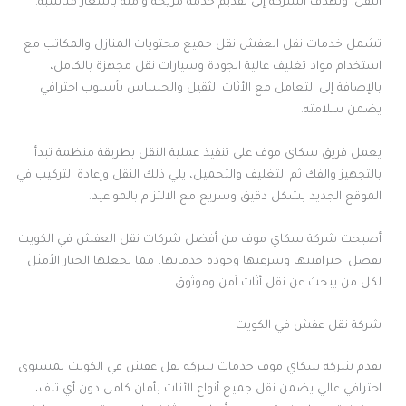
النقل. وتهدف الشركة إلى تقديم خدمة مريحة وآمنة بأسعار مناسبة.
تشمل خدمات نقل العفش نقل جميع محتويات المنازل والمكاتب مع
استخدام مواد تغليف عالية الجودة وسيارات نقل مجهزة بالكامل،
بالإضافة إلى التعامل مع الأثاث الثقيل والحساس بأسلوب احترافي
يضمن سلامته.
يعمل فريق سكاي موف على تنفيذ عملية النقل بطريقة منظمة تبدأ
بالتجهيز والفك ثم التغليف والتحميل، يلي ذلك النقل وإعادة التركيب في
الموقع الجديد بشكل دقيق وسريع مع الالتزام بالمواعيد.
أصبحت شركة سكاي موف من أفضل شركات نقل العفش في الكويت
بفضل احترافيتها وسرعتها وجودة خدماتها، مما يجعلها الخيار الأمثل
لكل من يبحث عن نقل أثاث آمن وموثوق.
شركة نقل عفش في الكويت
تقدم شركة سكاي موف خدمات شركة نقل عفش في الكويت بمستوى
احترافي عالي يضمن نقل جميع أنواع الأثاث بأمان كامل دون أي تلف،