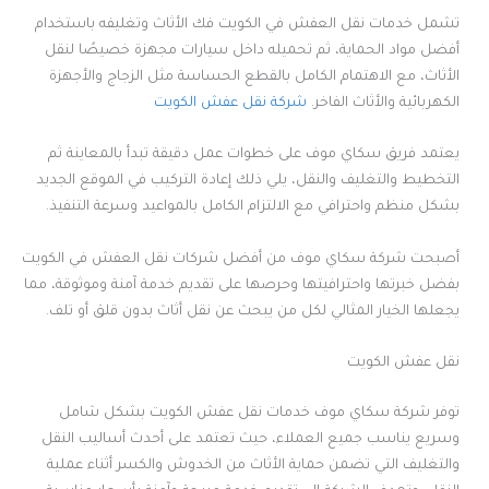
تشمل خدمات نقل العفش في الكويت فك الأثاث وتغليفه باستخدام
أفضل مواد الحماية، ثم تحميله داخل سيارات مجهزة خصيصًا لنقل
الأثاث، مع الاهتمام الكامل بالقطع الحساسة مثل الزجاج والأجهزة
الكهربائية والأثاث الفاخر.
شركة نقل عفش الكويت
يعتمد فريق سكاي موف على خطوات عمل دقيقة تبدأ بالمعاينة ثم
التخطيط والتغليف والنقل، يلي ذلك إعادة التركيب في الموقع الجديد
بشكل منظم واحترافي مع الالتزام الكامل بالمواعيد وسرعة التنفيذ.
أصبحت شركة سكاي موف من أفضل شركات نقل العفش في الكويت
بفضل خبرتها واحترافيتها وحرصها على تقديم خدمة آمنة وموثوقة، مما
يجعلها الخيار المثالي لكل من يبحث عن نقل أثاث بدون قلق أو تلف.
نقل عفش الكويت
توفر شركة سكاي موف خدمات نقل عفش الكويت بشكل شامل
وسريع يناسب جميع العملاء، حيث تعتمد على أحدث أساليب النقل
والتغليف التي تضمن حماية الأثاث من الخدوش والكسر أثناء عملية