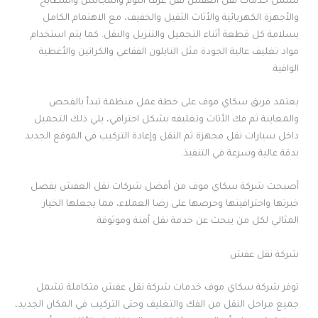
تشمل خدمات نقل العفش نقل غرف النوم والمجالس والمطابخ
والأجهزة الكهربائية والأثاث الثقيل والخفيف، مع الاهتمام الكامل
بسلامة كل قطعة أثناء التحميل والتنزيل والنقل. كما يتم استخدام
مواد تغليف عالية الجودة مثل النايلون الفقاعي والكراتين والأغطية
الواقية.
يعتمد فريق سكاي موف على خطة عمل منظمة تبدأ بالفحص
والمعاينة ثم فك الأثاث وتغليفه بشكل احترافي، يلي ذلك التحميل
داخل سيارات نقل مجهزة ثم النقل وإعادة التركيب في الموقع الجديد
بدقة عالية وسرعة في التنفيذ.
أصبحت شركة سكاي موف من أفضل شركات نقل العفش بفضل
خبرتها واحترافيتها وحرصها على رضا العملاء، مما يجعلها الخيار
المثالي لكل من يبحث عن خدمة نقل آمنة وموثوقة.
شركة نقل عفش
توفر شركة سكاي موف خدمات شركة نقل عفش متكاملة تشمل
جميع مراحل النقل من الفك والتغليف وحتى التركيب في المكان الجديد،