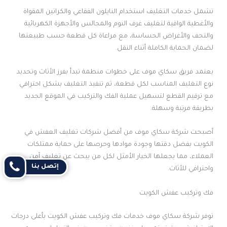
تشمل خدمات التغليف استخدام النايلون الفقاعي والكراتين المقواة
والأغطية الواقية لتغليف غرف النوم والمجالس والأجهزة الكهربائية
والتحف والأغراض الحساسة، مع مراعاة كل قطعة حسب طبيعتها
لضمان الحماية الكاملة أثناء النقل.
يعتمد فريق سكاي موف على خطوات منظمة تبدأ بفرز الأثاث وتحديد
نوع التغليف المناسب لكل قطعة، ثم تنفيذ التغليف بشكل احترافي
مع ترقيم القطع لتسهيل عملية الفك والتركيب في الموقع الجديد
بطريقة مرتبة وسهلة.
أصبحت شركة سكاي موف من أفضل شركات تغليف العفش في
الكويت بفضل دقتها وجودة موادها وحرصها على حماية ممتلكات
العملاء، مما يجعلها الخيار الأمثل لكل من يبحث عن تغليف آمن
إتصل بنا
واحترافي للأثاث.
فك وتركيب عفش الكويت
توفر شركة سكاي موف خدمات فك وتركيب عفش الكويت بأعلى درجات