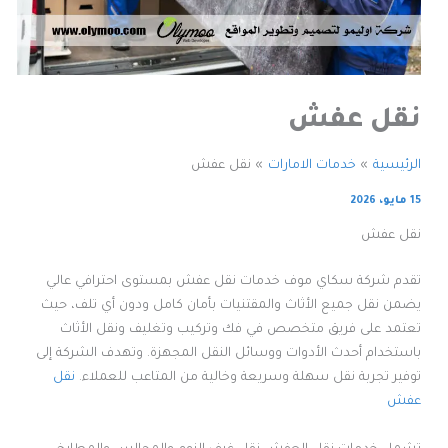
نقل عفش
الرئيسية
خدمات الامارات
نقل عفش
15 مايو، 2026
نقل عفش
تقدم شركة سكاي موف خدمات نقل عفش بمستوى احترافي عالي
يضمن نقل جميع الأثاث والمقتنيات بأمان كامل ودون أي تلف، حيث
تعتمد على فريق متخصص في فك وتركيب وتغليف ونقل الأثاث
باستخدام أحدث الأدوات ووسائل النقل المجهزة. وتهدف الشركة إلى
توفير تجربة نقل سهلة وسريعة وخالية من المتاعب للعملاء.
نقل
عفش