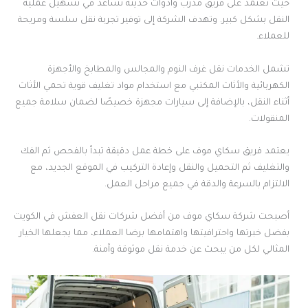
حيث تعتمد على فريق مدرب وأدوات حديثة تساعد في تسهيل عملية
النقل بشكل كبير. وتهدف الشركة إلى توفير تجربة نقل سلسة ومريحة
للعملاء.
تشمل الخدمات نقل غرف النوم والمجالس والمطابخ والأجهزة
الكهربائية والأثاث المكتبي مع استخدام مواد تغليف قوية تحمي الأثاث
أثناء النقل، بالإضافة إلى سيارات مجهزة خصيصًا لضمان سلامة جميع
المنقولات.
يعتمد فريق سكاي موف على خطة عمل دقيقة تبدأ بالفحص ثم الفك
والتغليف ثم التحميل والنقل وإعادة التركيب في الموقع الجديد، مع
الالتزام بالسرعة والدقة في جميع مراحل العمل.
أصبحت شركة سكاي موف من أفضل شركات نقل العفش في الكويت
بفضل خبرتها واحترافيتها واهتمامها برضا العملاء، مما يجعلها الخيار
المثالي لكل من يبحث عن خدمة نقل موثوقة وآمنة.