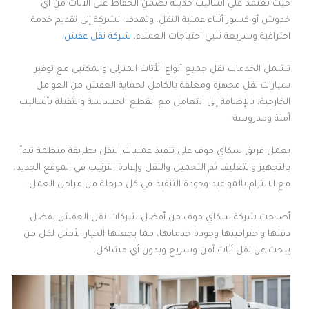
حيث تعتمد على أساليب حديثة تضمن الحفاظ على الأثاث من أي
خدوش أو كسور أثناء عملية النقل. وتهدف الشركة إلى تقديم خدمة
احترافية وسريعة تلبي احتياجات العملاء.
شركة نقل عفش
تشمل الخدمات نقل جميع أنواع الأثاث المنزلي والمكتبي مع توفير
سيارات نقل مجهزة ومغلقة بالكامل لحماية العفش من العوامل
الخارجية، بالإضافة إلى التعامل مع القطع الحساسة والثقيلة بأساليب
آمنة ومدروسة.
يعمل فريق سكاي موف على تنفيذ عمليات النقل بطريقة منظمة تبدأ
بالتجهيز والتغليف ثم التحميل والنقل وإعادة الترتيب في الموقع الجديد،
مع الالتزام بالمواعيد وجودة التنفيذ في كل مرحلة من مراحل العمل.
أصبحت شركة سكاي موف من أفضل شركات نقل العفش بفضل
دقتها واحترافيتها وجودة خدماتها، مما يجعلها الخيار الأمثل لكل من
يبحث عن نقل أثاث آمن وسريع وبدون أي مشاكل.