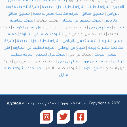
صباغ في دبي |تركيب جبس بورد |
تركيب سيراميك
|
شركة تنظيف في
الفجيرة
|
شركة تنظيف
|
شركة تنظيف خزانات بجدة
|
شركة تنظيف مكيفات
بالرياض
|
تنسيق حدائق
|
شركة مكافحة حشرات بجدة
|
تنسيق حدائق
بالرياض
|
شركة تنظيف في عجمان
| تركيب انترلوك |
شركة مكافحة
حشرات
|
صباغ في دبي
| تركيب جبس بورد في دبي |
نقل عفش الكويت
| شركة
تنظيف | تركيب جبس بورد في دبي |
شركة تنظيف في الشارقة
|
معلم
جبس
|
شراء اثاث مستعمل بالرياض
|
شركه تنظيف خزانات بجدة
|
شركة
مكافحة حشرات بجدة
|
صباغ في ابوظبي
|
شركة تنظيف في الشارقة
|
نقل
عفش الكويت
| سباك في دبي |
شركة عزل اسطح
|
شركة تنظيف
بالرياض
|
معلم جبس بورد
|
صباغ في دبي
| تركيب جبس بورد في دبي | شركة
عزل اسطح |
صباغ الكويت
| شركة تنظيف بالبخار |
نجار بجدة
|
شركة تنظيف
منازل
Copyright © 2026 شركة المحترفون | تصميم وتطوير شركة
olymoo