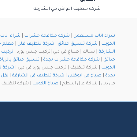
السابق
شركة تنظيف احواش في الشارقة
شراء اثاث مستعمل
|
شركة مكافحة حشرات
|
شراء اثا
الكويت
|
شركة تنسيق حدائق
|
شركة تنظيف فلل
|
معلم 
الشارقة
| سباك | صباغ في دبي |تركيب جبس بورد |
تركيب 
حدائق
|
شركة مكافحة حشرات بجدة
|
تنسيق حدائق بالريا
الكويت
| شركة تنظيف | تركيب جبس بورد في دبي |
شركة ت
بجدة
|
صباغ في ابوظبي
|
شركة تنظيف في الشارقة
|
نقل 
في دبي | شركة عزل اسطح |
صباغ الكويت
| شركة تنظيف با