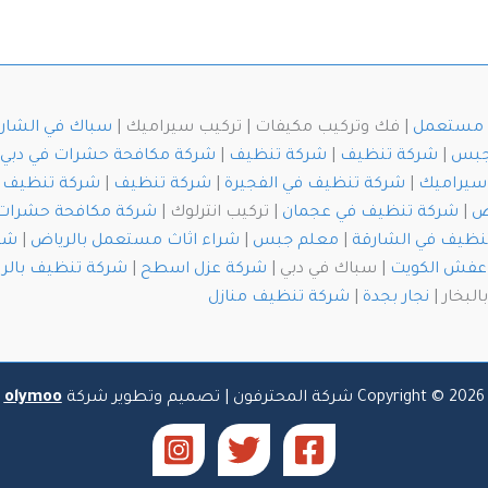
ث مستعمل
| فك وتركيب مكيفات | تركيب سيراميك |
سباك في الشار
جبس
|
شركة تنظيف
|
شركة تنظيف
|
شركة مكافحة حشرات في دبي
سيراميك
|
شركة تنظيف في الفجيرة
|
شركة تنظيف
|
شركة تنظيف خ
ض
|
شركة تنظيف في عجمان
| تركيب انترلوك |
شركة مكافحة حشرات
نظيف في الشارقة
|
معلم جبس
|
شراء اثاث مستعمل بالرياض
|
شرك
عفش الكويت
| سباك في دبي |
شركة عزل اسطح
|
شركة تنظيف بالر
لبخار |
نجار بجدة
|
شركة تنظيف منازل
Copyright © 2026 شركة المحترفون | تصميم وتطوير شركة
olymoo