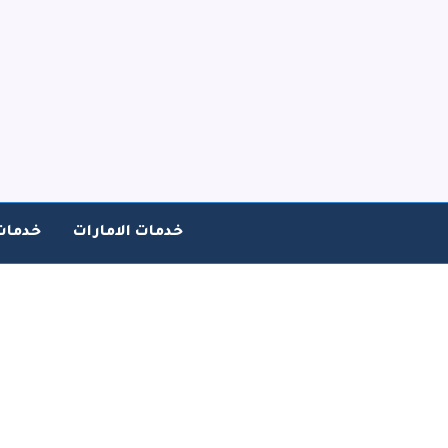
خطي
لى
لمحتوى
خدمات الامارات
خدمات