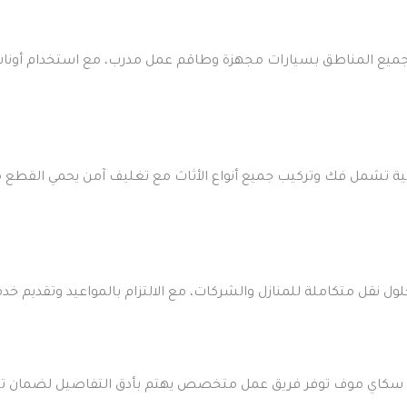
ع المناطق بسيارات مجهزة وطاقم عمل مدرب، مع استخدام أوناش حديث
 تشمل فك وتركيب جميع أنواع الأثاث مع تغليف آمن يحمي القطع من
ل متكاملة للمنازل والشركات، مع الالتزام بالمواعيد وتقديم خدمة
سكاي موف توفر فريق عمل متخصص يهتم بأدق التفاصيل لضمان تجربة