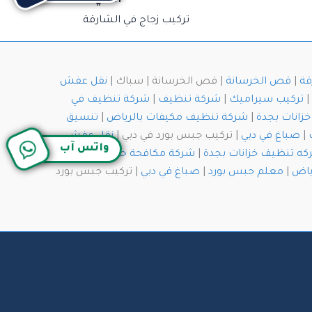
التالي
تركيب زجاج في الشارقة
قة
|
قص الخرسانة
| قص الخرسانة | سباك |
نقل عفش
|
تركيب سيراميك
|
شركة تنظيف
|
شركة تنظيف في
زانات بجدة
|
شركة تنظيف مكيفات بالرياض
|
تنسيق
|
صباغ في دبي
| تركيب جبس بورد في دبي |
نقل عفش
واتس آب
ه تنظيف خزانات بجدة
|
شركة مكافحة حشرات
ياض
|
معلم جبس بورد
|
صباغ في دبي
| تركيب جبس بورد