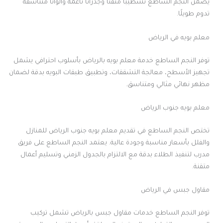
يضمن النجم الساطع تشطيبًا متقنًا وجدرانًا ناعمة وألوانًا متناسقة
تدوم طويلًا.
معلم بويه في الرياض
توفر النجم الساطع خدمة معلم بويه بالرياض بأسلوب احترافي يشمل
تجهيز الأسطح، معالجة التشققات، وتطبيق طبقات البويه بدقة لضمان
مظهر نهائي مثالي ومتناسق.
معلم بويه جنوب الرياض
تختص النجم الساطع في تقديم معلم بويه جنوب الرياض للمنازل
والفلل بأسعار مناسبة وجودة عالية. يعتمد النجم الساطع على فريق
مدرب لتنفيذ الطلاء بدقة مع الالتزام بالجدول الزمني وتسليم أعمال
متقنة.
مقاول جبس في الرياض
توفر النجم الساطع خدمات مقاول جبس بالرياض تشمل تركيب