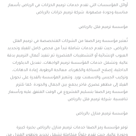
أوائل المؤسسات التي تقدم خدمات ترميم الخزانات في الرياض بأسعار
مناسبة وجودة مضمونة. شركة ترميم خزانات بالرياض
مؤسسة ترميم فلل بالرياض
تُعتبر مؤسسة رمز الصفا من الشركات المتخصصة في ترميم الفلل
بالرياض، حيث تقدم خدمات شاملة تبدأ من فحص كامل للفيلا وتحديد
العيوب الإنشائية أو التشطيبات المتضررة ثم تنفيذ أعمال الترميم بدقة
عالية. وتشمل خدمات المؤسسة ترميم الواجهات، تعديل الديكورات
الداخلية، إصلاح السباكة والكهرباء، معالجة الرطوبة، إعادة الدهانات،
وتركيب الجبس والاسمنت بورد. وتتميز المؤسسة بالقدرة على تحويل
الفيلا إلى مظهر عصري فاخر يجمع بين الجمال والجودة. كما تلتزم
مؤسسة رمز الصفا بتسليم المشروع في الوقت المتفق عليه وبأسعار
تنافسية. شركة ترميم فلل بالرياض
مؤسسة ترميم منازل بالرياض
توفر مؤسسة رمز الصفا خدمات ترميم منازل بالرياض بخبرة كبيرة
وجودة عالية، حيث تقدم حلولًا متكاملة تشمل تجديد وتطوير المنزل من