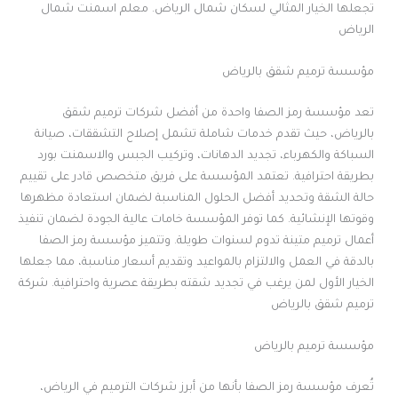
تجعلها الخيار المثالي لسكان شمال الرياض. معلم اسمنت شمال
الرياض
مؤسسة ترميم شقق بالرياض
تعد مؤسسة رمز الصفا واحدة من أفضل شركات ترميم شقق
بالرياض، حيث تقدم خدمات شاملة تشمل إصلاح التشققات، صيانة
السباكة والكهرباء، تجديد الدهانات، وتركيب الجبس والاسمنت بورد
بطريقة احترافية. تعتمد المؤسسة على فريق متخصص قادر على تقييم
حالة الشقة وتحديد أفضل الحلول المناسبة لضمان استعادة مظهرها
وقوتها الإنشائية. كما توفر المؤسسة خامات عالية الجودة لضمان تنفيذ
أعمال ترميم متينة تدوم لسنوات طويلة. وتتميز مؤسسة رمز الصفا
بالدقة في العمل والالتزام بالمواعيد وتقديم أسعار مناسبة، مما جعلها
الخيار الأول لمن يرغب في تجديد شقته بطريقة عصرية واحترافية. شركة
ترميم شقق بالرياض
مؤسسة ترميم بالرياض
تُعرف مؤسسة رمز الصفا بأنها من أبرز شركات الترميم في الرياض،