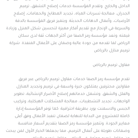
الداخل والخارج. وتقدم المؤسسة خدمات إصلاح التشقق، ترميم
الجدران، معالجة تسربات المياه، تجديد المطابخ والحمامات، إصلاح
الأرضيات، وأعمال الدهانات الحديثة. ويتميز فريق المؤسسة بالدقة
والسرعة في الإنجاز مع تقديم أفكار مميزة لتحسين شكل المنزل وزيادة
قيمته. وتعد مؤسسة رمز الصفا من أكثر الجهات ثقة لدى سكان
الرياض لما تقدمه من جودة عالية وضمان على الأعمال المنفذة. شركة
ترميم منازل بالرياض
مقاول ترميم بالرياض
تقدم مؤسسة رمز الصفا خدمات مقاول ترميم بالرياض عبر فريق
مقاولين محترفين يمتلكون خبرة واسعة في ترميم وتجديد المنازل
والفلل والشقق. وتشمل خدماتهم إصلاح الأضرار الإنشائية، تطوير
الواجهات، تجديد التشطيبات، معالجة المشكلات الهيكلية، وتركيب
الجبس والاسمنت بورد بطريقة احترافية. كما توفر المؤسسة إدارة
كاملة للمشروع من البداية للنهاية لضمان تنفيذ الأعمال وفق أعلى
معايير الجودة. وتتميز مؤسسة رمز الصفا بتقديم أسعار منافسة
وضمانات طويلة على أعمال الترميم، مما يجعلها الخيار الأول لمن يبحث