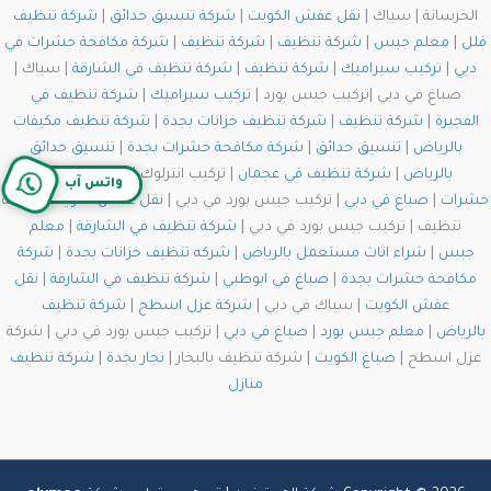
الخرسانة | سباك |
نقل عفش الكويت
|
شركة تنسيق حدائق
|
شركة تنظيف
فلل
|
معلم جبس
|
شركة تنظيف
|
شركة تنظيف
|
شركة مكافحة حشرات في
دبي
|
تركيب سيراميك
|
شركة تنظيف
|
شركة تنظيف في الشارقة
| سباك |
صباغ في دبي |تركيب جبس بورد |
تركيب سيراميك
|
شركة تنظيف في
الفجيرة
|
شركة تنظيف
|
شركة تنظيف خزانات بجدة
|
شركة تنظيف مكيفات
بالرياض
|
تنسيق حدائق
|
شركة مكافحة حشرات بجدة
|
تنسيق حدائق
بالرياض
|
شركة تنظيف في عجمان
| تركيب انترلوك |
شركة مكافحة
واتس آب
حشرات
|
صباغ في دبي
| تركيب جبس بورد في دبي |
نقل عفش الكويت
| شركة
تنظيف | تركيب جبس بورد في دبي |
شركة تنظيف في الشارقة
|
معلم
جبس
|
شراء اثاث مستعمل بالرياض
|
شركه تنظيف خزانات بجدة
|
شركة
مكافحة حشرات بجدة
|
صباغ في ابوظبي
|
شركة تنظيف في الشارقة
|
نقل
عفش الكويت
| سباك في دبي |
شركة عزل اسطح
|
شركة تنظيف
بالرياض
|
معلم جبس بورد
|
صباغ في دبي
| تركيب جبس بورد في دبي | شركة
عزل اسطح |
صباغ الكويت
| شركة تنظيف بالبخار |
نجار بجدة
|
شركة تنظيف
منازل