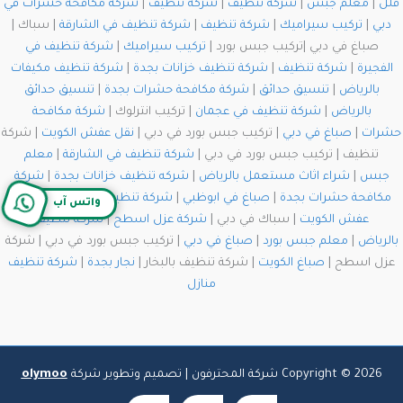
فلل
|
معلم جبس
|
شركة تنظيف
|
شركة تنظيف
|
شركة مكافحة حشرات في
دبي
|
تركيب سيراميك
|
شركة تنظيف
|
شركة تنظيف في الشارقة
| سباك |
صباغ في دبي |تركيب جبس بورد |
تركيب سيراميك
|
شركة تنظيف في
الفجيرة
|
شركة تنظيف
|
شركة تنظيف خزانات بجدة
|
شركة تنظيف مكيفات
بالرياض
|
تنسيق حدائق
|
شركة مكافحة حشرات بجدة
|
تنسيق حدائق
بالرياض
|
شركة تنظيف في عجمان
| تركيب انترلوك |
شركة مكافحة
حشرات
|
صباغ في دبي
| تركيب جبس بورد في دبي |
نقل عفش الكويت
| شركة
تنظيف | تركيب جبس بورد في دبي |
شركة تنظيف في الشارقة
|
معلم
جبس
|
شراء اثاث مستعمل بالرياض
|
شركه تنظيف خزانات بجدة
|
شركة
مكافحة حشرات بجدة
|
صباغ في ابوظبي
|
شركة تنظيف في الشارقة
|
نقل
واتس آب
عفش الكويت
| سباك في دبي |
شركة عزل اسطح
|
شركة تنظيف
بالرياض
|
معلم جبس بورد
|
صباغ في دبي
| تركيب جبس بورد في دبي | شركة
عزل اسطح |
صباغ الكويت
| شركة تنظيف بالبخار |
نجار بجدة
|
شركة تنظيف
منازل
Copyright © 2026 شركة المحترفون | تصميم وتطوير شركة
olymoo