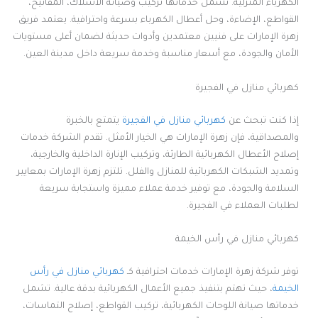
الكهرباء المنزلية. تشمل خدماتها تركيب وصيانة الأسلاك، المفاتيح،
القواطع، الإضاءة، وحل أعطال الكهرباء بسرعة واحترافية. يعتمد فريق
زهرة الإمارات على فنيين معتمدين وأدوات حديثة لضمان أعلى مستويات
الأمان والجودة، مع أسعار مناسبة وخدمة سريعة داخل مدينة العين.
كهربائي منازل في الفجيرة
إذا كنت تبحث عن
كهربائي منازل في الفجيرة
يتمتع بالخبرة
والمصداقية، فإن زهرة الإمارات هي الخيار الأمثل. تقدم الشركة خدمات
إصلاح الأعطال الكهربائية الطارئة، وتركيب الإنارة الداخلية والخارجية،
وتمديد الشبكات الكهربائية للمنازل والفلل. تلتزم زهرة الإمارات بمعايير
السلامة والجودة، مع توفير خدمة عملاء مميزة واستجابة سريعة
لطلبات العملاء في الفجيرة.
كهربائي منازل في رأس الخيمة
توفر شركة زهرة الإمارات خدمات احترافية كـ
كهربائي منازل في رأس
الخيمة
، حيث تهتم بتنفيذ جميع الأعمال الكهربائية بدقة عالية. تشمل
خدماتها صيانة اللوحات الكهربائية، تركيب القواطع، إصلاح التماسات،