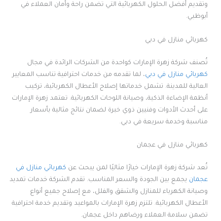
وتقديم أفضل الحلول الكهربائية التي تضمن راحة وأمان العملاء في
أبوظبي.
كهربائي منازل في دبي
تُصنف شركة زهرة الإمارات كواحدة من الشركات الرائدة في مجال
كهربائي منازل في دبي
، لما تقدمه من خدمات احترافية تناسب المعايير
العالية للمدينة. تشمل خدماتها إصلاح الأعطال الكهربائية، تركيب
أنظمة الإضاءة الذكية، وصيانة اللوحات الكهربائية. تعتمد زهرة الإمارات
على أحدث الأدوات وفنيين ذوي خبرة لضمان نتائج مثالية بأسعار
مناسبة وخدمة سريعة في دبي.
كهربائي منازل في عجمان
تُعد شركة زهرة الإمارات خيارًا مثاليًا لمن يبحث عن
كهربائي منازل في
عجمان
يجمع بين الجودة والسعر المناسب. تقدم الشركة خدمات تمديد
وصيانة الكهرباء للمنازل والشقق والفلل، مع إصلاح جميع أنواع
الأعطال الكهربائية. تلتزم زهرة الإمارات بالمواعيد وتقديم خدمة احترافية
تضمن سلامة العملاء ورضاهم داخل عجمان.