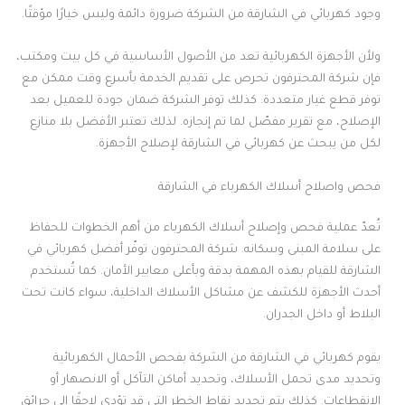
وجود كهربائي في الشارقة من الشركة ضرورة دائمة وليس خيارًا مؤقتًا.
ولأن الأجهزة الكهربائية تعد من الأصول الأساسية في كل بيت ومكتب،
فإن شركة المحترفون تحرص على تقديم الخدمة بأسرع وقت ممكن مع
توفر قطع غيار متعددة. كذلك توفر الشركة ضمان جودة للعميل بعد
الإصلاح، مع تقرير مفصّل لما تم إنجازه. لذلك تعتبر الأفضل بلا منازع
لكل من يبحث عن كهربائي في الشارقة لإصلاح الأجهزة.
فحص واصلاح أسلاك الكهرباء في الشارقة
تُعدّ عملية فحص وإصلاح أسلاك الكهرباء من أهم الخطوات للحفاظ
على سلامة المبنى وسكانه. شركة المحترفون توفّر أفضل كهربائي في
الشارقة للقيام بهذه المهمة بدقة وبأعلى معايير الأمان. كما تُستخدم
أحدث الأجهزة للكشف عن مشاكل الأسلاك الداخلية، سواء كانت تحت
البلاط أو داخل الجدران.
يقوم كهربائي في الشارقة من الشركة بفحص الأحمال الكهربائية
وتحديد مدى تحمل الأسلاك، وتحديد أماكن التآكل أو الانصهار أو
الانقطاعات. كذلك يتم تحديد نقاط الخطر التي قد تؤدي لاحقًا إلى حرائق