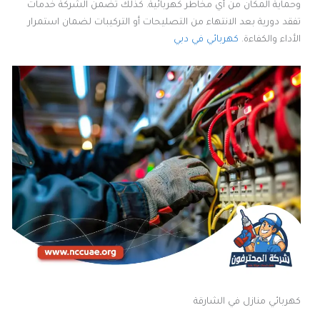
وحماية المكان من أي مخاطر كهربائية. كذلك تضمن الشركة خدمات
تفقد دورية بعد الانتهاء من التصليحات أو التركيبات لضمان استمرار
الأداء والكفاءة.
كهربائي في دبي
كهربائي منازل في الشارقة