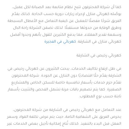
كما أن شركة المحترفون تتيح نظام متابعة بعد الصيانة لكل عميل،
يوصّله كهربائي منازل لإجراء زيارات دورية حسب الحاجة. كذلك يقدّم
الفريق شرحًا مفصلًا للعميل عن كيفية التعامل مع الأعطال البسيطة
وطرق الوقاية من حدوثها مستقبلًا. لذلك تضمن الشركة راحة البال
وسمعة تقدير العملاء، مما يدفع الكثيرين للقول بأنهم وجدوا أفضل
كهربائي منازل في الشارقة.
كهربائي في الفجيرة
كهربائي رخيص في الشارقة
في ظل ارتفاع تكاليف الخدمات، يبحث الكثيرون عن كهربائي رخيص في
الشارقة يقدّم حلًا اقتصاديًا دون التنازل عن الجودة. شركة المحترفون
تقدّم حزم خدمات بأسعار تنافسية خاصة للسكن الخاص والمشاريع
الصغيرة. كما يتم تصميم باقات مرنة تشمل الفحص والتثبيت بأسعار
ثابتة حسب نوع المطلوب.
عند التعامل مع كهربائي رخيص في الشارقة من شركة المحترفون،
يحرص الفريق على الشفافية التامة، حيث يتم عرض تكلفة المواد وسعر
العمل قبل البدء بالتنفيذ. كذلك تُتاح إمكانية تأجيل بعض الخدمات غير