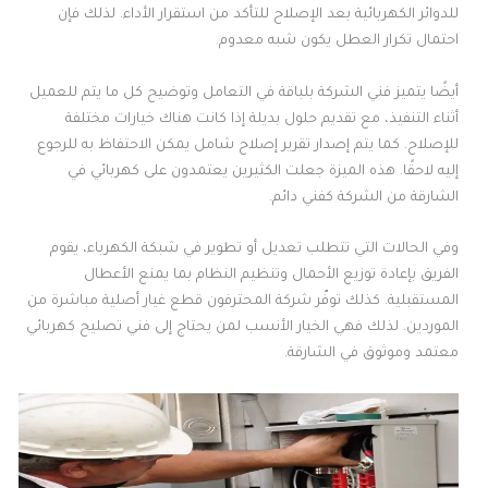
للدوائر الكهربائية بعد الإصلاح للتأكد من استقرار الأداء. لذلك فإن
احتمال تكرار العطل يكون شبه معدوم.
أيضًا يتميز فني الشركة بلباقة في التعامل وتوضيح كل ما يتم للعميل
أثناء التنفيذ، مع تقديم حلول بديلة إذا كانت هناك خيارات مختلفة
للإصلاح. كما يتم إصدار تقرير إصلاح شامل يمكن الاحتفاظ به للرجوع
إليه لاحقًا. هذه الميزة جعلت الكثيرين يعتمدون على كهربائي في
الشارقة من الشركة كفني دائم.
وفي الحالات التي تتطلب تعديل أو تطوير في شبكة الكهرباء، يقوم
الفريق بإعادة توزيع الأحمال وتنظيم النظام بما يمنع الأعطال
المستقبلية. كذلك توفّر شركة المحترفون قطع غيار أصلية مباشرة من
الموردين. لذلك فهي الخيار الأنسب لمن يحتاج إلى فني تصليح كهربائي
معتمد وموثوق في الشارقة.