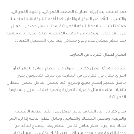
بعد الانتهاء يتم إجراء اختبارات الضغط الكهربائي، والفرط الكهربائي،
والتسرب للتأكد من المركزية والأمان. كما تُقدم الشركة تقريرًا هندسيًا
معتمدًا يثبت سلامة الشبكة الكهربائية، مما يسهل حصول العميل
على الموافقات الرسمية من الجهات المختصة. كذلك تُجرى زيارة متابعة
بعد شهر لضمان عدم وقوع مشاكل بعد فترة التشغيل المعتادة.
اصلاح اعطال كهرباء في الشارقة
عند مواجهة أي عطل كهربائي سواء كان انقطاع مفاجئ للكهرباء أو
احتراق جهاز، فإن كهربائي في الشارقة من شركة المحترفون يكون
حاضرًا لتقديم إصلاح دقيق وسريع. كما يشمل التدخل فحص الأعطال
بتقنيات متقدمة مثل كاميرات الحرارية وأجهزة كشف العزل والمقاومة
الكهربائية.
يقوم كهربائي في الشارقة بتركيز العمل على خلايا الطاقة الرئيسية
والفرعية، وفحص الأسلاك والمفاتيح، وتبادل قطع التالفة إذا لزم الأمر.
كذلك يتم إجراء اختبار شامل لكامل النظام بعد الإصلاح للتأكد من
جودة الخدمة وعدم وجود مشاكل أخرى. لذلك يكتسب العميل ثقة