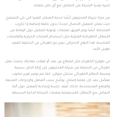
كبيرة بقدرة الشركة على التعامل مع أي خلل بكفاءة.
من مزايا شركة المحترفون أيضًا خدمة الضمان للفترة التي تلي التصليح،
حيث يمكن للعميل الاتصال مجددًا بدون تكلفة إضافية إذا تكررت
المشكلة. أيضًا يوفر الفريق تعليمات توعوية للعميل حول الوقاية من
الأعطال الكهربائية المنزلية مثل استخدام المثبتات الحرارية والفاصلات
المناسبة. هذا النهج الاحترافي يعزز دور كهربائي في الشارقة كمفيد
طويل الأمد.
في طوارئ الكهرباء مثل انقطاع عن عمد أو قفلات مفاجئة، ينصبّ عمل
كهربائي في الشارقة من شركة المحترفون على إزالة الخلل بسرعة
وضبط النظام الكهربائي بشكل متوازن. كما يتم توفير تقرير مكتوب
مفصّل بعد كل عملية إصلاح، يوضّح سبب العطل والإجراءات المتبعة
والقطع المستخدمة. كذلك تُعقد جلسة إرشادية للعميل حول آلية
التعامل مع الأعطال المستقبلية وتقنيات الصيانة الذاتية البسيطة.