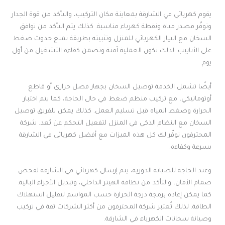
يقوم كهربائي في الشارقة بمعاينة مكان التركيب، والتأكد من قوة الجدار
وتوفّر مصدر مياه ونقطة كهرباء مناسبة. كذلك يتم التأكد من توافق
السخان مع التيار الكهربائي للمنزل وتثبيته بطريقة تمنع حدوث ضغط
على الأنابيب. لذلك تكون العملية آمنة وتضمن كفاءة التشغيل من أول
يوم.
أيضًا تشمل الخدمة توصيل السخان بجهاز فصل حراري أو قاطع
أوتوماتيكي، مع تركيب منظم ضغط في حال الحاجة، كما يتم اختبار
الحرارة وضغط المياه قبل تسليم العمل. كذلك يمكن للفريق توصيل
السخان مع النظام الذكي في المنزل لتفعيل التحكم عن بُعد. شركة
المحترفون توفّر لك كل هذه الميزات مع أفضل كهربائي في الشارقة
بسرعة وكفاءة.
وعند الحاجة للصيانة الدورية، يتم إرسال كهربائي في الشارقة لفحص
صمام الأمان، والتأكد من نظافة الهيتر الداخلي، وتبديل الأجزاء البالية.
كما يمكن إعادة برمجة درجة الحرارة حسب المواسم لتقليل استهلاك
الطاقة. لذلك تُعتبر شركة المحترفون من أكثر الشركات ثقة في تركيب
وصيانة سخانات الكهرباء في الشارقة.