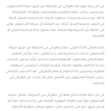
في كل زيارة يقوم بها كهربائي في الشارقة من فريق شركة المحترفون،
يتم فحص شامل لنظام الكهرباء والتوصيلات واللوحات الكهربائية.
كذلك يتم استخدام معدات متطورة وأدوات متخصصة لضمان الدقة
في التنفيذ وسرعة الإنجاز. لذلك يجد العملاء أن شركة المحترفون توازن
في عملها بين السرعة والاحترافية، مما يضمن راحة وسلامة المنزل أو
المنشأة.
بالإضافة إلى الأداء التقني، يقدّم كهربائي في الشارقة من فريق شركة
المحترفون خدمات استشارية قبل بدء العمل، حيث يوضّح للعميل
خطة العمل والخطوات المطلوبة لتنفيذ الخدمة. أيضًا تشمل الخدمات
دراسة التكاليف والمواد اللازمة، وتقديم اقتراحات لتخفيض استهلاك
الكهرباء وتحسين الأداء العام للنظام الكهربائي. هذا الأسلوب التكاملي
يجعل شركة المحترفون تبرز كأفضل خيار عند البحث عن كهربائي في
الشارقة.
في كل حالة طارئة تحتاج فيها إلى كهربائي في الشارقة، تتفاعل شركة
المحترفون فورًا عبر خطوط الطوارئ المتاحة على مدار الساعة. كما يتم
ارسال فريق دعم فني مختص خلال دقائق لضمان معالجة الأعطال