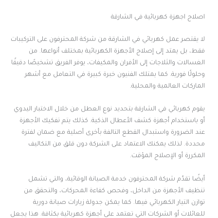
اصلاح اجهزة كهربائية في الشارقة
لا يقتصر عمل كهربائي في الشارقة من شركة المحترفون على التركيبات
فقط، بل يمتد إلى إصلاح الأجهزة الكهربائية بمختلف أنواعها. من
الغسالات والثلاجات إلى الأفران والمكيفات، يوفر الفريق تشخيصًا دقيقًا
وحلولًا فورية. كما يمتلك الفنيون خبرة كبيرة في التعامل مع أشهر
الماركات العالمية والمحلية.
يقوم كهربائي في الشارقة بتحديد نوع العطل من خلال الاختبار اليدوي
أو باستخدام أجهزة كشف الأعطال الذكية. كذلك يتم تفكيك الأجهزة
عند الضرورة واستبدال القطع التالفة بأخرى أصلية مع ضمان لفترة
محددة. لذلك يمكنك الاعتماد على الشركة دون قلق من التكاليف
المكررة أو الإصلاح المؤقت.
أيضًا تقدّم شركة المحترفون خدمة الصيانة الوقائية، والتي تشمل
تنظيف الأجهزة من الداخل، وفحص كفاءة المحركات، والتحقق من
توازن التيار الكهربائي فيها. كما يمكن جدولة زيارات صيانة دورية
للعائلات أو الشركات التي تعتمد على أجهزة كهربائية بكثافة. هذا يجعل