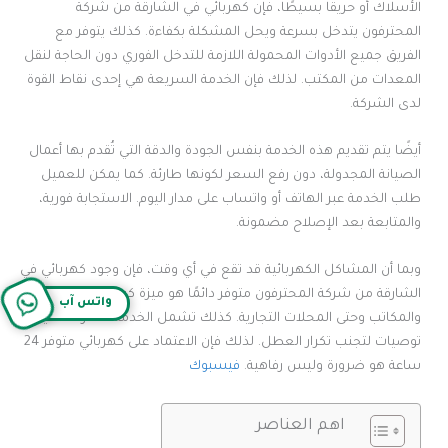
الأسلاك أو حريقًا بسيطًا، فإن كهربائي في الشارقة من شركة
المحترفون يتدخل بسرعة ويحل المشكلة بكفاءة. كذلك يتوفر مع
الفريق جميع الأدوات المحمولة اللازمة للتدخل الفوري دون الحاجة لنقل
المعدات من المكتب. لذلك فإن الخدمة السريعة هي إحدى نقاط القوة
لدى الشركة.
أيضًا يتم تقديم هذه الخدمة بنفس الجودة والدقة التي تُقدم بها أعمال
الصيانة المجدولة، دون رفع السعر لكونها طارئة. كما يمكن للعميل
طلب الخدمة عبر الهاتف أو واتساب على مدار اليوم. الاستجابة فورية،
والمتابعة بعد الإصلاح مضمونة.
وبما أن المشاكل الكهربائية قد تقع في أي وقت، فإن وجود كهربائي في
الشارقة من شركة المحترفون متوفر دائمًا هو ميزة كبيرة للمنازل
واتس آب
والمكاتب وحتى المحلات التجارية. كذلك تشمل الخدمة الطارئة تقديم
توصيات لتجنب تكرار العطل. لذلك فإن الاعتماد على كهربائي متوفر 24
ساعة هو ضرورة وليس رفاهية.
فيسبوك
اهم العناصر