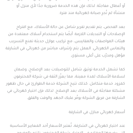
أو أعطال مفاجئة. لذلك فإن هذه الخدمة ضرورية جدًا لأي منزل أو
منشأة لم تُجرِ صيانة كهربائية منذ فترة.
بعد الفحص، يتم تقديم تقرير شامل عن حالة الأسلاك، مع اقتراح
الإصلاحات أو التبديلات اللازمة. أيضًا يتم استخدام أسلاك معتمدة من
هيئات المواصفات والمقاييس، مع تركيب عوازل حديثة تمنع التسريب
والتماس الكهربائي. العمل يتم بإشراف مباشر من كهربائي في الشارقة
مؤهل ومدرّب على أعلى مستوى.
كما تشمل الخدمة توثيق شامل للتوصيلات بعد الإصلاح، وضمان
لسلامة الأسلاك لمدة معينة، مما يعزّز الثقة في شركة المحترفون
كمزود خدمة متكامل. كذلك تتيح الشركة خدمة الطوارئ في حال ظهور
مشكلة مفاجئة في الأسلاك بعد الإصلاح. لذلك فإن اختيار كهربائي في
الشارقة من فريق الشركة يوفّر عليك الجهد والوقت والقلق.
أسعار كهربائي منازل في الشارقة
عند اختيار كهربائي في الشارقة، تُعتبر الأسعار أحد المعايير الأساسية