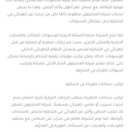
العميل. أيضًا تقدّم الشركة خيار ترقية الاسبوتات القديمة إلى إضاءة LED
موفرة للطاقة، مع ضمان عمر أطول وأداء أفضل. وهذا ما يجعل
خدمات شركة المحترفون مطلوبة دائمًا لكل من يبحث عن كهربائي في
الشارقة لحل مشاكل الاسبوتات.
كما تتيح الشركة خدمة الصيانة الدورية للإسبوتات للمكاتب والمحلات
التجارية والمنازل الكبرى، بحيث يتم زيارات شهرية أو فصلية من قبل
كهربائي في الشارقة لفحص وتعديل النظام الكهربائي الداخلي
للإسبوتات. كذلك يمكن تركيب مؤقتات رقمية للتحكم بالإضاءة بشكل
ذكي. لذلك تعتبر شركة المحترفون الخيار الأذكى لصيانة وتركيب
اسبوتات كهرباء في الشارقة.
تركيب سخانات كهرباء في الشارقة
تركيب سخانات الكهرباء يتطلب إجراءات احترازية كثيرة لضمان عدم
حدوث تسريب أو تماس كهربائي مستقبلاً. شركة المحترفون تضمن
لك تركيب احترافي وآمن عبر كهربائي في الشارقة مختص بالسخانات
بأنواعها. كما توفر الشركة طاقم فني مدرّب على التعامل مع مختلف
الموديلات والقدرات، من السخانات الفورية إلى المخزّنة.