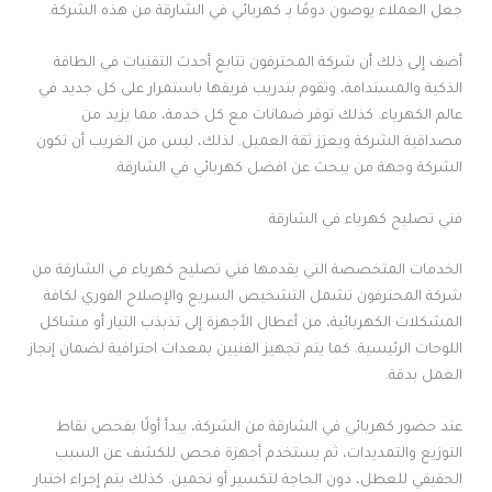
جعل العملاء يوصون دومًا بـ كهربائي في الشارقة من هذه الشركة.
أضف إلى ذلك أن شركة المحترفون تتابع أحدث التقنيات في الطاقة
الذكية والمستدامة، وتقوم بتدريب فريقها باستمرار على كل جديد في
عالم الكهرباء. كذلك توفر ضمانات مع كل خدمة، مما يزيد من
مصداقية الشركة ويعزز ثقة العميل. لذلك، ليس من الغريب أن تكون
الشركة وجهة من يبحث عن افضل كهربائي في الشارقة.
فني تصليح كهرباء في الشارقة
الخدمات المتخصصة التي يقدمها فني تصليح كهرباء في الشارقة من
شركة المحترفون تشمل التشخيص السريع والإصلاح الفوري لكافة
المشكلات الكهربائية، من أعطال الأجهزة إلى تذبذب التيار أو مشاكل
اللوحات الرئيسية. كما يتم تجهيز الفنيين بمعدات احترافية لضمان إنجاز
العمل بدقة.
عند حضور كهربائي في الشارقة من الشركة، يبدأ أولًا بفحص نقاط
التوزيع والتمديدات، ثم يستخدم أجهزة فحص للكشف عن السبب
الحقيقي للعطل، دون الحاجة لتكسير أو تخمين. كذلك يتم إجراء اختبار