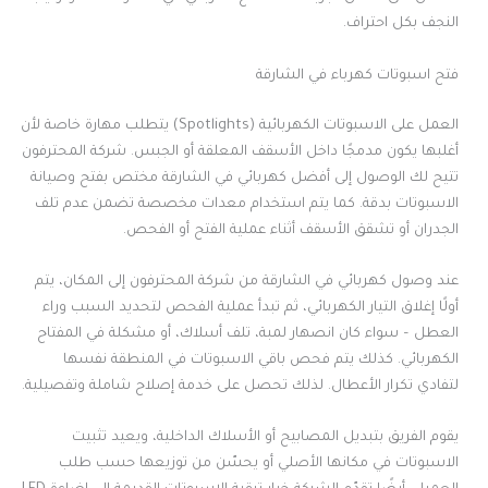
النجف بكل احتراف.
فتح اسبوتات كهرباء في الشارقة
العمل على الاسبوتات الكهربائية (Spotlights) يتطلب مهارة خاصة لأن
أغلبها يكون مدمجًا داخل الأسقف المعلقة أو الجبس. شركة المحترفون
تتيح لك الوصول إلى أفضل كهربائي في الشارقة مختص بفتح وصيانة
الاسبوتات بدقة. كما يتم استخدام معدات مخصصة تضمن عدم تلف
الجدران أو تشقق الأسقف أثناء عملية الفتح أو الفحص.
عند وصول كهربائي في الشارقة من شركة المحترفون إلى المكان، يتم
أولًا إغلاق التيار الكهربائي، ثم تبدأ عملية الفحص لتحديد السبب وراء
العطل – سواء كان انصهار لمبة، تلف أسلاك، أو مشكلة في المفتاح
الكهربائي. كذلك يتم فحص باقي الاسبوتات في المنطقة نفسها
لتفادي تكرار الأعطال. لذلك تحصل على خدمة إصلاح شاملة وتفصيلية.
يقوم الفريق بتبديل المصابيح أو الأسلاك الداخلية، ويعيد تثبيت
الاسبوتات في مكانها الأصلي أو يحسّن من توزيعها حسب طلب