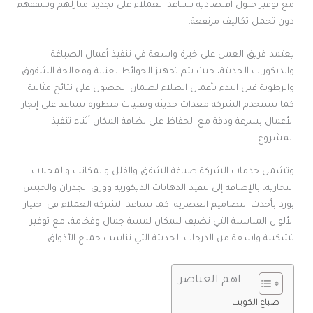
مع توفير حلول اقتصادية تساعد العملاء على تجديد منازلهم وشققهم
دون تحمل تكاليف مرتفعة.
يعتمد فريق العمل على خبرة واسعة في تنفيذ أعمال الصباغة
والديكورات الحديثة، حيث يتم تجهيز الحوائط بعناية ومعالجة الشقوق
والرطوبة قبل البدء بأعمال الطلاء لضمان الحصول على نتائج مثالية.
كما تستخدم الشركة معدات حديثة وتقنيات متطورة تساعد على إنجاز
الأعمال بسرعة ودقة مع الحفاظ على نظافة المكان أثناء تنفيذ
المشروع.
وتشمل خدمات الشركة صباغة الشقق والفلل والمكاتب والمحلات
التجارية، بالإضافة إلى تنفيذ الدهانات الديكورية وورق الجدران والجبس
بورد بأحدث التصاميم العصرية. كما تساعد الشركة العملاء في اختيار
الألوان المناسبة التي تضيف للمكان لمسة جمال وفخامة، مع توفير
تشكيلة واسعة من الدرجات الحديثة التي تناسب جميع الأذواق.
اهم العناصر
صباغ الكويت