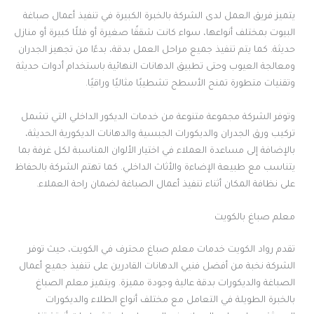
يتميز فريق العمل لدى الشركة بالخبرة الكبيرة في تنفيذ أعمال صباغة
البيوت بمختلف أنواعها، سواء كانت شققًا صغيرة أو فللًا كبيرة أو منازل
حديثة. كما يتم تنفيذ جميع مراحل العمل بدقة، بدءًا من تجهيز الجدران
ومعالجة العيوب وحتى تطبيق الدهانات النهائية باستخدام أدوات حديثة
وتقنيات متطورة تمنح الأسطح تشطيبًا مثاليًا وراقيًا.
وتوفر الشركة مجموعة متنوعة من خدمات الديكور الداخلي التي تشمل
تركيب ورق الجدران والديكورات الجبسية والدهانات الديكورية الحديثة،
بالإضافة إلى مساعدة العملاء في اختيار الألوان المناسبة لكل غرفة بما
يتناسب مع طبيعة الإضاءة والأثاث الداخلي. كما تهتم الشركة بالحفاظ
على نظافة المكان أثناء تنفيذ أعمال الصباغة لضمان راحة العملاء.
معلم صباغ بالكويت
تقدم رواد الكويت خدمات معلم صباغ محترف في الكويت، حيث توفر
الشركة نخبة من أفضل فنيي الدهانات القادرين على تنفيذ جميع أعمال
الصباغة والديكورات بدقة عالية وجودة مميزة. ويتميز معلم الصباغ
بالخبرة الطويلة في التعامل مع مختلف أنواع الطلاء والديكورات