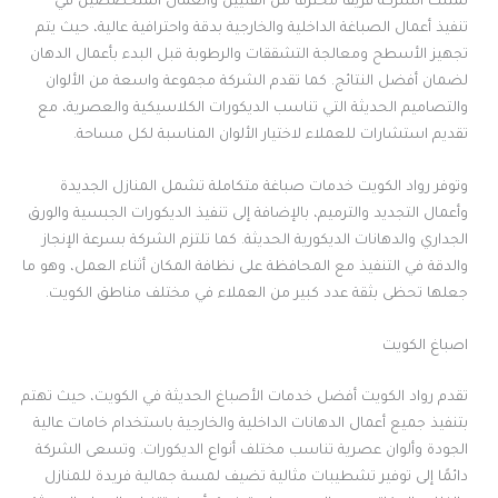
تمتلك الشركة فريقًا محترفًا من الفنيين والعمال المتخصصين في
تنفيذ أعمال الصباغة الداخلية والخارجية بدقة واحترافية عالية، حيث يتم
تجهيز الأسطح ومعالجة التشققات والرطوبة قبل البدء بأعمال الدهان
لضمان أفضل النتائج. كما تقدم الشركة مجموعة واسعة من الألوان
والتصاميم الحديثة التي تناسب الديكورات الكلاسيكية والعصرية، مع
تقديم استشارات للعملاء لاختيار الألوان المناسبة لكل مساحة.
وتوفر رواد الكويت خدمات صباغة متكاملة تشمل المنازل الجديدة
وأعمال التجديد والترميم، بالإضافة إلى تنفيذ الديكورات الجبسية والورق
الجداري والدهانات الديكورية الحديثة. كما تلتزم الشركة بسرعة الإنجاز
والدقة في التنفيذ مع المحافظة على نظافة المكان أثناء العمل، وهو ما
جعلها تحظى بثقة عدد كبير من العملاء في مختلف مناطق الكويت.
اصباغ الكويت
تقدم رواد الكويت أفضل خدمات الأصباغ الحديثة في الكويت، حيث تهتم
بتنفيذ جميع أعمال الدهانات الداخلية والخارجية باستخدام خامات عالية
الجودة وألوان عصرية تناسب مختلف أنواع الديكورات. وتسعى الشركة
دائمًا إلى توفير تشطيبات مثالية تضيف لمسة جمالية فريدة للمنازل