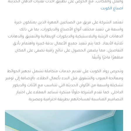
والفلل والمكاتب، مع الحرص على تطبيق أحدث تقنيات الدهان الحديثة.
اصباغ الكويت
تعتمد الشركة على فريق من الصباغين المهرة الذين يمتلكون خبرة
واسعة في تنفيذ مختلف أنواع الأصباغ والديكورات، بما في ذلك
الدهانات الزيتية والبلاستيكية والديكورات الإيطالية والتعتيق والدهانات
ثلاثية الأبعاد. كما يتم تنفيذ جميع الأعمال بدقة كبيرة واهتمام بأدق
التفاصيل، مما يضمن الحصول على نتائج راقية تضفي على المكان
مظهرًا فاخرًا وأنيقًا.
وتحرص رواد الكويت على تقديم خدمات متكاملة تشمل تجهيز الحوائط
ومعالجة العيوب والشقوق قبل البدء بأعمال الطلاء، بالإضافة إلى توفير
تشكيلة واسعة من الألوان الحديثة التي تتناسب مع الأثاث والديكور
الداخلي. كما تقدم الشركة حلولًا مبتكرة تساعد العملاء على اختيار
التصاميم المناسبة لمساحاتهم بطريقة احترافية وعصرية.