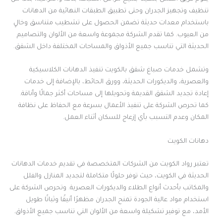
تنظيف وتجهيز الجدران وحتى تطبيق الطبقات النهائية من الدهانات
باستخدام معدات حديثة تضمن الحصول على تشطيب متناسق وخالٍ
من العيوب. كما تقدم الشركة مجموعة واسعة من الألوان والتصاميم
الحديثة التي تناسب جميع الأذواق والمساحات المختلفة داخل الشقق.
وتشمل خدمات صباغ شقق بالكويت تنفيذ الدهانات الكلاسيكية
والعصرية، والديكورات الحديثة، وورق الحائط، بالإضافة إلى خدمات
إعادة تجديد الشقق القديمة وتحويلها إلى مساحات أكثر جمالًا وأناقة.
كما تحرص الشركة على تنفيذ الأعمال بسرعة مع الحفاظ على نظافة
المكان وعدم التسبب بأي إزعاج للسكان أثناء العمل.
دهانات الكويت
تعتبر رواد الكويت من الشركات المتخصصة في تقديم خدمات الدهانات
الحديثة في الكويت، حيث توفر حلولًا متكاملة لتجديد المنازل والفلل
والمكاتب بأحدث أنواع الطلاء والديكورات العصرية. وتحرص الشركة على
استخدام مواد عالية الجودة تمنح الجدران مظهرًا أنيقًا وثباتًا طويل
الأمد، مع توفير تشكيلة واسعة من الألوان التي تناسب جميع الأذواق.