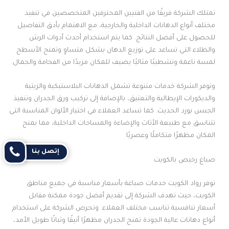
تمتلك الشركة فريقًا من الفنيين المحترفين المتخصصين في تنفيذ
مختلف أنواع الدهانات الداخلية والخارجية، مع الاهتمام بأدق التفاصيل
للحصول على أفضل النتائج. كما يتم استخدام أحدث أدوات الرش
والطلاء التي تساعد على توزيع الدهان بشكل متساوٍ وتمنح الأسطح
لمسة ناعمة وتشطيبًا مثاليًا يضيف للمكان مزيدًا من الفخامة والجمال.
وتوفر الشركة خدمات متنوعة تشمل الدهانات البلاستيكية والزيتية
والديكورات الإيطالية والتعتيق، بالإضافة إلى تركيب ورق الجدران وتنفيذ
الجبس بورد الحديث. كما تساعد العملاء في اختيار الألوان المناسبة التي
تتناسق مع طبيعة الأثاث والإضاءة والمساحات الداخلية، مما يمنح
المكان مظهرًا متكاملًا وعصريًا.
إتصل بنا
صباغ رخيص بالكويت
توفر رواد الكويت خدمات صباغة بأسعار مناسبة في جميع مناطق
الكويت، حيث تهدف الشركة إلى تقديم أفضل جودة ممكنة مقابل
أسعار تنافسية تناسب مختلف العملاء. وتحرص الشركة على استخدام
أنواع دهانات عالية الجودة تمنح الجدران مظهرًا أنيقًا وثباتًا طويل الأمد،