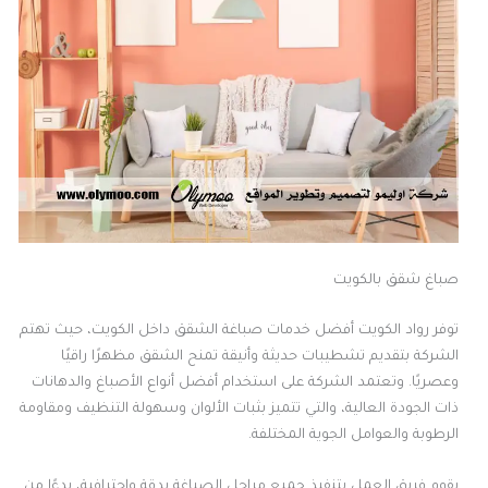
صباغ شقق بالكويت
توفر رواد الكويت أفضل خدمات صباغة الشقق داخل الكويت، حيث تهتم
الشركة بتقديم تشطيبات حديثة وأنيقة تمنح الشقق مظهرًا راقيًا
وعصريًا. وتعتمد الشركة على استخدام أفضل أنواع الأصباغ والدهانات
ذات الجودة العالية، والتي تتميز بثبات الألوان وسهولة التنظيف ومقاومة
الرطوبة والعوامل الجوية المختلفة.
يقوم فريق العمل بتنفيذ جميع مراحل الصباغة بدقة واحترافية، بدءًا من