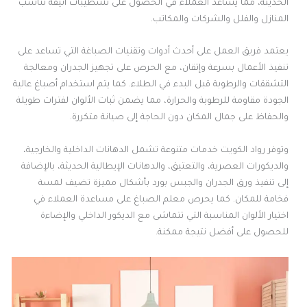
الحديثة، مما يساعد العملاء في الحصول على تشطيبات أنيقة تناسب
المنازل والفلل والشركات والمكاتب.
يعتمد فريق العمل على أحدث أدوات وتقنيات الصباغة التي تساعد على
تنفيذ الأعمال بسرعة وإتقان، مع الحرص على تجهيز الجدران ومعالجة
التشققات والرطوبة قبل البدء في الطلاء. كما يتم استخدام أصباغ عالية
الجودة مقاومة للرطوبة والحرارة، مما يضمن ثبات الألوان لفترات طويلة
والحفاظ على جمال المكان دون الحاجة إلى صيانة متكررة.
وتوفر رواد الكويت خدمات متنوعة تشمل الدهانات الداخلية والخارجية،
والديكورات العصرية، والتعتيق، والدهانات الإيطالية الحديثة، بالإضافة
إلى تنفيذ ورق الجدران والجبس بورد بأشكال مميزة تضيف لمسة
فخامة للمكان. كما يحرص معلم الصباغ على مساعدة العملاء في
اختيار الألوان المناسبة التي تتماشى مع الديكور الداخلي والإضاءة
للحصول على أفضل نتيجة ممكنة.