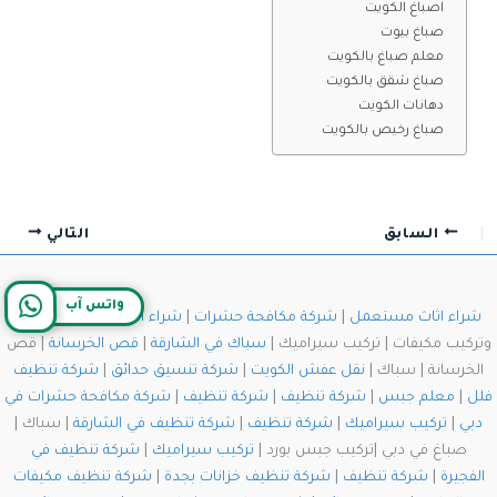
اصباغ الكويت
صباغ بيوت
معلم صباغ بالكويت
صباغ شقق بالكويت
دهانات الكويت
صباغ رخيص بالكويت
السابق
التالي
واتس آب
شراء اثاث مستعمل
|
شركة مكافحة حشرات
|
شراء اثاث مستعمل
| فك
وتركيب مكيفات | تركيب سيراميك |
سباك في الشارقة
|
قص الخرسانة
| قص
الخرسانة | سباك |
نقل عفش الكويت
|
شركة تنسيق حدائق
|
شركة تنظيف
فلل
|
معلم جبس
|
شركة تنظيف
|
شركة تنظيف
|
شركة مكافحة حشرات في
دبي
|
تركيب سيراميك
|
شركة تنظيف
|
شركة تنظيف في الشارقة
| سباك |
صباغ في دبي |تركيب جبس بورد |
تركيب سيراميك
|
شركة تنظيف في
الفجيرة
|
شركة تنظيف
|
شركة تنظيف خزانات بجدة
|
شركة تنظيف مكيفات