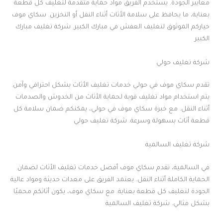
معايير الجودة. يستخدم الفريق مواد حماية متقدمة لتغليف كل قطعة
بعناية، ما يحافظ على سلامة الأثاث أثناء النقل أو التخزين. سكاي موف
خياركم الموثوق لتغليف العفش في مبارك الكبير. شركة تغليف مبارك
الكبير
شركة تغليف حولي
تقدم سكاي موف في حولي خدمات تغليف الأثاث بشكل احترافي وآمن.
يتم استخدام مواد تغليف قوية لحماية الأثاث من الخدوش والصدمات
أثناء النقل. مع خبرة سكاي موف في حولي، يمكنكم ضمان سلامة كل
قطعة أثاث بسهولة وسرعة. شركة تغليف حولي
شركة تغليف السالمية
في السالمية، تقدم سكاي موف أفضل خدمات تغليف الأثاث لضمان
الحماية الكاملة أثناء النقل. يعتمد الفريق على معدات حديثة ومواد عالية
الجودة لتغليف كل قطعة بعناية. مع سكاي موف، يكون أثاثكم محميًا
بشكل مثالي. شركة تغليف السالمية