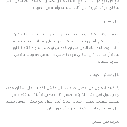
مع كل نوع من الأثاث، مع تغليف متقن يضمن الحماية أثناء النقل. اختر
سكاي موف لتجربة نقل أثاث سلسة وآمنة في الكويت.
نقل عفش
تقدم شركة سكاي موف خدمات نقل عفش باحترافية عالية لضمان
وصول أثاثكم بأمان وسرعة. يعتمد الفريق على تقنيات حديثة لتغليف
الأثاث وحمايته أثناء النقل من أي خدوش أو كسر. سواء كنتم تنقلون
شقة أو مكتب، فإن سكاي موف تضمن خدمة مريحة وسلسة من
البداية للنهاية.
نقل عفش الكويت
إذا كنتم تبحثون عن أفضل خدمات نقل عفش الكويت، فإن سكاي موف
توفر حلول نقل متكاملة. يتم تجهيز الأثاث بطريقة آمنة باستخدام مواد
تغليف متقدمة لضمان حماية الأثاث أثناء النقل. مع سكاي موف، يصبح
نقل عفشكم داخل الكويت سريعاً وبدون قلق.
شركة نقل عفش