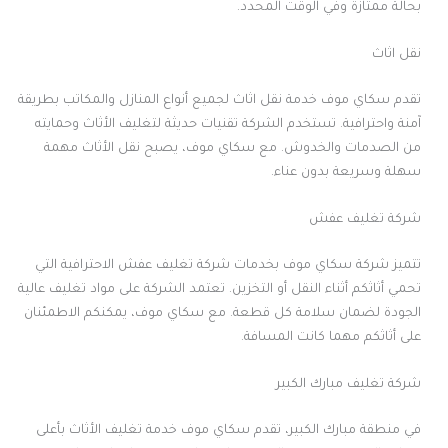
بحالة ممتازة وفي الوقت المحدد.
نقل اثاث
تقدم سكاي موف خدمة نقل اثاث لجميع أنواع المنازل والمكاتب بطريقة
آمنة واحترافية. تستخدم الشركة تقنيات حديثة لتغليف الأثاث وحمايته
من الصدمات والخدوش. مع سكاي موف، يصبح نقل الأثاث مهمة
سهلة وسريعة بدون عناء.
شركة تغليف عفش
تتميز شركة سكاي موف بخدمات شركة تغليف عفش الاحترافية التي
تحمي أثاثكم أثناء النقل أو التخزين. تعتمد الشركة على مواد تغليف عالية
الجودة لضمان سلامة كل قطعة. مع سكاي موف، يمكنكم الاطمئنان
على أثاثكم مهما كانت المسافة.
شركة تغليف مبارك الكبير
في منطقة مبارك الكبير، تقدم سكاي موف خدمة تغليف الأثاث بأعلى