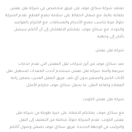
تعتمد شركة سكاي موف على فريق متخصص في شركة نقل عفش
بكفاءة عالية، مع ضمان الحفاظ على سلامة جميع القطع. تقدم الشركة
حلولاً مرنة تناسب جميع الأحجام والمسافات، مع الالتزام بالمواعيد
والجودة. مع سكاي موف، يمكنكم الاطمئنان إلى أن أثاثكم سيصل
بأمان إلى وجهته.
شركه نقل عفش
تعد سكاي موف من أبرز شركات نقل العفش التي تقدم خدمات
سريعة وآمنة. شركه نقل عفش تستخدم أحدث المعدات لتسهيل نقل
الأثاث الكبير والصغير بدون أي تلف. فريق العمل المدرب يضمن راحة
العملاء وكفاءة النقل، ما يجعل سكاي موف خياركم الأمثل.
شركه نقل عفش الكويت
مع سكاي موف، يمكنكم الاعتماد على خبرة طويلة في شركه نقل
عفش الكويت. تقدم الشركة حلولاً شاملة من التغليف إلى النقل
والتركيب في الوجهة الجديدة. فريق سكاي موف يضمن وصول أثاثكم