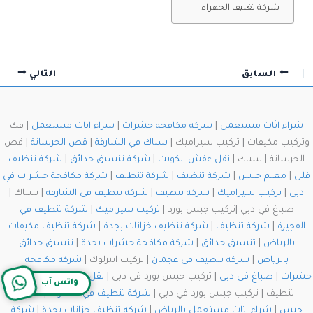
شركة تغليف الجهراء
السابق
التالي
شراء اثاث مستعمل
|
شركة مكافحة حشرات
|
شراء اثاث مستعمل
| فك
وتركيب مكيفات | تركيب سيراميك |
سباك في الشارقة
|
قص الخرسانة
| قص
الخرسانة | سباك |
نقل عفش الكويت
|
شركة تنسيق حدائق
|
شركة تنظيف
فلل
|
معلم جبس
|
شركة تنظيف
|
شركة تنظيف
|
شركة مكافحة حشرات في
دبي
|
تركيب سيراميك
|
شركة تنظيف
|
شركة تنظيف في الشارقة
| سباك |
صباغ في دبي |تركيب جبس بورد |
تركيب سيراميك
|
شركة تنظيف في
الفجيرة
|
شركة تنظيف
|
شركة تنظيف خزانات بجدة
|
شركة تنظيف مكيفات
بالرياض
|
تنسيق حدائق
|
شركة مكافحة حشرات بجدة
|
تنسيق حدائق
بالرياض
|
شركة تنظيف في عجمان
| تركيب انترلوك |
شركة مكافحة
حشرات
|
صباغ في دبي
| تركيب جبس بورد في دبي |
نقل عفش الكويت
| شركة
واتس آب
تنظيف | تركيب جبس بورد في دبي |
شركة تنظيف في الشارقة
|
معلم
جبس
|
شراء اثاث مستعمل بالرياض
|
شركه تنظيف خزانات بجدة
|
شركة