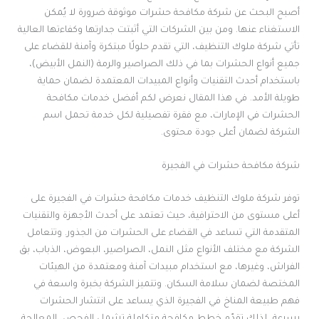
أصبح البحث عن شركة مكافحة حشرات موثوقة ضرورة لا يُمكن
الاستغناء عنها. ومن بين الشركات التي أثبتت جدارتها وكفاءتها العالية
تأتي شركة ملوك التنظيف، التي تقدم حلولًا مبتكرة وآمنة للقضاء على
جميع أنواع الحشرات بما في ذلك الصراصير والرمة (النمل الأبيض)،
باستخدام أحدث التقنيات وأنواع المبيدات المعتمدة لضمان حماية
طويلة الأمد. في هذا المقال نعرض لكم أفضل خدمات مكافحة
الحشرات في الإمارات، مع فقرة تفصيلية لكل خدمة تحمل اسم
الشركة لضمان أعلى جودة محتوى.
شركة مكافحة حشرات في الفجيرة
توفر شركة ملوك التنظيف خدمات مكافحة حشرات في الفجيرة على
أعلى مستوى من الاحترافية، حيث تعتمد على أحدث الأجهزة والتقنيات
المتقدمة التي تساعد في القضاء على الحشرات من الجذور. وتتعامل
الشركة مع مختلف الأنواع مثل النمل، الصراصير، البعوض، الذباب، بق
الفراش، وغيرها، مع استخدام مبيدات آمنة ومعتمدة من الهيئات
المختصة لضمان سلامة السكان. وتتميز الشركة بخبرة واسعة في
فهم طبيعة المناخ في الفجيرة الذي يساعد على انتشار الحشرات
بسرعة، لذلك تقدّم خطط مكافحة متكاملة تشمل الفحص، المعالجة،