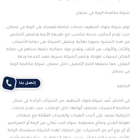
شركة مكافحة الرمة في عجمان
توفر شركة ملوك التنظيف خدمات شاملة للقضاء على الرمة في عجمان،
حيث تقدم أساليب حديثة تتناسب مع طبيعة الأبنية وتضمن التخلص
من هذه الحشرة بصورة نهائية. وتعمل الشركة على حماية الأخشاب
والأثاث والأبواب من التلف، وتقدم مواد معالجة دقيقة تساهم في حماية
المكان لسنوات طويلة. وتتميز الشركة بسرعة تنفيذ الخدمة ودقة
العمل، مما يجعلها الخيار الأفضل داخل عجمان. شركة مكافحة الرمة
في عجمان
إتصل بنا
الخاتمة
في الختام، تُعد شركة ملوك التنظيف من الشركات الرائدة في مجال
مكافحة الحشرات بمختلف أنواعها داخل الإمارات، حيث تقدم خدمات
احترافية تعتمد على أحدث التقنيات والمبيدات الفعّالة مع ضمانات
طويلة المدى ونتائج مضمونة. سواء كنت تعاني من الرمة أو الصراصير
أو أي نوع آخر من الحشرات، فإن اختيارك لهذه الشركة سيمنحك الراحة
والأمان وجودة الخدمة التي تبحث عنها. الحفاظ على بيئة نظيفة وآمنة