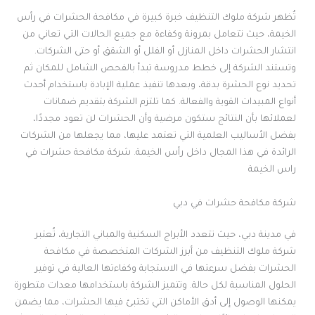
تُظهر شركة ملوك التنظيف خبرة كبيرة في مكافحة الحشرات في رأس
الخيمة، حيث تتعامل بمرونة وكفاءة مع جميع الحالات التي تعاني من
انتشار الحشرات داخل المنازل أو الفلل أو الشقق أو حتى الشركات.
وتستند الشركة إلى خطط مدروسة تبدأ بالفحص الشامل للمكان ثم
تحديد نوع الحشرة بدقة، وبعدها تنفيذ عملية الإبادة باستخدام أحدث
أنواع المبيدات القوية والفعالة. كما تلتزم الشركة بتقديم ضمانات
لعملائها بأن النتائج ستكون مرضية وأن الحشرات لن تعود مجددًا،
بفضل الأساليب العلمية التي تعتمد عليها، مما يجعلها من الشركات
الرائدة في هذا المجال داخل رأس الخيمة. شركة مكافحة حشرات في
راس الخيمة
شركة مكافحة حشرات في دبي
في مدينة دبي، حيث تتعدد الأبراج السكنية والمباني التجارية، تُعتبر
شركة ملوك التنظيف من أبرز الشركات المتخصصة في مكافحة
الحشرات بفضل سرعتها في الاستجابة وكفاءتها العالية في توفير
الحلول المناسبة لكل حالة. وتتميز الشركة باستخدامها معدات متطورة
يمكنها الوصول إلى أدق الأماكن التي تختبئ فيها الحشرات، مما يضمن