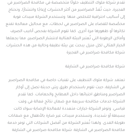
تقدم شركة ملوك التنظيف حلولًا متخصصة في مكافحة الصراصير في
الفجيرة، حيث تُعَدّ الصراصير من أكثر الحشرات إزعاجًا وانتشارًا، وتحتاج
إلى أساليب احترافية للتخلص منها. وتستخدم الشركة مبيدات قوية
مخصّصة للقضاء على الصراصير في لحظات، مع محاليل معالجة تمنع
تكاثرها أو ظهورها مرة أخرى. كما تقوم الشركة بفحص أنابيب الصرف
وأماكن الرطوبة التي تُعتبر البيئة المثالية لانتشار الصراصير، مما يجعلها
الخيار المثالي لكل منزل يبحث عن بيئة نظيفة وخالية من هذه الحشرات.
شركة مكافحة صراصير في الفجيرة
شركة مكافحة صراصير في الشارقة
تعتمد شركة ملوك التنظيف على تقنيات خاصة في مكافحة الصراصير
في الشارقة، حيث تقوم باستخدام طرق رش حديثة تصل إلى أوكار
الصراصير ومناطق اختبائها داخل المطابخ والحمامات. كما تقدم
الشركة خدمات مكافحة سريعة مع ضمان نتائج فعالة في وقت
قياسي. وتوفر الشركة خيارات متعددة لمعالجة الإصابة سواء كانت
بسيطة أو شديدة، وتستخدم مبيدات غير ضارة بالأطفال مع ضمانات
طويلة المدى. ولهذا تُعتبر الشركة من أفضل الشركات التي توفر خدمة
مكافحة الصراصير في الشارقة. شركة مكافحة صراصير في الشارقة