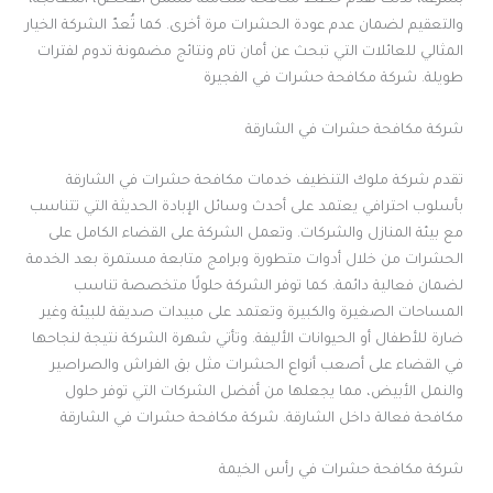
والتعقيم لضمان عدم عودة الحشرات مرة أخرى. كما تُعدّ الشركة الخيار
المثالي للعائلات التي تبحث عن أمان تام ونتائج مضمونة تدوم لفترات
طويلة. شركة مكافحة حشرات في الفجيرة
شركة مكافحة حشرات في الشارقة
تقدم شركة ملوك التنظيف خدمات مكافحة حشرات في الشارقة
بأسلوب احترافي يعتمد على أحدث وسائل الإبادة الحديثة التي تتناسب
مع بيئة المنازل والشركات. وتعمل الشركة على القضاء الكامل على
الحشرات من خلال أدوات متطورة وبرامج متابعة مستمرة بعد الخدمة
لضمان فعالية دائمة. كما توفر الشركة حلولًا متخصصة تناسب
المساحات الصغيرة والكبيرة وتعتمد على مبيدات صديقة للبيئة وغير
ضارة للأطفال أو الحيوانات الأليفة. وتأتي شهرة الشركة نتيجة لنجاحها
في القضاء على أصعب أنواع الحشرات مثل بق الفراش والصراصير
والنمل الأبيض، مما يجعلها من أفضل الشركات التي توفر حلول
مكافحة فعالة داخل الشارقة. شركة مكافحة حشرات في الشارقة
شركة مكافحة حشرات في رأس الخيمة