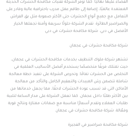
القضاء عليها نهائيًا. كما توفر الشركة تقنيات مكافحة الحشرات الحديثة
المعتمدة عالميًا، إضافة إلى طاقم عمل مدرب باحترافية عالية وقادر على
التعامل مع جميع أنواع الحشرات حتى الأكثر صعوبة مثل بق الفراش
والصراصير الطائرة. تقدم الشركة حلولًا سريعة وآمنة تجعلها الخيار
الأفضل في دبي. شركة مكافحة حشرات في دبي
شركة مكافحة حشرات في عجمان
تشتهر شركة ملوك التنظيف بخدمات مكافحة الحشرات في عجمان،
حيث تمتلك فريقًا متخصصًا يستخدم أفضل الأساليب العلمية في
التخلص من الحشرات تمامًا. وتحرص الشركة على تنفيذ خطة معالجة
شاملة تتضمن رش المبيدات والتعقيم الكامل والتأكد من معالجة
الأماكن التي قد تسبب عودة الحشرات لاحقًا، مما يجعل خدماتها من
بين الأكثر طلبًا داخل عجمان. كما تعمل الشركة على مدار الساعة لتلبية
طلبات العملاء وتقدم أسعارًا مناسبة مع ضمانات ممتازة ونتائج قوية
وفعّالة. شركة مكافحة حشرات في عجمان
شركة مكافحة صراصير في الفجيرة