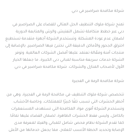
شركة مكافحة صراصير في دبي
تمنح شركة ملوك التنظيف الحل المثالي للقضاء على الصراصير في
دبي عبر خطط متكاملة تشمل التفتيش والرش والمتابعة الدورية
لضمان عدم عودة المشكلة. وتستخدم الشركة أجهزة متقدمة تستطيع
اختراق الجحور والأماكن الدقيقة التي تختبئ فيها الصراصير، بالإضافة إلى
منتجات آمنة وفعّالة تعتمد عليها أفضل الشركات العالمية. وتوفر
الشركة خدمات سريعة مناسبة لمباني دبي الكبيرة، ما جعلها الخيار
الأول لأصحاب المنازل والشركات. شركة مكافحة صراصير في دبي
شركة مكافحة الرمة في الفجيرة
تتخصص شركة ملوك التنظيف في مكافحة الرمة في الفجيرة، وهي من
أخطر الحشرات التي تسبب تلفًا كبيرًا للممتلكات، وخاصة الأخشاب.
وتستخدم الشركة أقوى مواد المكافحة التي تستهدف المستعمرات
بالكامل، وليس فقط الحشرات الظاهرة، لضمان القضاء عليها تمامًا.
كما تقدم الشركة نظام فحص شامل للمباني والفيلا لمعرفة مدى
الإصابة وتحديد الخطة الأنسب للعلاج، مما يجعل خدماتها من الأعلى