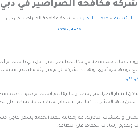
شركة مكافحة الصراصير في دبي
الرئيسية
خدمات الامارات
شركة مكافحة الصراصير في دبي
16 مايو، 2026
ب خدمات متخصصة في مكافحة الصراصير داخل دبي باستخدام أحدث أسا
عودتها مرة أخرى. وتهدف الشركة إلى توفير بيئة نظيفة وصحية خالي
ي دبي
كن انتشار الصراصير ومصادر تكاثرها، ثم استخدام مبيدات متخصصة وآ
لتي تختبئ فيها الحشرات. كما يتم استخدام تقنيات حديثة تساعد على تح
نازل والمنشآت التجارية، مع إمكانية تنفيذ الخدمة بشكل عاجل حسب
ت وتقديم إرشادات للحفاظ على النظافة.