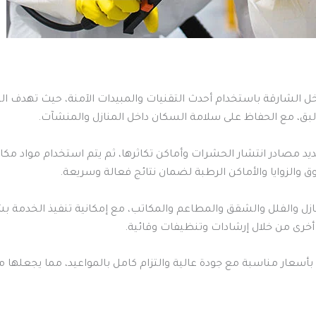
الشارقة باستخدام أحدث التقنيات والمبيدات الآمنة، حيث تهدف الش
ق، مع الحفاظ على سلامة السكان داخل المنازل والمنشآت.
يد مصادر انتشار الحشرات وأماكن تكاثرها، ثم يتم استخدام موا
ق والزوايا والأماكن الرطبة لضمان نتائج فعالة وسريعة.
ل والفلل والشقق والمطاعم والمكاتب، مع إمكانية تنفيذ الخدمة ب
أخرى من خلال إرشادات وتنظيفات وقائية.
أسعار مناسبة مع جودة عالية والتزام كامل بالمواعيد، مما يجعلها