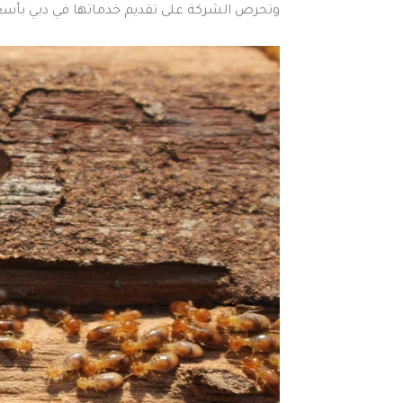
وتحرص الشركة على تقديم خدماتها في دبي بأسعا