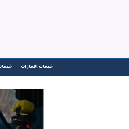
خطي
لى
لمحتوى
خدمات الامارات
خدمات