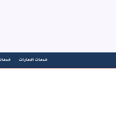
خطي
لى
لمحتوى
خدمات الامارات
خدمات