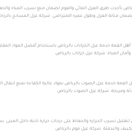
اض بأحدث طرق العزل المائي والفوم لضمان منع تسرب المياه والحف
لضمان متانة العزل وطول عمره الافتراضي. شركة عزل المسابح بالريا
 القمة خدمة عزل الخزانات بالرياض باستخدام أفضل المواد المقاومة ل
أمان المياه. شركة عزل خزانات بالرياض
هل القمة خدمة عزل الصوت بالرياض بمواد عالية الكفاءة تمنع انتقال 
ادئة ومريحة. شركة عزل الصوت بالرياض
تقليل تسرب الحرارة والحفاظ على درجات حرارة ثابتة داخل المبنى. يس
لتكييف والتدفئة. شركة عزل فوم بالرياض