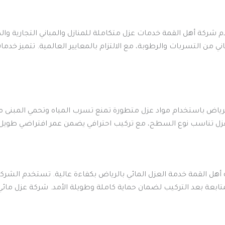
شركة أهل القمة خدمات عزل متكاملة للمنازل والمباني التجارية وا
اني من التسربات والرطوبة، مع الالتزام بالمعايير العالمية. تتميز خدم
 باستخدام مواد عزل متطورة تمنع تسرب المياه وتحمي المبنى من ال
عزل تناسب نوع السطح، مع تركيب احترافي يضمن عمر افتراضي طويل
 أهل القمة خدمة العزل المائي بالرياض بكفاءة عالية. تستخدم الشر
ابعة بعد التركيب لضمان حماية كاملة وطويلة الأمد. شركة عزل مائي