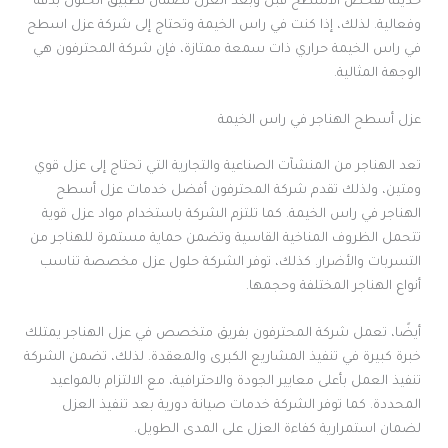
حديثة لفحص الأسطح قبل وبعد العزل لضمان تطبيق الحلول بدقة
وفعالية. لذلك، إذا كنت في راس الخيمة وتحتاج إلى شركة عزل اسطح
في راس الخيمة حراري ذات سمعة ممتازة، فإن شركة المحترفون هي
الوجهة المثالية.
عزل أسطح الهناجر في راس الخيمة
تعد الهناجر من المنشآت الصناعية والتجارية التي تحتاج إلى عزل قوي
ومتين، ولذلك تقدم شركة المحترفون أفضل خدمات عزل أسطح
الهناجر في راس الخيمة. كما تلتزم الشركة باستخدام مواد عزل قوية
تتحمل الظروف المناخية القاسية وتضمن حماية مستمرة للهناجر من
التسربات والأضرار. كذلك، توفر الشركة حلول عزل مخصصة تناسب
أنواع الهناجر المختلفة وحجمها.
أيضًا، تعمل شركة المحترفون بفريق متخصص في عزل الهناجر يمتلك
خبرة كبيرة في تنفيذ المشاريع الكبرى والمعقدة. لذلك، تضمن الشركة
تنفيذ العمل بأعلى معايير الجودة والاحترافية، مع الالتزام بالمواعيد
المحددة. كما توفر الشركة خدمات صيانة دورية بعد تنفيذ العزل
لضمان استمرارية كفاءة العزل على المدى الطويل.