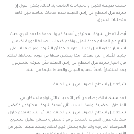
حسب طبيعة المبنى والاحتياجات الخاصة به. لذلك، يمكن القول إن
شركة عزل اسطح في راس الخيمة تقدم خدمات شاملة تلبّي كافة
متطلبات السوق.
أيضاً، تعطي شركة المحترفون أهمية كبيرة لخدمة ما بعد البيع، حيث
تتابع مع العملاء جودة العزل وتقدم خدمات الصيانة الدورية لضمان
استمرار كفاءة العزل لفترات طويلة. كما أن الشركة توفر ضمانات على
جميع الأعمال التي تنفذها، مما يعكس ثقتها في جودة خدماتها. لذلك،
فإن اختيار شركة عزل اسطح في راس الخيمة مثل شركة المحترفون
يعد استثماراً ناجحاً لحماية المباني والحفاظ عليها من التلف.
شركة عزل اسطح الصوت في راس الخيمة
تعد مشكلة الضوضاء من أكبر التحديات التي تواجه السكان في
المناطق الحضرية، ولهذا السبب تأتي أهمية شركة المحترفون كأفضل
شركة عزل اسطح الصوت في راس الخيمة. كما أن الشركة تقدم حلول
متكاملة لعزل الصوت باستخدام مواد متطورة تضمن تقليل مستوى
الضوضاء الخارجية والداخلية بشكل كبير. لذلك، يعتمد عليها الكثير من