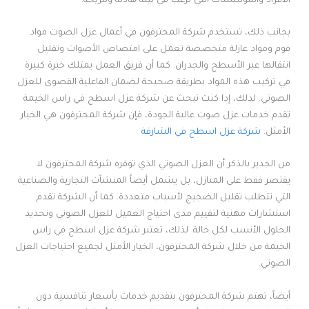
الأفراد والمؤسسات التي ترغب في بيئة هادئة ومريحة.
بجانب ذلك، تستخدم شركة المحترفون في أعمال عزل الصوت مواد
فوم ومواد عازلة متخصصة تعمل على امتصاص الأصوات وتقليل
انتقالها عبر الأسطح والجدران. كما أن فريق العمل يمتلك خبرة كبيرة
في تركيب هذه المواد بطريقة صحيحة لضمان الفاعلية القصوى للعزل
الصوتي. لذلك، إذا كنت تبحث عن شركة عزل اسطح في راس الخيمة
تقدم خدمات عزل صوت عالية الجودة، فإن شركة المحترفون هي الخيار
الأمثل.
شركة عزل اسطح في الشارقة
من الجدير بالذكر أن العزل الصوتي الذي توفره شركة المحترفون لا
يقتصر فقط على المنازل، بل يشمل أيضاً المنشآت التجارية والصناعية
التي تتطلب تقليل الضجيج لأسباب متعددة. كما أن الشركة تقدم
استشارات مهنية لتقييم مدى احتياج العميل للعزل الصوتي وتحديد
الحلول الأنسب لكل حالة. لذلك، تعتبر شركة عزل اسطح في راس
الخيمة من خلال شركة المحترفون، الخيار الأمثل لجميع احتياجات العزل
الصوتي.
أيضاً، تهتم شركة المحترفون بتقديم خدمات بأسعار تنافسية دون