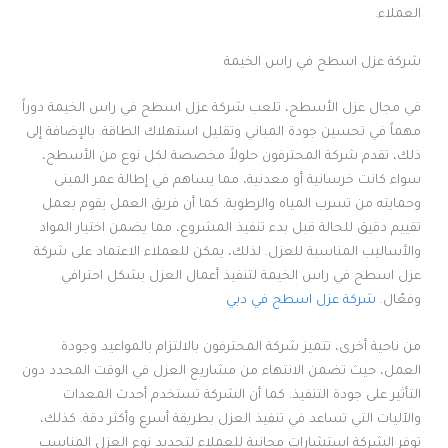
العملاء.
شركة عزل اسطح في راس الخيمة
في مجال عزل الأسطح، تلعب شركة عزل اسطح في راس الخيمة دوراً
مهماً في تحسين جودة المباني وتقليل استهلاك الطاقة. بالإضافة إلى
ذلك، تقدم شركة المحترفون حلولاً مخصصة لكل نوع من الأسطح،
سواء كانت خرسانية أو معدنية، مما يساهم في إطالة عمر المبنى
وحمايته من تسرب المياه والرطوبة. كما أن فريق العمل يقوم بعمل
تقييم دقيق للحالة قبل بدء تنفيذ المشروع، مما يضمن اختيار المواد
والأساليب المناسبة للعزل. لذلك، يمكن للعملاء الاعتماد على شركة
عزل اسطح في راس الخيمة لتنفيذ أعمال العزل بشكل احترافي
وفعّال.
شركة عزل اسطح في دبي
من ناحية أخرى، تتميز شركة المحترفون بالالتزام بالمواعيد وجودة
العمل، حيث تضمن الانتهاء من مشاريع العزل في الوقت المحدد دون
التأثير على جودة التنفيذ. كما أن الشركة تستخدم أحدث المعدات
والآليات التي تساعد في تنفيذ العزل بطريقة أسرع وأكثر دقة. كذلك،
توفر الشركة استشارات مجانية للعملاء لتحديد نوع العزل المناسب