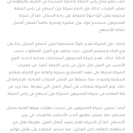
حيث يتميز مناخ راس الخيمة بالحرارة الشديدة في الصيف والرطوبة في
بعض الفترات، لذلك فإن اختيار شركة عزل اسطح في راس الخيمة
محترفة يمثل أمرًا حيويًا للحفاظ على راحة السكان. كما أن شركة
المحترفون تستخدم مواد عزل متميزة ومجربة عالمياً لضمان أفضل
حماية للأسطح.
كذلك، فإن الشركة تقدم حلولًا مخصصة لعزل أسطح المنازل بناءً على
نوع البناء وتصميم المنزل، حيث يختلف نوع العزل المطلوب حسب
الحالة. لذلك، تقدم شركة المحترفون استشارات مجانية لتحديد النوع
الأنسب من العزل لكل منزل في راس الخيمة. أيضا، من مميزات
الشركة قدرتها على تنفيذ المشاريع بسرعة وكفاءة مع الالتزام بمعايير
السلامة والجودة، مما يجعلها من أفضل الخيارات المتاحة. بالإضافة إلى
ذلك، توفر الشركة ضمانات على أعمال العزل التي تنفذها، مما يزيد من
ثقة العملاء في شركة المحترفون كشركة عزل اسطح في راس الخيمة.
أيضا، تحرص شركة المحترفون على تحديث مهارات فرقها الفنية بشكل
مستمر، مما يضمن تطبيق أحدث الأساليب والتقنيات في عزل
الأسطح. كما أن الشركة تهتم بتنفيذ أعمال العزل بطريقة تقلل من
استهلاك الطاقة داخل المنازل، مما يساعد العملاء على تقليل فواتير