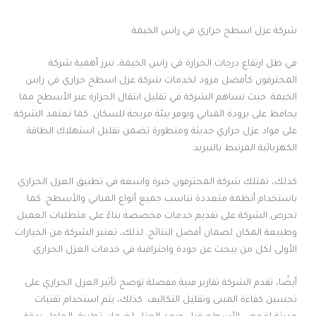
شركة عزل اسطح حراري في راس الخيمة
في ظل ارتفاع درجات الحرارة في راس الخيمة، تبرز أهمية شركة
المحترفون كأفضل مزود لخدمات شركة عزل اسطح حراري في راس
الخيمة. حيث تساهم الشركة في تقليل انتقال الحرارة عبر الأسطح مما
يحافظ على برودة المباني ويوفر بيئة مريحة للسكان. كما تعتمد الشركة
على مواد عزل حراري حديثة ومتطورة تضمن تقليل استهلاك الطاقة
الكهربائية المرتبط بالتبريد.
كذلك، تمتلك شركة المحترفون خبرة واسعة في تطبيق العزل الحراري
باستخدام أنظمة متعددة تناسب جميع أنواع المباني والأسطح. كما
تحرص الشركة على تقديم خدمات مخصصة بناءً على متطلبات العميل
وطبيعة المكان لضمان أفضل النتائج. لذلك، تعتبر الشركة من الخيارات
الأولى لكل من يبحث عن جودة واحترافية في خدمات العزل الحراري.
أيضًا، تقدم الشركة تقارير فنية مفصلة توضح تأثير العزل الحراري على
تحسين كفاءة المبنى وتقليل التكاليف. كذلك، يتم استخدام تقنيات