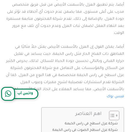
أيضا، يتم تطبيق العزل بالأسمنت الأبيض من قبل فريق متخصص
مدرب على أعلى مستوى، مما يضمن عدم حدوث أي أخطاء قد تؤثر على
جودة العزل. بالإضافة إلى ذلك، تقدم شركة المحترفون متابعة مستمرة
بعد انتهاء العمل لضمان ثبات العزل وعدم حدوث أي تلف مع مرور
الوقت.
أيضا، يمكن القول إن العزل بالأسمنت الأبيض يمثل حلاً مثاليًا في
المناطق ذات المناخ الحار مثل راس الخيمة، حيث يساعد في تقليل
حرارة المباني وبالتالي تحسين جودة الحياة للسكان. لذلك، يحرص الكثير
من السكان والمؤسسات على التعامل مع شركة المحترفون كشركة
عزل اسطح في راس الخيمة متخصصة في هذا النوع من العزل. كما أن
الشركة تقدم استشارات تفصيلية لشرح مميزات وعيوب العزل
بالأسمنت الأبيض، مما يساعد العملاء على اتخاذ القرار الأنسب لهم.
واتس آب
فيس بوك
اهم العناصر
شركة عزل اسطح في راس الخيمة
شركة عزل اسطح الصوت في راس الخيمة