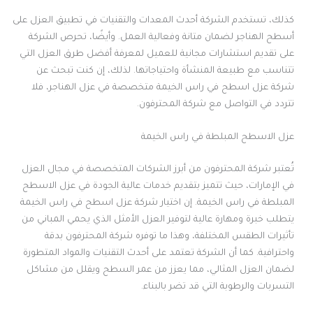
كذلك، تستخدم الشركة أحدث المعدات والتقنيات في تطبيق العزل على
أسطح الهناجر لضمان متانة وفعالية العمل. وأيضًا، تحرص الشركة
على تقديم استشارات مجانية للعميل لمعرفة أفضل طرق العزل التي
تتناسب مع طبيعة المنشأة واحتياجاتها. لذلك، إن كنت تبحث عن
شركة عزل اسطح في راس الخيمة متخصصة في عزل الهناجر، فلا
تتردد في التواصل مع شركة المحترفون.
عزل الاسطح المبلطة في راس الخيمة
تُعتبر شركة المحترفون من أبرز الشركات المتخصصة في مجال العزل
في الإمارات، حيث تتميز بتقديم خدمات عالية الجودة في عزل الاسطح
المبلطة في راس الخيمة. إن اختيار شركة عزل اسطح في راس الخيمة
يتطلب خبرة ومهارة عالية لتوفير العزل الأمثل الذي يحمي المباني من
تأثيرات الطقس المختلفة، وهذا ما توفره شركة المحترفون بدقة
واحترافية. كما أن الشركة تعتمد على أحدث التقنيات والمواد المتطورة
لضمان العزل المثالي، مما يعزز من عمر السطح ويقلل من مشاكل
التسربات والرطوبة التي قد تضر بالبناء.