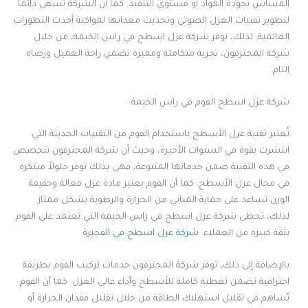
المساس بجودة المواد أو مستوى التنفيذ. كما أن الشركة تسعى دائماً
لتطوير تقنيات العزل الصوتي وتحديث معداتها لمواكبة أحدث التطورات
العالمية. لذلك، توفر شركة عزل اسطح في راس الخيمة، من خلال
شركة المحترفون، تجربة متكاملة ومميزة تضمن راحة العميل ورضاه
التام.
شركة عزل اسطح الفوم في راس الخيمة
تُعتبر تقنية عزل الأسطح باستخدام الفوم من التقنيات الحديثة التي
انتشرت بقوة في السنوات الأخيرة، وحيث أن شركة المحترفون تتخصص
في هذه التقنية ضمن خدماتها المتنوعة، فهي بذلك توفر حلولاً مبتكرة
في مجال عزل الأسطح. كما أن الفوم يعتبر مادة عزل فعالة وخفيفة
الوزن تساعد على حماية المباني من الحرارة والرطوبة بشكل ممتاز.
لذلك، تحظى شركة عزل اسطح في راس الخيمة التي تعتمد على الفوم
بثقة كبيرة من العملاء.
شركة عزل اسطح في الفجيرة
بالإضافة إلى ذلك، توفر شركة المحترفون خدمات تركيب الفوم بطريقة
احترافية تضمن تغطية كاملة للأسطح وأداء عالي العزل. كما أن الفوم
يُساهم في تقليل استهلاك الطاقة من خلال تقليل فقدان الحرارة أو