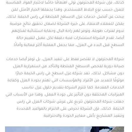
كذلك، فإن شركة المحترفون تولي اهتمامًا خاصًا لاختيار المواد المناسبة
للعزل حسب نوع البلاط المستخدم، وهذا يجعلها الخيار الأمثل لمن
يبحث عن أفضل خدمات عزل الاسطح المبلطة في راس الخيمة. لذلك،
يمكن للعملاء الاعتماد على خبرة الشركة لضمان تحقيق نتائج مرضية
تدوم لفترات طويلة، وتوفر لهم راحة البال وحماية استثنائية لمنازلهم.
أيضا، تقدم الشركة استشارات فنية دقيقة لكل عميل لتقييم حالة
السطح قبل البدء في العزل، مما يجعل العملية أكثر فعالية وأمانًا.
شركة المحترفون لا تقتصر فقط على تنفيذ العزل، بل توفر أيضا خدمات
صيانة دورية لفحص الاسطح المبلطة والتأكد من استمرارية العزل
دون مشاكل. لذلك، تعد شركة عزل اسطح في راس الخيمة خيارًا
موثوقًا للعديد من الأفراد والمؤسسات التي تهتم بجودة العزل وكفاءة
الخدمات المقدمة. كما تلتزم الشركة بتقديم حلول عزل تناسب
الميزانيات المختلفة دون التأثير على جودة العمل، وهذا من الأسباب التي
جعلت شركة المحترفون تتربع على عرش شركات العزل في راس
الخيمة. كذلك، فإن الشركة تحرص على الالتزام بالمواعيد المحددة
وتنفيذ المشاريع بأعلى معايير الجودة والاحترافية.