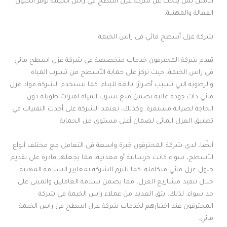
الأمثل لمن يبحث عن شركة عزل اسطح في راس الخيمة توفر الحلول
الفعالة والمهنية.
شركة عزل أسطح مائي في راس الخيمة
تقدم شركة المحترفون خدمات متخصصة في شركة عزل اسطح مائي
في راس الخيمة، حيث تركز على حماية الأسطح من تسرب المياه
والرطوبة التي تسبب أضرارًا بالغة للبناء. كما تستخدم الشركة مواد عزل
مائي ذات جودة عالية تضمن منع تسرب المياه لفترات طويلة دون
الحاجة لصيانة مستمرة. وكذلك، تعتمد الشركة على أحدث التقنيات في
تطبيق العزل المائي لضمان أعلى مستوى من الحماية.
أيضًا، لدى شركة المحترفون خبرة واسعة في التعامل مع مختلف أنواع
الأسطح، سواء كانت خرسانية أو معدنية، مما يجعلها قادرة على تقديم
حلول عزل مائي متكاملة. كما تلتزم الشركة بمعايير السلامة المهنية
خلال تنفيذ مشاريع العزل، مما يضمن سلامة العاملين والمبنى على
حد سواء. لذلك، يثق العديد من عملاء راس الخيمة في شركة
المحترفون عند اختيارهم لخدمات شركة عزل اسطح في راس الخيمة
مائي.