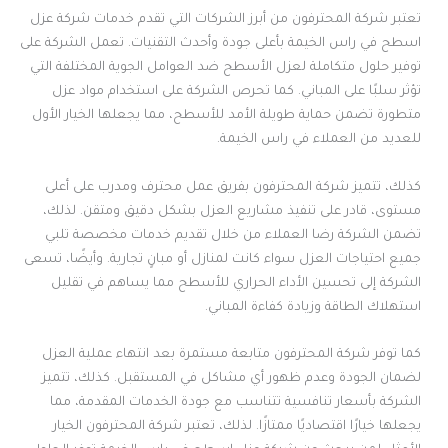
تعتبر شركة المحترفون من أبرز الشركات التي تقدم خدمات شركة عزل
اسطح في راس الخيمة بأعلى جودة وأحدث التقنيات. تعمل الشركة على
توفير حلول متكاملة لعزل الأسطح ضد العوامل الجوية المختلفة التي
تؤثر سلبًا على المباني. كما تحرص الشركة على استخدام مواد عزل
متطورة تضمن حماية طويلة الأمد للأسطح، مما يجعلها الخيار الأول
للعديد من العملاء في راس الخيمة.
كذلك، تتميز شركة المحترفون بفريق عمل محترف ومدرب على أعلى
مستوى، قادر على تنفيذ مشاريع العزل بشكل دقيق ومتقن. لذلك،
تضمن الشركة رضا العملاء من خلال تقديم خدمات مخصصة تلبي
جميع احتياجات العزل سواء كانت لمنازل أو مبانٍ تجارية. وأيضًا، تسعى
الشركة إلى تحسين الأداء الحراري للأسطح مما يساهم في تقليل
استهلاك الطاقة وزيادة كفاءة المباني.
كما توفر شركة المحترفون متابعة مستمرة بعد انتهاء عملية العزل
لضمان الجودة وعدم ظهور أي مشاكل في المستقبل. كذلك، تتميز
الشركة بأسعار تنافسية تتناسب مع جودة الخدمات المقدمة، مما
يجعلها خيارًا اقتصاديًا ممتازًا. لذلك، تعتبر شركة المحترفون الخيار