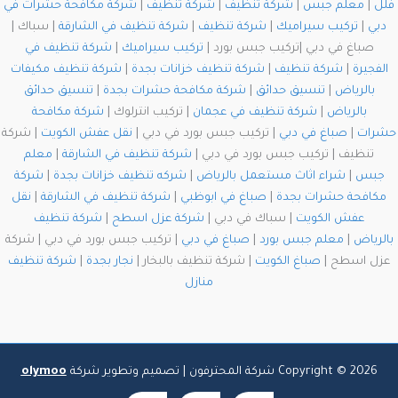
فلل
|
معلم جبس
|
شركة تنظيف
|
شركة تنظيف
|
شركة مكافحة حشرات في
دبي
|
تركيب سيراميك
|
شركة تنظيف
|
شركة تنظيف في الشارقة
| سباك |
صباغ في دبي |تركيب جبس بورد |
تركيب سيراميك
|
شركة تنظيف في
الفجيرة
|
شركة تنظيف
|
شركة تنظيف خزانات بجدة
|
شركة تنظيف مكيفات
بالرياض
|
تنسيق حدائق
|
شركة مكافحة حشرات بجدة
|
تنسيق حدائق
بالرياض
|
شركة تنظيف في عجمان
| تركيب انترلوك |
شركة مكافحة
حشرات
|
صباغ في دبي
| تركيب جبس بورد في دبي |
نقل عفش الكويت
| شركة
تنظيف | تركيب جبس بورد في دبي |
شركة تنظيف في الشارقة
|
معلم
جبس
|
شراء اثاث مستعمل بالرياض
|
شركه تنظيف خزانات بجدة
|
شركة
مكافحة حشرات بجدة
|
صباغ في ابوظبي
|
شركة تنظيف في الشارقة
|
نقل
عفش الكويت
| سباك في دبي |
شركة عزل اسطح
|
شركة تنظيف
بالرياض
|
معلم جبس بورد
|
صباغ في دبي
| تركيب جبس بورد في دبي | شركة
عزل اسطح |
صباغ الكويت
| شركة تنظيف بالبخار |
نجار بجدة
|
شركة تنظيف
منازل
Copyright © 2026 شركة المحترفون | تصميم وتطوير شركة
olymoo