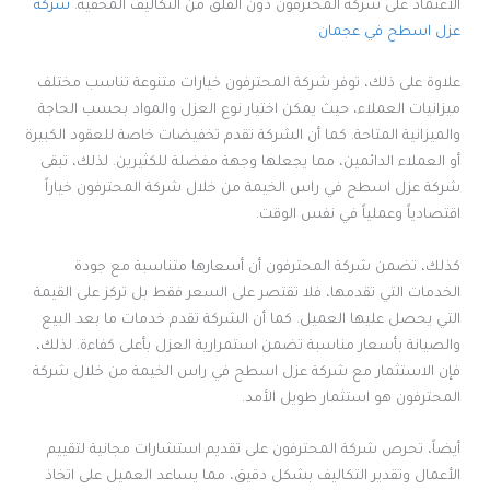
الاعتماد على شركة المحترفون دون القلق من التكاليف المخفية.
شركة
عزل اسطح في عجمان
علاوة على ذلك، توفر شركة المحترفون خيارات متنوعة تناسب مختلف
ميزانيات العملاء، حيث يمكن اختيار نوع العزل والمواد بحسب الحاجة
والميزانية المتاحة. كما أن الشركة تقدم تخفيضات خاصة للعقود الكبيرة
أو العملاء الدائمين، مما يجعلها وجهة مفضلة للكثيرين. لذلك، تبقى
شركة عزل اسطح في راس الخيمة من خلال شركة المحترفون خياراً
اقتصادياً وعملياً في نفس الوقت.
كذلك، تضمن شركة المحترفون أن أسعارها متناسبة مع جودة
الخدمات التي تقدمها، فلا تقتصر على السعر فقط بل تركز على القيمة
التي يحصل عليها العميل. كما أن الشركة تقدم خدمات ما بعد البيع
والصيانة بأسعار مناسبة تضمن استمرارية العزل بأعلى كفاءة. لذلك،
فإن الاستثمار مع شركة عزل اسطح في راس الخيمة من خلال شركة
المحترفون هو استثمار طويل الأمد.
أيضاً، تحرص شركة المحترفون على تقديم استشارات مجانية لتقييم
الأعمال وتقدير التكاليف بشكل دقيق، مما يساعد العميل على اتخاذ