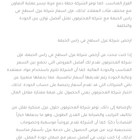
القرار المناسب. كما توفر الشركة خطة دفع مرنة تيسر عملية التعاون
مع مختلف فئات العملاء. لذلك، فإن اسعار شركة عزل اسطح في
راس الخيمة مع شركة المحترفون تمثل أفضل توازن بين الجودة
والتكلفة.
ارخص شركة عزل اسطح في راس الخيمة
إذا كنت تبحث عن أرخص شركة عزل اسطح في راس الخيمة، فإن
شركة المحترفون تقدم لك أفضل العروض التي تجمع بين السعر
المناسب والجودة العالية. كما أن الشركة تلتزم باستخدام مواد معتمدة
وعالية الجودة رغم تقديمها أسعار تنافسية، مما يجعلها متميزة عن
باقي الشركات التي قد تقدم أسعار رخيصة على حساب الجودة. لذلك،
اختيار شركة المحترفون يعني الحصول على قيمة ممتازة مقابل المال.
بالإضافة إلى ذلك، توفر شركة المحترفون حلول عزل مبتكرة تقلل من
تكاليف التركيب والصيانة على المدى الطويل، وهو ما يجعلها خياراً
اقتصادياً ذكيًا. كما أن الشركة تقدم عروضاً موسمية وخصومات
تشجيعية تزيد من فرص الحصول على خدمة عزل بأسعار مناسبة.
لذلك، إذا كنت ترغب في أفضل سعر مع ضمان جودة العمل، فإن