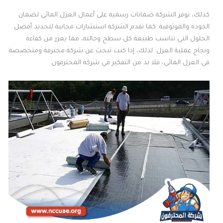
كذلك، توفر الشركة ضمانات رسمية على أعمال العزل المائي لضمان
الجودة والموثوقية. كما تقدم الشركة استشارات مجانية لتحديد أفضل
الحلول التي تناسب طبيعة كل سطح وحالته، مما يعزز من كفاءة
ونجاح عملية العزل. لذلك، إذا كنت تبحث عن شركة محترفة ومتخصصة
في العزل المائي، فلا بد من التفكير في شركة المحترفون.