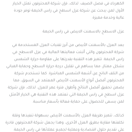
الكهرباء في فصل الصيف. لذلك، فإن شركة المحترفون تمثل الخيار
الأول لمن يبحث عن شركة عزل اسطح في راس الخيمة توفر جودة
عالية وخدمة مميزة.
عزل الاسطح بالاسمنت الابيض في راس الخيمة
يعد العزل بالأسمنت الأبيض من أبرز تقنيات العزل المستخدمة في
شركة المحترفون والتي أثبتت فعاليتها العالية في عزل الاسطح في
راس الخيمة. تتميز هذه التقنية بقدرتها على مقاومة حرارة الشمس
بشكل ممتاز، مما يساهم في تقليل درجة حرارة السطح وحماية المباني
من التلف الناتج عن أشعة الشمس المباشرة. كما تستخدم شركة
المحترفون أفضل أنواع الأسمنت الأبيض المعتمد في السوق، مما
يضمن تحقيق أفضل النتائج وأطول فترة عمر للعزل. لذلك، فإن شركة
عزل اسطح في راس الخيمة التي تعتمد هذه التقنية هي الخيار الأمثل
لمن يسعى للحصول على حماية فعالة بأسعار مناسبة.
كذلك، تتميز طريقة العزل بالأسمنت الأبيض بسهولة تنفيذها وقلة
تكلفتها مقارنة بطرق العزل الأخرى، وهذا يجعل شركة المحترفون قادرة
على تقديم حلول اقتصادية وعملية لجميع عملائها في راس الخيمة.