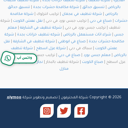
الفجيرة
|
شركة تنظيف
|
شركة تنظيف خزانات بجدة
|
شركة تنظيف مكيفات
بالرياض
|
تنسيق حدائق
|
شركة مكافحة حشرات بجدة
|
تنسيق حدائق
بالرياض
|
شركة تنظيف في عجمان
| تركيب انترلوك |
شركة مكافحة
حشرات
|
صباغ في دبي
| تركيب جبس بورد في دبي |
نقل عفش الكويت
| شركة
تنظيف | تركيب جبس بورد في دبي |
شركة تنظيف في الشارقة
|
معلم
جبس
|
شراء اثاث مستعمل بالرياض
|
شركه تنظيف خزانات بجدة
|
شركة
مكافحة حشرات بجدة
|
صباغ في ابوظبي
|
شركة تنظيف في الشارقة
|
نقل
عفش الكويت
| سباك في دبي |
شركة عزل اسطح
|
شركة تنظيف
بالرياض
|
معلم جبس بورد
|
صباغ في دبي
| تركيب جبس بورد في دبي | شركة
واتس آب
عزل اسطح |
صباغ الكويت
| شركة تنظيف بالبخار |
نجار بجدة
|
شركة تنظيف
منازل
Copyright © 2026 شركة المحترفون | تصميم وتطوير شركة
olymoo