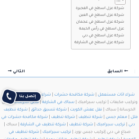
شركة عزل اسطح في الفجيرة
شركة عزل اسطح في العين
شركة عزل اسطح في عجمان
عزل اسطح في رأس الخيمة
شركة عزل اسطح في دبي
شركة عزل اسطح في الشارقة
السابق
التالي
شراء اثاث مستعمل
|
شركة مكافحة حشرات
|
شراء اثاث مستعمل
| فك
إتصل بنا
وتركيب مكيفات | تركيب سيراميك |
سباك في الشارقة
|
قص الخرسانة
| قص
الخرسانة | سباك |
نقل عفش الكويت
|
شركة تنسيق حدائق
|
شركة تنظيف
فلل
|
معلم جبس
|
شركة تنظيف
|
شركة تنظيف
|
شركة مكافحة حشرات في
دبي
|
تركيب سيراميك
|
شركة تنظيف
|
شركة تنظيف في الشارقة
| سباك |
صباغ في دبي |تركيب جبس بورد |
تركيب سيراميك
|
شركة تنظيف في