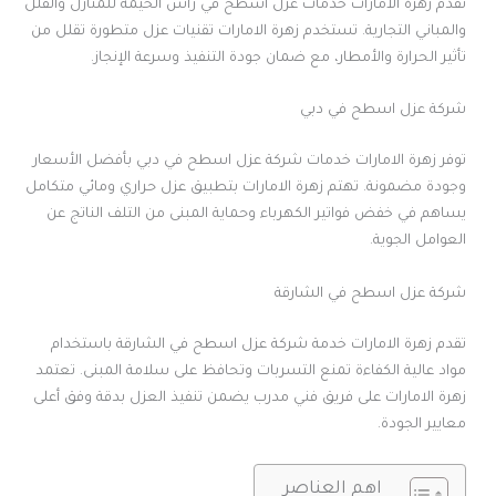
تقدم زهرة الامارات خدمات عزل اسطح في رأس الخيمة للمنازل والفلل
والمباني التجارية. تستخدم زهرة الامارات تقنيات عزل متطورة تقلل من
تأثير الحرارة والأمطار، مع ضمان جودة التنفيذ وسرعة الإنجاز.
شركة عزل اسطح في دبي
توفر زهرة الامارات خدمات شركة عزل اسطح في دبي بأفضل الأسعار
وجودة مضمونة. تهتم زهرة الامارات بتطبيق عزل حراري ومائي متكامل
يساهم في خفض فواتير الكهرباء وحماية المبنى من التلف الناتج عن
العوامل الجوية.
شركة عزل اسطح في الشارقة
تقدم زهرة الامارات خدمة شركة عزل اسطح في الشارقة باستخدام
مواد عالية الكفاءة تمنع التسربات وتحافظ على سلامة المبنى. تعتمد
زهرة الامارات على فريق فني مدرب يضمن تنفيذ العزل بدقة وفق أعلى
معايير الجودة.
اهم العناصر