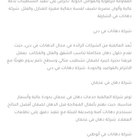
المقاومة للرطوبة والعوامل الجوية. نحرص على تنفيذ التشطيبات بدقة
عالية وألوان عصرية تضيف لمسة جمالية مميزة للمنازل والفلل. شركة
دهانات في الشارقة
شركة دهانات في دبي
تُعد العالمية من الشركات الرائدة في مجال الدهانات في دبي، حيث
نقدم حلول دهان متكاملة تناسب الشقق والفلل والمكاتب. يعمل
فريقنا بخبرة كبيرة لضمان تشطيب مثالي وسطح ناعم يدوم طويلًا مع
الالتزام بالمواعيد والجودة. شركة دهانات في دبي
شركة دهان في عجمان
توفر شركة العالمية خدمات دهان في عجمان بجودة عالية وأسعار
مناسبة، حيث نهتم بأعمال المعالجة قبل الدهان لضمان أفضل النتائج.
نستخدم دهانات آمنة وصديقة للبيئة مع تنفيذ دقيق يلبي تطلعات
العملاء. شركة دهان في عجمان
شركة دهانات في أبوظبي