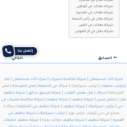
شركة دهان في عجمان
شركة دهانات في أبوظبي
شركة دهانات في الفجيرة
شركة دهان في رأس الخيمة
شركة دهانات في العين
شركة دهان في أم القيوين
إتصل بنا
السابق
التالي
شراء اثاث مستعمل
|
شركة مكافحة حشرات
|
شراء اثاث مستعمل
|
فك
وتركيب مكيفات
| تركيب سيراميك |
سباك في الشارقة
|
قص الخرسانة
| قص
الخرسانة |
سباك
|
نقل عفش الكويت
|
شركة تنسيق حدائق
|
شركة تنظيف
فلل
|
معلم جبس
|
شركة تنظيف
|
شركة تنظيف
|
شركة مكافحة حشرات في
دبي
|
تركيب سيراميك
|
شركة تنظيف
|
شركة تنظيف في الشارقة
| سباك |
صباغ في دبي |تركيب جبس بورد |
تركيب سيراميك
|
شركة تنظيف في
الفجيرة
|
شركة تنظيف
|
شركة تنظيف خزانات بجدة
|
شركة تنظيف مكيفات