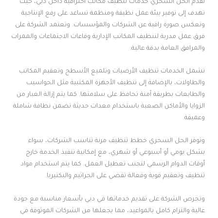
تقدم الحل السحري خدمات تنظيف مكاتب احترافية داخل دبي، حيث
تهدف إلى توفير بيئة عمل نظيفة ومنظمة تساعد على رفع الإنتاجية
وتعكس صورة راقية عن الشركات والمؤسسات. وتعتمد الشركة على
فرق عمل مدربة لتنظيف المكاتب الإدارية وقاعات الاجتماعات والممرات
والمرافق العامة بدقة عالية.
تشمل الخدمات تنظيف الأرضيات وتلميع الأسطح وتعقيم المكاتب
والطاولات، بالإضافة إلى تنظيف الأجهزة المكتبية مثل الحواسيب
والطابعات بطريقة آمنة تحافظ على سلامتها. كما يتم إزالة الغبار من
الزوايا والأماكن الصعبة باستخدام معدات حديثة تضمن نظافة شاملة
وعميقة.
وتوفر الحل السحري خطط تنظيف مرنة تناسب الشركات، سواء
بشكل يومي أو أسبوعي أو شهري، مع إمكانية تنفيذ الخدمة خارج
أوقات الدوام الرسمي لتجنب تعطيل العمل. كما يتم استخدام مواد
تنظيف وتعقيم قوية وفعالة تقضي على الجراثيم والبكتيريا.
وتحرص الشركة على تقديم خدماتها في دبي بأسعار مناسبة مع جودة
عالية والتزام كامل بالمواعيد، مما يجعلها من الشركات الموثوقة في