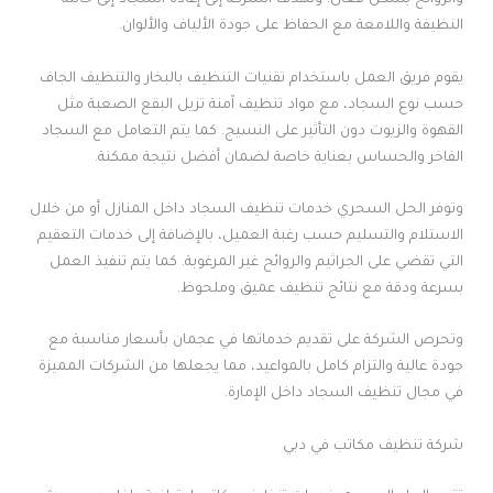
والروائح بشكل فعال. وتهدف الشركة إلى إعادة السجاد إلى حالته
النظيفة واللامعة مع الحفاظ على جودة الألياف والألوان.
يقوم فريق العمل باستخدام تقنيات التنظيف بالبخار والتنظيف الجاف
حسب نوع السجاد، مع مواد تنظيف آمنة تزيل البقع الصعبة مثل
القهوة والزيوت دون التأثير على النسيج. كما يتم التعامل مع السجاد
الفاخر والحساس بعناية خاصة لضمان أفضل نتيجة ممكنة.
وتوفر الحل السحري خدمات تنظيف السجاد داخل المنازل أو من خلال
الاستلام والتسليم حسب رغبة العميل، بالإضافة إلى خدمات التعقيم
التي تقضي على الجراثيم والروائح غير المرغوبة. كما يتم تنفيذ العمل
بسرعة ودقة مع نتائج تنظيف عميق وملحوظ.
وتحرص الشركة على تقديم خدماتها في عجمان بأسعار مناسبة مع
جودة عالية والتزام كامل بالمواعيد، مما يجعلها من الشركات المميزة
في مجال تنظيف السجاد داخل الإمارة.
شركة تنظيف مكاتب في دبي