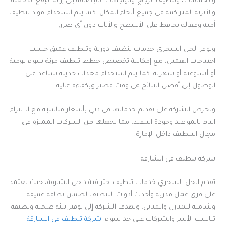
والحمامات، وتنظيف الزجاج والواجهات، بالإضافة إلى إزالة البقع الصعبة
والأتربة المتراكمة في جميع أنحاء المكان. كما يتم استخدام مواد تنظيف
آمنة وفعالة تحافظ على الأسطح والأثاث دون أي ضرر.
وتوفر الحل السحري خدمات تنظيف دورية وتنظيف عميق حسب
احتياجات العميل، مع إمكانية تخصيص خطط تنظيف مرنة سواء يومية
أو أسبوعية أو شهرية. كما يتم استخدام معدات حديثة تساعد على
الوصول إلى أفضل النتائج في وقت قصير وبكفاءة عالية.
وتحرص الشركة على تقديم خدماتها في دبي بأسعار مناسبة مع الالتزام
التام بالمواعيد وجودة التنفيذ، مما يجعلها من الشركات المميزة في
مجال التنظيف داخل الإمارة.
شركة تنظيف في الشارقة
تقدم الحل السحري خدمات تنظيف احترافية داخل الشارقة، حيث تعتمد
على فرق عمل مدربة وأحدث أدوات التنظيف لضمان نظافة عميقة
وشاملة للمنازل والمباني. وتهدف الشركة إلى توفير بيئة صحية ونظيفة
تناسب الأسر والشركات على حد سواء.
شركة تنظيف في الشارقة