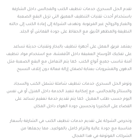
تقدم الحل السحري خدمات تنظيف الكنب والمجالس داخل الشارقة
باستخدام أحدث تقنيات التنظيف العميق التي تزيل البقع الصعبة
والغبار والروائح غير المرغوبة. وتهدف الشركة إلى إعادة الكنب إلى حالته
النظيفة والمظهر الأنيق مع الحفاظ على جودة القماش أو الجلد.
يعتمد فريق العمل على أجهزة تنظيف بالبخار وتقنيات حديثة تساعد
على تفكيك الأوساخ العميقة داخل الأقمشة، مع استخدام مواد تنظيف
آمنة تناسب جميع أنواع الكنب. كما يتم التعامل مع البقع الصعبة مثل
الدهون والمشروبات بعناية لضمان إزالة فعالة دون إتلاف النسيج.
وتوفر الحل السحري خدمات تنظيف شاملة تشمل الكنب والسجاد
والستائر والمجالس، مع إمكانية تنفيذ الخدمة داخل المنزل أو في نفس
اليوم حسب طلب العميل. كما يتم تقديم خدمة تعقيم تساعد على
القضاء على البكتيريا وتحسين جودة الهواء داخل المكان.
وتحرص الشركة على تقديم خدمات تنظيف الكنب في الشارقة بأسعار
مناسبة مع جودة عالية والتزام كامل بالمواعيد، مما يجعلها من
الشركات الموثوقة في هذا المجال.