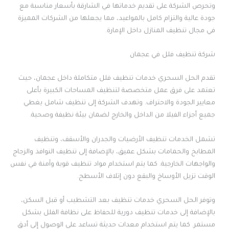
وتحرص الشركة على تقديم خدماتها في الشارقة بأسعار مناسبة مع
جودة عالية والتزام كامل بالمواعيد، مما يجعلها من الشركات المميزة
في مجال تنظيف المنازل داخل الإمارة.
شركة تنظيف فلل في عجمان
تقدم الحل السحري خدمات تنظيف فلل متكاملة داخل عجمان، حيث
تعتمد على فرق عمل متخصصة لتنظيف المساحات الكبيرة بأعلى
معايير الجودة والاحتراف. وتهدف الشركة إلى تنظيف شامل يغطي
جميع أجزاء الفيلا من الداخل والخارج لضمان بيئة نظيفة وصحية.
تشمل الخدمات تنظيف الأرضيات والجدران والأسقف، وتنظيف
المطابخ والحمامات بشكل عميق، بالإضافة إلى تنظيف النوافذ والزجاج
والواجهات الخارجية. كما يتم استخدام مواد تنظيف قوية وآمنة في نفس
الوقت تزيل الأوساخ والبقع دون إتلاف الأسطح.
وتوفر الحل السحري خدمات تنظيف بعد التشطيب أو قبل السكن،
بالإضافة إلى خدمات تنظيف دورية للحفاظ على نظافة الفلل بشكل
مستمر. كما يتم استخدام معدات حديثة تساعد على الوصول إلى أدق