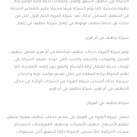
الشركة على تنظيف الشقق والفلل والمكاتب بدقة عالية لتوفير بيئة
نظيفة وصحية. كما توفر الشركة فريقًا محترفًا يلتزم بالمعايير الحديثة
في التنظيف الشامل. لذلك تُعد شركة المروة الخيار الأول لكل من
يبحث عن خدمة تنظيف موثوقة في إعمار. شركة تنظيف في إعمار
شركة تنظيف في أم هرير
توفر شركة المروة خدمات تنظيف متكاملة في أم هرير تشمل تنظيف
المنازل والموكيت والسجاد والكنب بأعلى جودة. تعتمد الشركة على
تقنيات حديثة لضمان إزالة الأوساخ والبقع دون إتلاف الأقمشة. كما
تهتم الشركة براحة العملاء من خلال تقديم مواعيد مرنة وخدمات
سريعة. لذلك أصبحت شركة المروة من الشركات الرائدة في مجال
التنظيف في أم هرير. شركة تنظيف في أم هرير
شركة تنظيف في الفرفار
تعمل شركة المروة في الفرفار على تقديم خدمات تنظيف مميزة تشمل
تعقيم الأسطح، تنظيف الأرضيات، وتنظيف المفروشات باستخدام
معدات احترافية. كما تسعى الشركة دائمًا لتحقيق أعلى مستويات