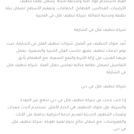
الفيلا باستخدام مواد آمنة وصديقة للبيئة. يشمل عملنا تنظيف
الأرضيات، المجالس، المطابخ، الحمامات، وتعقيم الأسطح لضمان بيئة
نظيفة وصحية للعائلة. شركة تنظيف فلل في الفجيرة
شركة تنظيف فلل في الشارقة
تُعد ملوك التنظيف من أفضل شركات تنظيف الفلل في الشارقة، حيث
نوفر خدمات تنظيف عميق تناسب الفلل الكبيرة والصغيرة. يعمل
فريقنا المدرب على إزالة الأتربة والبقع الصعبة، مع الاهتمام بأدق
التفاصيل لضمان نظافة مثالية تعكس جمال الفيلا. شركة تنظيف فلل
في الشارقة
شركة تنظيف فلل في دبي
إذا كنت تبحث عن شركة تنظيف فلل في دبي تجمع بين الجودة
والسرعة، فإن ملوك التنظيف هي الخيار الأمثل. نستخدم أحدث معدات
وتقنيات التنظيف الحديثة لتقديم خدمة احترافية تحافظ على الأثاث
والمفروشات، مع ضمان نتائج تدوم لفترة طويلة. شركة تنظيف فلل
في دبي