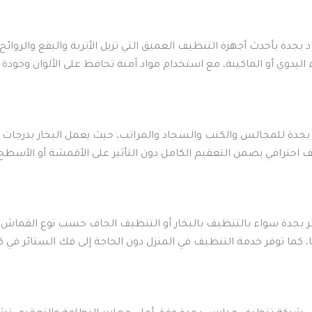
ة بأحدث أجهزة التنظيف العميق التي تزيل الأتربة والبقع والروائح 
يدوي أو الماكينة، مع استخدام مواد آمنة تحافظ على الألوان وجودة ا
جدة للمجالس والكنب والسجاد والمراتب، حيث يعمل البخار بدرجات حرا
ف احترافي يضمن التعقيم الكامل دون التأثير على الأقمشة أو الأسطح
جدة سواء بالتنظيف بالبخار أو التنظيف الجاف حسب نوع القماش. تهت
، كما توفر خدمة التنظيف في المنزل دون الحاجة إلى فك الستائر في كث