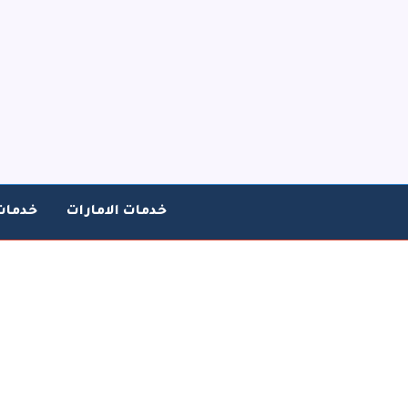
خطي
لى
لمحتوى
خدمات الامارات
خدمات