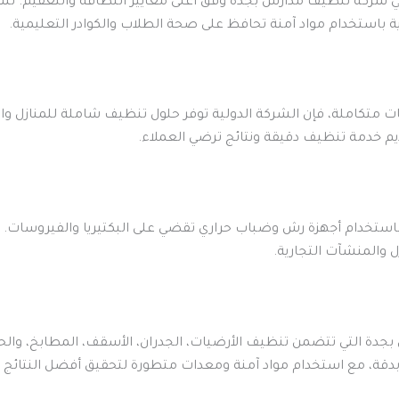
 شركة تنظيف مدارس بجدة وفق أعلى معايير النظافة والتعقيم. ت
ارية باستخدام مواد آمنة تحافظ على صحة الطلاب والكوادر التعليمية.
متكاملة، فإن الشركة الدولية توفر حلول تنظيف شاملة للمنازل وال
 خدمة تنظيف دقيقة ونتائج ترضي العملاء.
استخدام أجهزة رش وضباب حراري تقضي على البكتيريا والفيروسات. تل
 والمنشآت التجارية.
دة التي تتضمن تنظيف الأرضيات، الجدران، الأسقف، المطابخ، والحما
ة، مع استخدام مواد آمنة ومعدات متطورة لتحقيق أفضل النتائج