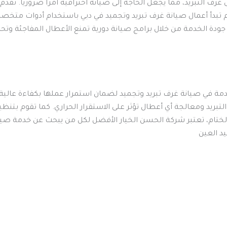
ى غرف التبريد، مما يجعل الحاجة إلى صيانة احترافية أمرًا ضروريًا. 
بدأ أعمال صيانة غرف تبريد وتجميد في دبي باستخدام أدوات متخص
ة الخدمة من خلال برامج صيانة دورية تمنع الأعطال المفاجئة وتحا
ة في صيانة غرف تبريد وتجميد لضمان استمرار عملها بكفاءة عالية، 
ريد ومعالجة أي أعطال تؤثر على الاستقرار الحراري. كما تقوم بتنظي
 الختام، تعتبر شركة الحسن الخيار الأفضل لكل من يبحث عن خدمة صي
د العين