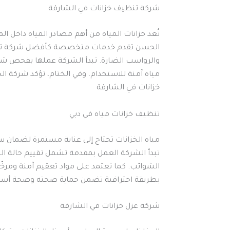
شركة تنظيف خزانات في الشارقة
تُعد خزانات المياه من أهم مصادر المياه داخل
الحسن تقدم خدمات متخصصة كأفضل شركة تنظيف 
والرواسب الضارة. تبدأ الشركة عملها بفحص شام
مياه آمنة للاستخدام. وفي الختام، تؤكد شركة ا
خزانات في الشارقة
تنظيف خزانات مياه في دبي
مياه الخزانات تحتاج إلى عناية مستمرة لضمان 
تبدأ الشركة العمل بمقدمة تشمل تقييم حالة ا
الشوائب. كما تعتمد على مواد تعقيم آمنة ومرخّص
بطريقة احترافية تضمن حماية صحته وصحة أسرته
شركة عزل خزانات في الشارقة