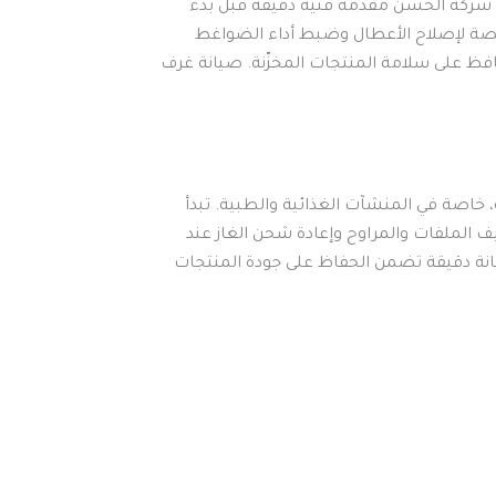
تقدم شركة الحسن مقدمة فنية دقيقة قبل بدء
صة لإصلاح الأعطال وضبط أداء الضواغط
فظ على سلامة المنتجات المخزّنة. صيانة غرف
خاصة في المنشآت الغذائية والطبية. تبدأ
ف الملفات والمراوح وإعادة شحن الغاز عند
انة دقيقة تضمن الحفاظ على جودة المنتجات