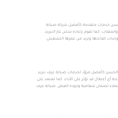
كة الحسن خدمات متقدمة كأفضل شركة صيانة
لملفات. كما تقوم بإعادة شحن غاز التبريد
وحدات كفاءتها وتزيد من عمرها التشغيلي.
 الحسن كأفضل مزوّد لخدمات صيانة غرف تبريد
أي أعطال قد تؤثر على الأداء. كما تعتمد على
للعملاء لضمان شفافية وجودة العمل. صيانة غرف