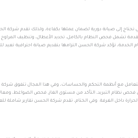
ة التي تحتاج إلى صيانة دورية لضمان عملها بكفاءة، ولذلك تقدم شر
مقدمة تشمل فحص النظام بالكامل، تحديد الأعطال، وتنظيف المراوح وا
م الخدمة، تؤكد شركة الحسن التزامها بتقديم صيانة احترافية تعيد لل
 التعامل مع أنظمة التحكم والحساسات، وفي هذا المجال تتفوق شركة
فحص نظام التبريد، التأكد من مستوى الغاز، فحص الضواغط، ومعالجة 
لحرارة داخل الغرفة. وفي الختام، تقدم شركة الحسن تقارير شاملة 