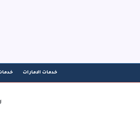
خطي
لى
لمحتوى
خدمات الامارات
خدمات
ش