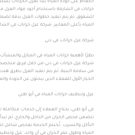
الحفاظ على جودة المياه يبدأ بعزل الخزانات بش
خزانات في الشارقة باستخدام أجود مواد العزل مث
للشقوق، ثم يتم تنفيذ خطوات العزل بدقة لضمان
المياه بأعلى المعايير. شركة عزل خزانات في الشا
شركة عزل خزانات في دبي
نظرًا لأهمية خزانات المياه في المنازل والمنش
شركة عزل خزانات في دبي من خلال فريق متخصص 
من سلامة البنية، ثم يتم تنفيذ العزل بطرق هن
الخيار الأول للعملاء الذين يبحثون عن الجودة وال
عزل وتنظيف خزانات المياه في أبو ظبي
في أبو ظبي، يحتاج العملاء إلى خدمات متكاملة
تتضمن فحص الخزان من الداخل والخارج، ثم تبدأ
التآكل والتسرب. تُختتم الخدمة بفحص شامل لضم
المياه وطول عمر الخزان في آن واحد. عزل وتنظيف