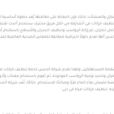
 المنازل والمنشآت، لذلك فإن الحفاظ على نظافتها يُعد خطوة أساس
خزانات في الشارقة من خلال فريق محترف يستخدم أحدث تقنيات ال
ل للخزان، ثم إزالة الرواسب وتنظيف الجدران والأسطح باستخدام أد
لحسن أنها تقدم حلولاً احترافية مطابقة للمعايير الصحية العالمية 
سلامة المستهلكين، ولهذا تقدم شركة الحسن خدمة تنظيف خزانات ميا
لخزان وتحديد نوعية الرواسب الموجودة، ثم تقوم باستخدام معدات و
ة لضمان بقاء الماء نقيًا وصالحًا للاستخدام. ختامًا، تُعد شركة ال
. تنظيف خزانات مياه في دبي