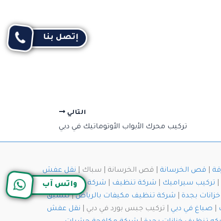
إتصل بنا
التالي
تركيب محرك الأبواب الأوتوماتيك في دبي
قة
|
قص الخرسانة
| قص الخرسانة | سباك |
نقل عفش
|
تركيب سيراميك
|
شركة تنظيف
|
شركة تنظيف في
واتس آب
زانات بجدة
|
شركة تنظيف مكيفات بالرياض
|
تنسيق
|
صباغ في دبي
| تركيب جبس بورد في دبي |
نقل عفش