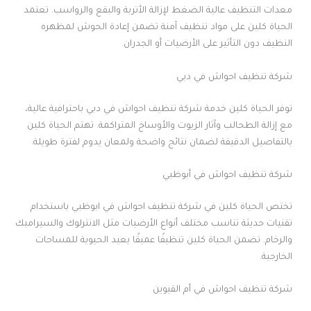
معدات التنظيف عالية الضغط لإزالة الأتربة والبقع والرواسب. تعتمد
الحياة كلين على مواد تنظيف آمنة تضمن إعادة الحوش لمظهره
النظيف دون التأثير على الأرضيات أو الجدران.
شركة تنظيف احواش في دبي
توفر الحياة كلين خدمة شركة تنظيف احواش في دبي باحترافية عالية،
مع إزالة الطحالب وآثار الزيوت والأوساخ المتراكمة. تهتم الحياة كلين
بالتفاصيل الدقيقة لضمان نتائج واضحة ولمعان يدوم لفترة طويلة.
شركة تنظيف احواش في أبوظبي
تختص الحياة كلين في شركة تنظيف احواش في ابوظبي باستخدام
تقنيات حديثة تناسب مختلف أنواع الأرضيات مثل الانترلوك والسيراميك
والرخام. تضمن الحياة كلين تنظيفًا عميقًا يعيد الحيوية للمساحات
الخارجية.
شركة تنظيف احواش في أم القيوين