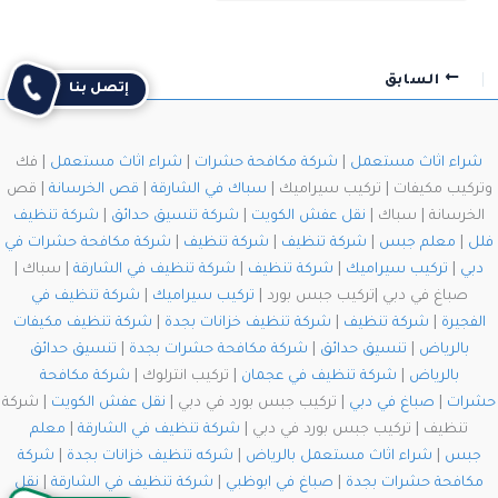
السابق
التالي
إتصل بنا
شراء اثاث مستعمل
|
شركة مكافحة حشرات
|
شراء اثاث مستعمل
| فك
وتركيب مكيفات | تركيب سيراميك |
سباك في الشارقة
|
قص الخرسانة
| قص
الخرسانة | سباك |
نقل عفش الكويت
|
شركة تنسيق حدائق
|
شركة تنظيف
فلل
|
معلم جبس
|
شركة تنظيف
|
شركة تنظيف
|
شركة مكافحة حشرات في
دبي
|
تركيب سيراميك
|
شركة تنظيف
|
شركة تنظيف في الشارقة
| سباك |
صباغ في دبي |تركيب جبس بورد |
تركيب سيراميك
|
شركة تنظيف في
الفجيرة
|
شركة تنظيف
|
شركة تنظيف خزانات بجدة
|
شركة تنظيف مكيفات
بالرياض
|
تنسيق حدائق
|
شركة مكافحة حشرات بجدة
|
تنسيق حدائق
بالرياض
|
شركة تنظيف في عجمان
| تركيب انترلوك |
شركة مكافحة
حشرات
|
صباغ في دبي
| تركيب جبس بورد في دبي |
نقل عفش الكويت
| شركة
تنظيف | تركيب جبس بورد في دبي |
شركة تنظيف في الشارقة
|
معلم
جبس
|
شراء اثاث مستعمل بالرياض
|
شركه تنظيف خزانات بجدة
|
شركة
مكافحة حشرات بجدة
|
صباغ في ابوظبي
|
شركة تنظيف في الشارقة
|
نقل