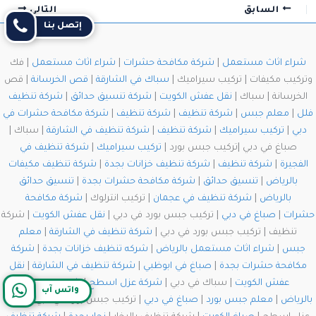
السابق
التالي
إتصل بنا
شراء اثاث مستعمل
|
شركة مكافحة حشرات
|
شراء اثاث مستعمل
| فك
وتركيب مكيفات | تركيب سيراميك |
سباك في الشارقة
|
قص الخرسانة
| قص
الخرسانة | سباك |
نقل عفش الكويت
|
شركة تنسيق حدائق
|
شركة تنظيف
فلل
|
معلم جبس
|
شركة تنظيف
|
شركة تنظيف
|
شركة مكافحة حشرات في
دبي
|
تركيب سيراميك
|
شركة تنظيف
|
شركة تنظيف في الشارقة
| سباك |
صباغ في دبي |تركيب جبس بورد |
تركيب سيراميك
|
شركة تنظيف في
الفجيرة
|
شركة تنظيف
|
شركة تنظيف خزانات بجدة
|
شركة تنظيف مكيفات
بالرياض
|
تنسيق حدائق
|
شركة مكافحة حشرات بجدة
|
تنسيق حدائق
بالرياض
|
شركة تنظيف في عجمان
| تركيب انترلوك |
شركة مكافحة
حشرات
|
صباغ في دبي
| تركيب جبس بورد في دبي |
نقل عفش الكويت
| شركة
تنظيف | تركيب جبس بورد في دبي |
شركة تنظيف في الشارقة
|
معلم
جبس
|
شراء اثاث مستعمل بالرياض
|
شركه تنظيف خزانات بجدة
|
شركة
مكافحة حشرات بجدة
|
صباغ في ابوظبي
|
شركة تنظيف في الشارقة
|
نقل
عفش الكويت
| سباك في دبي |
شركة عزل اسطح
|
شركة تنظيف
واتس آب
بالرياض
|
معلم جبس بورد
|
صباغ في دبي
| تركيب جبس بورد في دبي | شركة