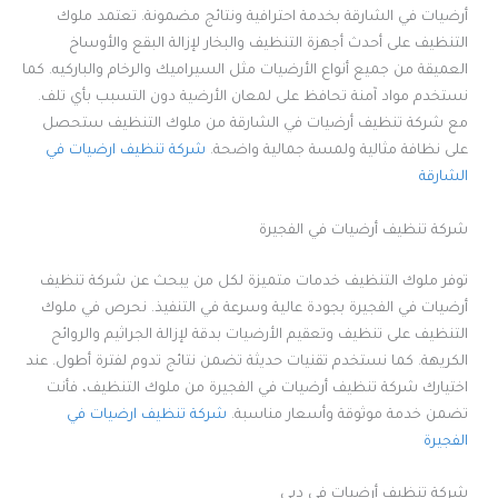
أرضيات في الشارقة بخدمة احترافية ونتائج مضمونة. تعتمد ملوك
التنظيف على أحدث أجهزة التنظيف والبخار لإزالة البقع والأوساخ
العميقة من جميع أنواع الأرضيات مثل السيراميك والرخام والباركيه. كما
نستخدم مواد آمنة تحافظ على لمعان الأرضية دون التسبب بأي تلف.
مع شركة تنظيف أرضيات في الشارقة من ملوك التنظيف ستحصل
على نظافة مثالية ولمسة جمالية واضحة.
شركة تنظيف ارضيات في
الشارقة
شركة تنظيف أرضيات في الفجيرة
توفر ملوك التنظيف خدمات متميزة لكل من يبحث عن شركة تنظيف
أرضيات في الفجيرة بجودة عالية وسرعة في التنفيذ. نحرص في ملوك
التنظيف على تنظيف وتعقيم الأرضيات بدقة لإزالة الجراثيم والروائح
الكريهة. كما نستخدم تقنيات حديثة تضمن نتائج تدوم لفترة أطول. عند
اختيارك شركة تنظيف أرضيات في الفجيرة من ملوك التنظيف، فأنت
تضمن خدمة موثوقة وأسعار مناسبة.
شركة تنظيف ارضيات في
الفجيرة
شركة تنظيف أرضيات في دبي