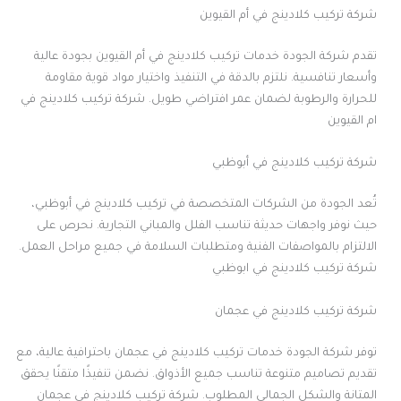
شركة تركيب كلادينج في أم القيوين
تقدم شركة الجودة خدمات تركيب كلادينج في أم القيوين بجودة عالية
وأسعار تنافسية. نلتزم بالدقة في التنفيذ واختيار مواد قوية مقاومة
للحرارة والرطوبة لضمان عمر افتراضي طويل. شركة تركيب كلادينج في
ام القيوين
شركة تركيب كلادينج في أبوظبي
تُعد الجودة من الشركات المتخصصة في تركيب كلادينج في أبوظبي،
حيث نوفر واجهات حديثة تناسب الفلل والمباني التجارية. نحرص على
الالتزام بالمواصفات الفنية ومتطلبات السلامة في جميع مراحل العمل.
شركة تركيب كلادينج في ابوظبي
شركة تركيب كلادينج في عجمان
توفر شركة الجودة خدمات تركيب كلادينج في عجمان باحترافية عالية، مع
تقديم تصاميم متنوعة تناسب جميع الأذواق. نضمن تنفيذًا متقنًا يحقق
المتانة والشكل الجمالي المطلوب. شركة تركيب كلادينج في عجمان