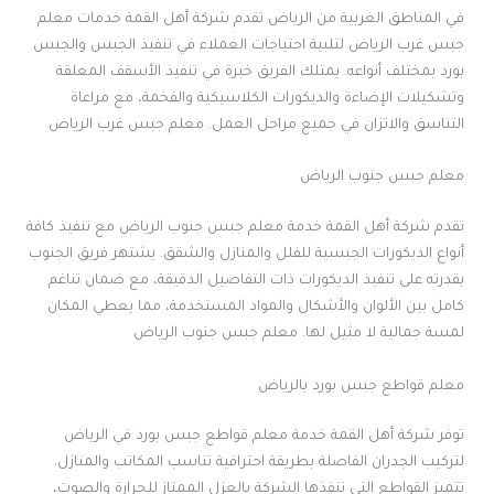
في المناطق الغربية من الرياض تقدم شركة أهل القمة خدمات معلم
جبس غرب الرياض لتلبية احتياجات العملاء في تنفيذ الجبس والجبس
بورد بمختلف أنواعه. يمتلك الفريق خبرة في تنفيذ الأسقف المعلقة
وتشكيلات الإضاءة والديكورات الكلاسيكية والفخمة، مع مراعاة
التناسق والاتزان في جميع مراحل العمل. معلم جبس غرب الرياض
معلم جبس جنوب الرياض
تقدم شركة أهل القمة خدمة معلم جبس جنوب الرياض مع تنفيذ كافة
أنواع الديكورات الجبسية للفلل والمنازل والشقق. يشتهر فريق الجنوب
بقدرته على تنفيذ الديكورات ذات التفاصيل الدقيقة، مع ضمان تناغم
كامل بين الألوان والأشكال والمواد المستخدمة، مما يعطي المكان
لمسة جمالية لا مثيل لها. معلم جبس جنوب الرياض
معلم قواطع جبس بورد بالرياض
توفر شركة أهل القمة خدمة معلم قواطع جبس بورد في الرياض
لتركيب الجدران الفاصلة بطريقة احترافية تناسب المكاتب والمنازل.
تتميز القواطع التي تنفذها الشركة بالعزل الممتاز للحرارة والصوت،