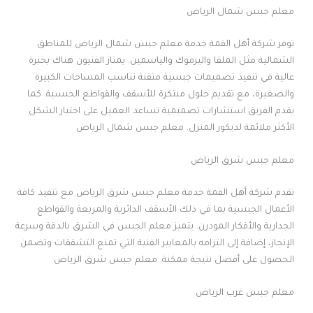
معلم جبس شمال الرياض
توفر شركة أهل القمة خدمة معلم جبس شمال الرياض للمناطق
الشمالية مثل الملقا واليرموك والياسمين. يمتاز الفنيون هناك بخبرة
عالية في تنفيذ تصميمات جبسية متقنة تناسب المساحات الكبيرة
والصغيرة، مع تقديم حلول مبتكرة للأسقف والقواطع الجبسية. كما
يقدم الفريق استشارات تصميمية تساعد العميل على اختيار الشكل
الأكثر ملائمة لديكور المنزل. معلم جبس شمال الرياض
معلم جبس شرق الرياض
تقدم شركة أهل القمة خدمة معلم جبس شرق الرياض مع تنفيذ كافة
الأعمال الجبسية بما في ذلك الأسقف الدائرية والمربعة والقواطع
الجدارية والأفكار المودرن. يتميز معلم الجبس في الشرق بالدقة وسرعة
الإنجاز، إضافة إلى التزامه بالمعايير الفنية التي تمنع التشققات وتضمن
الحصول على أفضل نتيجة ممكنة. معلم جبس شرق الرياض
معلم جبس غرب الرياض