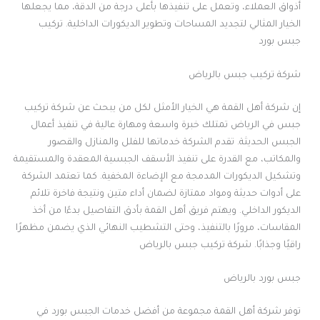
أذواق العملاء، وتعمل على تنفيذها بأعلى درجة من الدقة، مما يجعلها
الخيار المثالي لتجديد المساحات وتطوير الديكورات الداخلية. تركيب
جبس بورد
شركة تركيب جبس بالرياض
إن شركة أهل القمة هي الخيار الأمثل لكل من يبحث عن شركة تركيب
جبس في الرياض تمتلك خبرة واسعة ومهارة عالية في تنفيذ أعمال
الجبس الحديثة. تقدم الشركة خدماتها للفلل والمنازل والقصور
والمكاتب، مع القدرة على تنفيذ الأسقف الجبسية المعقدة والمستقيمة
وتشكيل الديكورات المدمجة مع الإضاءة المخفية. كما تعتمد الشركة
على أدوات حديثة ومواد ممتازة لضمان أداء متين ونتيجة فاخرة تلائم
الديكور الداخلي. ويهتم فريق أهل القمة بأدق التفاصيل بدءًا من أخذ
المقاسات، مرورًا بالتنفيذ، وحتى التشطيب النهائي الذي يضمن مظهرًا
راقيًا وجذابًا. شركة تركيب جبس بالرياض
جبس بورد بالرياض
توفر شركة أهل القمة مجموعة من أفضل خدمات الجبس بورد في