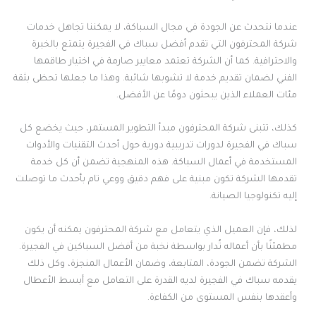
عندما نتحدث عن الجودة في مجال السباكة، لا يمكننا تجاهل خدمات
شركة المحترفون التي تقدم أفضل سباك في الفجيرة يتمتع بالخبرة
والاحترافية. كما أن الشركة تعتمد معايير صارمة في اختيار طاقمها
الفني لضمان تقديم خدمة لا تشوبها شائبة. وهذا ما جعلها تحظى بثقة
مئات العملاء الذين يبحثون دومًا عن الأفضل.
كذلك، تتبنى شركة المحترفون مبدأ التطوير المستمر، حيث يخضع كل
سباك في الفجيرة لدورات تدريبية دورية حول أحدث التقنيات والأدوات
المستخدمة في أعمال السباكة. هذه المنهجية تضمن أن كل خدمة
تقدمها الشركة تكون مبنية على فهم دقيق ووعي تام بأحدث ما توصلت
إليه تكنولوجيا الصيانة.
لذلك، فإن العميل الذي يتعامل مع شركة المحترفون يمكنه أن يكون
مطمئنًا بأن أعماله تُدار بواسطة نخبة من أفضل السباكين في الفجيرة.
الشركة تضمن الجودة، المتابعة، وضمان الأعمال المنجزة، وكل ذلك
يقدمه سباك في الفجيرة لديه القدرة على التعامل مع أبسط الأعطال
وأعقدها بنفس المستوى من الكفاءة.