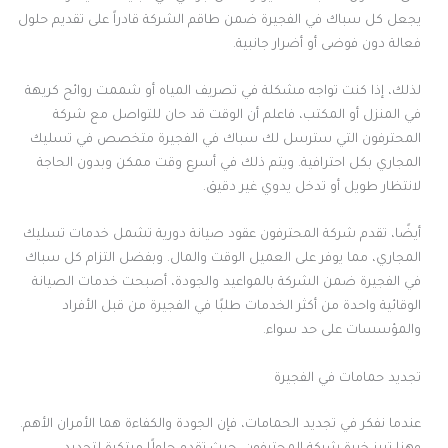
يجعل كل سباك في الفجيرة ضمن طاقم الشركة قادراً على تقديم حلول
فعالة دون فوضى أو أضرار جانبية.
لذلك، إذا كنت تواجه مشكلة في تصريف المياه أو شممت روائح كريهة
في المنزل أو المكتب، فاعلم أن الوقت قد حان للتواصل مع شركة
المحترفون التي سترسل لك سباك في الفجيرة متخصص في تسليك
المجاري بكل احترافية. ويتم ذلك في أسرع وقت ممكن وبدون الحاجة
لانتظار طويل أو تدخل يدوي غير دقيق.
أيضًا، تقدم شركة المحترفون عقود صيانة دورية تشمل خدمات تسليك
المجاري، مما يوفر على العميل الوقت والمال. وبفضل التزام كل سباك
في الفجيرة ضمن الشركة بالمواعيد والجودة، أصبحت خدمات الصيانة
الوقائية واحدة من أكثر الخدمات طلبًا في الفجيرة من قبل الأفراد
والمؤسسات على حد سواء.
تجديد حمامات في الفجيرة
عندما نفكر في تجديد الحمامات، فإن الجودة والكفاءة هما الأمران الأهم.