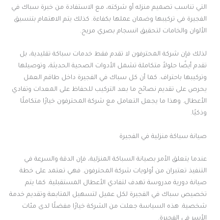
التي تناسب تصميم منزله أو شركته، مع الاستفادة من خبرة سباك في
الفجيرة في تركيبها وضمان عملها بكفاءة. كذلك يتم الاهتمام بتنسيق
الألوان والخامات لتحقيق انسجام بصري مريح.
لذلك فإن شركة المحترفون لا تقدم فقط خدمات سباكة تقليدية، بل
تقدم أيضًا حلولاً متكاملة تشمل الأدوات الصحية الحديثة، وتوصيلها
وتركيبها باحتراف. كما أن كل سباك في الفجيرة داخل طاقم العمل
يحرص على تقديم نصائح ما بعد التركيب للحفاظ على المعدات وتفادي
الأعطال. وهذا ما يجعل التعامل مع شركة المحترفون خيارًا متكاملًا
وذكيًا.
صيانة سباكة منزلية في الفجيرة
عندما يتعلق الأمر بصيانة السباكة المنزلية، فإن الدقة والسرعة في
التنفيذ تعتبران من أولويات شركة المحترفون. فهي تعتمد على خطة
صيانة دورية مدروسة تهدف لتفادي الأعطال المستقبلية. كما يتم
تخصيص سباك في الفجيرة لكل عميل لتسهيل المتابعة وتقديم خدمة
شخصية. هذه السياسة جعلت من الشركة خيارًا مفضلًا لدى مئات
الأسر في الفجيرة.