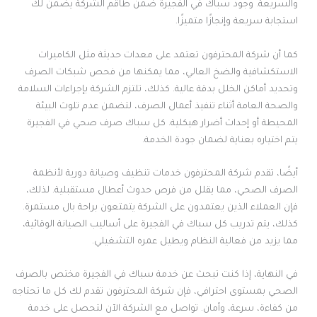
والسريعة. وجود سباك في الفجيرة ضمن طاقم الشركة يضمن لك
استجابة سريعة وإنجازًا متميزًا.
كما أن شركة المحترفون تعتمد على معدات حديثة مثل الكاميرات
الاستكشافية والضخ العالي، مما يمكنها من فحص شبكات الصرف
وتحديد أماكن الخلل بدقة عالية. كذلك، تلتزم الشركة بإجراءات السلامة
والصحة العامة أثناء تنفيذ أعمال الصرف، لتضمن عدم تلوث البيئة
المحيطة أو إحداث أضرار هيكلية. كل سباك صرف صحي في الفجيرة
يتم اختياره بعناية لضمان جودة الخدمة.
أيضًا، تقدم شركة المحترفون خدمات تنظيف وصيانة دورية لأنظمة
الصرف الصحي، مما يقلل من فرص حدوث أعطال مستقبلية. لذلك،
فإن العملاء الذين يعتمدون على الشركة يتمتعون براحة بال مستمرة.
كذلك، يتم تدريب كل سباك في الفجيرة على أساليب الصيانة الوقائية،
مما يزيد من فعالية النظام ويطيل عمره التشغيلي.
في النهاية، إذا كنت تبحث عن خدمة سباك في الفجيرة مختص بالصرف
الصحي بمستوى احترافي، فإن شركة المحترفون تقدم لك كل ما تحتاجه
من كفاءة، سرعة، وأمان. تواصل مع الشركة الآن لتحصل على خدمة