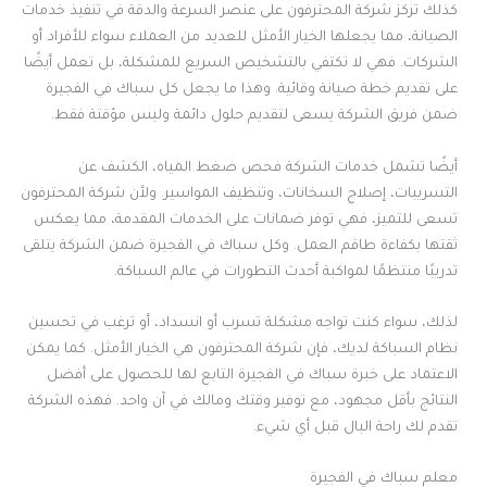
كذلك تركز شركة المحترفون على عنصر السرعة والدقة في تنفيذ خدمات
الصيانة، مما يجعلها الخيار الأمثل للعديد من العملاء سواء للأفراد أو
الشركات. فهي لا تكتفي بالتشخيص السريع للمشكلة، بل تعمل أيضًا
على تقديم خطة صيانة وقائية. وهذا ما يجعل كل سباك في الفجيرة
ضمن فريق الشركة يسعى لتقديم حلول دائمة وليس مؤقتة فقط.
أيضًا تشمل خدمات الشركة فحص ضغط المياه، الكشف عن
التسريبات، إصلاح السخانات، وتنظيف المواسير. ولأن شركة المحترفون
تسعى للتميز، فهي توفر ضمانات على الخدمات المقدمة، مما يعكس
ثقتها بكفاءة طاقم العمل. وكل سباك في الفجيرة ضمن الشركة يتلقى
تدريبًا منتظمًا لمواكبة أحدث التطورات في عالم السباكة.
لذلك، سواء كنت تواجه مشكلة تسرب أو انسداد، أو ترغب في تحسين
نظام السباكة لديك، فإن شركة المحترفون هي الخيار الأمثل. كما يمكن
الاعتماد على خبرة سباك في الفجيرة التابع لها للحصول على أفضل
النتائج بأقل مجهود، مع توفير وقتك ومالك في آن واحد. فهذه الشركة
تقدم لك راحة البال قبل أي شيء.
معلم سباك في الفجيرة