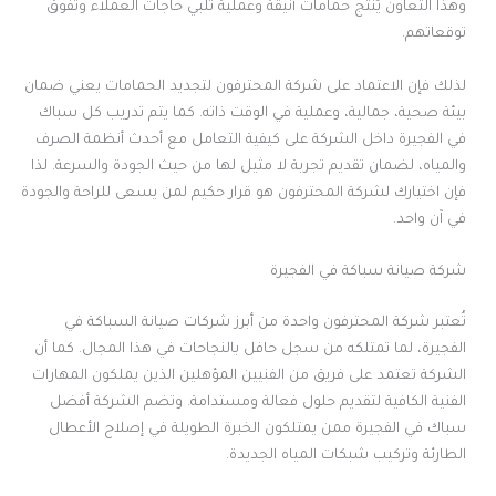
وهذا التعاون يُنتج حمامات أنيقة وعملية تلبي حاجات العملاء وتفوق
توقعاتهم.
لذلك فإن الاعتماد على شركة المحترفون لتجديد الحمامات يعني ضمان
بيئة صحية، جمالية، وعملية في الوقت ذاته. كما يتم تدريب كل سباك
في الفجيرة داخل الشركة على كيفية التعامل مع أحدث أنظمة الصرف
والمياه، لضمان تقديم تجربة لا مثيل لها من حيث الجودة والسرعة. لذا
فإن اختيارك لشركة المحترفون هو قرار حكيم لمن يسعى للراحة والجودة
في آن واحد.
شركة صيانة سباكة في الفجيرة
تُعتبر شركة المحترفون واحدة من أبرز شركات صيانة السباكة في
الفجيرة، لما تمتلكه من سجل حافل بالنجاحات في هذا المجال. كما أن
الشركة تعتمد على فريق من الفنيين المؤهلين الذين يملكون المهارات
الفنية الكافية لتقديم حلول فعالة ومستدامة. وتضم الشركة أفضل
سباك في الفجيرة ممن يمتلكون الخبرة الطويلة في إصلاح الأعطال
الطارئة وتركيب شبكات المياه الجديدة.