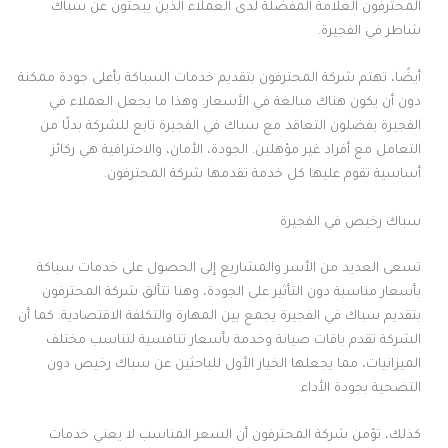
المحترفون العلامة المفضلة لدى العملاء الذين يبحثون عن سباك
شاطر في الفجيرة.
أيضًا، تهتم شركة المحترفون بتقديم خدمات السباكة بأعلى جودة ممكنة
دون أن يكون هناك مبالغة في الأسعار. وهذا ما يجعل العملاء في
الفجيرة يفضلون التعاقد مع سباك في الفجيرة تابع للشركة بدلًا من
التعامل مع أفراد غير مؤهلين. الجودة، الأمان، والاحترافية هي ركائز
أساسية تقوم عليها كل خدمة تقدمها شركة المحترفون.
سباك رخيص في الفجيرة
تسعى العديد من الأسر والمشاريع إلى الحصول على خدمات سباكة
بأسعار مناسبة دون التأثير على الجودة، وهنا تتألق شركة المحترفون
بتقديم سباك في الفجيرة يجمع بين المهارة والتكلفة الاقتصادية. كما أن
الشركة تقدم باقات صيانة وخدمة بأسعار تنافسية لتناسب مختلف
الميزانيات، مما يجعلها الخيار الأول للباحثين عن سباك رخيص دون
التضحية بجودة الأداء.
كذلك، تؤمن شركة المحترفون أن السعر المناسب لا يعني خدمات