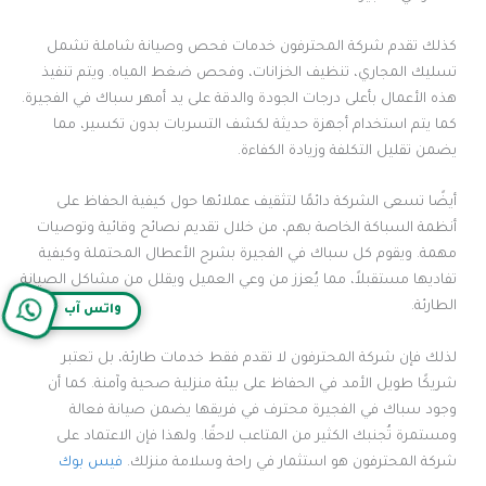
كذلك تقدم شركة المحترفون خدمات فحص وصيانة شاملة تشمل
تسليك المجاري، تنظيف الخزانات، وفحص ضغط المياه. ويتم تنفيذ
هذه الأعمال بأعلى درجات الجودة والدقة على يد أمهر سباك في الفجيرة.
كما يتم استخدام أجهزة حديثة لكشف التسربات بدون تكسير، مما
يضمن تقليل التكلفة وزيادة الكفاءة.
أيضًا تسعى الشركة دائمًا لتثقيف عملائها حول كيفية الحفاظ على
أنظمة السباكة الخاصة بهم، من خلال تقديم نصائح وقائية وتوصيات
مهمة. ويقوم كل سباك في الفجيرة بشرح الأعطال المحتملة وكيفية
تفاديها مستقبلاً، مما يُعزز من وعي العميل ويقلل من مشاكل الصيانة
الطارئة.
واتس آب
لذلك فإن شركة المحترفون لا تقدم فقط خدمات طارئة، بل تعتبر
شريكًا طويل الأمد في الحفاظ على بيئة منزلية صحية وآمنة. كما أن
وجود سباك في الفجيرة محترف في فريقها يضمن صيانة فعالة
ومستمرة تُجنبك الكثير من المتاعب لاحقًا. ولهذا فإن الاعتماد على
شركة المحترفون هو استثمار في راحة وسلامة منزلك.
فيس بوك