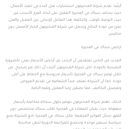
أيضًا، تقدم شركة المحترفون استشارات قبل البدء في تنفيذ الأعمال،
حيث يساعد سباك في الفجيرة العميل على اتخاذ القرار الأنسب من
حيث النوعية، الوقت، والتكلفة. هذا التفاعل الإيجابي بين العميل والفني
يعزز من جودة النتائج ويجعل من شركة المحترفون الخيار الأفضل دون
منافس.
ارخص سباك في الفجيرة
العديد من الناس يعتقدون أن البحث عن أرخص الأسعار يعني بالضرورة
التضحية بالجودة، لكن شركة المحترفون أثبتت أن ذلك غير صحيح، من
خلال توفير سباك في الفجيرة بأسعار مدروسة مع الحفاظ على أعلى
جودة. كما أن الشركة تعتمد مبدأ الشفافية في تقديم العروض
وتفصيل التكاليف، مما يضمن رضا العميل وثقته التامة.
كذلك، تهتم شركة المحترفون بتوفير حلول سباكة متكاملة بأسعار
معقولة، حيث يمكن للعملاء في الفجيرة طلب سباك متخصص دون
القلق بشأن الفواتير المرتفعة. فكل سباك في الفجيرة تابع للشركة يتبع
سياسة تسعير موحدة وتخضع للمراجعة الدورية لتبقى مناسبة