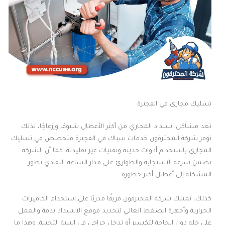
تسليك مجاري في الفجيرة
تعد مشاكل انسداد المجاري من أكثر الأعطال شيوعًا وإزعاجًا، لذلك
توفر شركة المحترفون خدمات سباك في الفجيرة متخصص في تسليك
المجاري باستخدام أدوات حديثة وتقنيات غير تقليدية. كما أن الشركة
تضمن سرعة الاستجابة والطوارئ على مدار الساعة، لتفادي تطور
المشكلة إلى أعطال أكثر خطورة.
كذلك، تمتلك شركة المحترفون فريقًا مدربًا على استخدام الكاميرات
الحرارية وأجهزة الضغط العالي لتحديد موقع الانسداد بدقة والعمل
على حله دون الحاجة لتكسير أو تدخل جراحي في البنية التحتية. وهذا ما