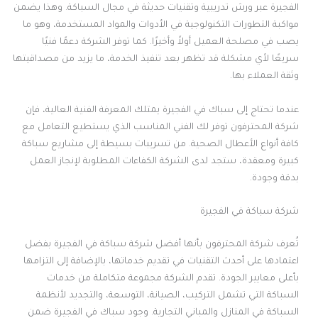
الفجيرة عبر ورش تدريبية وتقنيات حديثة في مجال السباكة. وهذا يضمن
مواكبة التطورات التكنولوجية في الأدوات والمواد المستخدمة، وهو ما
يصب في مصلحة العميل أولاً وأخيرًا. كما توفر الشركة دعمًا فنيًا
سريعًا لأي مشكلة قد تظهر بعد تنفيذ الخدمة، ما يزيد من مصداقيتها
وثقة العملاء بها.
عندما تحتاج إلى سباك في الفجيرة يمتلك المعرفة الفنية العالية، فإن
شركة المحترفون توفر لك الفني المناسب الذي يستطيع التعامل مع
كافة أنواع الأعطال الصحية. من تسريبات بسيطة إلى مشاريع سباكة
كبيرة ومعقدة، ستجد لدى الشركة الكفاءات المطلوبة لإنجاز العمل
بدقة وجودة.
شركة سباكة في الفجيرة
تُعرف شركة المحترفون بأنها أفضل شركة سباكة في الفجيرة بفضل
اعتمادها على أحدث التقنيات في تقديم خدماتها، بالإضافة إلى التزامها
بأعلى معايير الجودة. تقدم الشركة مجموعة متكاملة من خدمات
السباكة التي تشمل التركيب، الصيانة، التوسعة، والتجديد لأنظمة
السباكة في المنازل والمباني التجارية. وجود سباك في الفجيرة ضمن