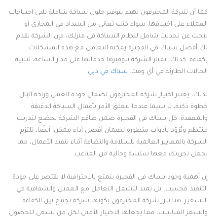
كما أن شركة المحترفون تهتم بتوفير حلول سباكة شاملة تلبي احتياجات
العملاء على اختلافها. سواء كنت تعاني من انسداد في المجاري أو
تبحث عن تحديث شامل لنظام السباكة في منزلك، فإن الشركة تقدم
لك أفضل سباك في الفجيرة يمكنه التعامل مع هذه المشكلات
بكفاءة. كذلك، تمتاز الشركة بتوفيرها خدماتها على مدار الساعة، لتلبية
الحالات الطارئة في أي وقت.
سباك في دبي
لذلك، يعتبر اختيار شركة المحترفون لضمان جودة العمل وراحة البال
خطوة ذكية، لا سيما عندما يتعلق الأمر بأعمال السباكة الدقيقة
والمعقدة. كل سباك في الفجيرة ضمن طاقم الشركة يخضع لتدريب
منتظم ويُزوّد بأدوات متطورة لضمان أفضل أداء ممكن. أيضًا، تلتزم
الشركة بالمعايير العالمية للسلامة والنظافة أثناء تنفيذ الأعمال، مما
يجعل تجربتك معها سلسة وخالية من المتاعب.
إن أهمية وجود سباك في الفجيرة يتمتع بالاحترافية لا تقتصر على جودة
التنفيذ فحسب، بل تمتد لتشمل التعامل مع العميل والشفافية في
التسعير. هنا تبرز شركة المحترفون بكونها شركة تجمع بين الكفاءة
والسعر المناسب، مما يجعلها الاختيار الأمثل لكل من يسعى للحصول