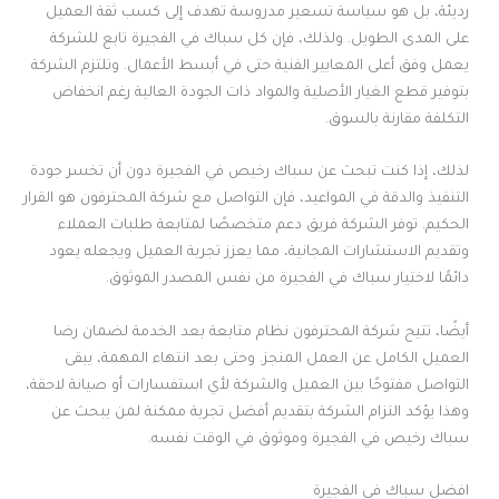
رديئة، بل هو سياسة تسعير مدروسة تهدف إلى كسب ثقة العميل
على المدى الطويل. ولذلك، فإن كل سباك في الفجيرة تابع للشركة
يعمل وفق أعلى المعايير الفنية حتى في أبسط الأعمال. وتلتزم الشركة
بتوفير قطع الغيار الأصلية والمواد ذات الجودة العالية رغم انخفاض
التكلفة مقارنة بالسوق.
لذلك، إذا كنت تبحث عن سباك رخيص في الفجيرة دون أن تخسر جودة
التنفيذ والدقة في المواعيد، فإن التواصل مع شركة المحترفون هو القرار
الحكيم. توفر الشركة فريق دعم متخصصًا لمتابعة طلبات العملاء
وتقديم الاستشارات المجانية، مما يعزز تجربة العميل ويجعله يعود
دائمًا لاختيار سباك في الفجيرة من نفس المصدر الموثوق.
أيضًا، تتيح شركة المحترفون نظام متابعة بعد الخدمة لضمان رضا
العميل الكامل عن العمل المنجز. وحتى بعد انتهاء المهمة، يبقى
التواصل مفتوحًا بين العميل والشركة لأي استفسارات أو صيانة لاحقة،
وهذا يؤكد التزام الشركة بتقديم أفضل تجربة ممكنة لمن يبحث عن
سباك رخيص في الفجيرة وموثوق في الوقت نفسه.
افضل سباك في الفجيرة