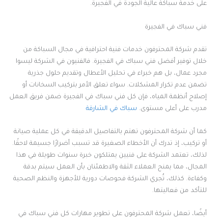
على خدمة سباكة عالية الجودة في الفجيرة.
فني سباك في الفجيرة
تقدم شركة المحترفون خدمات فنية احترافية في مجال السباكة من
خلال توفير أفضل فني سباك في الفجيرة. فالفنيون في الشركة ليسوا
مجرد عمال، بل هم خبراء في تحليل الأعطال وتقديم حلول جذرية
تضمن عدم تكرار المشكلات. سواء تعلق الأمر بتركيب السخانات أو
إصلاح أنظمة المياه، فإن كل فني سباك في الفجيرة ضمن فريق العمل
مدرب على أعلى مستوى.
سباك في الشارقة
كما أن شركة المحترفون تهتم بالتفاصيل الدقيقة في كل عملية صيانة
أو تركيب، إذ تدرك أن الأخطاء الصغيرة قد تسبب أضرارًا جسيمة لاحقًا.
لذلك، تعتمد الشركة على فنيين يمتلكون خبرة سنوات طويلة في هذا
المجال، مما يمنح العملاء الثقة والاطمئنان بأن العمل سيتم بدقة
وكفاءة. كذلك، تُجري الشركة فحوصات دورية للأجهزة والنظم الصحية
للتأكد من فعاليتها.
أيضًا، تعمل شركة المحترفون على تطوير مهارات كل فني سباك في