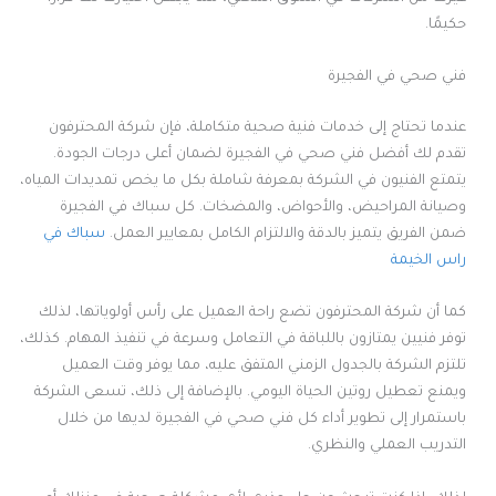
حكيمًا.
فني صحي في الفجيرة
عندما تحتاج إلى خدمات فنية صحية متكاملة، فإن شركة المحترفون
تقدم لك أفضل فني صحي في الفجيرة لضمان أعلى درجات الجودة.
يتمتع الفنيون في الشركة بمعرفة شاملة بكل ما يخص تمديدات المياه،
وصيانة المراحيض، والأحواض، والمضخات. كل سباك في الفجيرة
ضمن الفريق يتميز بالدقة والالتزام الكامل بمعايير العمل.
سباك في
راس الخيمة
كما أن شركة المحترفون تضع راحة العميل على رأس أولوياتها، لذلك
توفر فنيين يمتازون باللباقة في التعامل وسرعة في تنفيذ المهام. كذلك،
تلتزم الشركة بالجدول الزمني المتفق عليه، مما يوفر وقت العميل
ويمنع تعطيل روتين الحياة اليومي. بالإضافة إلى ذلك، تسعى الشركة
باستمرار إلى تطوير أداء كل فني صحي في الفجيرة لديها من خلال
التدريب العملي والنظري.