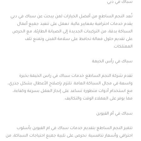
سباك في دبي
تُعد النجم الساطع من أفضل الخيارات لمن يبحث عن سباك في دبي
يقدم خدمات احترافية بمعايير عالية. نعمل على تنفيذ جميع أعمال
السباكة بدقة، من التركيبات الجديدة إلى الصيانة الطارئة، مع الحرص
على تقديم حلول فعالة تحافظ على سلامة المبنى وتمنع تلف
الممتلكات.
سباك في رأس الخيمة
تقدم شركة النجم الساطع خدمات سباك في راس الخيمة بخبرة
واسعة في مجال السباكة العامة. نلتزم بإصلاح الأعطال بشكل جذري،
مع استخدام أدوات متطورة تساعد على إنجاز العمل بسرعة وكفاءة،
مما يوفر على العملاء الوقت والتكاليف.
سباك في أم القيوين
تتميز النجم الساطع بتقديم خدمات سباك في ام القيوين بأسلوب
احترافي وأسعار تنافسية. نحرص على تلبية جميع احتياجات السباكة، من