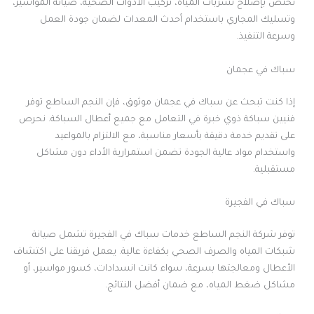
نختص بإصلاح تسربات المياه، تركيب الأدوات الصحية، صيانة المواسير،
وتسليك المجاري باستخدام أحدث المعدات لضمان جودة العمل
وسرعة التنفيذ.
سباك في عجمان
إذا كنت تبحث عن سباك في عجمان موثوق، فإن النجم الساطع توفر
فنيين سباكة ذوي خبرة في التعامل مع جميع أعطال السباكة. نحرص
على تقديم خدمة دقيقة بأسعار مناسبة، مع الالتزام بالمواعيد
واستخدام مواد عالية الجودة تضمن استمرارية الأداء دون مشاكل
مستقبلية.
سباك في الفجيرة
توفر شركة النجم الساطع خدمات سباك في الفجيرة تشمل صيانة
شبكات المياه والصرف الصحي بكفاءة عالية. يعمل فريقنا على اكتشاف
الأعطال ومعالجتها بسرعة، سواء كانت انسدادات، كسور مواسير، أو
مشاكل ضغط المياه، مع ضمان أفضل النتائج.