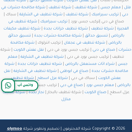
الخرسانة | سباك |
نقل عفش الكويت
|
شركة تنسيق حدائق
|
شركة تنظيف
فلل
|
معلم جبس
|
شركة تنظيف
|
شركة تنظيف
|
شركة مكافحة حشرات في
دبي
|
تركيب سيراميك
|
شركة تنظيف
|
شركة تنظيف في الشارقة
| سباك |
صباغ في دبي |تركيب جبس بورد |
تركيب سيراميك
|
شركة تنظيف في
الفجيرة
|
شركة تنظيف
|
شركة تنظيف خزانات بجدة
|
شركة تنظيف مكيفات
بالرياض
|
تنسيق حدائق
|
شركة مكافحة حشرات بجدة
|
تنسيق حدائق
بالرياض
|
شركة تنظيف في عجمان
| تركيب انترلوك |
شركة مكافحة
حشرات
|
صباغ في دبي
| تركيب جبس بورد في دبي |
نقل عفش الكويت
| شركة
تنظيف | تركيب جبس بورد في دبي |
شركة تنظيف في الشارقة
|
معلم
جبس
|
شراء اثاث مستعمل بالرياض
|
شركه تنظيف خزانات بجدة
|
شركة
مكافحة حشرات بجدة
|
صباغ في ابوظبي
|
شركة تنظيف في الشارقة
|
نقل
عفش الكويت
| سباك في دبي |
شركة عزل اسطح
|
شركة تنظيف
بالرياض
|
معلم جبس بورد
|
صباغ في دبي
| تركيب جبس بورد في دبي | شركة
واتس آب
عزل اسطح |
صباغ الكويت
| شركة تنظيف بالبخار |
نجار بجدة
|
شركة تنظيف
منازل
Copyright © 2026 شركة المحترفون | تصميم وتطوير شركة
olymoo