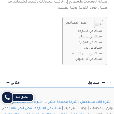
صيانة الحمامات والمطابخ إلى تركيب السخانات وتمديد الشبكات، مع
ضمان جودة الخدمة ورضا العملاء.
اهم العناصر
سباك في الشارقة
سباك في عجمان
سباك في الفجيرة
سباك في دبي
سباك في رأس الخيمة
سباك في أم القيوين
السابق
التالي
إتصل بنا
شراء اثاث مستعمل
|
شركة مكافحة حشرات
|
شراء اثاث مستعمل
| فك
وتركيب مكيفات | تركيب سيراميك |
سباك في الشارقة
|
قص الخرسانة
| قص