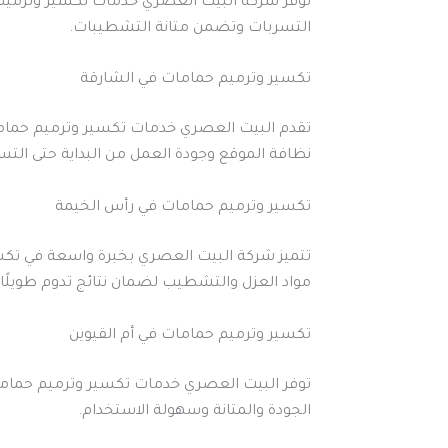
توفر شركة البيت العصري خدمات تكسير وترميم ح
التسربات وتضمن متانة التشطيبات.
تكسير وترميم حمامات في الشارقة
تقدم البيت العصري خدمات تكسير وترميم حماما
نظافة الموقع وجودة العمل من البداية حتى التس
تكسير وترميم حمامات في رأس الخيمة
تتميز شركة البيت العصري بخبرة واسعة في تكس
مواد العزل والتشطيب لضمان نتائج تدوم طويلًا.
تكسير وترميم حمامات في أم القيوين
توفر البيت العصري خدمات تكسير وترميم حمامات
الجودة والمتانة وسهولة الاستخدام.