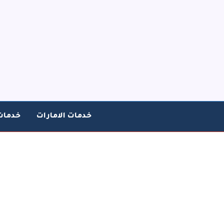
خطي
لى
لمحتوى
خدمات الامارات
خدمات
ت