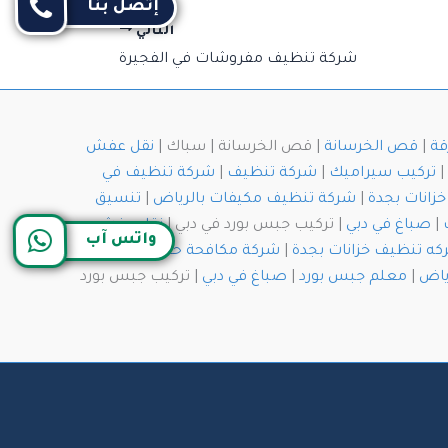
إتصل بنا
التالي
شركة تنظيف مفروشات في الفجيرة
قة
|
قص الخرسانة
| قص الخرسانة | سباك |
نقل عفش
|
تركيب سيراميك
|
شركة تنظيف
|
شركة تنظيف في
زانات بجدة
|
شركة تنظيف مكيفات بالرياض
|
تنسيق
|
صباغ في دبي
| تركيب جبس بورد في دبي |
نقل عفش
واتس آب
ه تنظيف خزانات بجدة
|
شركة مكافحة حشرات
ياض
|
معلم جبس بورد
|
صباغ في دبي
| تركيب جبس بورد