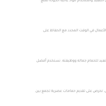
تنفيذ واستخدام مواد عالية الجودة تمنع
أعمال في الوقت المحدد مع الحفاظ على
 تعيد للحمام جماله ووظيفته. نستخدم أفضل
مل. نحرص على تقديم حمامات عصرية تجمع بين