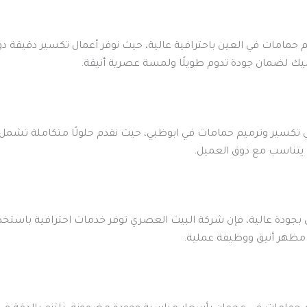
امات في العين باحترافية عالية، حيث نوفر أعمال تكسير دقيقة دون إ
يك لضمان جودة تدوم طويلًا ولمسة عصرية أنيقة.
كسير وترميم حمامات في ابوظبي، حيث نقدم حلولًا متكاملة تشمل ال
ا يتناسب مع ذوق العميل.
بجودة عالية، فإن شركة البيت العصري توفر خدمات احترافية باستخدا
 مظهر أنيق ووظيفة عملية.