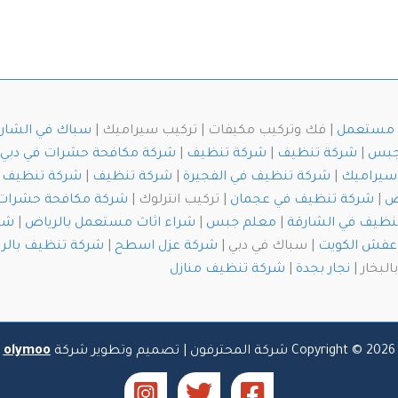
ث مستعمل
| فك وتركيب مكيفات | تركيب سيراميك |
سباك في الشار
جبس
|
شركة تنظيف
|
شركة تنظيف
|
شركة مكافحة حشرات في دبي
سيراميك
|
شركة تنظيف في الفجيرة
|
شركة تنظيف
|
شركة تنظيف خ
ض
|
شركة تنظيف في عجمان
| تركيب انترلوك |
شركة مكافحة حشرات
نظيف في الشارقة
|
معلم جبس
|
شراء اثاث مستعمل بالرياض
|
شرك
عفش الكويت
| سباك في دبي |
شركة عزل اسطح
|
شركة تنظيف بالر
لبخار |
نجار بجدة
|
شركة تنظيف منازل
Copyright © 2026 شركة المحترفون | تصميم وتطوير شركة
olymoo