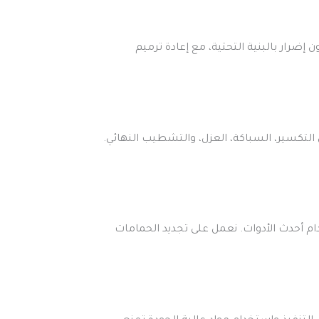
ضرار بالبنية التحتية، مع إعادة ترميم
تكسير، السباكة، العزل، والتشطيب النهائي.
م أحدث الأدوات. نعمل على تجديد الحمامات