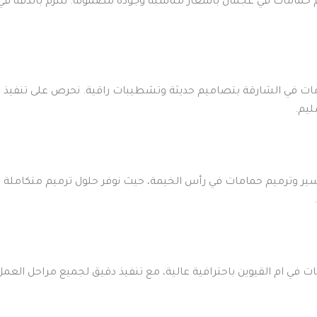
مامات في عجمان بأسعار مناسبة وجودة مضمونة. نلتزم بالدقة في ال
ت في الشارقة بتصاميم حديثة وتشطيبات راقية. نحرص على تنفيذ ال
ليم.
ير وترميم حمامات في رأس الخيمة، حيث نوفر حلول ترميم متكاملة
 في ام القيوين باحترافية عالية، مع تنفيذ دقيق لجميع مراحل الع