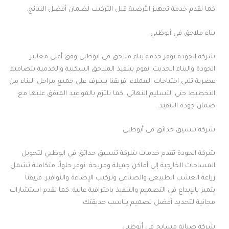
كما نقدم خدمة تجهيز الأرضية قبل التركيب لضمان أفضل النتائج.
بناء ملاحق في أبوظبي
شركة الجودة توفر خدمة بناء ملاحق في ابوظبى وفق أعلى معايير
الجودة والبناء الحديث. نقوم بتنفيذ الملاحق السكنية والخدمية بتصاميم
عصرية تلبي احتياجات العملاء. فريقنا يشرف على جميع مراحل البناء من
التخطيط حتى التسليم النهائي. كما نلتزم بالمواعيد المتفق عليها مع
ضمان جودة التنفيذ.
شركة تنسيق حدائق في أبوظبي
شركة الجودة تقدم خدمات شركة تنسيق حدائق في ابوظبي لتحويل
المساحات الخارجية إلى أماكن جميلة ومريحة. نوفر حلولًا متكاملة تشمل
زراعة العشب الطبيعي والصناعي وتركيب الإضاءة والنوافير. فريقنا
يتميز بالإبداع في التصميم والتنفيذ باحترافية عالية. كما نقدم استشارات
مجانية لتحديد أفضل تصميم يناسب حديقتك.
شركة صيانة مسابح في أبوظبي