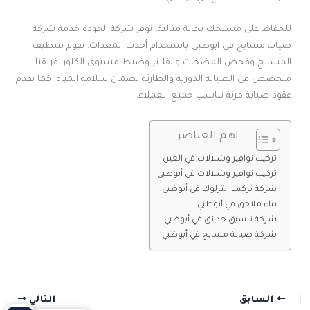
للحفاظ على مسبحك بحالة مثالية، توفر شركة الجودة خدمة شركة
صيانة مسابح في ابوظبي باستخدام أحدث المعدات. نقوم بتنظيف
المسابح وفحص المضخات والفلاتر وضبط مستوى الكلور. فريقنا
متخصص في الصيانة الدورية والطارئة لضمان سلامة المياه. كما نقدم
عقود صيانة مرنة تناسب جميع العملاء.
اهم العناصر
تركيب نوافير وشلالات في العين
تركيب نوافير وشلالات في أبوظبي
شركة تركيب انترلوك في أبوظبي
بناء ملاحق في أبوظبي
شركة تنسيق حدائق في أبوظبي
شركة صيانة مسابح في أبوظبي
السابق
التالي