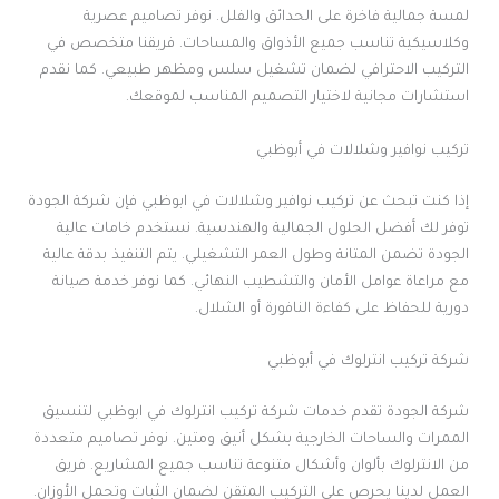
لمسة جمالية فاخرة على الحدائق والفلل. نوفر تصاميم عصرية
وكلاسيكية تناسب جميع الأذواق والمساحات. فريقنا متخصص في
التركيب الاحترافي لضمان تشغيل سلس ومظهر طبيعي. كما نقدم
استشارات مجانية لاختيار التصميم المناسب لموقعك.
تركيب نوافير وشلالات في أبوظبي
إذا كنت تبحث عن تركيب نوافير وشلالات في ابوظبي فإن شركة الجودة
توفر لك أفضل الحلول الجمالية والهندسية. نستخدم خامات عالية
الجودة تضمن المتانة وطول العمر التشغيلي. يتم التنفيذ بدقة عالية
مع مراعاة عوامل الأمان والتشطيب النهائي. كما نوفر خدمة صيانة
دورية للحفاظ على كفاءة النافورة أو الشلال.
شركة تركيب انترلوك في أبوظبي
شركة الجودة تقدم خدمات شركة تركيب انترلوك في ابوظبي لتنسيق
الممرات والساحات الخارجية بشكل أنيق ومتين. نوفر تصاميم متعددة
من الانترلوك بألوان وأشكال متنوعة تناسب جميع المشاريع. فريق
العمل لدينا يحرص على التركيب المتقن لضمان الثبات وتحمل الأوزان.