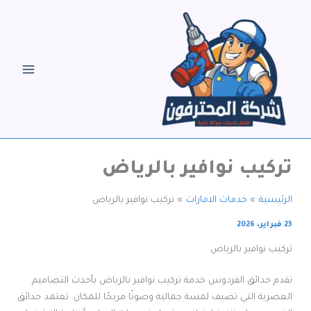
خطي
لى
لمحتوى
تركيب نوافير بالرياض
الرئيسية
خدمات الامارات
تركيب نوافير بالرياض
23 فبراير، 2026
تركيب نوافير بالرياض
تقدم حدائق الفردوس خدمة تركيب نوافير بالرياض بأحدث التصاميم
العصرية التي تضيف لمسة جمالية وصوتًا مريحًا للمكان. تعتمد حدائق