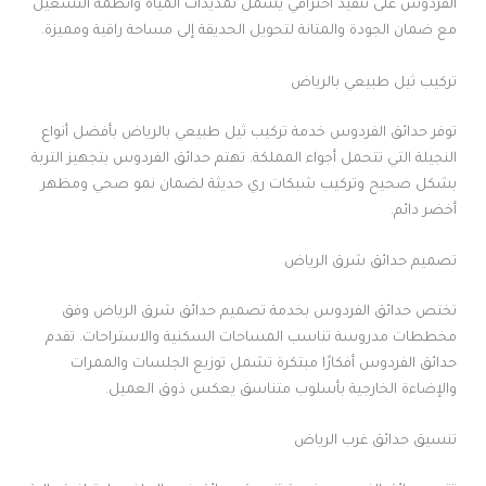
الفردوس على تنفيذ احترافي يشمل تمديدات المياه وأنظمة التشغيل
مع ضمان الجودة والمتانة لتحويل الحديقة إلى مساحة راقية ومميزة.
تركيب ثيل طبيعي بالرياض
توفر حدائق الفردوس خدمة تركيب ثيل طبيعي بالرياض بأفضل أنواع
النجيلة التي تتحمل أجواء المملكة. تهتم حدائق الفردوس بتجهيز التربة
بشكل صحيح وتركيب شبكات ري حديثة لضمان نمو صحي ومظهر
أخضر دائم.
تصميم حدائق شرق الرياض
تختص حدائق الفردوس بخدمة تصميم حدائق شرق الرياض وفق
مخططات مدروسة تناسب المساحات السكنية والاستراحات. تقدم
حدائق الفردوس أفكارًا مبتكرة تشمل توزيع الجلسات والممرات
والإضاءة الخارجية بأسلوب متناسق يعكس ذوق العميل.
تنسيق حدائق غرب الرياض