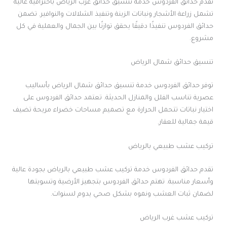
تقدم حدائق الفردوس خدمة تنسيق حدائق غرب الرياض باحترافية عالية
تشمل زراعة الأشجار ونباتات الزينة وتنفيذ الشلالات والنوافير. تضمن
حدائق الفردوس تنفيذًا دقيقًا يحقق توازنًا بين الجمال والعملية في كل
مشروع.
تنسيق حدائق شمال الرياض
توفر حدائق الفردوس خدمة تنسيق حدائق شمال الرياض بأساليب
عصرية تناسب الفلل والمنازل الحديثة. تعتمد حدائق الفردوس على
اختيار نباتات تتحمل الحرارة مع تصميم مساحات خضراء مريحة تضيف
قيمة جمالية للعقار.
تركيب عشب طبيعي بالرياض
تقدم حدائق الفردوس خدمة تركيب عشب طبيعي بالرياض بجودة عالية
وأسعار مناسبة. تهتم حدائق الفردوس بتجهيز الأرضية وتسويتها
لضمان ثبات العشب ونموه بشكل صحي يدوم لسنوات.
تركيب عشب غرب الرياض