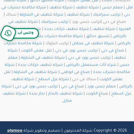
الخرسانة |
سباك
|
نقل عفش الكويت
|
شركة تنسيق حدائق
|
شركة تنظيف
فلل
|
معلم جبس
|
شركة تنظيف
|
شركة تنظيف
|
شركة مكافحة حشرات في
دبي
|
تركيب سيراميك
|
شركة تنظيف
|
شركة تنظيف في الشارقة
| سباك |
صباغ في دبي |تركيب جبس بورد |
تركيب سيراميك
|
شركة تنظيف في
الفجيرة
|
شركة تنظيف
|
شركة تنظيف خزانات بجدة
|
شركة تنظيف مكيفات
واتس آب
بالرياض
|
تنسيق حدائق
|
شركة مكافحة حشرات بجدة
|
تنسيق حدائق
بالرياض
|
شركة تنظيف في عجمان
| تركيب انترلوك |
شركة مكافحة حشرات
|
صباغ في دبي
|
تركيب جبس بورد في دبي
|
نقل عفش الكويت
|
شركة
تنظيف
|
تركيب جبس بورد في دبي
|
شركة تنظيف في الشارقة
|
معلم
جبس
|
شراء اثاث مستعمل بالرياض
|
شركه تنظيف خزانات بجدة
|
شركة
مكافحة حشرات بجدة
|
صباغ في ابوظبي
|
شركة تنظيف في الشارقة
|
نقل
عفش الكويت
| سباك في دبي |
شركة عزل اسطح
|
شركة تنظيف
بالرياض
|
معلم جبس بورد
|
صباغ في دبي
|
تركيب جبس بورد في دبي
|
شركة
عزل اسطح
|
صباغ الكويت
|
شركة تنظيف بالبخار
|
نجار بجدة
|
شركة تنظيف
منازل
Copyright © 2026 شركة المحترفون | تصميم وتطوير شركة
olymoo