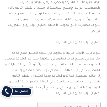
درجة تعقيدها. تبدأ الشركة بفحص احترافي للزجاج والإطارات
والمفصلات، ثم تبدأ بإصلاح المشكلة أو استبدال القطع التالفة بأخرى
أصلية ذات جودة عالية. كما يتم إعادة ضبط توازن الباب لضمان حركة
سلسة وآمنة. وفي النهاية، تقدم شركة الحسن خدمة مميزة تُعيد
للأبواب مظهرها الأنيق وقوتها الأصلية. تصليح ابواب زجاج سيكوريت
في دبي
تصليح أبواب ألمنيوم في الشارقة
سواء كانت الأبواب منزلية أو تجارية، فإن شركة الحسن تقدم خدمة
احترافية في تصليح أبواب ألمنيوم في الشارقة حيث تبدأ الشركة بفحص
الباب وتحديد سبب المشكلة، سواء كان انحرافًا أو تلفًا في المسارات أو
المفصلات. ثم يتم الإصلاح باستخدام أدوات خاصة تضمن إعادة الباب
إلى حالته الطبيعية. كما توفر الشركة خدمة استبدال القطع التالفة
وتعديل الأبواب لتعمل بسلاسة. وفي النهاية، تضمن شركة الحسن
الجودة والمتانة لكل من يحتاج إلى إصلاح أبواب الألمنيوم بأعلى كفاءة.
إتصل بنا
تصليح ابواب المنيوم في الشارقة