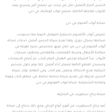
الحسن الخيار الأفضل لكل من يبحث عن تصليح آمن وسريع يعيد
للأبواب كفاءتها الكاملة. تصليح ابواب اتوماتيك في دبي
صيانة أبواب ألمنيوم في دبي
تتعرض أبواب الألمنيوم باستمرار للعوامل الجوية مما يستوجب
صيانتها بشكل دوري، وهنا تقدم شركة الحسن أفضل خدمات صيانة
أبواب ألمنيوم في دبي من خلال فريق متخصص بخبرة طويلة في
معالجة الأعطال وضبط المفصلات والمقابض وتنظيف مسارات
الأبواب. تبدأ الشركة بفحص الهيكل العام للباب، ثم تُصلح الانبعاجات
وتستبدل القطع التالفة لضمان أداء أفضل. كما توفر حلول تشحيم
احترافية تمنع الاحتكاك وتطيل عمر الباب. وفي النهاية، تؤكد شركة
الحسن قدرتها على تقديم صيانة شاملة تحافظ على مظهر الباب وقوته
وكفاءته التشغيلية. صيانه ابواب المونيوم في دبي
صيانة زجاج سيكوريت في الشارقة
يُعد زجاج السيكوريت من أقوى أنواع الزجاج، ومع ذلك يحتاج إلى صيانة