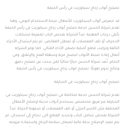
تصليح أبواب زجاج سيكوريت في رأس الخيمة
قد تتعرض أبواب السيكوريت للأعطال نتيجة الاستخدام اليومي، وهنا
تقدم شركة الحسن خدمة تصليح أبواب زجاج سيكوريت في رأس الخيمة
بأعلى درجات المهنية. تبدأ الشركة بفحص الباب لمعرفة مشكلات
الانحراف أو تلف المفصلات أو تعطل المقابض، ثم يتم استبدال الأجزاء
التالفة وتركيب قطع أصلية تضمن الأداء المثالي. كما توفر الشركة
أعمال إعادة ضبط الأبواب لتصبح مرنة وسهلة الفتح والإغلاق. وفي
الختام، تُعد شركة الحسن خيارًا مثاليًا لمن يبحث عن تصليح دقيق
ونتائج تدوم طويلًا. تصليح ابواب زجاج سيكوريت في رأس الخيمة
تصليح أبواب زجاج سيكوريت في الشارقة
تقدم شركة الحسن خدمة متكاملة في تصليح أبواب زجاج سيكوريت في
الشارقة عبر فريق متخصص يستخدم أدوات حديثة لإصلاح الأعطال
المختلفة مثل الكسر الجزئي أو تلف المفصلات أو صعوبة الحركة. تبدأ
الشركة بفحص شامل للباب وتحديد القطع التي تحتاج إلى استبدال، ثم
يتم تنفيذ الإصلاح بدقة عالية لضمان سلامة الزجاج واستعادة مرونته.