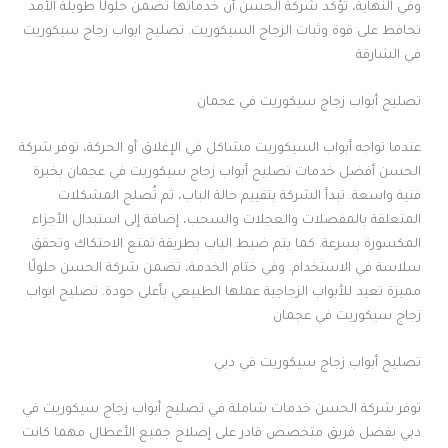
وفي النهاية، تؤكد شركة الحسن أن خدماتها تضمن حلولًا طويلة الأمد
تحافظ على قوة وثبات الزجاج السيكوريت. تصليح ابواب زجاج سيكوريت
في الشارقة
تصليح أبواب زجاج سيكوريت في عجمان
عندما تواجه أبواب السيكوريت مشاكل في الإغلاق أو الحركة، توفر شركة
الحسن أفضل خدمات تصليح أبواب زجاج سيكوريت في عجمان بخبرة
فنية واسعة. تبدأ الشركة بتقييم حالة الباب، ثم تُصلح المشكلات
المتعلقة بالمفصلات والعجلات والسحب، إضافة إلى استبدال الأجزاء
المكسورة بسرعة. كما يتم ضبط الباب بطريقة تمنع الاحتكاك وتحقق
سلاسة في الاستخدام. وفي ختام الخدمة، تضمن شركة الحسن حلولًا
مميزة تعيد للأبواب الزجاجية عملها الطبيعي بأعلى جودة. تصليح ابواب
زجاج سيكوريت في عجمان
تصليح أبواب زجاج سيكوريت في دبي
توفر شركة الحسن خدمات شاملة في تصليح أبواب زجاج سيكوريت في
دبي بفضل فريق متخصص قادر على إصلاح جميع الأعطال مهما كانت