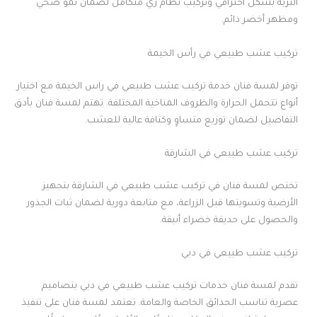
التربة بشكل احترافي وتركيب نظام ري متكامل لضمان نمو صحي
ومظهر أخضر دائم.
تركيب عشب طبيعي في رأس الخيمة
توفر لمسة فنان خدمة تركيب عشب طبيعي في راس الخيمة مع اختيار
أنواع تتحمل الحرارة والظروف المناخية المختلفة. تهتم لمسة فنان بأدق
التفاصيل لضمان توزيع متساوٍ وكثافة عالية للعشب.
تركيب عشب طبيعي في الشارقة
تختص لمسة فنان في تركيب عشب طبيعي في الشارقة بتجهيز
الأرضية وتسويتها قبل الزراعة، مع متابعة دورية لضمان ثبات الجذور
والحصول على حديقة خضراء أنيقة.
تركيب عشب طبيعي في دبي
تقدم لمسة فنان خدمات تركيب عشب طبيعي في دبي بتصاميم
عصرية تناسب الحدائق الخاصة والعامة. تعتمد لمسة فنان على تنفيذ