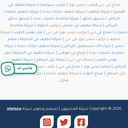
صباغ في دبي |تركيب جبس بورد |
تركيب سيراميك
|
شركة تنظيف في
الفجيرة
|
شركة تنظيف
|
شركة تنظيف خزانات بجدة
|
شركة تنظيف مكيفات
بالرياض
|
تنسيق حدائق
|
شركة مكافحة حشرات بجدة
|
تنسيق حدائق
بالرياض
|
شركة تنظيف في عجمان
| تركيب انترلوك |
شركة مكافحة
حشرات
|
صباغ في دبي
| تركيب جبس بورد في دبي |
نقل عفش الكويت
| شركة
تنظيف | تركيب جبس بورد في دبي |
شركة تنظيف في الشارقة
|
معلم
جبس
|
شراء اثاث مستعمل بالرياض
|
شركه تنظيف خزانات بجدة
|
شركة
مكافحة حشرات بجدة
|
صباغ في ابوظبي
|
شركة تنظيف في الشارقة
|
نقل
عفش الكويت
| سباك في دبي |
شركة عزل اسطح
|
شركة تنظيف
بالرياض
|
معلم جبس بورد
|
صباغ في دبي
| تركيب جبس بورد في دبي | شركة
واتس آب
عزل اسطح |
صباغ الكويت
| شركة تنظيف بالبخار |
نجار بجدة
|
شركة تنظيف
منازل
Copyright © 2026 شركة المحترفون | تصميم وتطوير شركة
olymoo