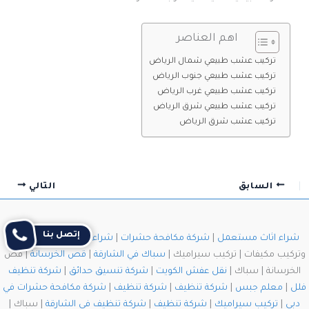
اهم العناصر
تركيب عشب طبيعي شمال الرياض
تركيب عشب طبيعي جنوب الرياض
تركيب عشب طبيعي غرب الرياض
تركيب عشب طبيعي شرق الرياض
تركيب عشب شرق الرياض
السابق
التالي
إتصل بنا
شراء اثاث مستعمل
|
شركة مكافحة حشرات
|
شراء اثاث مستعمل
| فك
وتركيب مكيفات | تركيب سيراميك |
سباك في الشارقة
|
قص الخرسانة
| قص
الخرسانة | سباك |
نقل عفش الكويت
|
شركة تنسيق حدائق
|
شركة تنظيف
فلل
|
معلم جبس
|
شركة تنظيف
|
شركة تنظيف
|
شركة مكافحة حشرات في
دبي
|
تركيب سيراميك
|
شركة تنظيف
|
شركة تنظيف في الشارقة
| سباك |