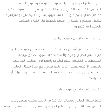
بأعلى معايير الجودة والاحترافية. توفر الشركة أجود أنواع العشب
الطبيعي المناسب للمناخ في شمال الرياض، مع تنفيذ دقيق يضمن
مظهراً جمالياً يدوم طويلاً. يعتمد فريق بستان الخليج على تجهيز التربة
بشكل صحيح وأنظمة ري حديثة للحفاظ على نضارة العشب
واستمرارية اخضراره.
تركيب عشب طبيعي جنوب الرياض
إذا كنت تبحث عن أفضل خدمة تركيب عشب طبيعي جنوب الرياض،
فإن بستان الخليج توفر حلولاً متكاملة لتنسيق الحدائق وزراعة
المسطحات الخضراء. تهتم الشركة باختيار نوع العشب المناسب
وتحضير الأرضية لضمان ثبات ونمو صحي. مع خبرة بستان الخليج،
ستحصل على حديقة خضراء تضيف لمسة جمالية مميزة لمنزلك أو
استراحتك.
تركيب عشب طبيعي غرب الرياض
تتميز بستان الخليج بخدمات احترافية في تركيب عشب طبيعي غرب
الرياض، مع الالتزام بأعلى معايير الجودة والدقة في التنفيذ. تقدم الشركة