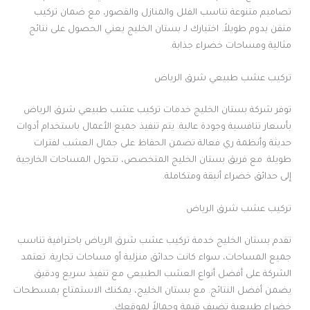
تصاميم متنوعة تناسب الفلل والمنازل والقصور، مع ضمان تركيب
متقن يدوم طويلاً. اختيارك لـ بستان الخليج يعني الحصول على نتائج
مثالية ومساحات خضراء جذابة.
تركيب عشب طبيعي شرق الرياض
توفر شركة بستان الخليج خدمات تركيب عشب طبيعي شرق الرياض
بأسعار تنافسية وجودة عالية. يتم تنفيذ جميع الأعمال باستخدام أدوات
حديثة وأنظمة ري فعالة تضمن الحفاظ على جمال العشب لفترات
طويلة. مع فريق بستان الخليج المتخصص، تتحول المساحات الخارجية
إلى حدائق خضراء أنيقة ومتكاملة.
تركيب عشب شرق الرياض
تقدم بستان الخليج خدمة تركيب عشب شرق الرياض باحترافية تناسب
جميع المساحات، سواء كانت حدائق منزلية أو مساحات تجارية. تعتمد
الشركة على أفضل أنواع العشب الطبيعي مع تنفيذ سريع ودقيق
يضمن أفضل النتائج. مع بستان الخليج، يمكنك الاستمتاع بمسطحات
خضراء طبيعية تضيف قيمة وجمالاً لموقعك.