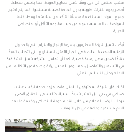
عشب صناعي في دبي وفقًا لأعلى معايير الجودة، مما يضمن سطحًا
أخضر يدوم لفترات طويلة بدون الحاجة لصيانة مستمرة. كما يتم اختبار
جميع المواد المستخدمة مسبقًا للتأكد من سلامتها ومطابقتها
للمواصفات العالمية، سواء من حيث مقاومة التآكل أو امتصاص
الحرارة.
أيضًا، تتميز شركة المحترفون بسرعة الإنجاز والالتزام التام بالجداول
الزمنية المحددة، لذلك فهي الخيار الأمثل للمشاريع التي تتطلب تنفيذًا
دقيقًا ضمن مهل زمنية قصيرة. كما أن تعامل الشركة يتميز بالشفافية
في التسعير والتفاصيل، مما يوفر للعميل رؤية واضحة عن التكاليف من
البداية وحتى التسليم النهائي.
لذلك فإن شركة المحترفون لا تمثل فقط مزود خدمة تركيب عشب
صناعي في دبي، بل تعتبر شريكًا استراتيجيًا يسعى لتحقيق أقصى
درجات الرضا للعملاء من خلال تقديم جودة لا تضاهى وخدمة ما بعد
البيع مستمرة وداعمة في كل الأوقات.