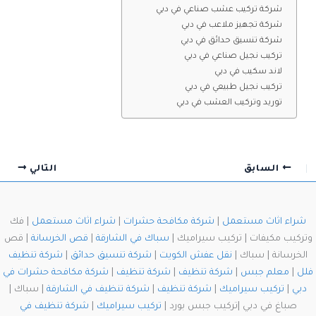
شركة تركيب عشب صناعي في دبي
شركة تجهيز ملاعب في دبي
شركة تنسيق حدائق في دبي
تركيب نجيل صناعي في دبي
لاند سكيب في دبي
تركيب نجيل طبيعي في دبي
توريد وتركيب العشب في دبي
السابق
التالي
شراء اثاث مستعمل
|
شركة مكافحة حشرات
|
شراء اثاث مستعمل
| فك
وتركيب مكيفات | تركيب سيراميك |
سباك في الشارقة
|
قص الخرسانة
| قص
الخرسانة | سباك |
نقل عفش الكويت
|
شركة تنسيق حدائق
|
شركة تنظيف
فلل
|
معلم جبس
|
شركة تنظيف
|
شركة تنظيف
|
شركة مكافحة حشرات في
دبي
|
تركيب سيراميك
|
شركة تنظيف
|
شركة تنظيف في الشارقة
| سباك |
صباغ في دبي |تركيب جبس بورد |
تركيب سيراميك
|
شركة تنظيف في