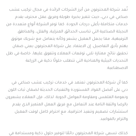
تُعد شركة المحترفون من أبرز الشركات الرائدة في مجال تركيب عشب
صناعي في دبي، حيث تتميز بخبرة طويلة وفريق عمل محترف يقدم
خدمات متكاملة بأعلى درجات الجودة. كما توفر الشركة أنواع متعددة من
النجيلة الصناعية التي تناسب الحدائق المنزلية، والفلل، والمناطق
الترفيهية، مما يجعل العميل يشعر وكأنه يتعامل مع شريك موثوق
يهتم بأدق التفاصيل. إن الاعتماد على شركة المحترفون يعني ضمان
تحقيق نتائج ممتازة تلبي توقعات العملاء وتتفوق عليها، خاصة في ظل
التحديات البيئية والمناخية التي تتطلب حلولًا ذكية في الزراعة
الاصطناعية.
كما أن شركة المحترفون تعتمد في خدمات تركيب عشب صناعي في
دبي على أفضل المواد المستوردة والتقنيات الحديثة لضمان ثبات اللون
ونعومة الملمس ومقاومة العوامل الجوية. لذلك، فإن العملاء يشعرون
بالرضا والثقة التامة عند التعامل مع فريق العمل المتميز الذي يقدم
استشارات تصميم وتنفيذ احترافية، مع احترام كامل لوقت العميل
والتزام بالمواعيد.
كذلك تسعى شركة المحترفون دائمًا لتوفير حلول ذكية ومستدامة في