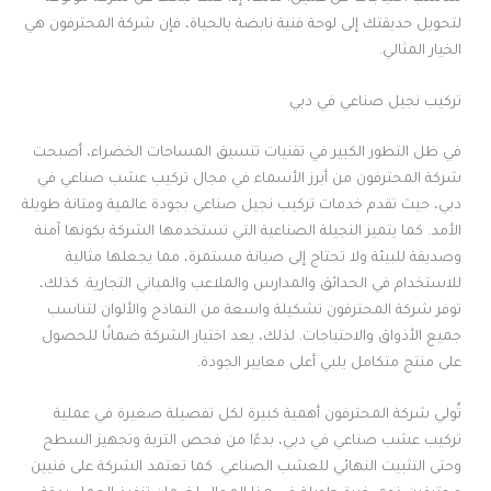
لتحويل حديقتك إلى لوحة فنية نابضة بالحياة، فإن شركة المحترفون هي
الخيار المثالي.
تركيب نجيل صناعي في دبي
في ظل التطور الكبير في تقنيات تنسيق المساحات الخضراء، أصبحت
شركة المحترفون من أبرز الأسماء في مجال تركيب عشب صناعي في
دبي، حيث تقدم خدمات تركيب نجيل صناعي بجودة عالمية ومتانة طويلة
الأمد. كما يتميز النجيلة الصناعية التي تستخدمها الشركة بكونها آمنة
وصديقة للبيئة ولا تحتاج إلى صيانة مستمرة، مما يجعلها مثالية
للاستخدام في الحدائق والمدارس والملاعب والمباني التجارية. كذلك،
توفر شركة المحترفون تشكيلة واسعة من النماذج والألوان لتناسب
جميع الأذواق والاحتياجات. لذلك، يعد اختيار الشركة ضمانًا للحصول
على منتج متكامل يلبي أعلى معايير الجودة.
تُولي شركة المحترفون أهمية كبيرة لكل تفصيلة صغيرة في عملية
تركيب عشب صناعي في دبي، بدءًا من فحص التربة وتجهيز السطح
وحتى التثبيت النهائي للعشب الصناعي. كما تعتمد الشركة على فنيين