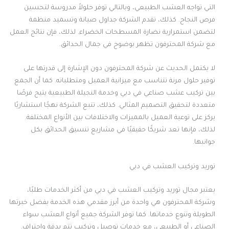
التي تواجه العشب الطبيعي، وبالتالي توفر حلولاً مدروسة لتحسين
فرص النجاح. كذلك، تقدم الشركة جداول صيانة وتسميد منظمة
لتضمن استمرارية نضارة المسطحات الخضراء. لذلك، فإن نتائج العمل
مع شركة المحترفون تظهر بوضوح في جمال الحدائق.
لا يكتمل الحديث عن شركة المحترفون دون الإشارة إلى قدرتها على
توفير حلول مرنة تتناسب مع ميزانية العميل ومتطلباته. كما أن الجمع
بين تركيب عشب صناعي في دبي وخدمة النجيلة الطبيعية يتيح فرصًا
متعددة لتحقيق التصميم المثالي. كذلك، تتبع الشركة نهجًا استشاريًا
يركز على توعية العميل بالمميزات والاختلافات بين الأنواع المختلفة.
لذلك، فإنها تعد شريكًا حقيقيًا في مشاريع تنسيق الحدائق بكل
جوانبها.
توريد وتركيب العشب في دبي
يعتبر مجال توريد وتركيب العشب في دبي من أكثر الخدمات طلبًا،
وشركة المحترفون هي واحدة من أبرز مقدمي هذه الخدمة بفضل خبرتها
الطويلة وتنوع خدماتها. كما توفر الشركة جميع أنواع العشب سواء
الصناعي أو الطبيعي، مع خدمات توصيل وتركيب تتم بدقة واحتراف.