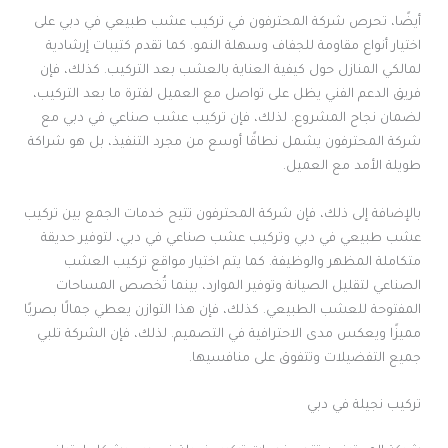
أيضًا، تحرص شركة المحترفون في تركيب عشب طبيعي في دبي على
اختيار أنواع مقاومة للجفاف وسهلة النمو. كما تقدم كتيبات إرشادية
لمالكي المنازل حول كيفية العناية بالعشب بعد التركيب. كذلك، فإن
فريق الدعم الفني يظل على تواصل مع العميل لفترة ما بعد التركيب،
لضمان نجاح المشروع. لذلك، فإن تركيب عشب صناعي في دبي مع
شركة المحترفون يشمل نطاقًا أوسع من مجرد التنفيذ، بل هو شراكة
طويلة الأمد مع العميل.
بالإضافة إلى ذلك، فإن شركة المحترفون تتيح خدمات الجمع بين تركيب
عشب طبيعي في دبي وتركيب عشب صناعي في دبي، لتوفير حديقة
متكاملة المظهر والوظيفة. كما يتم اختيار مواقع تركيب العشب
الصناعي لتقليل الصيانة وتوفير الموارد، بينما تُخصص المساحات
المفتوحة للعشب الطبيعي. كذلك، فإن هذا التوازن يعطي جمالًا بصريًا
مميزًا ويعكس مدى الاحترافية في التصميم. لذلك، فإن الشركة تلبي
جميع التفضيلات وتتفوق على منافسيها.
تركيب نجيلة في دبي