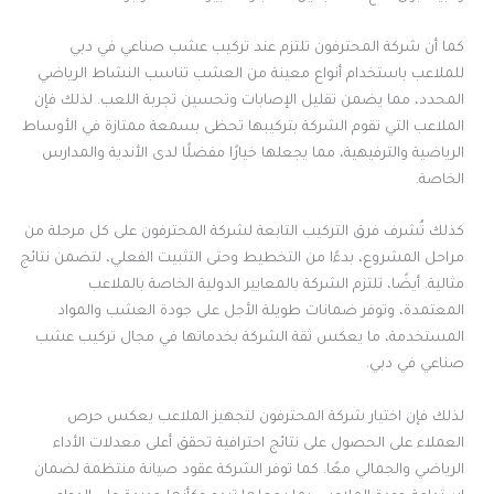
كما أن شركة المحترفون تلتزم عند تركيب عشب صناعي في دبي
للملاعب باستخدام أنواع معينة من العشب تناسب النشاط الرياضي
المحدد، مما يضمن تقليل الإصابات وتحسين تجربة اللعب. لذلك فإن
الملاعب التي تقوم الشركة بتركيبها تحظى بسمعة ممتازة في الأوساط
الرياضية والترفيهية، مما يجعلها خيارًا مفضلًا لدى الأندية والمدارس
الخاصة.
كذلك تُشرف فرق التركيب التابعة لشركة المحترفون على كل مرحلة من
مراحل المشروع، بدءًا من التخطيط وحتى التثبيت الفعلي، لتضمن نتائج
مثالية. أيضًا، تلتزم الشركة بالمعايير الدولية الخاصة بالملاعب
المعتمدة، وتوفر ضمانات طويلة الأجل على جودة العشب والمواد
المستخدمة، ما يعكس ثقة الشركة بخدماتها في مجال تركيب عشب
صناعي في دبي.
لذلك فإن اختيار شركة المحترفون لتجهيز الملاعب يعكس حرص
العملاء على الحصول على نتائج احترافية تحقق أعلى معدلات الأداء
الرياضي والجمالي معًا. كما توفر الشركة عقود صيانة منتظمة لضمان