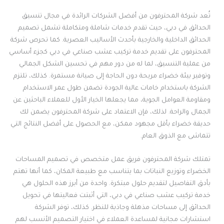
تُعد شركة المحترفون من أفضل الشركات الرائدة في مجال تنسيق
الحدائق في دبي، حيث تقدم خدمات شاملة ومتكاملة تشمل تصميم
الحدائق الداخلية والخارجية بأحدث الأساليب العصرية. كما تحرص شركة
المحترفون على تقديم خدمة تركيب عشب صناعي في دبي كجزء أساسي
من عملية التنسيق، لما له من دور مهم في تحسين الشكل الجمالي
وتوفير بيئة خضراء مريحة دون الحاجة إلى صيانة مستمرة. كذلك، تلتزم
الشركة باستخدام خامات عالية الجودة تضمن طول عمر الاستخدام
ومقاومة العوامل الجوية، مما يجعلها الخيار الأول للعملاء الباحثين عن
الجمال والراحة. لذلك، فإن الاعتماد على شركة المحترفون يضمن لك
حديقة خضراء بأقل مجهود ممكن، مع الحصول على أفضل النتائج التي
تتماشى مع الذوق العام.
تمتلك شركة المحترفون فريق عمل متخصص في تصميم المساحات
الخضراء وتوزيع النباتات بما يتناسب مع طبيعة المكان، كما أنها تهتم
بأدق التفاصيل لتقديم حلول مبتكرة. واحدة من أبرز هذه الحلول هي
خدمة تركيب عشب صناعي في دبي، التي أثبتت فعاليتها في تحويل
الحدائق إلى مساحات مذهلة وجاذبة للنظر. كذلك، توفر الشركة
استشارات مجانية لمساعدة العملاء في اختيار التصميم الأنسب لهم