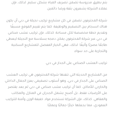
يتم بطرق مدروسة تضمن تصريف المياه بشكل سليم. لذلك، فإن
عملاء الشركة يشعرون بثقة ورضا دائمين.
شركة المحترفون تضمن في كل مشاريع تركيب نجيلة في دبي أن يكون
هناك انسجام بين التصميم والوظيفة. كما يتم تقييم الموقع مسبقًا
وتقديم خطة مخصصة لكل مساحة. كذلك، فإن تركيب عشب صناعي
في دبي عبر شركة المحترفون يمكن دمجه بسلاسة مع النجيلة ليعطي
طابعًا عصريًا وأنيقًا. لذلك، فهي الخيار المفضل للمشاريع السكنية
والتجارية على حد سواء.
تركيب العشب الصناعي على الجدار في دبي
من المشاريع الحديثة التي تتقنها شركة المحترفون هي تركيب العشب
الصناعي على الجدار في دبي، وهو أسلوب تصميمي يعزز الجمال الداخلي
والخارجي للأماكن. كما أن تركيب عشب صناعي في دبي لم يعد يقتصر
على الأرضيات فقط، بل أصبح يشمل الجدران في المنازل والمكاتب
والمقاهي. كذلك، فإن الشركة تستخدم مواد خفيفة الوزن وآمنة للتركيب
العمودي، مما يجعلها خيارًا جماليًا وعمليًا.