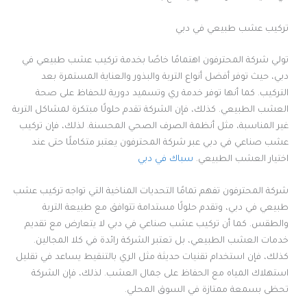
تركيب عشب طبيعي في دبي
تولي شركة المحترفون اهتمامًا خاصًا بخدمة تركيب عشب طبيعي في
دبي، حيث توفر أفضل أنواع التربة والبذور والعناية المستمرة بعد
التركيب. كما أنها توفر خدمة ري وتسميد دورية للحفاظ على صحة
العشب الطبيعي. كذلك، فإن الشركة تقدم حلولًا مبتكرة لمشاكل التربة
غير المناسبة، مثل أنظمة الصرف الصحي المحسنة. لذلك، فإن تركيب
عشب صناعي في دبي عبر شركة المحترفون يعتبر متكاملًا حتى عند
اختيار العشب الطبيعي.
سباك في دبي
شركة المحترفون تفهم تمامًا التحديات المناخية التي تواجه تركيب عشب
طبيعي في دبي، وتقدم حلولًا مستدامة تتوافق مع طبيعة التربة
والطقس. كما أن تركيب عشب صناعي في دبي لا يتعارض مع تقديم
خدمات العشب الطبيعي، بل تعتبر الشركة رائدة في كلا المجالين.
كذلك، فإن استخدام تقنيات حديثة مثل الري بالتنقيط يساعد في تقليل
استهلاك المياه مع الحفاظ على جمال العشب. لذلك، فإن الشركة
تحظى بسمعة ممتازة في السوق المحلي.