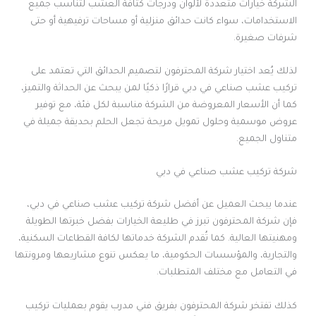
الشركة خيارات متعددة لألوان ودرجات كثافة العشب لتناسب جميع
الاستخدامات، سواء كانت حدائق منزلية أو مساحات ترفيهية أو حتى
شرفات صغيرة.
لذلك يُعد اختيار شركة المحترفون لتصميم الحدائق التي تعتمد على
تركيب عشب صناعي في دبي قرارًا ذكيًا لمن يبحث عن الحداثة والتميز،
كما أن الأسعار المعروضة من الشركة مناسبة لكل فئة، مع توفير
عروض موسمية وحلول تمويل مريحة تجعل الحلم بحديقة جميلة في
متناول الجميع.
شركة تركيب عشب صناعي في دبي
عندما يبحث العميل عن أفضل شركة تركيب عشب صناعي في دبي،
فإن شركة المحترفون تبرز في طليعة الخيارات بفضل خبرتها الطويلة
ومهنيتها العالية. كما تُقدم الشركة خدماتها لكافة القطاعات السكنية،
والتجارية، والمؤسسات الحكومية، ما يعكس تنوع مشاريعها ومرونتها
في التعامل مع مختلف المتطلبات.
كذلك تفتخر شركة المحترفون بفريق فني مدرب يقوم بعمليات تركيب