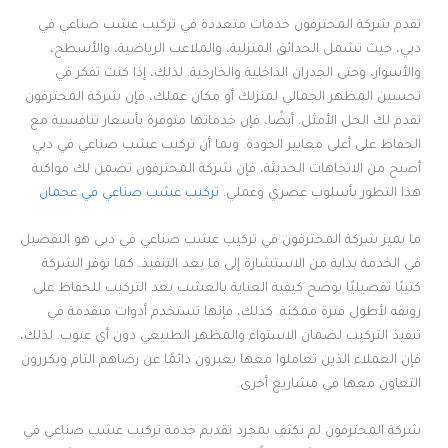
تقدم شركة المحترفون خدمات متعددة في تركيب عشب صناعي في
دبي، حيث تشمل الحدائق المنزلية، والملاعب الرياضية، والأسطح،
والأسوار، وحتى الجدران الداخلية والخارجية. لذلك، إذا كنت تفكر في
تحسين المظهر الجمالي لمنزلك أو مكان عملك، فإن شركة المحترفون
تقدم لك الحل الأمثل. أيضًا، فإن خدماتها متوفرة بأسعار تنافسية مع
الحفاظ على أعلى معايير الجودة. وبما أن تركيب عشب صناعي في دبي
أصبح من الاتجاهات الحديثة، فإن شركة المحترفون تضمن لك مواكبة
هذا التطور بأسلوب عصري وعملي.
تركيب عشب صناعي في عجمان
ما يميز شركة المحترفون في تركيب عشب صناعي في دبي هو التفصيل
في الخدمة بداية من الاستشارة إلى ما بعد التنفيذ. كما توفر الشركة
كتيبًا تفصيليًا يوضح كيفية العناية بالعشب بعد التركيب للحفاظ على
رونقه لأطول فترة ممكنة. كذلك، فإنها تستخدم أدوات متقدمة في
تنفيذ التركيب لضمان الاستواء والمظهر الطبيعي دون أي عيوب. لذلك،
فإن العملاء الذين تعاملوا معها يعبرون دائمًا عن رضاهم التام ويكررون
التعاون معها في مشاريع أخرى.
شركة المحترفون لم تكتفِ بمجرد تقديم خدمة تركيب عشب صناعي في