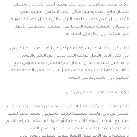
تركيب عشب صناعي في دبي، حيث توظف أحدث الأدوات والمعدات
لضمان نتائج دقيقة وتثبيت مثالي. أيضًا، لا تكتفي الشركة بمجرد
التركيب، بل تقدم خدمات ما بعد التركيب التي تشمل الصيانة الدورية
والنصائح المتعلقة بكيفية الحفاظ على العشب الاصطناعي لأطول
فترة ممكنة دون الحاجة إلى استبداله.
لذلك فإن الاعتماد على شركة المحترفون في تركيب عشب صناعي في
دبي يمثل الخيار الأمثل لأولئك الذين يبحثون عن التميز والجودة
والتفاصيل المتقنة. كما أن أسعار الشركة تعتبر تنافسية، وهي تتيح
باقات متنوعة تتناسب مع مختلف الميزانيات، ما يجعل الخدمة متاحة
للجميع دون المساومة على الجودة.
تركيب ملاعب عشب صناعي في دبي
تُعتبر الملاعب من أكثر المنشآت التي تستفيد من خدمات تركيب عشب
صناعي في دبي، ولذلك خصصت شركة المحترفون قسماً خاصاً لتنفيذ
مشاريع الملاعب سواء كانت صغيرة أو كبيرة. كما تهتم الشركة بتقديم
تصاميم متنوعة للملاعب، تشمل ملاعب كرة القدم، التنس،
والبيسبول، مع الأخذ بعين الاعتبار معايير السلامة وجودة الأداء.