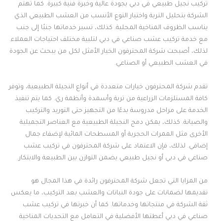
تركيب نجيل طبيعي في دبي بجودة عالية وخبرة فنية كبيرة. كما تهتم
الشركة بتحليل التربة واختيار النوع الأنسب من العشب الطبيعي الذي
يناسب الظروف المناخية المحلية. كذلك، تسير خدماتها جنبًا إلى جنب
مع خدمة تركيب عشب صناعي في دبي لتلبية مختلف احتياجات العملاء.
لذلك، أصبحت شركة المحترفون الخيار الأمثل لكل من يبحث عن الجودة
في العشب الطبيعي أو الصناعي.
تقدم شركة المحترفون خيارات متعددة في أنواع النجيلة الطبيعية، وتوفر
كافة المستلزمات الزراعية من تربة وأسمدة وأنظمة ري. كما يتم تنفيذ
الخدمة على مراحل مدروسة بدءًا من التجهيز حتى التوريد والتركيب
والصيانة. كذلك، يمكن دمج النجيلة الطبيعية مع العناصر التجميلية
الأخرى مثل الممرات الحجرية أو المسطحات المائية لإضفاء جمال
إضافي. لذلك، فإن الاعتماد على شركة المحترفون في تركيب عشب
صناعي في دبي أو نجيل طبيعي يضمن التوازن بين الطبيعة والابتكار.
من المزايا التي تجعل شركة المحترفون رائدة في هذا المجال هو
تقديمها لضمانات على جودة النباتات والعشب بعد التركيب، ما يعكس
ثقة الشركة في منتجاتها وخدماتها. كما أن خبرتها في تركيب عشب
صناعي في دبي أعطتها الأفضلية في التعامل مع التحديات المناخية