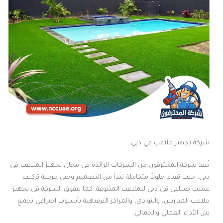
شركة تجهيز ملاعب في دبي
تُعد شركة المحترفون من الشركات الرائدة في مجال تجهيز الملاعب في
دبي، حيث تقدم حلولاً متكاملة تبدأ من التصميم وحتى مرحلة تركيب
عشب صناعي في دبي للملاعب المتنوعة. كما تتفوق الشركة في تجهيز
ملاعب المدارس، والنوادي، والمراكز الترفيهية بأسلوب احترافي يجمع
بين الأداء العملي والجمالي.