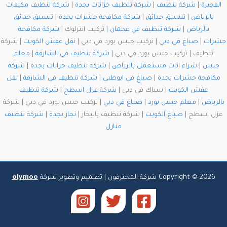
الفجيرة
|
شركة تنظيف
|
شركة تنظيف خزانات بجدة
|
شركة تنظيف مكيفات
بالرياض
|
تنسيق حدائق
|
شركة مكافحة حشرات بجدة
|
تنسيق حدائق
بالرياض
|
شركة تنظيف في عجمان
| تركيب انترلوك |
شركة مكافحة
حشرات
|
صباغ في دبي
| تركيب جبس بورد في دبي |
نقل عفش الكويت
| شركة
تنظيف | تركيب جبس بورد في دبي |
شركة تنظيف في الشارقة
|
معلم
جبس
|
شراء اثاث مستعمل بالرياض
|
شركه تنظيف خزانات بجدة
|
شركة
مكافحة حشرات بجدة
|
صباغ في ابوظبي
|
شركة تنظيف في الشارقة
|
نقل
عفش الكويت
| سباك في دبي |
شركة عزل اسطح
|
شركة تنظيف
بالرياض
|
معلم جبس بورد
|
صباغ في دبي
| تركيب جبس بورد في دبي | شركة
عزل اسطح |
صباغ الكويت
| شركة تنظيف بالبخار |
نجار بجدة
|
شركة تنظيف
منازل
Copyright © 2026 شركة المحترفون | تصميم وتطوير شركة
olymoo