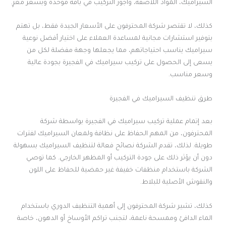
السيراميك، المواد اللاصقة، وأجور التركيب في باقة موحدة وبسعر مغرٍ.
كذلك، لا تقتصر شركة المحترفون على الأسعار الجيدة فقط، بل تهتم
بتوفير استشارات مجانية لمساعدة العملاء على اختيار أفضل نوعية
سيراميك يناسب احتياجاتهم، مما يجعلها وجهة مفضلة لكل من
يسعى إلى الحصول على تركيب سيراميك في الفجيرة بجودة عالية
وسعر مناسب.
طرق تنظيف السيراميك في الفجيرة
بعد إتمام عملية تركيب سيراميك في الفجيرة بواسطة شركة
المحترفون، من المهم الحفاظ على نظافة ولمعان السيراميك لفترات
طويلة. لذلك، تقدم الشركة نصائح فعالة لتنظيف السيراميك بسهولة
دون أن يؤثر ذلك على جودة التركيب أو المظهر الخارجي. كما توصي
الشركة باستخدام منظفات خفيفة غير حمضية للحفاظ على اللون
والنقوش الأصلية للبلاط.
كذلك، تشير شركة المحترفون إلى أهمية التنظيف الدوري باستخدام
الماء الدافئ وممسحة ناعمة، لتجنب تراكم الأوساخ أو الدهون، خاصة