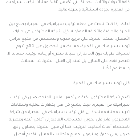
كافة الأدوات والآلات الحديثة التي تضمن تنفيذ عمليات تركيب سيراميك
في الفجيرة بجودة استثنائية وسرعة عالية.
لذلك، إذا كنت تبحث عن معلم تركيب سيراميك في الفجيرة يجمع بين
الخبرة والحرفية والتكلفة المعقولة، فإن شركة المحترفون هي خيارك
الأفضل. تعتمد الشركة على فريق مدرب ومتخصص في جميع مراحل
تركيب سيراميك في الفجيرة، مما يضمن الحصول على نتائج تدوم
لسنوات طويلة دون الحاجة إلى صيانة متكررة أو إعادة تركيب. خدماتنا لا
تقتصر فقط على المنازل بل تمتد إلى الفلل، الشركات، المحلات،
والمطاعم أيضًا.
فني تركيب سيراميك في الفجيرة
تقدم شركة المحترفون نخبة من أمهر الفنيين المتخصصين في تركيب
سيراميك في الفجيرة، حيث يتمتع كل فني بمهارات عملية وشهادات
تدريب مهنية معتمدة. إن فني تركيب سيراميك في الفجيرة من شركة
المحترفون قادر على تحويل المساحات العادية إلى أماكن أنيقة وعصرية
باستخدام أحدث أساليب التركيب. كما أن فنيي الشركة يعملون وفق
جدول زمني دقيق ويلتزمون بجميع متطلبات العميل لتقديم أفضل