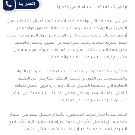
إتصل بنا
ارخص شركة تركيب سيراميك في الفجيرة
من بين التحديات التي يواجهها العملاء عند تنفيذ أعمال التشطيب هي
التوازن بين الجودة والسعر، وهنا تبرز شركة المحترفون كواحدة من
أرخص شركات تركيب سيراميك في الفجيرة من دون التفريط في الجودة.
تقدم الشركة خدمات تركيب سيراميك في الفجيرة بأسعار تنافسية
مدروسة تناسب مختلف الميزانيات، كما تقدم عروضًا موسمية على
مشاريع تركيب السيراميك الكبيرة والصغيرة.
كما أن شركة المحترفون تعتمد على شراء كميات كبيرة من المواد
والمستلزمات من الموردين بأسعار الجملة، مما يقلل من التكلفة
النهائية التي يتحملها العميل. كذلك، يتم إدارة فريق العمل بكفاءة
لتقليل الوقت المهدر، وبالتالي خفض التكاليف التشغيلية دون التأثير
على جودة تركيب سيراميك في الفجيرة.
لذلك، عندما تختار شركة المحترفون، فأنت لا تحصل فقط على أسعار
منافسة، بل تحصل أيضًا على خدمة احترافية بمعايير عالية. أيضًا، تتيح
الشركة للعملاء إمكانية اختيار الباقات الاقتصادية التي تشمل