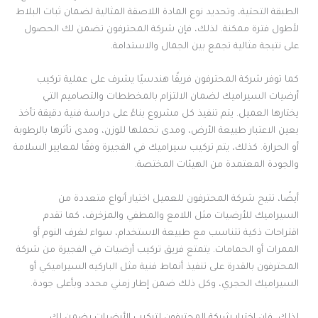
الطبقة التحتية، وتحديد نوع المادة اللاصقة المثالية لضمان ثبات البلاط
لأطول فترة ممكنة. لذلك، فإن شركة المحترفون تضمن لك الحصول
على نتيجة مثالية تجمع بين الجمال والاستدامة.
كما توفر شركة المحترفون فريقًا هندسيًا يشرف على عملية تركيب
أرضيات السيراميك لضمان الالتزام بالمخططات والتصاميم التي
يختارها العميل. يتم تنفيذ كل مشروع بناءً على دراسة فنية دقيقة تأخذ
بعين الاعتبار طبيعة الأرض، ومدى تحملها للوزن، ومدى تأثرها بالرطوبة
أو الحرارة. كذلك، يتم تركيب سيراميك في الفجيرة وفقًا لمعايير السلامة
والجودة المعتمدة من الهيئات المختصة.
أيضًا، تتيح شركة المحترفون للعميل اختيار أنواع متعددة من
السيراميك للأرضيات مثل اللامع والمطفي والمزخرف، كما تقدم
اقتراحات ذكية تتناسب مع طبيعة الاستخدام، سواء لغرف النوم أو
الممرات أو الحمامات. يتمتع فريق تركيب أرضيات في الفجيرة من شركة
المحترفون بالقدرة على تنفيذ أنماط فنية مثل الباركيه السيراميكي أو
السيراميك الحجري، وكل ذلك ضمن إطار زمني محدد وبأعلى جودة.