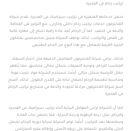
تركيب رخام في الفجيرة
ضمن خدماتها المتميزة في تركيب سيراميك في الفجيرة، تقدم شركة
المحترفون خدمات تركيب رخام داخلي وخارجي، مع التركيز على الفخامة
والدقة في التنفيذ. كما أن الرخام يُعد مادة راقية تحتاج إلى مهارة عالية
في القص والتركيب، لذلك توظف الشركة فنيين متخصصين يمتلكون
الخبرة اللازمة للتعامل مع هذا النوع من الحجر الطبيعي.
كذلك، تراعي شركة المحترفون التفاصيل الدقيقة مثل اختيار السمك
المناسب للرخام، وتوجيه التعرقات بشكل جمالي متناسق، مما يُظهر
جمال الأرضية بشكل مثالي. أيضًا، تستخدم الشركة مواد تثبيت قوية
ومناسبة لطبيعة الرخام لضمان ثباته على المدى الطويل. لذلك، أصبح
اسم شركة المحترفون مرادفًا للجودة والدقة في مشاريع تركيب الرخام
في الفجيرة.
كما أن الشركة تراعي العوامل البيئية أثناء تركيب سيراميك في الفجيرة
والرخام، مثل درجة الرطوبة ودرجة الحرارة، مما يضمن ثبات المادة
وسلامتها بعد التركيب. أيضًا، توفر الشركة صيانة دورية للرخام تشمل
الجلي والتلميع، للحفاظ على بريقه الأصلي وإطالة عمره الافتراضي.