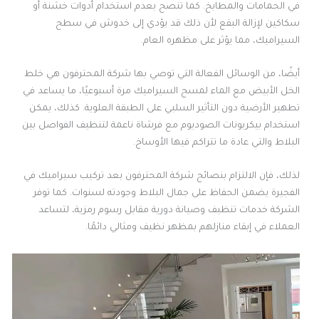
في الحمامات والمطابخ. كما تنصح بعدم استخدام أدوات خشنة أو
سكاكين لإزالة البقع لأن ذلك قد يؤدي إلى خدوش في سطح
السيراميك، مما يؤثر على مظهره العام.
أيضًا، من الوسائل الفعالة التي توصي بها شركة المحترفون هي خلط
الخل الأبيض مع الماء لمسح السيراميك مرة أسبوعيًا، ما يساعد في
تطهير الأرضية دون التأثير السلبي على الطبقة العلوية. كذلك، يمكن
استخدام بيكربونات الصوديوم مع فرشاة ناعمة لتنظيف الفواصل بين
البلاط والتي عادة ما تتراكم فيها الأوساخ.
لذلك، فإن الالتزام بنصائح شركة المحترفون بعد تركيب سيراميك في
الفجيرة يضمن الحفاظ على جمال البلاط وجودته لسنوات. كما توفر
الشركة خدمات تنظيف وصيانة دورية مقابل رسوم رمزية، لتساعد
العملاء في إبقاء منازلهم بمظهر نظيف ومثالي دائمًا.