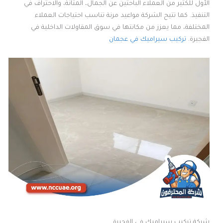
الأول للكثير من العملاء الباحثين عن الجمال، المتانة، والاحتراف في
التنفيذ. كما تتيح الشركة مواعيد مرنة تناسب احتياجات العملاء
المختلفة، مما يعزز من مكانتها في سوق المقاولات الداخلية في
الفجيرة.
تركيب سيراميك في عجمان
شركة تركيب سيراميك في الفجيرة