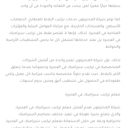
يجعلها خيارًا مميزًا لمن يبحث عن الكفاءة والجودة في آن واحد.
كما توفر شركة المحترفون خدمات تركيب البلاط للمطابخ، الحمامات،
الأسطح، والمساحات الخارجية، مع مراعاة العوامل البيئية والمؤثرات
المناخية في الفجيرة. لذلك، فإنها لا تقتصر فقط على تركيب سيراميك
في الفجيرة بل تمتد خدماتها لتشمل كل ما يخص التشطيبات الأرضية
والحوائط.
لذلك، فإن شركة المحترفون تعتبر واحدة من أفضل الشركات
المتخصصة في تركيب سيراميك في الفجيرة وخصوصًا عندما يتعلق
الأمر بالبلاط، حيث تقدم حلولًا مخصصة تناسب ميزانية كل عميل وتلبي
طموحاته في الحصول على تشطيب أنيق ومتين يدوم لسنوات.
معلم تركيب سيراميك في الفجيرة
شركة المحترفون تقدم أفضل معلم تركيب سيراميك في الفجيرة،
والذي يتمتع بخبرة طويلة في تنفيذ مختلف تصاميم السيراميك
باحترافية ودقة. من خلال الاستعانة بمعلم تركيب سيراميك في الفجيرة