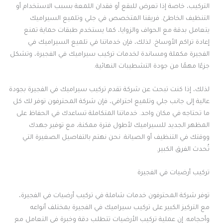
التركيب، خاصة إذا تعرض للبقع أو فقدان اللمعة بسبب الاستخدام أو
التنظيف الخاطئ. فريقنا المتخصص في جلي وتلميع السيراميك
يتعامل بدقة مع الحواف والزوايا، كما يستخدم طبقات حماية تمنع
إعادة تراكم الأوساخ. لذلك، فإن خدماتنا في تلميع السيراميك في
الفجيرة مكملة ومساندة لخدمات تركيب سيراميك في الفجيرة، وتشكل
جزءًا مهمًا من جودة التشطيبات النهائية.
لذلك، إذا كنت تبحث عن شركة تقدم تركيب سيراميك في الفجيرة بجودة
عالية إلى جانب جلي وتلميع احترافي، فإن شركة المحترفون توفر لك كل
ما تحتاجه في مكان واحد. خدماتنا المتكاملة تساعدك في الحفاظ على
المظهر الجديد للسيراميك لأطول فترة ممكنة، مع توفير جهدك
ووقتك في التنظيف أو الصيانة. نحن نهتم بالتفاصيل الصغيرة التي
تُحدث الفرق الكبير.
تركيب أرضيات في الفجيرة
توفر شركة المحترفون خدمات شاملة في تركيب أرضيات في الفجيرة،
مع التركيز الكبير على تركيب سيراميك في الفجيرة بمختلف أنواعه
وأحجامه. إن عملية تركيب الأرضيات تتطلب دقة وخبرة في التعامل مع