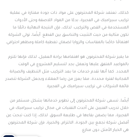
كذلك، تعتمد شركة المحترفون على مواد ذات جودة ممتازة في عملية
تركيب سيراميك في الفجيرة، بدءًا من المواد اللاصقة وحتى الأدوات
المستخدمة في القص والتركيب. لذلك، فإن النتيجة النهائية دائمًا ما
تكون مثالية من حيث التثبيت والتناسق بين القطع. أيضًا، تولي الشركة
اهتمامًا خاصًا بالمقاسات والزوايا لضمان تغطية كاملة ومظهر احترافي.
ما يميز شركة المحترفون هو اهتمامها براحة العميل، لذلك فإنها تلتزم
بالمواعيد المتفق عليها وتعمل بجد لتسليم المشروع في الوقت
المحدد. كما أنها تقدم خدمات ما بعد التركيب مثل التنظيف والصيانة
المجانية لفترة محددة، مما يعزز من رضا العملاء ويجعل الشركة تتصدر
قائمة الشركات في تركيب سيراميك في الفجيرة.
أيضًا، تسعى شركة المحترفون إلى تطوير خدماتها بشكل مستمر من
خلال تدريب الفنيين على أحدث التقنيات في مجال تركيب سيراميك في
الفجيرة، مما يضمن بقاءها في طليعة السوق. لذلك، إذا كنت تبحث عن
أفضل شركة تجمع بين الجودة، الالتزام، والخبرة، فإن شركة المحترفون
هي الخيار الأمثل دون منازع.