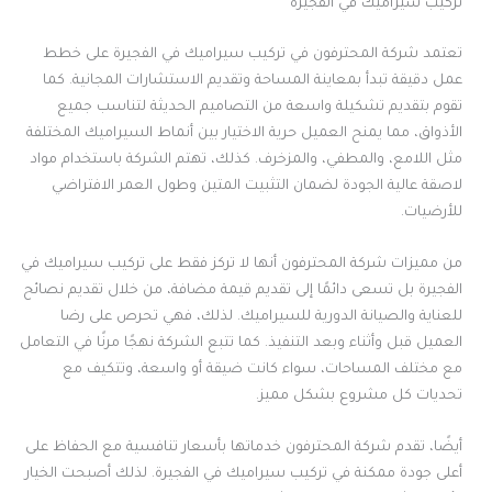
تركيب سيراميك في الفجيرة
تعتمد شركة المحترفون في تركيب سيراميك في الفجيرة على خطط
عمل دقيقة تبدأ بمعاينة المساحة وتقديم الاستشارات المجانية. كما
تقوم بتقديم تشكيلة واسعة من التصاميم الحديثة لتناسب جميع
الأذواق، مما يمنح العميل حرية الاختيار بين أنماط السيراميك المختلفة
مثل اللامع، والمطفي، والمزخرف. كذلك، تهتم الشركة باستخدام مواد
لاصقة عالية الجودة لضمان التثبيت المتين وطول العمر الافتراضي
للأرضيات.
من مميزات شركة المحترفون أنها لا تركز فقط على تركيب سيراميك في
الفجيرة بل تسعى دائمًا إلى تقديم قيمة مضافة، من خلال تقديم نصائح
للعناية والصيانة الدورية للسيراميك. لذلك، فهي تحرص على رضا
العميل قبل وأثناء وبعد التنفيذ. كما تتبع الشركة نهجًا مرنًا في التعامل
مع مختلف المساحات، سواء كانت ضيقة أو واسعة، وتتكيف مع
تحديات كل مشروع بشكل مميز.
أيضًا، تقدم شركة المحترفون خدماتها بأسعار تنافسية مع الحفاظ على
أعلى جودة ممكنة في تركيب سيراميك في الفجيرة. لذلك أصبحت الخيار