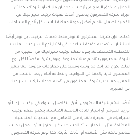
من شركة المحترفون، تضمن الحصول على تشطيبات مثالية تعكس
الجمال والذوق الرفيع في أرضيات وجدران منزلك أو شركتك. كما أن
خبراء شركة المحترفون يتابعون أحدث تقنيات تركيب سيراميك في
الفجيرة لضمان تقديم أفضل جودة ممكنة تناسب كل أنواع المساحات.
كذلك، فإن شركة المحترفون لا توفر فقط خدمات التركيب، بل توفر أيضًا
استشارات تصميم دقيقة تساعدك في اختيار نوع السيراميك المناسب
للمنطقة المستهدفة. يقوم معلم تركيب سيراميك في الفجيرة من
شركة المحترفون بتقديم عينات متنوعة، ويوفر شرحًا مفصلًا لكل نوع،
لذلك تكون خياراتك مدروسة ومبنية على معلومات موثوقة. كما يتميز
المعلمون لدينا بالدقة في المواعيد، والنظافة أثناء وبعد الانتهاء من
العمل، مما يميز شركة المحترفون في تقديم خدمات تركيب سيراميك
في الفجيرة.
أيضًا، تهتم شركة المحترفون بأدق التفاصيل، سواء في تركيب الزوايا أو
توزيع النقوش أو اختيار المادة اللاصقة المناسبة. يتمتع معلم تركيب
سيراميك في الفجيرة بالقدرة على التعامل مع التحديات الهندسية
المختلفة، مثل الانحدارات، أو المساحات غير المتوازنة، أو العمل بجانب
عناصر قائمة مثل الأعمدة أو الأثاث الثابت. كما توفر شركة المحترفون