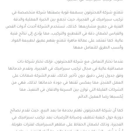
تتمتع شركة المحترفون بسمعة قوية بصفتها شركة متخصصة في
تركيب سيراميك في الفجيرة، حيث تجمع بين الخبرة العملية والدقة
الفنية في جميع مشاريعها. كذلك، تستخدم الشركة أحدث أدوات القص
والقياس لضمان دقة في التقطيع والتركيب، مما يؤدي إلى نتائج فنية
عالية. كما تعتمد على عمالة ماهرة تتمتع بفهم عميق لطبيعة المواد
وأنسب الطرق للتعامل معها.
عندما تختار التعامل مع شركة المحترفون، فإنك تختار شركة ذات
مصداقية عالية في مجال تركيب سيراميك في الفجيرة، وتقدم خدماتها
وفق جدول زمني دقيق دون تأخير. كذلك، تقدم الشركة ضمانات على
العمل المنجز، مما يعكس ثقتها في جودة خدماتها. لذلك، فهي من
الشركات القليلة التي توازن بين السرعة والاتقان في التنفيذ، مما
يُكسبها رضا العميل الدائم.
كما أن شركة المحترفون تهتم بخدمة ما بعد البيع، حيث تقدم نصائح
دورية حول كيفية تنظيف وصيانة الأرضيات بعد تركيب سيراميك في
الفجيرة، وذلك لضمان الحفاظ على مظهر السيراميك لفترات طويلة.