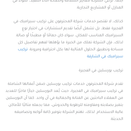
أيضًا، تُراعي الشركة معايير السلامة والصحة أثناء التنفيذ، سواء في
المنازل أو المشاريع التجارية.
كذلك، لا تقتصر خدمات شركة المحترفون على تركيب سيراميك في
الفجيرة فقط، بل تشمل أيضًا تقديم استشارات في اختيار نوع
السيراميك المناسب للمكان، سواء كان حمامًا أو مطبخًا أو صالة.
لذلك، فإن الشركة تملك من الخبرة ما يؤهلها لفهم تفاصيل كل
مساحة وتطبيق الحلول المثالية لها بكل احترافية ومرونة.
تركيب
سيراميك في الشارقة
تركيب بورسلين في الفجيرة
تقدم شركة المحترفون خدمات تركيب بورسلين ضمن أعمالها الشاملة
في تركيب سيراميك في الفجيرة، حيث يُعد البورسلين خيارًا فاخرًا للعديد
من العملاء الباحثين عن المتانة والجمالية في آن واحد. كما أن البورسلين
يتميز بصلابته ومقاومته للرطوبة والخدوش، مما يجعله مثاليًا للأماكن
عالية الاستخدام. لذلك، تهتم الشركة بتوفير كافة أنواعه وتصاميمه
الحديثة.