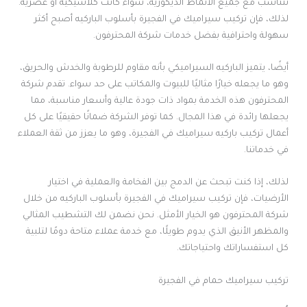
تتناسب مع جميع الأنماط الديكورية، سواء كانت كلاسيكية أو عصرية.
لذلك، فإن تركيب سيراميك في الفجيرة بأسلوب الباركيه أصبح أكثر
سهولة واحترافية بفضل خدمات شركة المحترفون.
أيضًا، يتميز الباركيه السيراميكي بأنه مقاوم للرطوبة والخدش والحريق،
وهو ما يجعله خيارًا مثاليًا للبيوت والمكاتب على حد سواء. تقدم شركة
المحترفون هذه الخدمة بمواد ذات جودة عالية وأسعار مناسبة، مما
يجعلها رائدة في هذا المجال. كما توفر الشركة ضمانًا حقيقيًا على كل
أعمال تركيب باركيه سيراميك في الفجيرة، وهو ما يعزز من ثقة العملاء
في خدماتنا.
لذلك، إذا كنت تبحث عن الدمج بين الفخامة والعملية في اختيار
الأرضيات، فإن تركيب سيراميك في الفجيرة بأسلوب الباركيه من خلال
شركة المحترفون هو الخيار الأمثل. نحن نضمن لك التشطيب المثالي
والمظهر الأنيق الذي يدوم طويلًا، مع خدمة عملاء متاحة دومًا لتلبية
كل استفساراتك واحتياجاتك.
تركيب سيراميك حمام في الفجيرة