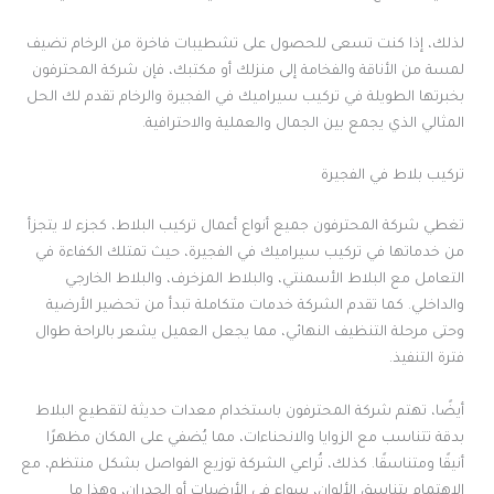
لذلك، إذا كنت تسعى للحصول على تشطيبات فاخرة من الرخام تضيف
لمسة من الأناقة والفخامة إلى منزلك أو مكتبك، فإن شركة المحترفون
بخبرتها الطويلة في تركيب سيراميك في الفجيرة والرخام تقدم لك الحل
المثالي الذي يجمع بين الجمال والعملية والاحترافية.
تركيب بلاط في الفجيرة
تغطي شركة المحترفون جميع أنواع أعمال تركيب البلاط، كجزء لا يتجزأ
من خدماتها في تركيب سيراميك في الفجيرة، حيث تمتلك الكفاءة في
التعامل مع البلاط الأسمنتي، والبلاط المزخرف، والبلاط الخارجي
والداخلي. كما تقدم الشركة خدمات متكاملة تبدأ من تحضير الأرضية
وحتى مرحلة التنظيف النهائي، مما يجعل العميل يشعر بالراحة طوال
فترة التنفيذ.
أيضًا، تهتم شركة المحترفون باستخدام معدات حديثة لتقطيع البلاط
بدقة تتناسب مع الزوايا والانحناءات، مما يُضفي على المكان مظهرًا
أنيقًا ومتناسقًا. كذلك، تُراعي الشركة توزيع الفواصل بشكل منتظم، مع
الاهتمام بتناسق الألوان، سواء في الأرضيات أو الجدران، وهذا ما