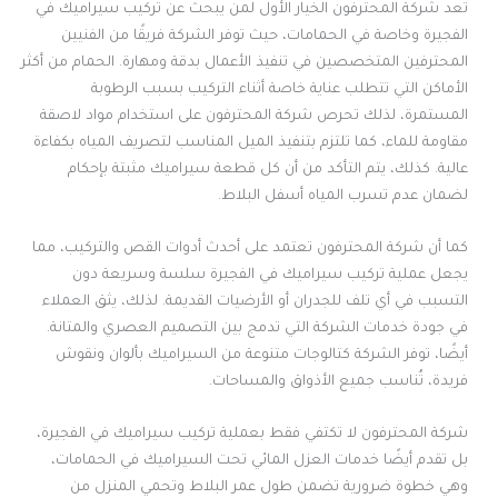
تُعد شركة المحترفون الخيار الأول لمن يبحث عن تركيب سيراميك في
الفجيرة وخاصة في الحمامات، حيث توفر الشركة فريقًا من الفنيين
المحترفين المتخصصين في تنفيذ الأعمال بدقة ومهارة. الحمام من أكثر
الأماكن التي تتطلب عناية خاصة أثناء التركيب بسبب الرطوبة
المستمرة، لذلك تحرص شركة المحترفون على استخدام مواد لاصقة
مقاومة للماء، كما تلتزم بتنفيذ الميل المناسب لتصريف المياه بكفاءة
عالية. كذلك، يتم التأكد من أن كل قطعة سيراميك مثبتة بإحكام
لضمان عدم تسرب المياه أسفل البلاط.
كما أن شركة المحترفون تعتمد على أحدث أدوات القص والتركيب، مما
يجعل عملية تركيب سيراميك في الفجيرة سلسة وسريعة دون
التسبب في أي تلف للجدران أو الأرضيات القديمة. لذلك، يثق العملاء
في جودة خدمات الشركة التي تدمج بين التصميم العصري والمتانة.
أيضًا، توفر الشركة كتالوجات متنوعة من السيراميك بألوان ونقوش
فريدة، تُناسب جميع الأذواق والمساحات.
شركة المحترفون لا تكتفي فقط بعملية تركيب سيراميك في الفجيرة،
بل تقدم أيضًا خدمات العزل المائي تحت السيراميك في الحمامات،
وهي خطوة ضرورية تضمن طول عمر البلاط وتحمي المنزل من