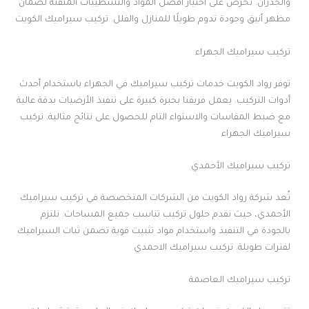
والجدران. نحرص على اختيار أفضل المواد والتشطيبات المتقنة لضمان
مظهر أنيق وجودة تدوم طويلًا للمنازل والفلل. تركيب سيراميك الكويت
تركيب سيراميك الجهراء
توفر رواد الكويت خدمات تركيب سيراميك في الجهراء باستخدام أحدث
أدوات التركيب. يعمل فريقنا بخبرة كبيرة على تنفيذ الأرضيات بدقة عالية
مع ضبط المقاسات والاستواء التام للحصول على نتائج مثالية. تركيب
سيراميك الجهراء
تركيب سيراميك الأحمدي
تُعد شركة رواد الكويت من الشركات المتخصصة في تركيب سيراميك
الأحمدي، حيث نقدم حلول تركيب تناسب جميع المساحات. نلتزم
بالجودة في التنفيذ واستخدام مواد تثبيت قوية تضمن ثبات السيراميك
لفترات طويلة. تركيب سيراميك الاحمدي
تركيب سيراميك العاصمة