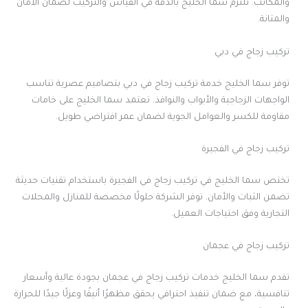
والمكاتب. تلتزم سما الخليج بالدقة في القياس والتركيب لضمان الأمان
والمتانة.
تركيب زجاج في دبي
توفر سما الخليج خدمة تركيب زجاج في دبي بتصاميم عصرية تناسب
الواجهات الزجاجية والأبواب والنوافذ. تعتمد سما الخليج على خامات
مقاومة للكسر والعوامل الجوية لضمان عمر افتراضي طويل.
تركيب زجاج في الفجيرة
تختص سما الخليج في تركيب زجاج في الفجيرة باستخدام تقنيات حديثة
تضمن الثبات والأمان. توفر الشركة حلولًا مخصصة للمنازل والمحلات
التجارية وفق احتياجات العميل.
تركيب زجاج في عجمان
تقدم سما الخليج خدمات تركيب زجاج في عجمان بجودة عالية وأسعار
تنافسية، مع ضمان تنفيذ احترافي يحقق مظهرًا أنيقًا وعزلًا جيدًا للحرارة