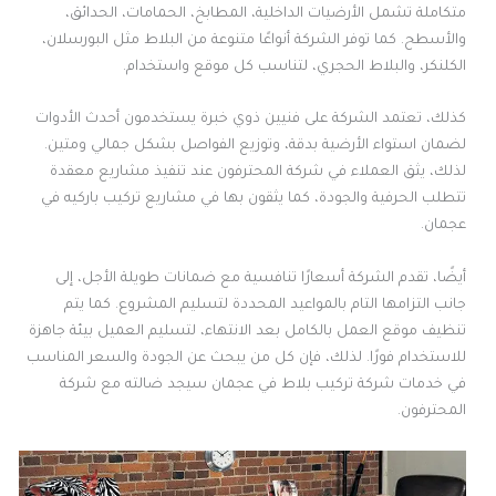
متكاملة تشمل الأرضيات الداخلية، المطابخ، الحمامات، الحدائق،
والأسطح. كما توفر الشركة أنواعًا متنوعة من البلاط مثل البورسلان،
الكلنكر، والبلاط الحجري، لتناسب كل موقع واستخدام.
كذلك، تعتمد الشركة على فنيين ذوي خبرة يستخدمون أحدث الأدوات
لضمان استواء الأرضية بدقة، وتوزيع الفواصل بشكل جمالي ومتين.
لذلك، يثق العملاء في شركة المحترفون عند تنفيذ مشاريع معقدة
تتطلب الحرفية والجودة، كما يثقون بها في مشاريع تركيب باركيه في
عجمان.
أيضًا، تقدم الشركة أسعارًا تنافسية مع ضمانات طويلة الأجل، إلى
جانب التزامها التام بالمواعيد المحددة لتسليم المشروع. كما يتم
تنظيف موقع العمل بالكامل بعد الانتهاء، لتسليم العميل بيئة جاهزة
للاستخدام فورًا. لذلك، فإن كل من يبحث عن الجودة والسعر المناسب
في خدمات شركة تركيب بلاط في عجمان سيجد ضالته مع شركة
المحترفون.