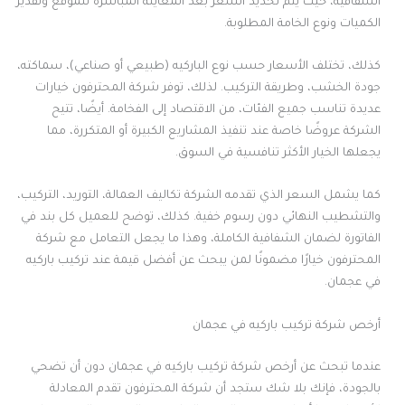
الشفافية، حيث يتم تحديد السعر بعد المعاينة المباشرة للموقع وتقدير
الكميات ونوع الخامة المطلوبة.
كذلك، تختلف الأسعار حسب نوع الباركيه (طبيعي أو صناعي)، سماكته،
جودة الخشب، وطريقة التركيب. لذلك، توفر شركة المحترفون خيارات
عديدة تناسب جميع الفئات، من الاقتصاد إلى الفخامة. أيضًا، تتيح
الشركة عروضًا خاصة عند تنفيذ المشاريع الكبيرة أو المتكررة، مما
يجعلها الخيار الأكثر تنافسية في السوق.
كما يشمل السعر الذي تقدمه الشركة تكاليف العمالة، التوريد، التركيب،
والتشطيب النهائي دون رسوم خفية. كذلك، توضح للعميل كل بند في
الفاتورة لضمان الشفافية الكاملة، وهذا ما يجعل التعامل مع شركة
المحترفون خيارًا مضمونًا لمن يبحث عن أفضل قيمة عند تركيب باركيه
في عجمان.
أرخص شركة تركيب باركيه في عجمان
عندما تبحث عن أرخص شركة تركيب باركيه في عجمان دون أن تضحي
بالجودة، فإنك بلا شك ستجد أن شركة المحترفون تقدم المعادلة