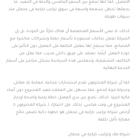
الأفضل. كما أنها تجمع بين السعر التنافسي والدقة في التنفيذ، ما
يجعلها تحظى بسمعة واسعة في سوق تركيب باركيه في عجمان منذ
سنوات طويلة.
كذلك، لا تعني الأسعار المنخفضة أن هناك تنازلًا عن الجودة، بل إن
الشركة تعمل بخامات مستوردة بأسعار جملة وبشراكات مباشرة مع
المصانع، مما يسمح لها بتقليل التكلفة على العميل دون التأثير على
جودة العمل. أيضًا، تعتمد على فريق داخلي مدرب، مما يقلل من
التكاليف التشغيلية، وتنعكس هذه السياسة بشكل مباشر على أسعار
الخدمة النهائية.
كما أن شركة المحترفون تقدم استشارات مجانية، معاينة بلا مقابل،
وجدولة مرنة للدفع، مما يسهل على العملاء تنفيذ المشروع دون أعباء
مالية كبيرة. كذلك، تضع بين يدي العميل خطة زمنية واضحة لإنجاز
المشروع في وقت قياسي. لذلك، فإن اختيارك لـ شركة المحترفون كـ
أرخص شركة تركيب باركيه في عجمان هو خطوة ذكية تضمن نتائج
ممتازة بأقل تكلفة.
شركة فك وتركيب باركيه في عجمان