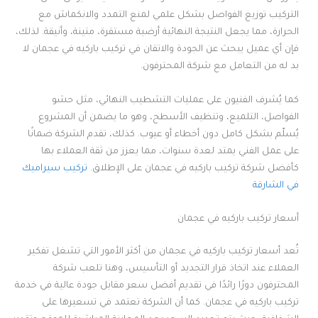
التركيب توزيع الفواصل بشكل علمي لمنع التمدد والانكماش مع
الحرارة، مما يجعل النتيجة النهائية أرضية مستقرة، متينة، وأنيقة. لذلك،
فإن أي عميل يبحث عن الجودة والاتقان في تركيب باركيه في عجمان لا
بد له من التعامل مع شركة المحترفون.
كما يُشرف الفنيون على عمليات التشطيب النهائي، مثل حشو
الفواصل، التلميع، وتنظيف الأسطح، وهو ما يضمن أن المشروع
يُسلّم بشكل كامل دون أخطاء أو عيوب. كذلك، تقدم الشركة ضمانًا
على عمل الفني يمتد لعدة سنوات، مما يعزز من ثقة العملاء بها
كأفضل شركة تركيب باركيه في عجمان على الإطلاق.
تركيب سيراميك
في الشارقة
أسعار تركيب باركيه في عجمان
تُعد أسعار تركيب باركيه في عجمان من أكثر الأمور التي تشغل تفكير
العملاء عند اتخاذ قرار التجديد أو التأسيس، وهنا تلعب شركة
المحترفون دورًا رائدًا في تقديم أفضل سعر مقابل جودة عالية في خدمة
تركيب باركيه في عجمان. كما أن الشركة تعتمد في تسعيرها على