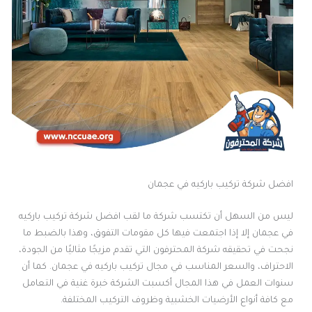
افضل شركة تركيب باركيه في عجمان
ليس من السهل أن تكتسب شركة ما لقب افضل شركة تركيب باركيه
في عجمان إلا إذا اجتمعت فيها كل مقومات التفوق، وهذا بالضبط ما
نجحت في تحقيقه شركة المحترفون التي تقدم مزيجًا مثاليًا من الجودة،
الاحتراف، والسعر المناسب في مجال تركيب باركيه في عجمان. كما أن
سنوات العمل في هذا المجال أكسبت الشركة خبرة غنية في التعامل
مع كافة أنواع الأرضيات الخشبية وظروف التركيب المختلفة.