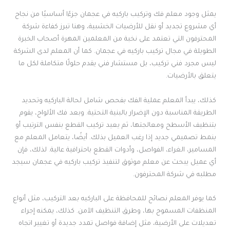
يمثل وجود معلم فك وتركيب باركيه في عجمان جزءًا أساسيًا من نجاح
أي مشروع تجديد أو نقل للأرضيات الخشبية، وهنا تبرز كفاءة شركة
المحترفون التي تعتمد على نخبة من المعلمين المهرة أصحاب الخبرة
الطويلة في مجال تركيب باركيه في عجمان. كما أن المعلم لدى الشركة
ليس مجرد فني تركيب، بل مستشار فني يقدم حلولًا متكاملة لكل ما
يتعلق بالأرضيات.
كذلك، يبدأ المعلم عملية الفك بفحص شامل لحالة الباركيه وتحديد
الطريقة المناسبة دون الإضرار بالبنية التحتية. وبعد فك الألواح، يقوم
بتنظيف الأسطح ومعالجتها، ثم يعيد تركيب القطع بنفس الترتيب أو
بنمط تصميمي جديد إذا رغب العميل بذلك. أيضًا، يتعامل المعلم مع
المسامير، الغراء، الفواصل، وأدوات القطع باحترافية عالية. لذلك، فإن
أي عميل يبحث عن معلم موثوق لتنفيذ تركيب باركيه في عجمان سيجد
مطلبه في شركة المحترفون.
كما يوفر المعلم نصائح للمحافظة على الباركيه بعد التركيب، مثل أنواع
المنظفات المسموح بها، وطرق التنظيف الآمن. كذلك، يمكنه إجراء
تعديلات على الأرضية، مثل إضافة فواصل تمدد جديدة أو تغيير اتجاه