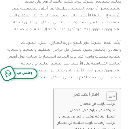
كذلك، تستخدم الشركة مواد تلميع خاصة لا تؤثر على صحة
المستخدمين أو جودة الخشب، وتُطبقها عبر أجهزة متخصصة تُعيد
الأرضية إلى حالتها الأصلية خلال وقت قصير. لذلك، فإن العملاء الذين
استفادوا سابقًا من خدمة تركيب باركيه في عجمان عن طريق شركة
المحترفون يلجؤون إليها مرة أخرى عند الحاجة إلى التلميع والصيانة.
أيضًا، تقدم الشركة حزم تلميع دورية للمنازل، الفلل، الشركات،
والفنادق، بأسعار مميزة تشمل كل مراحل التنظيف والتلميع والحماية
النهائية بطبقات واقية. كما توفر الشركة استشارات مجانية حول أفضل
أساليب المحافظة على الأرضية بعد التلميع. لذلك، فإن شركة
المحترفون تعتبر الخيار الأمثل لمن يبحث عن التجديد المستمر
واتس آب
والاحتراف في خدمة تلميع باركيه في عجمان.
فيسبوك
اهم العناصر
تركيب باركيه في عجمان
شركة تركيب باركيه في عجمان
افضل شركة تركيب باركيه في عجمان
تركيب أرضيات باركيه خشبية في عجمان