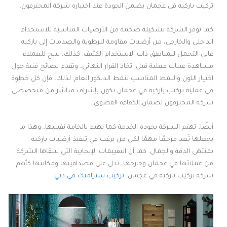
تركيب باركيه في عجمان يضمن الجودة عند اختياره شركة المحترفون.
كما توفر الشركة تشكيلة ضخمة من الأرضيات المناسبة للاستخدام
الداخلي والخارجي، من أرضيات مقاومة للرطوبة والصدمات إلى باركيه
عالي التحمل للمناطق ذات الاستخدام الكثيف. كذلك، تتيح للعملاء
مشاهدة عينات فعلية قبل اتخاذ القرار النهائي، وتقدم نصائح فنية حول
اختيار اللون والنمط المناسب لنمط الديكور العام. لذلك، فإن كل خطوة
في عملية تركيب باركيه في عجمان تكون بإشراف مباشر من متخصصي
شركة المحترفون لضمان الكفاءة القصوى.
أيضًا، تهتم الشركة بجودة الخدمة كما تهتم بالخامة نفسها، وهذا ما
يجعلها تُعد مرجعًا مهمًا لكل من يرغب في تنفيذ أرضيات باركيه
بمنتهى الدقة والجمال. كما أن التقييمات الإيجابية التي تتلقاها الشركة
من عملائها في عجمان وخارجها، تدل على مصداقيتها ومكانتها كأهم
شركة تركيب باركيه في عجمان.
تركيب سيراميك في دبي