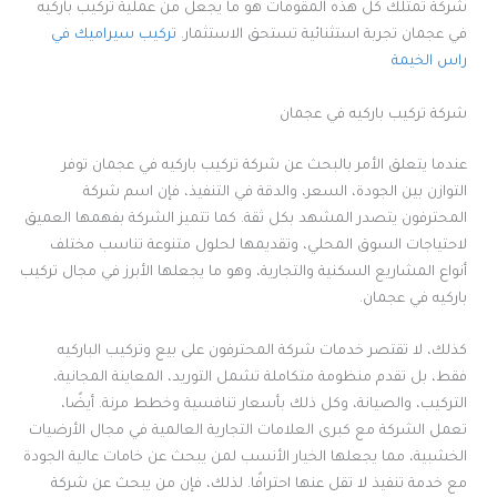
شركة تمتلك كل هذه المقومات هو ما يجعل من عملية تركيب باركيه
في عجمان تجربة استثنائية تستحق الاستثمار.
تركيب سيراميك في
راس الخيمة
شركة تركيب باركيه في عجمان
عندما يتعلق الأمر بالبحث عن شركة تركيب باركيه في عجمان توفر
التوازن بين الجودة، السعر، والدقة في التنفيذ، فإن اسم شركة
المحترفون يتصدر المشهد بكل ثقة. كما تتميز الشركة بفهمها العميق
لاحتياجات السوق المحلي، وتقديمها لحلول متنوعة تناسب مختلف
أنواع المشاريع السكنية والتجارية، وهو ما يجعلها الأبرز في مجال تركيب
باركيه في عجمان.
كذلك، لا تقتصر خدمات شركة المحترفون على بيع وتركيب الباركيه
فقط، بل تقدم منظومة متكاملة تشمل التوريد، المعاينة المجانية،
التركيب، والصيانة، وكل ذلك بأسعار تنافسية وخطط مرنة. أيضًا،
تعمل الشركة مع كبرى العلامات التجارية العالمية في مجال الأرضيات
الخشبية، مما يجعلها الخيار الأنسب لمن يبحث عن خامات عالية الجودة
مع خدمة تنفيذ لا تقل عنها احترافًا. لذلك، فإن من يبحث عن شركة