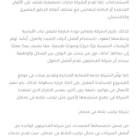
الاستخدامات. كما تقدم الشركة خيارات تصميمية تعتمد على الألوان
المحايدة أو الداكنة لتتماشى مع مختلف أنماط الديكور العصري
والكلاسيكي.
كذلك، تلتزم الشركة بمعايير جودة صارمة تضمن ثبات الأرضية
وسلامتها لعقود، باستخدام أفضل أدوات التثبيت والعزل. أيضًا، توفر
الأرضيات الخشبية عزلًا حراريًا وصوتيًا طبيعيًا، مما يضيف بعدًا عمليًا
إلى جمالها. لذلك، فإن من يبحث عن التوازن بين الشكل والوظيفة
سيجد أن شركة المحترفون تقدم أفضل الحلول.
كما توفّر الشركة خدمة المعاينة المجانية وتقديم عينات في موقع
المشروع لمساعدة العميل على اتخاذ قراره بسهولة. كذلك، يتم تنفيذ
الأعمال في مواعيد دقيقة دون تأخير، بنفس الالتزام الذي تعتمده
الشركة في جميع مشاريعها الأخرى مثل تركيب باركيه في عجمان.
شركة تركيب بلاط في عجمان
من ضمن تخصصاتها المتعددة، تبرز شركة المحترفون كواحدة من
أفضل الشركات في مجال تركيب البلاط في عجمان، حيث تقدم خدمات