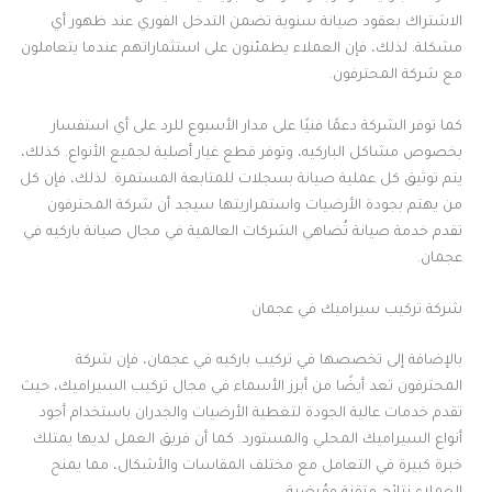
الاشتراك بعقود صيانة سنوية تضمن التدخل الفوري عند ظهور أي
مشكلة. لذلك، فإن العملاء يطمئنون على استثماراتهم عندما يتعاملون
مع شركة المحترفون.
كما توفر الشركة دعمًا فنيًا على مدار الأسبوع للرد على أي استفسار
بخصوص مشاكل الباركيه، وتوفر قطع غيار أصلية لجميع الأنواع. كذلك،
يتم توثيق كل عملية صيانة بسجلات للمتابعة المستمرة. لذلك، فإن كل
من يهتم بجودة الأرضيات واستمراريتها سيجد أن شركة المحترفون
تقدم خدمة صيانة تُضاهي الشركات العالمية في مجال صيانة باركيه في
عجمان.
شركة تركيب سيراميك في عجمان
بالإضافة إلى تخصصها في تركيب باركيه في عجمان، فإن شركة
المحترفون تعد أيضًا من أبرز الأسماء في مجال تركيب السيراميك، حيث
تقدم خدمات عالية الجودة لتغطية الأرضيات والجدران باستخدام أجود
أنواع السيراميك المحلي والمستورد. كما أن فريق العمل لديها يمتلك
خبرة كبيرة في التعامل مع مختلف المقاسات والأشكال، مما يمنح