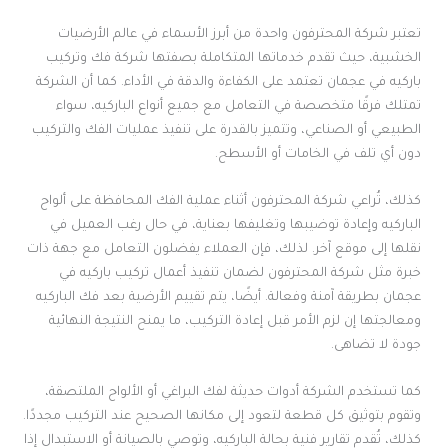
تعتبر شركة المحترفون واحدة من أبرز الأسماء في عالم الأرضيات
الخشبية، حيث تقدم خدماتها المتكاملة بصفتها شركة فك وتركيب
باركيه في عجمان تعتمد على الكفاءة والدقة في الأداء. كما أن الشركة
تمتلك فرقًا متخصصة في التعامل مع جميع أنواع الباركيه، سواء
الطبيعي أو الصناعي، وتتميز بالقدرة على تنفيذ عمليات الفك والتركيب
دون أي تلف في الخامات أو الأسطح.
كذلك، تُراعي شركة المحترفون أثناء عملية الفك المحافظة على ألواح
الباركيه وإعادة توضيبها وتغليفها بعناية، في حال رغب العميل في
نقلها إلى موقع آخر. لذلك، فإن العملاء يفضلون التعامل مع جهة ذات
خبرة مثل شركة المحترفون لضمان تنفيذ أعمال تركيب باركيه في
عجمان بطريقة آمنة وفعالة. أيضًا، يتم تقييم الأرضية بعد فك الباركيه
ومعالجتها إن لزم الأمر قبل إعادة التركيب، ما يمنح النتيجة النهائية
جودة لا تضاهى.
كما تستخدم الشركة أدوات حديثة لفك البراغي أو الألواح الملتصقة،
وتقوم بتوثيق كل قطعة لتعود إلى مكانها الصحيح عند التركيب مجددًا.
كذلك، تُقدم تقارير فنية بحالة الباركيه، وتوصي بالصيانة أو الاستبدال إذا