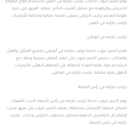
توفر الخبير جروب خدمات تركيب باركيه في العين باستخدام ألواح مقاومة
للخدوش والرطوبة مع ضمان التثبيت الدائم. يعتمد الفريق على خبرة
طويلة لتقديم تركيب احترافي يضفي لمسة جمالية وفخامة للأرضيات.
تركيب باركيه في العين
تركيب باركيه في أبوظبي
تقدم الخبير جروب خدمة تركيب باركيه في أبوظبي لجميع المنازل والفلل
والمكاتب. يحرص الخبير جروب على تنفيذ العمل بسرعة ودقة، مع
استخدام مواد عالية الجودة للحفاظ على المظهر النهائي للأرضيات
لأطول فترة ممكنة. تركيب باركيه في ابوظبي
تركيب باركيه في رأس الخيمة
توفر الخبير جروب خدمة تركيب باركيه في رأس الخيمة بأحدث التقنيات
لضمان استواء الأرضيات ومتانتها. يعتمد الخبير جروب على فريق مدرب
لإتمام كل التفاصيل الدقيقة وضمان تشطيب احترافي وجذاب. تركيب
باركيه في راس الخيمة