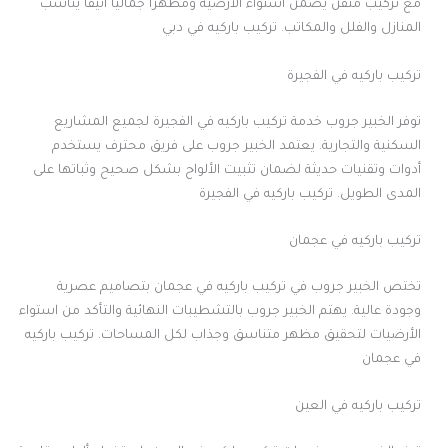
مع تركيب متقن يضمن استواء الأرضية ومظهرًا جماليًا أنيقًا يناسب
المنازل والفلل والمكاتب. تركيب باركيه في دبي
تركيب باركيه في الفجيرة
توفر الخبير جروب خدمة تركيب باركيه في الفجيرة لجميع المشاريع
السكنية والتجارية. يعتمد الخبير جروب على فريق محترف يستخدم
أدوات وتقنيات حديثة لضمان تثبيت الألواح بشكل صحيح وثباتها على
المدى الطويل. تركيب باركيه في الفجيرة
تركيب باركيه في عجمان
تختص الخبير جروب في تركيب باركيه في عجمان بتصاميم عصرية
وجودة عالية. يهتم الخبير جروب بالتشطيبات النهائية والتأكد من استواء
الأرضيات لتحقيق مظهر متناسق وجذاب لكل المساحات. تركيب باركيه
في عجمان
تركيب باركيه في العين