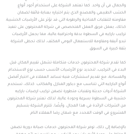
والجمال في آن واحد. كما تعتمد الشركة على استخدام أجود أنواع
الخشب الطبيعي والمصنع الذي يتم اختياره بعناية فائقة لضمان
مقاومته للتقلبات المناخية والرطوبة التي قد تؤثر على الأرضيات الخشبية.
كذلك، يعمل فريق العمل المتخصص في شركة المحترفون على تنفيذ
تركيب باركيه في السطوة بدقة واحترافية عالية، مما يجعل الأرضيات
تبدو أنيقة ومقاومة للاستعمال اليومي المكثف، لذلك تحظى الشركة
بثقة كبيرة في السوق.
كما تقدم شركة المحترفون خدمات متكاملة تشمل تقييم المكان قبل
البدء في التركيب، لتحديد نوع الأرضيات الأنسب حسب نوع الاستخدام
والمساحة، مع تقديم استشارات فنية تساعد العملاء في اختيار أفضل
أنواع الباركيه التي تتناسب مع ديكور المنازل والمكاتب. كذلك، تستخدم
الشركة أدوات حديثة وتقنيات متطورة تضمن تركيب ارضيات باركيه
خشبية في السطوة بسرعة وجودة عالية، لذلك تعتبر شركة المحترفون
من الشركات الرائدة في هذا المجال. وأيضًا، تلتزم الشركة بتسليم
المشروع في الوقت المحدد مع ضمان رضا العملاء التام.
بالإضافة إلى ذلك، توفر شركة المحترفون خدمات صيانة دورية تضمن