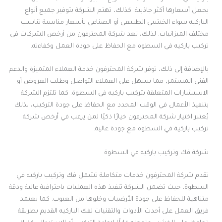
يجعل أسعارها أكثر جاذبية. كذلك، تهتم الشركة بتوفير جميع أنواع
الباركيه سواء الخشبي الطبيعي أو الصناعي بأسعار مناسبة تناسب
مختلف الميزانيات. لذلك، تعد شركة المحترفون من أرخص الشركات في
تركيب باركيه في السطوة مع الحفاظ على جودة العمل وكفاءته.
بالإضافة إلى ذلك، توفر شركة المحترفون خدمة العملاء المتميزة والدعم
الفني المستمر، مما يسهل على العملاء التواصل وطلب العروض أو
الاستشارات المتعلقة بتركيب باركيه في السطوة. كما تلتزم الشركة
بتنفيذ الأعمال في الوقت المحدد مع الحفاظ على جودة التركيب، لذلك
يُعتبر اختيار شركة المحترفون خيارًا ذكيًا لمن يرغب في أرخص شركة
تركيب باركية في السطوة مع جودة عالية.
شركة فك وتركيب باركيه في السطوة
تقدم شركة المحترفون خدمات متكاملة تشمل فك وتركيب باركيه في
السطوة، حيث تضمن الشركة تنفيذ هذه العمليات باحترافية عالية ودقة
متناهية للحفاظ على جودة الأرضيات وخلوها من العيوب. كما يعتمد
فريق العمل على أحدث الأدوات والتقنيات لفك الباركيه القديم بطريقة