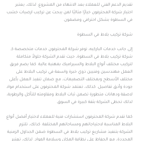
تقديم الدعم الفني للعملاء بعد الانتهاء من المشروع. لذلك، يعتبر
اختيار شركة المحترفون خيارًا مثاليًا لمن يبحث عن تركيب ارضيات خشب
في السطوة بشكل احترافي ومضمون.
شركة تركيب بلاط في السطوة
إلى جانب خدمات الباركيه، توفر شركة المحترفون خدمات متخصصة كـ
شركة تركيب بلاط في السطوة، حيث تقدم الشركة حلولاً متكاملة
لتركيب مختلف أنواع البلاط والسيراميك بمهنية عالية. كما يضم فريق
العمل مهندسين وفنيين ذوي خبرة واسعة في تركيب البلاط على
مختلف الأسطح وبمختلف التصميمات، مع ضمان تنفيذ العمل بأعلى
جودة وأدق تفاصيل. كذلك، تعتمد شركة المحترفون على استخدام مواد
لاصقة ودهانات متطورة تضمن ثبات البلاط ومقاومته للتآكل والرطوبة،
لذلك تحظى الشركة بثقة كبيرة في السوق.
كما تقدم شركة المحترفون استشارات فنية للعملاء لاختيار أفضل أنواع
البلاط المناسبة لاحتياجاتهم ومساحاتهم المختلفة. كذلك، تلتزم
الشركة بتنفيذ مشاريع تركيب بلاط في السطوة ضمن الجداول الزمنية
المحددة، مع الحفاظ على نظافة المكان وسلامة المواد. لذلك، تعتبر