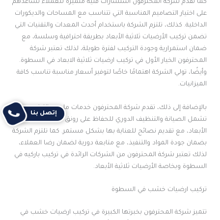
كما تقدم شركة المحترفون استشارات فنية متميزة للعملاء تساعدهم
على اختيار التصاميم المناسبة التي تتناسب مع المساحات والديكورات
الداخلية. كذلك، تلتزم الشركة باستخدام أحدث المعدات والتقنيات التي
تضمن تركيب الأرضيات ثلاثية الأبعاد بطريقة احترافية وسلسة، مع
ضمان استمرارية وجودة التركيب لفترة طويلة، لذلك تعتبر شركة
المحترفون الخيار الأول في تركيب ارضيات ثلاثية الابعاد في السطوة.
وأيضًا، تولي الشركة اهتمامًا خاصًا لتوفير أسعار مناسبة تناسب كافة
الميزانيات.
بالإضافة إلى ذلك، تقدم شركة المحترفون خدمات ما بعد التركيب
إتصل بنا
تشمل الصيانة والتنظيف الدوري للحفاظ على رونق الأرضيات الثلاثية
الأبعاد، مع تقديم نصائح للعناية بها بشكل مستمر. كما تلتزم الشركة
بضمان جودة المواد والتنفيذ، مع متابعة دورية لضمان رضا العملاء،
لذلك تعتبر شركة المحترفون من الشركات الرائدة في تركيب باركيه في
السطوة وبخاصة الأرضيات ثلاثية الأبعاد.
تركيب ارضيات خشب في السطوة
تتميز شركة المحترفون بخبرتها الكبيرة في تركيب ارضيات خشب في