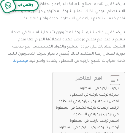
بالإضافة إلى تقديم نصائح للعناية بالباركيه والحفاظ على رونقه في
واتس آب
الاستخدام اليومي. لذلك، تعتبر شركة المحترفون من أبرز الشركات التي
تقدم خدمات تلميع باركيه في السطوة بجودة واحترافية عالية.
بالإضافة إلى ذلك، تلتزم شركة المحترفون بأسعار تنافسية في خدمات
تلميع باركيه، مع تقديم عروض مميزة لعملائها الكرام. كما تقدم
الشركة ضمانات على جودة التلميع والمواد المستخدمة، مع متابعة
دورية لضمان رضا العملاء. لذلك يُنصح باختيار شركة المحترفون لتلبية
كافة احتياجات تلميع باركيه في السطوة بكفاءة واحترافية.
فيسبوك
اهم العناصر
تركيب باركيه في السطوة
شركة تركيب باركيه في السطوة
افضل شركة تركيب باركية في السطوة
تركيب ارضيات باركيه خشبية في السطوة
فني تركيب باركيه في السطوة
اسعار تركيب باركيه في السطوة
أرخص شركة تركيب باركية في السطوة