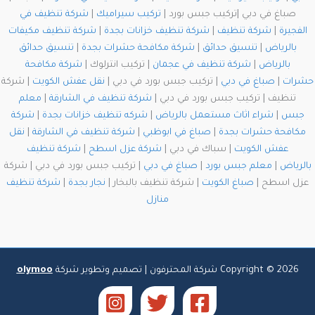
صباغ في دبي |تركيب جبس بورد |
تركيب سيراميك
|
شركة تنظيف في
الفجيرة
|
شركة تنظيف
|
شركة تنظيف خزانات بجدة
|
شركة تنظيف مكيفات
بالرياض
|
تنسيق حدائق
|
شركة مكافحة حشرات بجدة
|
تنسيق حدائق
بالرياض
|
شركة تنظيف في عجمان
| تركيب انترلوك |
شركة مكافحة
حشرات
|
صباغ في دبي
| تركيب جبس بورد في دبي |
نقل عفش الكويت
| شركة
تنظيف | تركيب جبس بورد في دبي |
شركة تنظيف في الشارقة
|
معلم
جبس
|
شراء اثاث مستعمل بالرياض
|
شركه تنظيف خزانات بجدة
|
شركة
مكافحة حشرات بجدة
|
صباغ في ابوظبي
|
شركة تنظيف في الشارقة
|
نقل
عفش الكويت
| سباك في دبي |
شركة عزل اسطح
|
شركة تنظيف
بالرياض
|
معلم جبس بورد
|
صباغ في دبي
| تركيب جبس بورد في دبي | شركة
عزل اسطح |
صباغ الكويت
| شركة تنظيف بالبخار |
نجار بجدة
|
شركة تنظيف
منازل
Copyright © 2026 شركة المحترفون | تصميم وتطوير شركة
olymoo