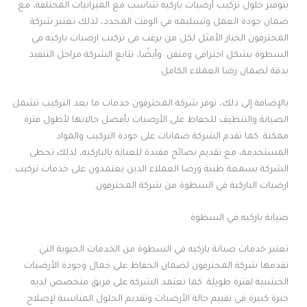
بتوفير حلول تركيب أرضيات باركيه تتناسب مع الميزانيات المختلفة، مع
ضمان جودة العمل وتسليمه في الوقت المحدد، لذلك تعتبر شركة
المحترفون الخيار الأمثل لكل من يرغب في تركيب ارضيات باركيه في
السطوة بشكل احترافي ومتقن. وأيضًا، تتابع الشركة مراحل التنفيذ
بدقة لضمان رضا العملاء الكامل.
بالإضافة إلى ذلك، توفر شركة المحترفون خدمات ما بعد التركيب تشمل
الصيانة والتنظيف للحفاظ على الأرضيات بأفضل حالاتها لأطول فترة
ممكنة. كما تقدم الشركة ضمانات على جودة التركيب والمواد
المستخدمة، مع تقديم نصائح مفيدة للعناية بالباركيه، لذلك تحظى
الشركة بسمعة طيبة ورضا العملاء الذين يعتمدون على خدمات تركيب
ارضيات الباركية في السطوة من شركة المحترفون.
صيانة باركيه في السطوة
تعتبر خدمات صيانة باركيه في السطوة من الخدمات الحيوية التي
تقدمها شركة المحترفون لضمان الحفاظ على جمال وجودة الأرضيات
الخشبية لفترة طويلة. كما تعتمد الشركة على فريق متخصص لديه
خبرة كبيرة في تقييم حالة الأرضيات وتقديم الحلول المناسبة لإصلاح