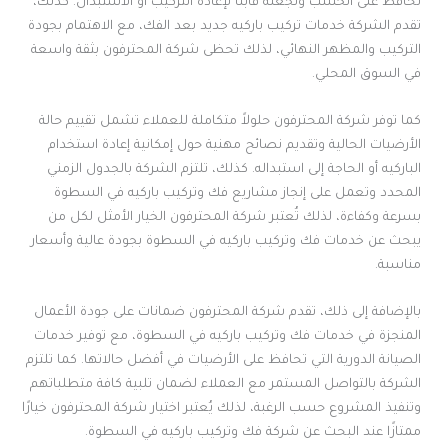
تحافظ على الخشب وتجعله قابلًا لإعادة التركيب أو الاستبدال. كذلك،
تقدم الشركة خدمات تركيب باركيه جديد بعد الفك، مع الاهتمام بجودة
التركيب والمظهر النهائي، لذلك تحظى شركة المحترفون بثقة واسعة
في السوق المحلي.
كما توفر شركة المحترفون حلولاً متكاملة للعملاء تشمل تقييم حالة
الأرضيات الحالية وتقديم نصائح مهنية حول إمكانية إعادة استخدام
الباركيه أو الحاجة إلى استبداله. كذلك، تلتزم الشركة بالجدول الزمني
المحدد وتعمل على إنجاز مشاريع فك وتركيب باركيه في السطوة
بسرعة وكفاءة، لذلك تُعتبر شركة المحترفون الخيار الأمثل لكل من
يبحث عن خدمات فك وتركيب باركيه في السطوة بجودة عالية وأسعار
مناسبة.
بالإضافة إلى ذلك، تقدم شركة المحترفون ضمانات على جودة الأعمال
المنجزة في خدمات فك وتركيب باركيه في السطوة، مع توفير خدمات
الصيانة الدورية التي تحافظ على الأرضيات في أفضل حالاتها. كما تلتزم
الشركة بالتواصل المستمر مع العملاء لضمان تلبية كافة متطلباتهم
وتنفيذ المشروع حسب الرغبة، لذلك يُعتبر اختيار شركة المحترفون خيارًا
ممتازًا عند البحث عن شركة فك وتركيب باركيه في السطوة.