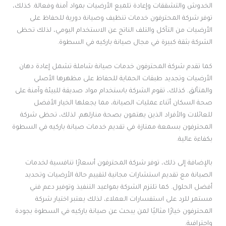
الخدوش والتشققات وإعادة تلميع الأرضيات بمواد آمنة وفعالة. كذلك،
توفر شركة المحترفون خدمات تنظيف وصيانة دورية للحفاظ على
الأرضيات من التآكل والتلف الناتج عن الاستخدام اليومي، لذلك تحظى
الشركة بثقة كبيرة في مجال صيانة باركيه في السطوة.
كما تقدم شركة المحترفون خدمات صيانة شاملة تشمل إعادة دهان
الأرضيات وتجديد طبقات الحماية للحفاظ على مظهرها الأصلي
والمتألق. كذلك، تقوم الشركة باستخدام مواد صديقة للبيئة وآمنة على
صحة السكان أثناء عمليات الصيانة، مما يجعلها الخيار الأفضل
للعائلات والأفراد الذين يهتمون بصحة منازلهم. لذلك، تحظى شركة
المحترفون بسمعة ممتازة في تقديم خدمات صيانة باركيه في السطوة
بكفاءة عالية.
بالإضافة إلى ذلك، توفر شركة المحترفون أسعارًا تنافسية لخدمات
الصيانة مع تقديم استشارات مجانية لتقييم حالة الأرضيات وتحديد
أفضل الحلول. كما تلتزم الشركة بمواعيد التنفيذ وتوفير دعم فني
مستمر للرد على استفسارات العملاء، لذلك يعتبر اختيار شركة
المحترفون خيارًا مثاليًا لمن يبحث عن صيانة باركيه في السطوة بجودة
واحترافية.