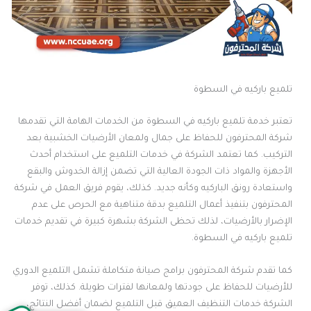
تلميع باركيه في السطوة
تعتبر خدمة تلميع باركيه في السطوة من الخدمات الهامة التي تقدمها
شركة المحترفون للحفاظ على جمال ولمعان الأرضيات الخشبية بعد
التركيب. كما تعتمد الشركة في خدمات التلميع على استخدام أحدث
الأجهزة والمواد ذات الجودة العالية التي تضمن إزالة الخدوش والبقع
واستعادة رونق الباركيه وكأنه جديد. كذلك، يقوم فريق العمل في شركة
المحترفون بتنفيذ أعمال التلميع بدقة متناهية مع الحرص على عدم
الإضرار بالأرضيات، لذلك تحظى الشركة بشهرة كبيرة في تقديم خدمات
تلميع باركيه في السطوة.
كما تقدم شركة المحترفون برامج صيانة متكاملة تشمل التلميع الدوري
للأرضيات للحفاظ على جودتها ولمعانها لفترات طويلة. كذلك، توفر
الشركة خدمات التنظيف العميق قبل التلميع لضمان أفضل النتائج،