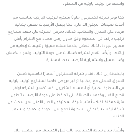
واسعة في تركيب باركيه في السطوة.
كما توفر شركة المحترفون حلولًا مبتكرة لتركيب الباركيه تتناسب مع
أحدث صيحات الديكور الداخلي، مما يجعل الأرضيات تضفي جمالية
فريدة على المنازل والمكاتب. كذلك، تحرص الشركة على تنفيذ مشاريع
تركيب باركيه في السطوة وفق جدول زمني محدد مع الالتزام بأعلى
معايير الجودة، لذلك تحظى بخدمة عملاء مميزة وتقييمات إيجابية من
زبائنها. وأيضًا، تقدم الشركة ضمانات على جودة التركيب والمواد لضمان
رضا العميل واستمرارية الأرضيات بحالة ممتازة.
بالإضافة إلى ذلك، تقدم شركة المحترفون أسعارًا تنافسية ضمن
السوق المحلي مع إمكانية توفير عروض خاصة لمشاريع تركيب باركيه
في السطوة الكبيرة أو للعملاء المتكررين. كما تضمن الشركة توافر
قطع الغيار وخدمات الصيانة التي تحافظ على جودة الأرضيات لأطول
فترة ممكنة. لذلك، تُعتبر شركة المحترفون الخيار الأمثل لمن يبحث عن
شركة تركيب باركيه في السطوة تجمع بين الجودة والكفاءة والسعر
المناسب.
وأيضًا، تلتزم شركة المحترفون بالتواصل المستمر مع العملاء خلال