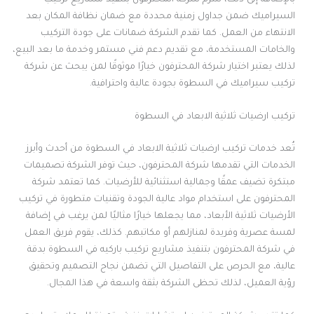
السيراميك ضمن جداول زمنية محددة مع ضمان نظافة المكان بعد
الانتهاء من العمل. كما تقدم الشركة ضمانات على جودة التركيب
والخامات المستخدمة، مع تقديم دعم فني مستمر وخدمة ما بعد البيع،
لذلك يعتبر اختيار شركة المحترفون خيارًا موثوقًا لمن يبحث عن شركة
تركيب سيراميك في السطوة بجودة عالية واحترافية.
تركيب ارضيات ثلاثية الابعاد في السطوة
تُعد خدمات تركيب ارضيات ثلاثية الابعاد في السطوة من أحدث وأبرز
الخدمات التي تقدمها شركة المحترفون، حيث توفر الشركة تصميمات
مبتكرة تضيف عمقًا وجمالية استثنائية للأرضيات. كما تعتمد شركة
المحترفون على استخدام مواد عالية الجودة وتقنيات متطورة في تركيب
الأرضيات ثلاثية الأبعاد، مما يجعلها خيارًا مثاليًا لمن يرغب في إضافة
لمسة عصرية وفريدة لمنازلهم أو مكاتبهم. كذلك، يقوم فريق العمل
في شركة المحترفون بتنفيذ مشاريع تركيب باركيه في السطوة بدقة
عالية، مع الحرص على التفاصيل التي تضمن نجاح التصميم وتحقيق
رؤية العميل، لذلك تحظى الشركة بثقة واسعة في هذا المجال.