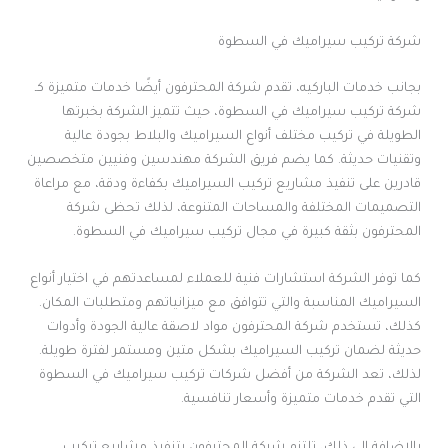
شركة تركيب سيراميك في السطوة
بجانب خدمات الباركيه، تقدم شركة المحترفون أيضًا خدمات متميزة كـ
شركة تركيب سيراميك في السطوة، حيث تتميز الشركة بخبرتها
الطويلة في تركيب مختلف أنواع السيراميك والبلاط بجودة عالية
وتقنيات حديثة. كما يضم فريق الشركة مهندسين وفنيين متخصصين
قادرين على تنفيذ مشاريع تركيب السيراميك بكفاءة ودقة، مع مراعاة
التصميمات المختلفة والمساحات المتنوعة، لذلك تحظى شركة
المحترفون بثقة كبيرة في مجال تركيب سيراميك في السطوة.
كما توفر الشركة استشارات فنية للعملاء لمساعدتهم في اختيار أنواع
السيراميك المناسبة والتي تتوافق مع ميزانياتهم ومتطلبات المكان.
كذلك، تستخدم شركة المحترفون مواد لاصقة عالية الجودة وأدوات
حديثة لضمان تركيب السيراميك بشكل متين ومستمر لفترة طويلة.
لذلك، تعد الشركة من أفضل شركات تركيب سيراميك في السطوة
التي تقدم خدمات متميزة وأسعار تنافسية.
بالإضافة إلى ذلك، تلتزم شركة المحترفون بتنفيذ مشاريع تركيب