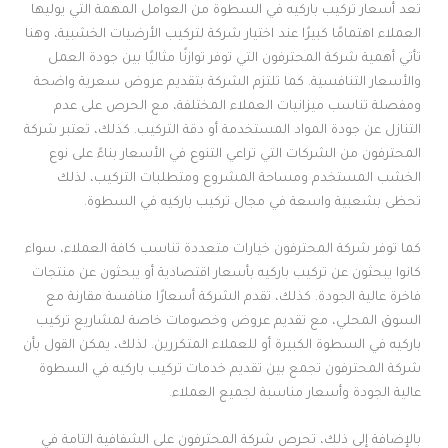
تعد أسعار تركيب باركيه في السطوة من العوامل المهمة التي يوليها
العملاء اهتمامًا كبيرًا عند اختيار شركة لتركيب الأرضيات الخشبية، وهنا
تأتي أهمية شركة المحترفون التي توفر توازنًا مثاليًا بين جودة العمل
والأسعار التنافسية. كما تلتزم الشركة بتقديم عروض سعرية واضحة
ومفصلة تناسب ميزانيات العملاء المختلفة، مع الحرص على عدم
التنازل عن جودة المواد المستخدمة أو دقة التركيب. كذلك، تعتبر شركة
المحترفون من الشركات التي تراعي التنوع في الأسعار بناءً على نوع
الخشب المستخدم ومساحة المشروع ومتطلبات التركيب، لذلك
تحظى بشعبية واسعة في مجال تركيب باركيه في السطوة.
كما توفر شركة المحترفون خيارات متعددة تناسب كافة العملاء، سواء
كانوا يبحثون عن تركيب باركيه بأسعار اقتصادية أو يبحثون عن منتجات
فاخرة عالية الجودة. كذلك، تقدم الشركة أسعارًا منافسة مقارنة مع
السوق المحلي، مع تقديم عروض وخصومات خاصة لمشاريع تركيب
باركيه في السطوة الكبيرة أو للعملاء المتكررين. لذلك، يمكن القول بأن
شركة المحترفون تجمع بين تقديم خدمات تركيب باركيه في السطوة
عالية الجودة وأسعار مناسبة لجميع العملاء.
بالإضافة إلى ذلك، تحرص شركة المحترفون على الشفافية التامة في