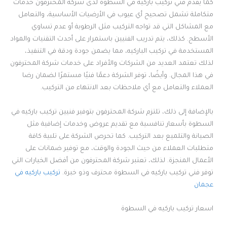
كما يقدم فني تركيب باركيه في السطوة لدى شركة المحترفون خدمات
متكاملة تشمل تصحيح أي عيوب في الأرضيات الأساسية، والتعامل
مع المشاكل التي قد تواجه التركيب مثل الرطوبة أو عدم تساوي
الأسطح. كذلك، يتم تدريب الفنيين باستمرار على أحدث التقنيات والمواد
المستخدمة في تركيب الباركيه، مما يضمن جودة ودقة في التنفيذ،
لذلك تعتمد العديد من الشركات والأفراد على خدمات شركة المحترفون
في هذا المجال. وأيضًا، توفر الشركة دعمًا فنيًا مستمرًا لضمان رضا
العملاء والتعامل مع أي ملاحظات بعد الانتهاء من التركيب.
بالإضافة إلى ذلك، تلتزم شركة المحترفون بتوفير فنيين تركيب باركيه في
السطوة بأسعار تنافسية مع تقديم عروض وخدمات إضافية مثل
الصيانة والتلميع بعد التركيب. كما تحرص الشركة على تلبية كافة
متطلبات العملاء من حيث الجودة والوقت، مع توفير ضمانات على
الأعمال المنجزة. لذلك، تعتبر شركة المحترفون من أفضل الخيارات التي
توفر فني تركيب باركيه في السطوة محترف وذو خبرة.
تركيب باركيه في
عجمان
اسعار تركيب باركيه في السطوة