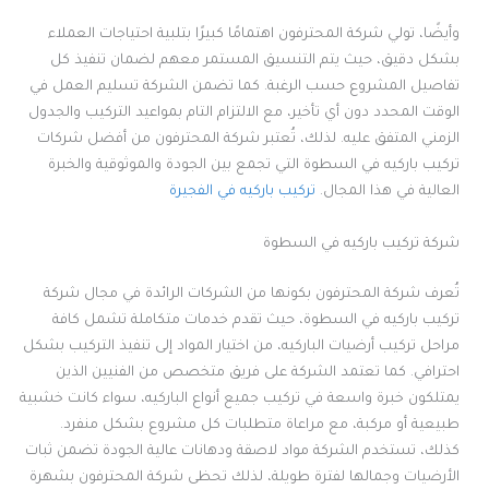
وأيضًا، تولي شركة المحترفون اهتمامًا كبيرًا بتلبية احتياجات العملاء
بشكل دقيق، حيث يتم التنسيق المستمر معهم لضمان تنفيذ كل
تفاصيل المشروع حسب الرغبة. كما تضمن الشركة تسليم العمل في
الوقت المحدد دون أي تأخير، مع الالتزام التام بمواعيد التركيب والجدول
الزمني المتفق عليه. لذلك، تُعتبر شركة المحترفون من أفضل شركات
تركيب باركيه في السطوة التي تجمع بين الجودة والموثوقية والخبرة
العالية في هذا المجال.
تركيب باركيه في الفجيرة
شركة تركيب باركيه في السطوة
تُعرف شركة المحترفون بكونها من الشركات الرائدة في مجال شركة
تركيب باركيه في السطوة، حيث تقدم خدمات متكاملة تشمل كافة
مراحل تركيب أرضيات الباركيه، من اختيار المواد إلى تنفيذ التركيب بشكل
احترافي. كما تعتمد الشركة على فريق متخصص من الفنيين الذين
يمتلكون خبرة واسعة في تركيب جميع أنواع الباركيه، سواء كانت خشبية
طبيعية أو مركبة، مع مراعاة متطلبات كل مشروع بشكل منفرد.
كذلك، تستخدم الشركة مواد لاصقة ودهانات عالية الجودة تضمن ثبات
الأرضيات وجمالها لفترة طويلة، لذلك تحظى شركة المحترفون بشهرة