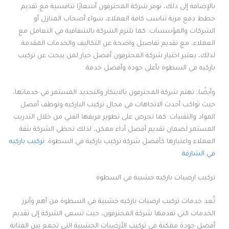
بالإضافة إلى ذلك، توفر شركة المحترفون أسعارًا تنافسية مع تقديم
خطط دفع مرنة تناسب كافة العملاء، سواء أصحاب المنازل أو
الشركات والمؤسسات. كما تلتزم الشركة بالشفافية في التعامل مع
العملاء، مع تقديم تفاصيل واضحة عن التكاليف والخدمات المقدمة.
لذلك، يعتبر اختيار شركة المحترفون أفضل خيار لمن يبحث عن تركيب
باركيه في السطوة بأعلى جودة وأفضل خدمة.
وأيضًا، تهتم شركة المحترفون بالابتكار والتجديد المستمر في خدماتها،
حيث تواكب أحدث الاتجاهات في مجال تركيب الباركيه وتوظف أفضل
المواد والتقنيات. كما تحرص على تطوير فريقها الفني من خلال التدريب
المستمر لضمان تقديم أفضل أداء ممكن، لذلك تحظى الشركة بثقة
العملاء واعتبارها كأفضل شركة تركيب باركية في السطوة.
تركيب باركيه
في الشارقة
تركيب ارضيات باركيه خشبية في السطوة
تُعد خدمات تركيب ارضيات باركيه خشبية في السطوة من أهم وأبرز
الخدمات التي تقدمها شركة المحترفون، حيث تسعى الشركة إلى تقديم
أفضل جودة ممكنة في تركيب الأرضيات الخشبية التي تجمع بين المتانة