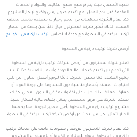
تقديم الأسعار، حيث يتم توضيح جميع التكاليف والمواد والخدمات
المقدمة قبل بدء العمل، مع تقديم جدول زمني واضح لإنجاز المشروع.
كما تقدم الشركة تسهيلات في الدفع وخيارات متعددة تناسب مختلف
العملاء، لذلك تُعتبر شركة المحترفون خيارًا ذكيًا لمن يبحث عن اسعار
تركيب باركيه في السطوة مع جودة لا تضاهى.
تركيب باركيه في الخوانيج
أرخص شركة تركيب باركية في السطوة
تعتبر شركة المحترفون من أرخص شركات تركيب باركية في السطوة
التي تجمع بين تقديم خدمات عالية الجودة وأسعار تنافسية جدًا تناسب
جميع العملاء. كما تسعى الشركة دائمًا لتوفير أفضل الحلول التي تلبي
احتياجات العملاء بأسعار مناسبة دون المساومة على جودة المواد أو
مهارة العمالة، لذلك حازت على ثقة واسعة في السوق المحلي. كذلك،
تعتمد الشركة على فريق متخصص يعمل بكفاءة عالية لضمان تنفيذ
مشاريع تركيب باركيه في السطوة بأعلى معايير الجودة، مما يجعلها
الخيار الأمثل لكل من يبحث عن أرخص شركة تركيب باركية في السطوة.
كما تقدم شركة المحترفون عروضًا وخصومات خاصة على خدمات تركيب
باركيه في السطوة، سواء للمشاريع الكبيرة أو للعملاء الدائمين، مما