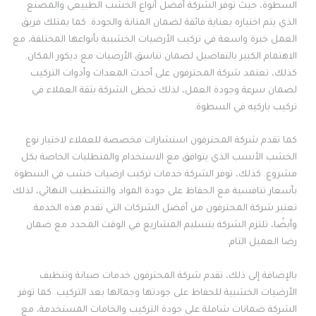
السطوة، حيث توفر الشركة أفضل أنواع الخشب الطبيعي والمصنع
الذي يتم اختياره بعناية فائقة لضمان المتانة والجودة. كما يمتلك فريق
العمل خبرة واسعة في تركيب الأرضيات الخشبية بأنواعها المختلفة، مع
الاهتمام الكبير بالتفاصيل لضمان تناسق الأرضيات مع ديكور المكان.
كذلك، تعتمد شركة المحترفون على أحدث المعدات وأدوات التركيب
لضمان سرعة وجودة العمل، لذلك تحظى الشركة بثقة العملاء في
تركيب باركيه في السطوة.
كما تقدم شركة المحترفون استشارات مخصصة للعملاء لاختيار نوع
الخشب الأنسب الذي يتوافق مع الاستخدام والمتطلبات الخاصة بكل
مشروع. كذلك، توفر الشركة خدمات تركيب ارضيات خشب في السطوة
بأسعار تنافسية مع الحفاظ على جودة المواد والتشطيب النهائي، لذلك
تعتبر شركة المحترفون من أفضل الشركات التي تقدم هذه الخدمة.
وأيضًا، تلتزم الشركة بتسليم المشاريع في الوقت المحدد مع ضمان
رضا العميل التام.
بالإضافة إلى ذلك، تقدم شركة المحترفون خدمات صيانة وتنظيف
الأرضيات الخشبية للحفاظ على جودتها وجمالها بعد التركيب. كما توفر
الشركة ضمانات شاملة على جودة التركيب والخامات المستخدمة، مع