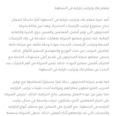
معلم فك وتركيب باركيه في السطوة
تُعد خبرة معلم فك وتركيب باركيه في السطوة أمرًا حاسمًا لضمان
نجاح مشروع تركيب الأرضيات الخشبية، وهنا تبرز مكانة شركة
المحترفون التي توفر أفضل المعلمين والفنيين ذوي الخبرة والكفاءة
العالية. كما يتمتع معلمو الشركة بمهارات متقدمة في فك الأرضيات
القديمة وتركيب الأرضيات الجديدة بجودة ودقة فائقة، مع مراعاة كافة
تفاصيل التركيب من حيث التوزيع والتموضع السليم للألواح. كذلك،
يسعى معلمو شركة المحترفون إلى تقديم أعلى مستويات الخدمة مع
الالتزام بأفضل معايير الجودة، لذلك تعتبر الشركة من أهم الخيارات عند
البحث عن معلم فك وتركيب باركيه في السطوة.
كما تقدم شركة المحترفون دعمًا فنيًا مستمرًا لمعلميها مع توفير
التدريب اللازم لتطوير مهاراتهم ومواكبة أحدث تقنيات تركيب الباركيه،
مما يعزز من جودة العمل ويضمن نتائج احترافية. كذلك، تحرص الشركة
على اختيار المعلمين الذين يمتلكون خبرات واسعة في مجال تركيب
الباركيه في السطوة، مع القدرة على التعامل مع مختلف أنواع الباركيه
والتحديات التي قد تواجههم أثناء العمل، لذلك تحظى الشركة بسمعة