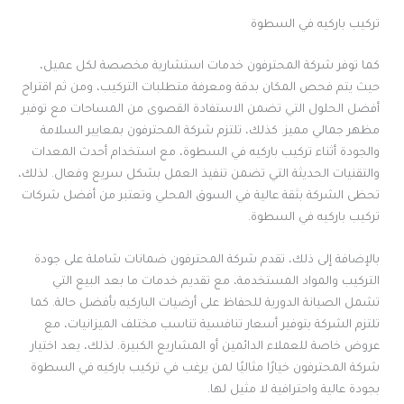
تركيب باركيه في السطوة
كما توفر شركة المحترفون خدمات استشارية مخصصة لكل عميل،
حيث يتم فحص المكان بدقة ومعرفة متطلبات التركيب، ومن ثم اقتراح
أفضل الحلول التي تضمن الاستفادة القصوى من المساحات مع توفير
مظهر جمالي مميز. كذلك، تلتزم شركة المحترفون بمعايير السلامة
والجودة أثناء تركيب باركيه في السطوة، مع استخدام أحدث المعدات
والتقنيات الحديثة التي تضمن تنفيذ العمل بشكل سريع وفعال. لذلك،
تحظى الشركة بثقة عالية في السوق المحلي وتعتبر من أفضل شركات
تركيب باركيه في السطوة.
بالإضافة إلى ذلك، تقدم شركة المحترفون ضمانات شاملة على جودة
التركيب والمواد المستخدمة، مع تقديم خدمات ما بعد البيع التي
تشمل الصيانة الدورية للحفاظ على أرضيات الباركيه بأفضل حالة. كما
تلتزم الشركة بتوفير أسعار تنافسية تناسب مختلف الميزانيات، مع
عروض خاصة للعملاء الدائمين أو المشاريع الكبيرة. لذلك، يعد اختيار
شركة المحترفون خيارًا مثاليًا لمن يرغب في تركيب باركيه في السطوة
بجودة عالية واحترافية لا مثيل لها.