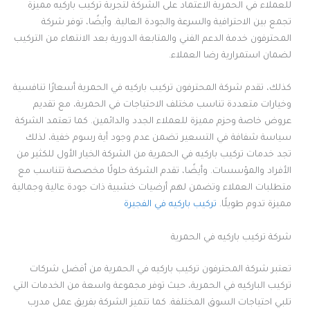
للعملاء في الحمرية الاعتماد على الشركة لتجربة تركيب باركيه مميزة
تجمع بين الاحترافية والسرعة والجودة العالية. وأيضًا، توفر شركة
المحترفون خدمة الدعم الفني والمتابعة الدورية بعد الانتهاء من التركيب
لضمان استمرارية رضا العملاء.
كذلك، تقدم شركة المحترفون تركيب باركيه في الحمرية أسعارًا تنافسية
وخيارات متعددة تناسب مختلف الاحتياجات في الحمرية، مع تقديم
عروض خاصة وحزم مميزة للعملاء الجدد والدائمين. كما تعتمد الشركة
سياسة شفافة في التسعير تضمن عدم وجود أية رسوم خفية، لذلك
تجد خدمات تركيب باركيه في الحمرية من الشركة الخيار الأول للكثير من
الأفراد والمؤسسات. وأيضًا، تقدم الشركة حلولًا مخصصة تتناسب مع
متطلبات العملاء وتضمن لهم أرضيات خشبية ذات جودة عالية وجمالية
مميزة تدوم طويلًا.
تركيب باركيه في الفجيرة
شركة تركيب باركيه في الحمرية
تعتبر شركة المحترفون تركيب باركيه في الحمرية من أفضل شركات
تركيب الباركيه في الحمرية، حيث توفر مجموعة واسعة من الخدمات التي
تلبي احتياجات السوق المختلفة. كما تتميز الشركة بفريق عمل مدرب