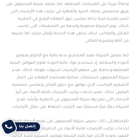
وجمالًا فريدًا على المساحات المختلفة. كما تعتمد شركة المحترفون على
فريق متخصص يمتلك الخبرة والمهارة في تركيب هذه الأرضيات التي
تتميز بلمسة فنية جذابة تعكس ذوق العملاء الرفيع في الحمرية.
كذلك، توفر الشركة مجموعة واسعة من التصميمات التي تناسب
المنازل والمكاتب، لذلك تحظى هذه الخدمة بإقبال متزايد لما تضيفه
من أناقة وعصرية للمكان.
كما تضمن الشركة تنفيذ المشاريع بدقة عالية مع الالتزام بمعايير
الجودة والسلامة، إذ تستخدم مواد عالية الجودة تقاوم العوامل البيئية
المختلفة وتحافظ على مظهر الأرضيات لسنوات طويلة. كذلك، تقدم
شركة المحترفون استشارات مجانية لمساعدة العملاء على اختيار
التصميم المناسب الذي يتوافق مع ديكور المكان ويعكس شخصية
العميل. لذلك، تعتبر خدمات تركيب الأرضيات ثلاثية الأبعاد من أبرز
الخدمات التي تميز بها شركة المحترفون في الحمرية. وأيضًا، تقدم
الشركة دعمًا فنيًا مستمرًا بعد التركيب للحفاظ على جمال الأرضيات.
بالإضافة إلى ذلك، تحرص شركة المحترفون على تقديم أسعار تنافسية
إتصل بنا
لخدمات تركيب الأرضيات ثلاثية الأبعاد في الحمرية، مع ضمان سرعة
التنفيذ وجودة الأداء. كما تلتزم الشركة بمواعيد التسليم وعدم التأخير،