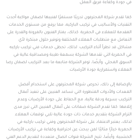
في جودة وكفاءة فريق العمل.
كما تقدم شركة المحترفون تدريبًا مستمرًا لفنييها لضمان مواكبة أحدث
التقنيات والأساليب في تركيب الباركيه، مما يرفع من مستوى الخدمات
المقدمة للعملاء في الحمرية. كذلك، يمتاز الفنيون بالمرونة والقدرة على
التعامل مع متطلبات العملاء المختلفة وتوفير حلول مبتكرة لأي
مشاكل قد تطرأ أثناء التركيب. لذلك، تحظى خدمات فني تركيب باركيه
في الحمرية التي تقدمها الشركة بسمعة طيبة ومصداقية عالية في
السوق المحلي. وأيضًا، توفر الشركة متابعة ما بعد التركيب لضمان رضا
العملاء واستمرارية جودة الأرضيات.
بالإضافة إلى ذلك، تحرص شركة المحترفون على استخدام أفضل
المعدات والأدوات المتطورة التي تساعد الفنيين على تنفيذ أعمال
التركيب بسرعة ودقة عالية، مع الحفاظ على جودة الأرضيات وعدم
إتلافها. كما تقدم الشركة ضمانات على أعمال الفنيين التي تبرز مدى
التزام الشركة بتقديم خدمات ذات جودة عالية تلبي توقعات العملاء.
لذلك، يعتبر الاعتماد على شركة المحترفون وفني تركيب باركيه في
الحمرية خيارًا مثاليًا لمن يبحث عن احترافية وكفاءة في تركيب الأرضيات
الخشبية. وأيضًا، تتيح الشركة قنوات اتصال متعددة لتقديم الدعم الفني