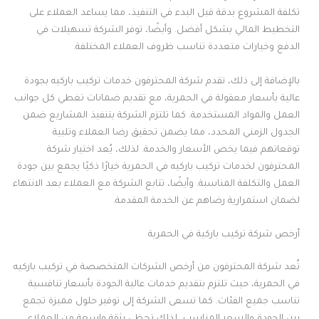
تكلفة المشروع بدقة قبل البدء في التنفيذ، مما يساعد العملاء على
التخطيط المالي بشكل أفضل. وأيضًا، توفر الشركة تسهيلات في
الدفع وخيارات متعددة تناسب ظروف العملاء المختلفة.
بالإضافة إلى ذلك، تقدم شركة المحترفون خدمات تركيب باركيه بجودة
عالية بأسعار معقولة في الحمرية، مع تقديم ضمانات تغطي كل جوانب
العمل والمواد المستخدمة. كما تلتزم الشركة بتنفيذ المشاريع ضمن
الجدول الزمني المحدد، مما يضمن تحقيق رضا العملاء وتلبية
توقعاتهم فيما يخص الأسعار والخدمة. لذلك، يُعد اختيار شركة
المحترفون لخدمات تركيب باركيه في الحمرية خيارًا ذكيًا يجمع بين جودة
العمل والتكلفة المناسبة. وأيضًا، تتابع الشركة مع العملاء بعد الانتهاء
لضمان استمرارية رضاهم عن الخدمة المقدمة.
أرخص شركة تركيب باركية في الحمرية
تُعد شركة المحترفون من أرخص الشركات المتخصصة في تركيب باركيه
في الحمرية، حيث تلتزم بتقديم خدمات عالية الجودة بأسعار تنافسية
تناسب جميع الفئات. كما تسعى الشركة إلى توفير حلول مميزة تجمع
بين الجودة والسعر المناسب، لذلك تحظى بثقة واسعة من العملاء