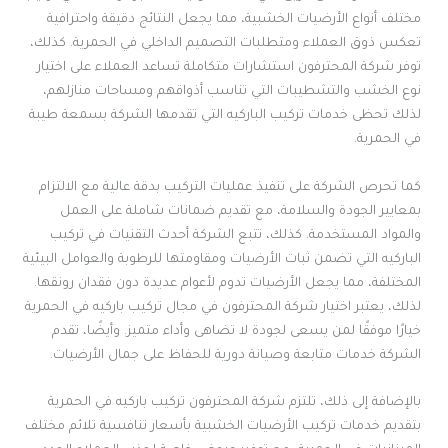
مختلف أنواع الأرضيات الخشبية، مما يجعل النتائج دقيقة واحترافية
تعكس ذوق العملاء ومتطلبات التصميم الداخلي في الحمرية. كذلك،
توفر شركة المحترفون استشارات متكاملة تساعد العملاء على اختيار
نوع الخشب والتشطيبات التي تناسب أذواقهم ومساحات منازلهم،
لذلك تحظى خدمات تركيب الباركيه التي تقدمها الشركة بسمعة طيبة
في الحمرية.
كما تحرص الشركة على تنفيذ عمليات التركيب بدقة عالية مع الالتزام
بمعايير الجودة والسلامة، مع تقديم ضمانات شاملة على العمل
والمواد المستخدمة. كذلك، تتبع الشركة أحدث التقنيات في تركيب
الباركيه التي تضمن ثبات الأرضيات ومقاومتها للرطوبة والعوامل البيئية
المختلفة، مما يجعل الأرضيات تدوم لأعوام عديدة دون فقدان رونقها.
لذلك، يعتبر اختيار شركة المحترفون في مجال تركيب باركيه في الحمرية
خيارًا موفقًا لمن يسعى لجودة لا تضاهى وأداء متميز. وأيضًا، تقدم
الشركة خدمات متابعة وصيانة دورية للحفاظ على جمال الأرضيات.
بالإضافة إلى ذلك، تلتزم شركة المحترفون تركيب باركيه في الحمرية
بتقديم خدمات تركيب الأرضيات الخشبية بأسعار تنافسية تلائم مختلف