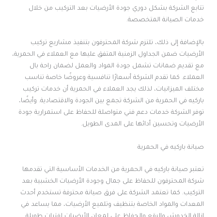
تتابع الشركة بشكل دوري جودة الأرضيات بعد التركيب من خلال
خدمات الصيانة المتخصصة.
بالإضافة إلى ذلك، تلتزم شركة المحترفون بتنفيذ مشاريع تركيب
الأرضيات ضمن الجداول الزمنية المتفق عليها مع العملاء في الحمرية،
مع تقديم ضمانات تشمل جودة المواد والعمل لضمان راحة بال
العملاء. كما تقدم الشركة أسعارًا تنافسية وعروضًا خاصة تناسب
مختلف الميزانيات، لذلك يجد العملاء في الحمرية أن خدمات تركيب
باركيه في الحمرية من الشركة تجمع بين الجودة والاقتصادية. وأيضًا،
توفر الشركة خدمات دعم فني متواصلة للحفاظ على استمرارية جودة
الأرضيات وتحسين أدائها على المدى الطويل.
صيانة باركيه في الحمرية
تعتبر صيانة باركيه في الحمرية من الخدمات الأساسية التي تقدمها
شركة المحترفون للحفاظ على جمال وجودة الأرضيات الخشبية بعد
التركيب. كما تعتمد الشركة على فرق صيانة محترفة تستخدم أحدث
المعدات والمواد الخاصة بتنظيف وتلميع الأرضيات، مما يساعد في
إزالة الخدوش والبقع والحفاظ على لمعان الأرضيات لفترات طويلة.