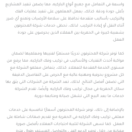
واسعة في التعامل مع جميع أنواع الباركيه، مما يضمن تنفيذ المشاريع
بأعلى جودة ودقة. كذلك، يعمل المعلمون على تنفيذ عمليات الفك
والتركيب بأساليب متقدمة تحافظ على سلامة الأرضيات وتمنع أي ضرر
أثناء النقل أو إعادة التركيب. لذلك، تحظى خدمات شركة المحترفون
بشعبية كبيرة في الحمرية بين العملاء الذين يحرصون على جودة
العمل.
كما توفر شركة المحترفون تدريبًا مستمرًا لفنييها ومعلميها لضمان
مواكبة أحدث التقنيات والأساليب في تركيب وفك الباركيه، مما يرفع من
مستوى الخدمة المقدمة للعملاء. كذلك، يتعامل معلمو الشركة مع
كل مشروع بحرفية ومهنية عالية مع الحرص على التفاصيل الدقيقة
التي تضمن أفضل النتائج. لذلك، تعد الشركة من الشركات التي يثق بها
سكان الحمرية في مجال تركيب وفك الباركيه. وأيضًا، تقدم الشركة
خدمات ما بعد البيع التي تشمل صيانة ومتابعة دورية.
بالإضافة إلى ذلك، توفر شركة المحترفون أسعارًا تنافسية على خدمات
معلمي تركيب وفك الباركيه في الحمرية مع تقديم ضمانات شاملة على
العمل. كما تسعى الشركة لتلبية احتياجات العملاء بأفضل صورة
ممكنة من خلال توفير الدعم الفني والتواصل المستمر طوال فترة