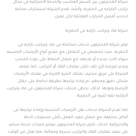
شركة المحترفون بين السعر المناسب والخدمة الاحترافية في مجال
تركيب الباركيه في الحمرية. وأيضًا، تقدم الشركة استشارات مجانية
لتحديد أفضل الخيارات الملائمة لكل عميل.
شركة فك وتركيب باركيه في الحمرية
توفر شركة المحترفون خدمات متكاملة في فك وتركيب باركيه في
الحمرية، حيث تتخصص في التعامل مع جميع أنواع الأرضيات الخشبية
سواء كانت جديدة أو قديمة، مع ضمان الحفاظ على جودة الخشب
وعدم تعرضه لأي تلف خلال عمليات الفك أو التركيب. كما تعتمد
الشركة على فريق محترف يمتلك الخبرة اللازمة في تفكيك الأرضيات
بشكل دقيق ومنظم، ثم إعادة تركيبها بطريقة تحافظ على جمال
الأرضية وقوتها. لذلك، تحظى خدمات شركة المحترفون في فك وتركيب
الباركيه بثقة كبيرة في الحمرية.
كما تقدم الشركة خدمات نقل الأرضيات الخشبية وإعادة تركيبها في
أماكن مختلفة، مع ضمان تنفيذ العمل بأعلى مستويات الدقة
والاحترافية. كذلك، تلتزم شركة المحترفون بتوفير معدات حديثة تساعد
على تنفيذ عمليات الفك والتركيب بسرعة وفعالية، مما يقلل من الوقت