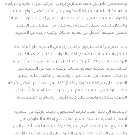
ومتخصص قادر على تنفيذ مشاريع تركيب الباركيه بجودة عالية واحترافية
فائقة. كذلك، تعتمد شركة المحترفون على اختيار أفضل أنواع الخشب
والمواد المستخدمة في التركيب لضمان تحقيق أعلى مستويات المتانة
والجمال. لذلك، تحظى الشركة بثقة كبيرة من العملاء في الحمرية
بفضل سجلها الحافل في تقديم خدمات تركيب باركيه في الحمرية.
كما تقدم شركة المحترفون تركيب باركيه في الحمرية حلولًا متكاملة
تشمل استشارات التصميم، اختيار المواد، التركيب، والصيانة بعد
التركيب، مما يجعلها شريكًا مميزًا لكل من يرغب في تجديد أرضياته.
كذلك، تلتزم الشركة بتقديم خدمات تركيب باركيه في الحمرية تلبي
توقعات العملاء من حيث الجودة والسرعة والتكلفة. لذلك، يُعتبر
الاعتماد على شركة المحترفون اختيارًا ذكيًا لمن يبحث عن أفضل شركة
تركيب باركيه في الحمرية تجمع بين الخبرة والاحترافية. وأيضًا، توفر
الشركة ضمانات واضحة على كافة الأعمال والخامات المستخدمة.
بالإضافة إلى ذلك، تقدم شركة المحترفون تركيب باركيه في الحمرية
أسعار تنافسية مناسبة لجميع الفئات مع إمكانية التفاوض على
المشاريع الكبيرة، كما تقدم الشركة عروضًا خاصة لعملائها الدائمين
والجدد في الحمرية. كما تحرص الشركة على استخدام أحدث الأدوات