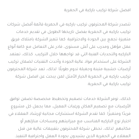
افضل شركة تركيب باركية في الحمرية
تتصدر شركة المحترفون تركيب باركيه في الحمرية قائمة أفضل شركات
تركيب باركيه في الحمرية بفضل تاريخها الطويل في تقديم خدمات
متميزة تجمع بين الجودة والاحترافية. كما تتميز الشركة بامتلاك فريق
عمل مؤهل ومدرب على أعلى مستوى، قادر على التعامل مع كافة أنواع
الباركيه والتحديات الفنية التي قد تواجهها خلال التركيب. كذلك، تعتمد
الشركة على استخدام مواد عالية الجودة وأحدث التقنيات لضمان تركيب
أرضيات خشبية متينة وجميلة تدوم طويلًا. لذلك، تعد شركة المحترفون
تركيب باركيه في الحمرية الخيار الأمثل لمن يبحث عن افضل شركة
تركيب باركية في الحمرية.
كذلك، توفر الشركة خدمات تصميم وتخطيط مخصصة تضمن توافق
الأرضيات مع تصميم المكان ورغبات العميل، مما يجعل كل مشروع
فريدًا ومتميزًا. كما تقدم الشركة استشارات مجانية لإرشاد العملاء في
اختيار نوع الباركيه المناسب مع ميزانيتهم ومساحات منازلهم أو
مكاتبهم. لذلك، تحظى شركة المحترفون بتقييمات عالية من قبل
العملاء في الحمرية الذين يشيدون بجودة العمل واحترافية التنفيذ.