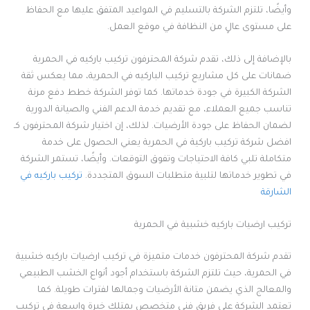
وأيضًا، تلتزم الشركة بالتسليم في المواعيد المتفق عليها مع الحفاظ
على مستوى عالٍ من النظافة في موقع العمل.
بالإضافة إلى ذلك، تقدم شركة المحترفون تركيب باركيه في الحمرية
ضمانات على كل مشاريع تركيب الباركيه في الحمرية، مما يعكس ثقة
الشركة الكبيرة في جودة خدماتها. كما توفر الشركة خطط دفع مرنة
تناسب جميع العملاء، مع تقديم خدمة الدعم الفني والصيانة الدورية
لضمان الحفاظ على جودة الأرضيات. لذلك، إن اختيار شركة المحترفون كـ
افضل شركة تركيب باركية في الحمرية يعني الحصول على خدمة
متكاملة تلبي كافة الاحتياجات وتفوق التوقعات. وأيضًا، تستمر الشركة
في تطوير خدماتها لتلبية متطلبات السوق المتجددة.
تركيب باركيه في
الشارقة
تركيب ارضيات باركيه خشبية في الحمرية
تقدم شركة المحترفون خدمات متميزة في تركيب ارضيات باركيه خشبية
في الحمرية، حيث تلتزم الشركة باستخدام أجود أنواع الخشب الطبيعي
والمعالج الذي يضمن متانة الأرضيات وجمالها لفترات طويلة. كما
تعتمد الشركة على فريق فني متخصص يمتلك خبرة واسعة في تركيب