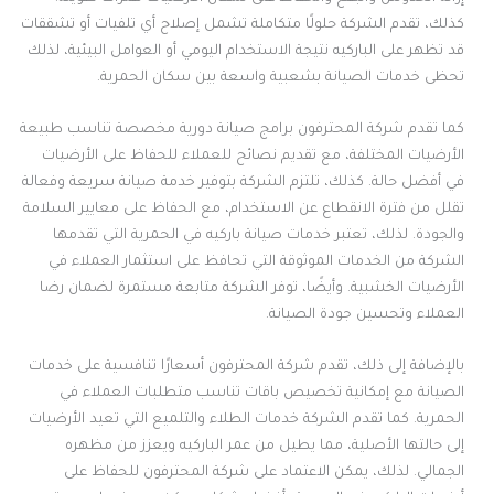
كذلك، تقدم الشركة حلولًا متكاملة تشمل إصلاح أي تلفيات أو تشققات
قد تظهر على الباركيه نتيجة الاستخدام اليومي أو العوامل البيئية، لذلك
تحظى خدمات الصيانة بشعبية واسعة بين سكان الحمرية.
كما تقدم شركة المحترفون برامج صيانة دورية مخصصة تناسب طبيعة
الأرضيات المختلفة، مع تقديم نصائح للعملاء للحفاظ على الأرضيات
في أفضل حالة. كذلك، تلتزم الشركة بتوفير خدمة صيانة سريعة وفعالة
تقلل من فترة الانقطاع عن الاستخدام، مع الحفاظ على معايير السلامة
والجودة. لذلك، تعتبر خدمات صيانة باركيه في الحمرية التي تقدمها
الشركة من الخدمات الموثوقة التي تحافظ على استثمار العملاء في
الأرضيات الخشبية. وأيضًا، توفر الشركة متابعة مستمرة لضمان رضا
العملاء وتحسين جودة الصيانة.
بالإضافة إلى ذلك، تقدم شركة المحترفون أسعارًا تنافسية على خدمات
الصيانة مع إمكانية تخصيص باقات تناسب متطلبات العملاء في
الحمرية. كما تقدم الشركة خدمات الطلاء والتلميع التي تعيد الأرضيات
إلى حالتها الأصلية، مما يطيل من عمر الباركيه ويعزز من مظهره
الجمالي. لذلك، يمكن الاعتماد على شركة المحترفون للحفاظ على