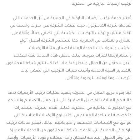
تركيب ارضيات الباركية في الحمرية
تُعتبر خدمة تركيب ارضيات الباركية في الحمرية من أبرز الخدمات التي
تقدمها شركة المحترفون، حيث تعتمد الشركة على خبرات واسعة في
تنفيذ مشاريع تركيب الأرضيات الخشبية التي تضفي جمالًا وأناقة على
المنازل والمكاتب في الحمرية. كما تستخدم الشركة أفضل أنواع
الخشب والمواد ذات الجودة العالية لضمان متانة الأرضيات
واستمراريتها لفترات طويلة، لذلك تحظى هذه الخدمة بثقة العملاء
الذين يبحثون عن الجمال والاحترافية معًا. كذلك، تلتزم شركة المحترفون
بالمعايير الفنية الحديثة وأحدث تقنيات التركيب التي تضمن ثبات
الأرضيات ومقاومتها للرطوبة والتآكل.
كما يقوم فريق العمل في الشركة بتنفيذ عمليات تركيب الأرضيات بدقة
عالية مع العناية بالتفاصيل الصغيرة التي تبرز جمال التصميم وتنسجم
مع الديكورات الداخلية في الحمرية. كذلك، تقدم الشركة استشارات
متخصصة لمساعدة العملاء في اختيار نوع الأرضيات المناسبة التي
تتوافق مع المساحات المختلفة واحتياجاتهم. لذلك، تعتبر خدمات تركيب
باركيه في الحمرية التي تقدمها شركة المحترفون من الخدمات المميزة
التي توفر الحلول الشاملة لضمان راحة العملاء وجودة الأرضيات. وأيضًا،