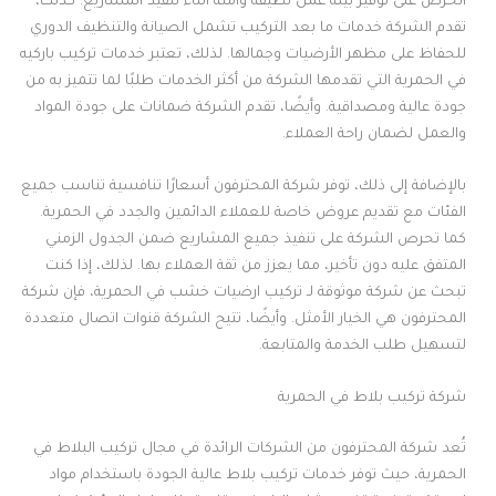
الحرص على توفير بيئة عمل نظيفة وآمنة أثناء تنفيذ المشاريع. كذلك،
تقدم الشركة خدمات ما بعد التركيب تشمل الصيانة والتنظيف الدوري
للحفاظ على مظهر الأرضيات وجمالها. لذلك، تعتبر خدمات تركيب باركيه
في الحمرية التي تقدمها الشركة من أكثر الخدمات طلبًا لما تتميز به من
جودة عالية ومصداقية. وأيضًا، تقدم الشركة ضمانات على جودة المواد
والعمل لضمان راحة العملاء.
بالإضافة إلى ذلك، توفر شركة المحترفون أسعارًا تنافسية تناسب جميع
الفئات مع تقديم عروض خاصة للعملاء الدائمين والجدد في الحمرية.
كما تحرص الشركة على تنفيذ جميع المشاريع ضمن الجدول الزمني
المتفق عليه دون تأخير، مما يعزز من ثقة العملاء بها. لذلك، إذا كنت
تبحث عن شركة موثوقة لـ تركيب ارضيات خشب في الحمرية، فإن شركة
المحترفون هي الخيار الأمثل. وأيضًا، تتيح الشركة قنوات اتصال متعددة
لتسهيل طلب الخدمة والمتابعة.
شركة تركيب بلاط في الحمرية
تُعد شركة المحترفون من الشركات الرائدة في مجال تركيب البلاط في
الحمرية، حيث توفر خدمات تركيب بلاط عالية الجودة باستخدام مواد