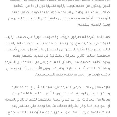
الذين يبحثون عن خدمة تركيب باركيه متميزة دون زيادة في التكلفة.
كذلك، تعتمد الشركة على استخدام مواد عالية الجودة تضمن متانة
الأرضيات، وأيضًا تقدم ضمانات على كافة أعمال التركيب، مما يعزز من
قيمة الخدمة المقدمة.
كما تقدم شركة المحترفون عروضًا وخصومات دورية على خدمات تركيب
الباركيه في الحمرية، مع توفير باقات متعددة تناسب مختلف الميزانيات،
لذلك تعتبر خيارًا مثاليًا للراغبين في الحصول على أفضل النتائج بأسعار
منخفضة. كذلك، تلتزم الشركة بالشفافية في تحديد الأسعار وعدم
وجود تكاليف مخفية، مما يطمئن العملاء ويعزز من العلاقة بين الشركة
وعملائها. لذلك، يُعتبر اختيار شركة المحترفون الأرخص والأكثر جودة في
تركيب باركيه في الحمرية خطوة ذكية للمستهلكين.
بالإضافة إلى ذلك، تحرص الشركة على تنفيذ المشاريع بكفاءة عالية
وضمن الجداول الزمنية المحددة دون التأخير، مما يجعلها تتميز عن
غيرها من الشركات التي قد تقدم أسعار منخفضة لكنها لا تلتزم بالجودة
أو المواعيد. كما توفر الشركة خدمات متابعة ودعم فني مستمر بعد
الانتهاء لضمان رضا العملاء واستمرارية جودة الأرضيات. لذلك، تجمع