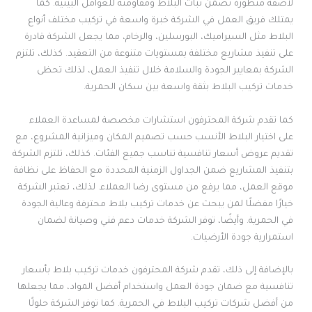
لاصقة متطورة تضمن ثبات البلاط ومقاومته للعوامل البيئية. كما
يمتلك فريق العمل في الشركة خبرة واسعة في تركيب مختلف أنواع
البلاط مثل السيراميك، البورسلين، والرخام، مما يجعل الشركة قادرة
على تنفيذ مشاريع مختلفة بمستويات متنوعة من التعقيد. كذلك، تلتزم
الشركة بمعايير الجودة والسلامة خلال تنفيذ العمل، لذلك تحظى
خدمات تركيب البلاط بثقة واسعة بين سكان الحمرية.
كما تقدم شركة المحترفون استشارات مخصصة لمساعدة العملاء
على اختيار البلاط الأنسب حسب تصميم المكان وميزانية المشروع، مع
تقديم عروض أسعار تنافسية تناسب جميع الفئات. كذلك، تلتزم الشركة
بتنفيذ المشاريع ضمن الجداول الزمنية المحددة مع الحفاظ على نظافة
موقع العمل، مما يرفع من مستوى رضا العملاء. لذلك، تعتبر الشركة
خيارًا مفضلًا لمن يبحث عن خدمات تركيب بلاط محترفة وعالية الجودة
في الحمرية. وأيضًا، توفر الشركة خدمات دعم فني وصيانة لضمان
استمرارية جودة الأرضيات.
بالإضافة إلى ذلك، تقدم شركة المحترفون خدمات تركيب بلاط بأسعار
تنافسية مع ضمان جودة العمل واستخدام أفضل المواد، مما يجعلها
من أفضل شركات تركيب البلاط في الحمرية. كما توفر الشركة حلولًا