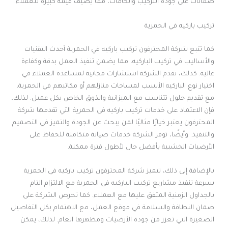
ضمانات على جودة التركيب والخامات، مما يضيف قيمة كبيرة للعملاء.
تركيب باركيه في الحمرية
كما تتبع شركة المحترفون تركيب باركيه في الحمرية أحدث التقنيات
والأساليب في تركيب الباركيه، مما يضمن تنفيذ العمل بدقة وكفاءة
عالية. كذلك، تقدم الشركة استشارات مجانية لمساعدة العملاء في
اختيار نوع الباركيه الأنسب لمساحات منازلهم أو مكاتبهم في الحمرية،
مع تقديم حلول تتناسب مع الميزانية والذوق الخاص بكل عميل. لذلك،
فإن الاعتماد على خدمات تركيب باركيه في الحمرية التي تقدمها شركة
المحترفون يعتبر خيارًا مثاليًا لمن يبحث عن الجودة والتميز في التصميم
والتنفيذ. وأيضًا، توفر الشركة خدمات صيانة متكاملة للحفاظ على
الأرضيات الخشبية بأفضل حال لأطول فترة ممكنة.
بالإضافة إلى ذلك، تتميز شركة المحترفون تركيب باركيه في الحمرية
بسرعة تنفيذ مشاريع تركيب الباركيه في الحمرية مع الالتزام التام
بالجداول الزمنية المتفق عليها مع العملاء. كما تحرص الشركة على
ضمان النظافة والسلامة في موقع العمل، مع الاهتمام بكل التفاصيل
الصغيرة التي تعزز من جودة الأرضيات ومظهرها العام. لذلك، يمكن