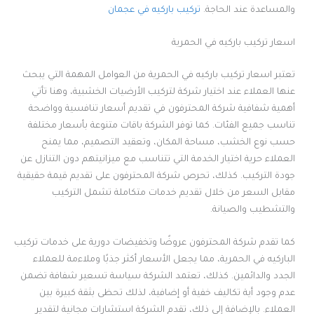
والمساعدة عند الحاجة.
تركيب باركيه في عجمان
اسعار تركيب باركيه في الحمرية
تعتبر اسعار تركيب باركيه في الحمرية من العوامل المهمة التي يبحث
عنها العملاء عند اختيار شركة لتركيب الأرضيات الخشبية، وهنا تأتي
أهمية شفافية شركة المحترفون في تقديم أسعار تنافسية وواضحة
تناسب جميع الفئات. كما توفر الشركة باقات متنوعة بأسعار مختلفة
حسب نوع الخشب، مساحة المكان، وتعقيد التصميم، مما يمنح
العملاء حرية اختيار الخدمة التي تتناسب مع ميزانيتهم دون التنازل عن
جودة التركيب. كذلك، تحرص شركة المحترفون على تقديم قيمة حقيقية
مقابل السعر من خلال تقديم خدمات متكاملة تشمل التركيب
والتشطيب والصيانة.
كما تقدم شركة المحترفون عروضًا وتخفيضات دورية على خدمات تركيب
الباركيه في الحمرية، مما يجعل الأسعار أكثر جذبًا وملاءمة للعملاء
الجدد والدائمين. كذلك، تعتمد الشركة سياسة تسعير شفافة تضمن
عدم وجود أية تكاليف خفية أو إضافية، لذلك تحظى بثقة كبيرة بين
العملاء. بالإضافة إلى ذلك، تقدم الشركة استشارات مجانية لتقدير