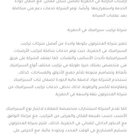
أرضيات الباركيه في الحمرية بأفضل شكل ممكن، مع ضمان جودة
الخدمة واستمراريتها. وأيضًا، توفر الشركة خدمات دعم فني متكاملة
بعد عمليات الصيانة.
شركة تركيب سيراميك في الحمرية
تتميز شركة المحترفون بكونها واحدة من أفضل شركات تركيب
السيراميك في الحمرية، حيث توفر خدمات شاملة لتركيب الأرضيات
السيراميكية بأحدث الأساليب والتقنيات. كما تعتمد الشركة على فريق
فني متخصص يمتلك خبرة طويلة في تركيب مختلف أنواع السيراميك
بأنماط وتصاميم متنوعة تلائم جميع الأذواق والمساحات. كذلك،
تستخدم الشركة مواد لاصقة عالية الجودة لضمان ثبات السيراميك
ومقاومته للكسر والرطوبة، لذلك تحظى خدمات تركيب السيراميك من
شركة المحترفون بثقة واسعة في الحمرية.
كما تقدم الشركة استشارات متخصصة للعملاء لاختيار نوع السيراميك
الأنسب حسب طبيعة المكان والغرض من التركيب، مع مراعاة التوافق
مع الديكور الداخلي للمباني في الحمرية. كذلك، تلتزم شركة المحترفون
بتسليم المشاريع في الوقت المحدد وبجودة عالية، مع الحرص على