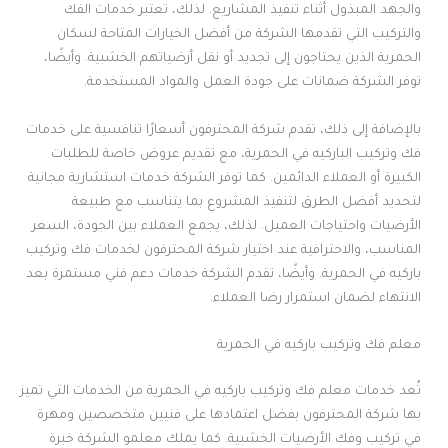
والجهد المبذول أثناء تنفيذ المشاريع. لذلك، تعتبر خدمات الفك
والتركيب التي تقدمها الشركة من أفضل الخيارات المتاحة لسكان
الحمرية الذين يحتاجون إلى تجديد أو نقل أرضياتهم الخشبية. وأيضًا،
توفر الشركة ضمانات على جودة العمل والمواد المستخدمة.
بالإضافة إلى ذلك، تقدم شركة المحترفون أسعارًا تنافسية على خدمات
فك وتركيب الباركيه في الحمرية، مع تقديم عروض خاصة للطلبات
الكبيرة أو العملاء الدائمين. كما توفر الشركة خدمات استشارية مجانية
لتحديد أفضل الطرق لتنفيذ المشروع بما يتناسب مع طبيعة
الأرضيات واحتياجات العميل. لذلك، يجمع العملاء بين الجودة، السعر
المناسب، والاحترافية عند اختيار شركة المحترفون لخدمات فك وتركيب
باركيه في الحمرية. وأيضًا، تقدم الشركة خدمات دعم فني مستمرة بعد
الانتهاء لضمان استمرار رضا العملاء.
معلم فك وتركيب باركيه في الحمرية
تُعد خدمات معلم فك وتركيب باركيه في الحمرية من الخدمات التي تميز
بها شركة المحترفون بفضل اعتمادها على فنيين متخصصين ومهرة
في تركيب وفك الأرضيات الخشبية. كما يملك معلمو الشركة خبرة