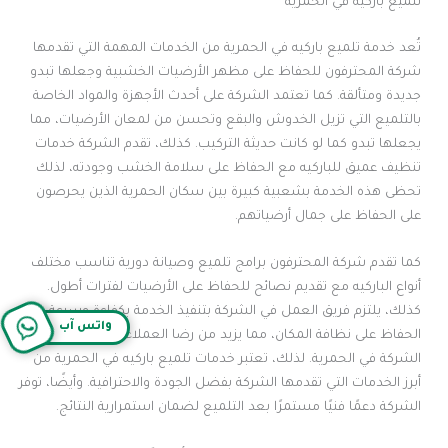
تلميع باركيه في الحمرية
تُعد خدمة تلميع باركيه في الحمرية من الخدمات المهمة التي تقدمها
شركة المحترفون للحفاظ على مظهر الأرضيات الخشبية وجعلها تبدو
جديدة ومتألقة. كما تعتمد الشركة على أحدث الأجهزة والمواد الخاصة
بالتلميع التي تزيل الخدوش والبقع وتحسن من لمعان الأرضيات، مما
يجعلها تبدو كما لو كانت حديثة التركيب. كذلك، تقدم الشركة خدمات
تنظيف عميق للباركيه مع الحفاظ على سلامة الخشب وجودته، لذلك
تحظى هذه الخدمة بشعبية كبيرة بين سكان الحمرية الذين يحرصون
على الحفاظ على جمال أرضياتهم.
كما تقدم شركة المحترفون برامج تلميع وصيانة دورية تناسب مختلف
أنواع الباركيه مع تقديم نصائح للحفاظ على الأرضيات لفترات أطول.
كذلك، يلتزم فريق العمل في الشركة بتنفيذ الخدمة بكفاءة وسرعة مع
واتس آب
الحفاظ على نظافة المكان، مما يزيد من رضا العملاء ويعزز من سمعة
الشركة في الحمرية. لذلك، تعتبر خدمات تلميع باركيه في الحمرية من
أبرز الخدمات التي تقدمها الشركة بفضل الجودة والاحترافية. وأيضًا، توفر
الشركة دعمًا فنيًا مستمرًا بعد التلميع لضمان استمرارية النتائج.