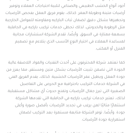
أجود أنواع الخشب الطبيعي والصناعي لتلبية احتياجات العملاء وتوفير
أرضيات متينة وطويلة العمر. كذلك، يقوم فريق العمل بفحص الأرضيات
وتجهيزها بشكل دقيق لضمان ثبات الباركيه ومقاومته للعوامل الخارجية
مثل الرطوبة والخدوش، لذلك تحظى خدمات تركيب باركيه في الجافلية
بسمعة ممتازة في السوق. وأيضًا، تقدم الشركة استشارات مجانية
لمساعدة العملاء في اختيار النوع الأنسب الذي يتلاءم مع تصميم
المنزل أو المكتب.
كما تعتمد شركة المحترفون على أحدث التقنيات والمواد اللاصقة عالية
الجودة التي تضمن تثبيت الأرضيات بشكل متين ومستقر، مما يعزز من
جودة العمل ويطيل عمر الأرضيات الخشبية. كذلك، يقدم الفريق الفني
في الشركة خدمات التركيب باحترافية مع الحرص على التفاصيل
الصغيرة التي تبرز جمال الأرضيات وتمنع حدوث أي مشاكل مستقبلية.
لذلك، تعتبر خدمات تركيب باركيه في الجافلية التي تقدمها الشركة
استثمارًا مثاليًا لمن يرغب في تجديد الأرضيات بأفضل صورة وأعلى
جودة. وأيضًا، توفر الشركة متابعة مستمرة بعد التركيب لضمان
استمرارية جودة الأرضيات.