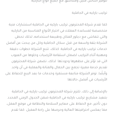
لتوفير أساس متين ومتناسق مع جميع أنواع الباركيه.
تركيب باركيه في الجافلية
كما تقدم شركة المحترفون تركيب باركيه في الجافلية استشارات فنية
متخصصة لمساعدة العملاء في اختيار الأنواع المناسبة من الباركيه
والتي تتماشى مع ديكور المكان وطبيعة استخدامه، لذلك تحظى
الشركة بثقة واسعة من قبل سكان الجافلية وكل من يبحث عن أفضل
خدمات تركيب باركيه في الجافلية. كذلك، تتبع الشركة خطوات دقيقة
ومهنية أثناء التركيب لضمان استقامة الأرضيات وخلوها من العيوب
التي قد تؤثر على مظهرها وجودتها. لذلك، تضمن شركة المحترفون
تقديم خدمة مميزة تجمع بين الجمال والمتانة والعملية في آن واحد.
وأيضًا، توفر الشركة متابعة مستمرة وخدمات ما بعد البيع للحفاظ على
الأرضيات في أفضل حالاتها.
بالإضافة إلى ذلك، تلتزم شركة المحترفون تركيب باركيه في الجافلية
بتنفيذ مشاريع تركيب باركيه في الجافلية ضمن الجدول الزمني المحدد
دون تأخير، مع الحفاظ على معايير السلامة والنظافة في موقع العمل،
مما يعكس احترافيتها العالية وحرصها على راحة العميل. كما تقدم