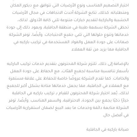
اختيار التصميم المناسب ونوع الأرضيات التي تتوافق مع ديكور المكان
ومتطلباته. كذلك، تتابع الشركة أحدث الاتجاهات في مجال الأرضيات
الخشبية والباركية لتقديم خيارات متنوعة تلبي كافة الأذواق. لذلك،
تحظى الشركة بسمعة طيبة في منطقة الجافلية، ويعود ذلك إلى جودة
خدماتها وتنوع حلولها التي تلبي جميع الاحتياجات. وأيضًا، توفر الشركة
ضمانات على جودة العمل والمواد المستخدمة في تركيب باركيه في
الجافلية مما يزيد من ثقة العملاء.
بالإضافة إلى ذلك، تلتزم شركة المحترفون بتقديم خدمات تركيب الباركيه
بأسعار تنافسية مناسبة لجميع الفئات، مع الحفاظ على جودة العمل
والخامات. كما تقدم الشركة عروضًا خاصة للحفاظ على علاقة مستمرة
مع العملاء في الجافلية، مما يجعل خدماتها متاحة بشكل أكبر للجميع.
لذلك، يُعد اختيار شركة المحترفون للقيام بـ تركيب باركيه في الجافلية
خيارًا ذكيًا يجمع بين الجودة، الاحترافية، والسعر المناسب. وأيضًا، توفر
الشركة متابعة دائمة وخدمات ما بعد البيع لضمان استمرارية الأرضيات
في أفضل حال.
صيانة باركيه في الجافلية