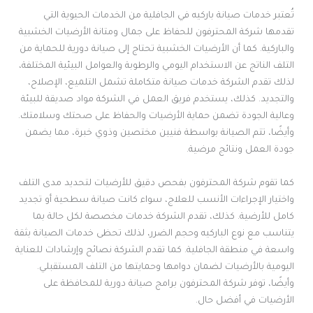
تُعتبر خدمات صيانة باركيه في الجافلية من الخدمات الحيوية التي
تقدمها شركة المحترفون للحفاظ على جمال ومتانة الأرضيات الخشبية
والباركية. كما أن الأرضيات الخشبية تحتاج إلى صيانة دورية للحماية من
التلف الناتج عن الاستخدام اليومي والرطوبة والعوامل البيئية المختلفة،
لذلك تقدم الشركة خدمات صيانة متكاملة تشمل التلميع، الإصلاح،
والتجديد. كذلك، يستخدم فريق العمل في الشركة مواد صديقة للبيئة
وعالية الجودة تضمن حماية الأرضيات والحفاظ على صحتك وسلامتك.
وأيضًا، تتم الصيانة بواسطة فنيين مختصين وذوي خبرة، مما يضمن
جودة العمل ونتائج مرضية.
كما تقوم شركة المحترفون بفحص دقيق للأرضيات لتحديد مدى التلف
واختيار الإجراءات الأنسب للعلاج، سواء كانت صيانة سطحية أو تجديد
كامل للأرضية. كذلك، تقدم الشركة خدمات مخصصة لكل حالة بما
يتناسب مع نوع الباركيه وحجم الضرر، لذلك تحظى خدمات الصيانة بثقة
واسعة في منطقة الجافلية. كما تقدم الشركة نصائح وإرشادات للعناية
اليومية بالأرضيات لضمان دوامها وحمايتها من التلف المستقبلي.
وأيضًا، توفر شركة المحترفون برامج صيانة دورية للمحافظة على
الأرضيات في أفضل حال.