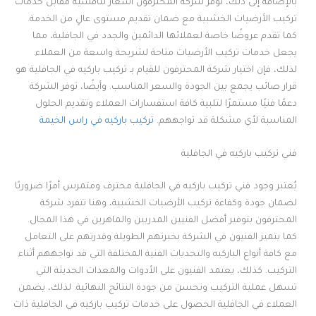
بالإضافة إلى ذلك، توفر شركة المحترفون أسعار تنافسية مقابل خدمات
تركيب الأرضيات الخشبية مع ضمان تقديم مستوى عالٍ من الخدمة.
كما تقدم عروضًا خاصة لعملائها الدائمين والجدد في الجافلية، مما
يجعل خدمات تركيب الأرضيات متاحة لشريحة واسعة من العملاء.
لذلك، فإن اختيار شركة المحترفون للقيام بـ تركيب باركيه في الجافلية هو
قرار صائب يجمع بين الجودة والسعر المناسب. وأيضًا، توفر الشركة
دعمًا فنيًا مستمرًا لتلبية كافة استفسارات العملاء وتقديم الحلول
المناسبة لأي مشكلة قد تواجههم.
تركيب باركيه في راس الخيمة
فني تركيب باركيه في الجافلية
يُعتبر وجود فني تركيب باركيه في الجافلية محترف ومتمرس أمرًا ضروريًا
لضمان جودة وكفاءة تركيب الأرضيات الخشبية، وهنا تتفرد شركة
المحترفون بتوفير أفضل الفنيين المدربين والماهرين في هذا المجال.
كما يتميز الفنيون في الشركة بخبرتهم الطويلة وقدرتهم على التعامل
مع كافة أنواع الباركيه والتحديات الفنية المختلفة التي قد تواجههم أثناء
التركيب. كذلك، يعتمد الفنيون على الأدوات والمعدات الحديثة التي
تسهل عملية التركيب وتحسن من جودة النتائج النهائية. لذلك، يضمن
العملاء في الجافلية الحصول على خدمات تركيب باركيه في الجافلية ذات