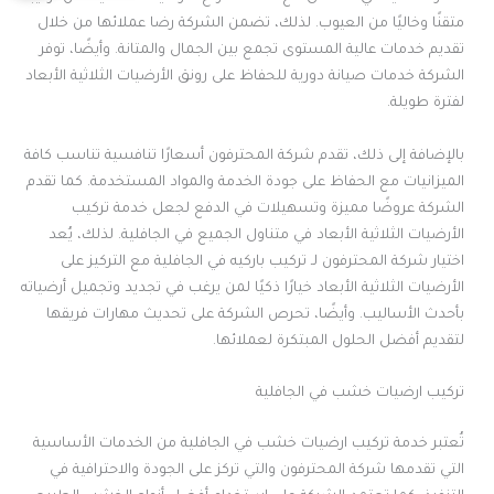
متقنًا وخاليًا من العيوب. لذلك، تضمن الشركة رضا عملائها من خلال
تقديم خدمات عالية المستوى تجمع بين الجمال والمتانة. وأيضًا، توفر
الشركة خدمات صيانة دورية للحفاظ على رونق الأرضيات الثلاثية الأبعاد
لفترة طويلة.
بالإضافة إلى ذلك، تقدم شركة المحترفون أسعارًا تنافسية تناسب كافة
الميزانيات مع الحفاظ على جودة الخدمة والمواد المستخدمة. كما تقدم
الشركة عروضًا مميزة وتسهيلات في الدفع لجعل خدمة تركيب
الأرضيات الثلاثية الأبعاد في متناول الجميع في الجافلية. لذلك، يُعد
اختيار شركة المحترفون لـ تركيب باركيه في الجافلية مع التركيز على
الأرضيات الثلاثية الأبعاد خيارًا ذكيًا لمن يرغب في تجديد وتجميل أرضياته
بأحدث الأساليب. وأيضًا، تحرص الشركة على تحديث مهارات فريقها
لتقديم أفضل الحلول المبتكرة لعملائها.
تركيب ارضيات خشب في الجافلية
تُعتبر خدمة تركيب ارضيات خشب في الجافلية من الخدمات الأساسية
التي تقدمها شركة المحترفون والتي تركز على الجودة والاحترافية في