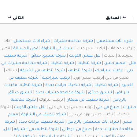
السابق
التالي
شراء اثاث مستعمل
|
شركة مكافحة حشرات
|
شراء اثاث مستعمل
| فك
وتركيب مكيفات | تركيب سيراميك |
سباك في الشارقة
|
قص الخرسانة
| قص
الخرسانة | سباك |
نقل عفش الكويت
|
شركة تنسيق حدائق
|
شركة تنظيف
فلل
|
معلم جبس
|
شركة تنظيف
|
شركة تنظيف
|
شركة مكافحة حشرات في
دبي
|
تركيب سيراميك
|
شركة تنظيف
|
شركة تنظيف في الشارقة
| سباك |
صباغ في دبي |تركيب جبس بورد |
تركيب سيراميك
|
شركة تنظيف في
الفجيرة
|
شركة تنظيف
|
شركة تنظيف خزانات بجدة
|
شركة تنظيف مكيفات
بالرياض
|
تنسيق حدائق
|
شركة مكافحة حشرات بجدة
|
تنسيق حدائق
بالرياض
|
شركة تنظيف في عجمان
| تركيب انترلوك |
شركة مكافحة
حشرات
|
صباغ في دبي
| تركيب جبس بورد في دبي |
نقل عفش الكويت
| شركة
تنظيف | تركيب جبس بورد في دبي |
شركة تنظيف في الشارقة
|
معلم
جبس
|
شراء اثاث مستعمل بالرياض
|
شركه تنظيف خزانات بجدة
|
شركة
مكافحة حشرات بجدة
|
صباغ في ابوظبي
|
شركة تنظيف في الشارقة
|
نقل
عفش الكويت
| سباك في دبي |
شركة عزل اسطح
|
شركة تنظيف