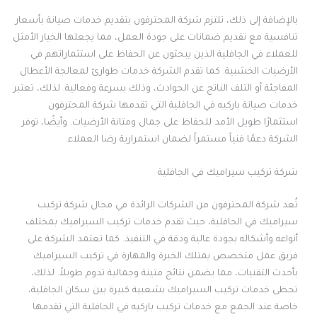
بالإضافة إلى ذلك، تلتزم شركة المحترفون بتقديم خدمات صيانة بأسعار
تنافسية مع تقديم ضمانات على جودة العمل، مما يجعلها الخيار الأمثل
للعملاء في الجافلية الذين يبحثون عن الحفاظ على استثماراتهم في
الأرضيات الخشبية. كما تقدم الشركة خدمات طوارئ لمعالجة الأعطال
المفاجئة أو التلف الناتج عن الحوادث، وذلك بسرعة وفعالية. لذلك، تعتبر
خدمات صيانة باركيه في الجافلية التي تقدمها شركة المحترفون
استثمارًا طويل الأمد للحفاظ على جمال ومتانة الأرضيات. وأيضًا، توفر
الشركة دعمًا فنياً مستمراً لضمان استمرارية رضا العملاء.
شركة تركيب سيراميك في الجافلية
تُعد شركة المحترفون من الشركات الرائدة في مجال شركة تركيب
سيراميك في الجافلية، حيث تقدم خدمات تركيب السيراميك بمختلف
أنواعه وأشكاله بجودة عالية ودقة في التنفيذ. كما تعتمد الشركة على
فريق عمل متخصص يمتلك الخبرة والمهارة في تركيب السيراميك
بأحدث التقنيات، مما يضمن نتائج متينة وجمالية تدوم طويلاً. لذلك،
تحظى خدمات تركيب السيراميك بشعبية كبيرة بين سكان الجافلية،
خاصة عند الجمع مع خدمات تركيب باركيه في الجافلية التي تقدمها