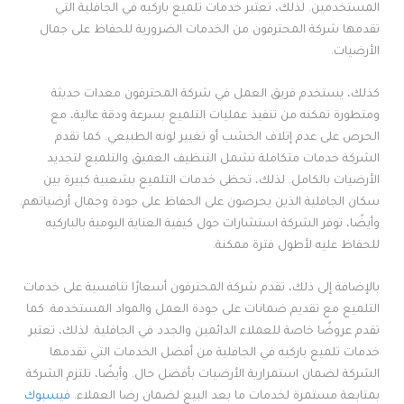
المستخدمين. لذلك، تعتبر خدمات تلميع باركيه في الجافلية التي
تقدمها شركة المحترفون من الخدمات الضرورية للحفاظ على جمال
الأرضيات.
كذلك، يستخدم فريق العمل في شركة المحترفون معدات حديثة
ومتطورة تمكنه من تنفيذ عمليات التلميع بسرعة ودقة عالية، مع
الحرص على عدم إتلاف الخشب أو تغيير لونه الطبيعي. كما تقدم
الشركة خدمات متكاملة تشمل التنظيف العميق والتلميع لتجديد
الأرضيات بالكامل. لذلك، تحظى خدمات التلميع بشعبية كبيرة بين
سكان الجافلية الذين يحرصون على الحفاظ على جودة وجمال أرضياتهم.
وأيضًا، توفر الشركة استشارات حول كيفية العناية اليومية بالباركيه
للحفاظ عليه لأطول فترة ممكنة.
بالإضافة إلى ذلك، تقدم شركة المحترفون أسعارًا تنافسية على خدمات
التلميع مع تقديم ضمانات على جودة العمل والمواد المستخدمة. كما
تقدم عروضًا خاصة للعملاء الدائمين والجدد في الجافلية. لذلك، تعتبر
خدمات تلميع باركيه في الجافلية من أفضل الخدمات التي تقدمها
الشركة لضمان استمرارية الأرضيات بأفضل حال. وأيضًا، تلتزم الشركة
بمتابعة مستمرة لخدمات ما بعد البيع لضمان رضا العملاء.
فيسبوك