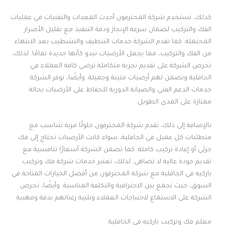
كذلك، تستخدم شركة المحترفون أحدث المعدات والتقنيات في عمليات
الفك والتركيب لضمان سرعة الإنجاز ودقة التنفيذ مع تقليل الأضرار
المحتملة. كما تقدم الشركة خدمات التنظيف والتشطيب بعد الانتهاء
من الفك والتركيب، مما يجعل الأرضيات تبدو كأنها جديدة تمامًا. لذلك،
تحرص الشركة على تقديم تجربة متكاملة ترضي كافة العملاء في
الجافلية وتضمن لهم أرضيات متينة وجميلة. وأيضًا، توفر الشركة
خدمات الدعم الفني والصيانة الدورية للحفاظ على الأرضيات بحالة
ممتازة على المدى الطويل.
بالإضافة إلى ذلك، تقدم شركة المحترفون حلولًا مرنة تتناسب مع
متطلبات كل عميل في الجافلية، سواء كانت الأرضيات تحتاج إلى فك
جزئي أو إعادة تركيب كاملة. كما تضمن الشركة أسعارًا تنافسية مع
تقديم جودة عالية لا تضاهى. لذلك، تعتبر خدمات شركة فك وتركيب
باركيه في الجافلية مع شركة المحترفون من أفضل الخيارات المتاحة في
السوق، حيث تجمع بين الاحترافية والتكلفة المناسبة. وأيضًا، تحرص
الشركة على الاستماع لاحتياجات العملاء وتلبية رغباتهم بدقة ومهنية.
معلم فك وتركيب باركيه في الجافلية