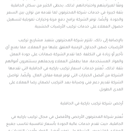
وفقًا لميزانيتهم واحتياجاتهم. لذلك، يحظى الكثير من سكان الجافلية
بثقة كبيرة في خدمات شركة المحترفون لما تقدمه من توازن بين السعر
والجودة. وأيضًا، توفر الشركة برامج دفع مرنة وخيارات تمويلية لتسهيل
حصول العملاء على خدمات تركيب الأرضيات الخشبية.
بالإضافة إلى ذلك، تلتزم شركة المحترفون بتنفيذ مشاريع تركيب
الأرضيات ضمن الجداول الزمنية المتفق عليها مع العملاء، مما يمنع أي
تأخير أو زيادة في التكلفة. كما تقدم الشركة ضمانات على جودة العمل
والمواد المستخدمة، مما يطمئن العملاء ويجعلهم يستثمرون أموالهم
بثقة. لذلك، تُعتبر خدمات اسعار تركيب باركيه في الجافلية التي تقدمها
الشركة من أفضل الخيارات التي توفر قيمة مقابل المال. وأيضًا، تواصل
الشركة تقديم دعم فني وصيانة بعد التركيب لضمان رضا العملاء على
المدى الطويل.
أرخص شركة تركيب باركية في الجافلية
تُعتبر شركة المحترفون الأرخص والأفضل في مجال تركيب باركيه في
الجافلية، حيث تقدم خدمات عالية الجودة بأسعار تنافسية تناسب جميع