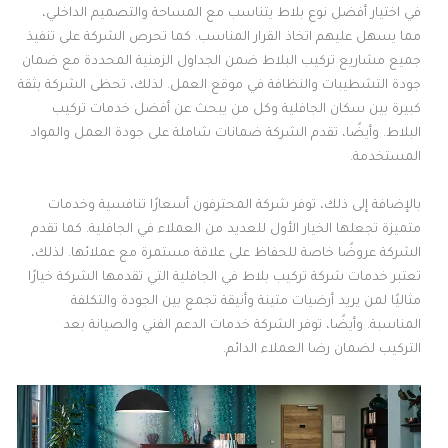
في اختيار أفضل نوع بلاط يتناسب مع المساحة والتصميم الداخلي،
مما يسهل عليهم اتخاذ القرار المناسب. كما تحرص الشركة على تنفيذ
جميع مشاريع تركيب البلاط ضمن الجداول الزمنية المحددة مع ضمان
جودة التشطيبات والنظافة في موقع العمل. لذلك، تحظى الشركة بثقة
كبيرة بين سكان الجافلية وكل من يبحث عن أفضل خدمات تركيب
البلاط. وأيضًا، تقدم الشركة ضمانات شاملة على جودة العمل والمواد
المستخدمة.
بالإضافة إلى ذلك، توفر شركة المحترفون أسعارًا تنافسية وخدمات
متميزة تجعلها الخيار الأول للعديد من العملاء في الجافلية. كما تقدم
الشركة عروضًا خاصة للحفاظ على علاقة مستمرة مع عملائها. لذلك،
تعتبر خدمات شركة تركيب بلاط في الجافلية التي تقدمها الشركة خيارًا
مثاليًا لمن يريد أرضيات متينة وأنيقة تجمع بين الجودة والتكلفة
المناسبة. وأيضًا، توفر الشركة خدمات الدعم الفني والصيانة بعد
التركيب لضمان رضا العملاء الدائم.