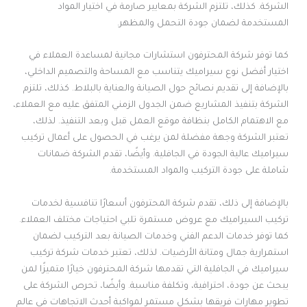
الشركة. كذلك، تلتزم الشركة بمعايير صارمة في اختيار المواد
المستخدمة لضمان جودة التحمل والمظهر.
كما توفر شركة المحترفون استشارات مجانية لمساعدة العملاء في
اختيار أفضل نوع سيراميك يتناسب مع المساحة والتصميم الداخلي،
بالإضافة إلى تقديم نصائح حول الصيانة والعناية بالبلاط. كذلك، تلتزم
الشركة بتنفيذ المشاريع ضمن الجدول الزمني المتفق عليه مع العملاء،
مع الاهتمام الكامل بنظافة موقع العمل قبل وبعد التنفيذ. لذلك،
تعتبر الشركة وجهة مفضلة لمن يرغب في الحصول على أعمال تركيب
سيراميك عالية الجودة في الجافلية. وأيضًا، تقدم الشركة ضمانات
شاملة على جودة التركيب والمواد المستخدمة.
بالإضافة إلى ذلك، تقدم شركة المحترفون أسعارًا تنافسية لخدمات
تركيب السيراميك مع عروض مستمرة تلبي احتياجات مختلف العملاء.
كما توفر خدمات الدعم الفني وخدمات الصيانة بعد التركيب لضمان
استمرارية جمال ومتانة الأرضيات. لذلك، تعتبر خدمات شركة تركيب
سيراميك في الجافلية التي تقدمها شركة المحترفون خيارًا متميزًا لمن
يبحث عن جودة، احترافية، وتكلفة مناسبة. وأيضًا، تحرص الشركة على
تطوير مهارات فريقها بشكل مستمر لمواكبة أحدث الاتجاهات في عالم