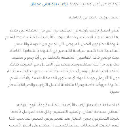
الحفاظ على أعلى معايير الجودة.
تركيب باركيه في عجمان
اسعار تركيب باركيه في الجافلية
تُعتبر اسعار تركيب باركيه في الجافلية من العوامل المهمة التي يهتم
بها العملاء عند البحث عن خدمات تركيب الأرضيات الخشبية، وهنا تقدم
شركة المحترفون أفضل العروض التي تجمع بين الجودة والأسعار
المناسبة. كما تتسم سياسة التسعير في الشركة بالشفافية الكاملة،
حيث توضح كافة التفاصيل المتعلقة بالتكلفة دون أية رسوم مخفية،
مما يزيد من ثقة العملاء ويشجعهم على التعامل مع الشركة. كذلك،
تعتمد الشركة على توفير أسعار تنافسية تتناسب مع ميزانيات مختلفة
دون التأثير على جودة المواد أو مستوى الخدمة المقدمة. وأيضًا، تقدم
الشركة عروضًا خاصة وحزمًا متكاملة تشمل التركيب والصيانة بأسعار
مميزة.
كذلك، تختلف أسعار تركيب الأرضيات الخشبية وفقًا لنوع الباركيه
المختار، مساحة المكان، وتعقيد التصميم، وكل هذه العوامل تأخذها
شركة المحترفون بعين الاعتبار عند تقديم عرض السعر المناسب. كما
تقدم الشركة استشارات مجانية لمساعدة العملاء على اختيار الأنسب