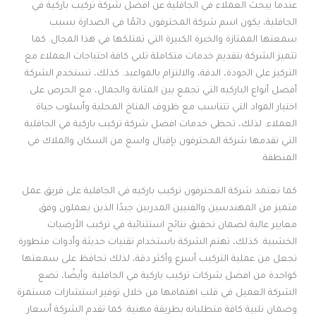
عندما يبحث العملاء في الجافلية عن افضل شركة تركيب باركية في
الجافلية، يكون اسم شركة المحترفون دائمًا في الصدارة بسبب
سمعتها الممتازة والخبرة الكبيرة التي تمتلكها في هذا المجال. كما
تتميز الشركة بتقديم خدمات متكاملة تلبي كافة احتياجات العملاء مع
التركيز على الجودة، الدقة، والالتزام بالمواعيد. كذلك، تستخدم الشركة
أفضل أنواع الباركيه التي تجمع بين المتانة والجمال، مع الحرص على
اختيار المواد التي تتناسب مع ظروف المناخ المحلية وأسلوب حياة
العملاء. لذلك، تحظى خدمات افضل شركة تركيب باركية في الجافلية
التي تقدمها شركة المحترفون بإقبال واسع من السكان والملاك في
المنطقة.
كما تعتمد شركة المحترفون تركيب باركيه في الجافلية على فريق عمل
متميز من المهندسين والفنيين المدربين جيدًا الذين يعملون وفق
معايير عالية لضمان تحقيق نتائج استثنائية في تركيب الأرضيات
الخشبية. كذلك، تهتم الشركة باستخدام تقنيات حديثة وأدوات متطورة
تجعل من عملية التركيب أسرع وأكثر دقة، لذلك تحافظ على سمعتها
كواحدة من افضل شركات تركيب باركية في الجافلية. وأيضًا، تضع
الشركة العميل في قلب اهتمامها من خلال توفير استشارات مستمرة
وضمان تلبية كافة متطلباته بطريقة مهنية. كما تقدم الشركة أسعار