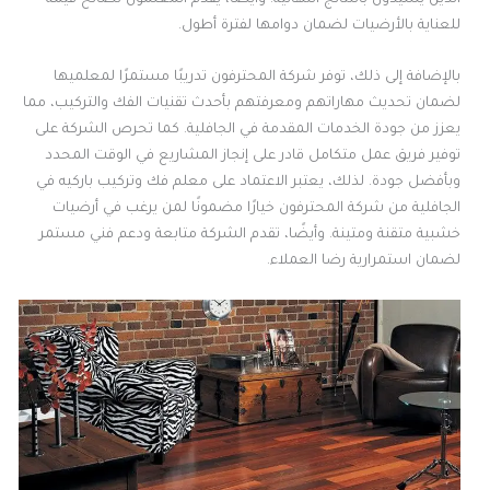
للعناية بالأرضيات لضمان دوامها لفترة أطول.
بالإضافة إلى ذلك، توفر شركة المحترفون تدريبًا مستمرًا لمعلميها
لضمان تحديث مهاراتهم ومعرفتهم بأحدث تقنيات الفك والتركيب، مما
يعزز من جودة الخدمات المقدمة في الجافلية. كما تحرص الشركة على
توفير فريق عمل متكامل قادر على إنجاز المشاريع في الوقت المحدد
وبأفضل جودة. لذلك، يعتبر الاعتماد على معلم فك وتركيب باركيه في
الجافلية من شركة المحترفون خيارًا مضمونًا لمن يرغب في أرضيات
خشبية متقنة ومتينة. وأيضًا، تقدم الشركة متابعة ودعم فني مستمر
لضمان استمرارية رضا العملاء.