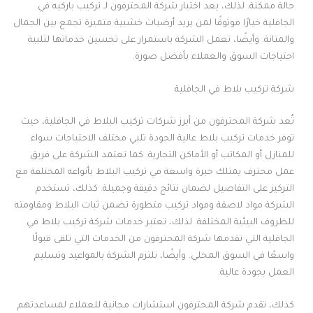
حالة ممكنة. لذلك، يعد اختيار شركة المحترفون لـ تركيب باركيه في
الجافلية خيارًا موثوقًا لمن يريد أرضيات خشبية متميزة تجمع بين الجمال
والمتانة. وأيضًا، تعمل الشركة باستمرار على تحسين خدماتها لتلبية
احتياجات السوق والعملاء بأفضل صورة.
شركة تركيب بلاط في الجافلية
تُعد شركة المحترفون من أبرز شركات تركيب البلاط في الجافلية، حيث
توفر خدمات تركيب بلاط عالية الجودة تلبي مختلف الاحتياجات سواء
للمنازل أو المكاتب أو الأماكن التجارية. كما تعتمد الشركة على فريق
عمل محترف يمتلك خبرة واسعة في تركيب البلاط بأنواعه المختلفة مع
التركيز على التفاصيل لضمان نتائج دقيقة وجميلة. كذلك، تستخدم
الشركة مواد لاصقة ومواد تركيب متطورة تضمن ثبات البلاط ومقاومته
للظروف البيئية المختلفة. لذلك، تعتبر خدمات شركة تركيب بلاط في
الجافلية التي تقدمها شركة المحترفون من الخدمات التي تلقى قبولًا
واسعًا في السوق المحلي. وأيضًا، تلتزم الشركة بالمواعيد وتسليم
العمل بجودة عالية.
كذلك، تقدم شركة المحترفون استشارات مجانية للعملاء لمساعدتهم