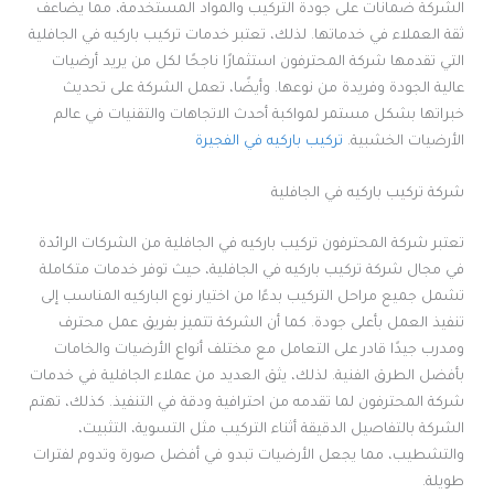
الشركة ضمانات على جودة التركيب والمواد المستخدمة، مما يضاعف
ثقة العملاء في خدماتها. لذلك، تعتبر خدمات تركيب باركيه في الجافلية
التي تقدمها شركة المحترفون استثمارًا ناجحًا لكل من يريد أرضيات
عالية الجودة وفريدة من نوعها. وأيضًا، تعمل الشركة على تحديث
خبراتها بشكل مستمر لمواكبة أحدث الاتجاهات والتقنيات في عالم
الأرضيات الخشبية.
تركيب باركيه في الفجيرة
شركة تركيب باركيه في الجافلية
تعتبر شركة المحترفون تركيب باركيه في الجافلية من الشركات الرائدة
في مجال شركة تركيب باركيه في الجافلية، حيث توفر خدمات متكاملة
تشمل جميع مراحل التركيب بدءًا من اختيار نوع الباركيه المناسب إلى
تنفيذ العمل بأعلى جودة. كما أن الشركة تتميز بفريق عمل محترف
ومدرب جيدًا قادر على التعامل مع مختلف أنواع الأرضيات والخامات
بأفضل الطرق الفنية. لذلك، يثق العديد من عملاء الجافلية في خدمات
شركة المحترفون لما تقدمه من احترافية ودقة في التنفيذ. كذلك، تهتم
الشركة بالتفاصيل الدقيقة أثناء التركيب مثل التسوية، التثبيت،
والتشطيب، مما يجعل الأرضيات تبدو في أفضل صورة وتدوم لفترات
طويلة.