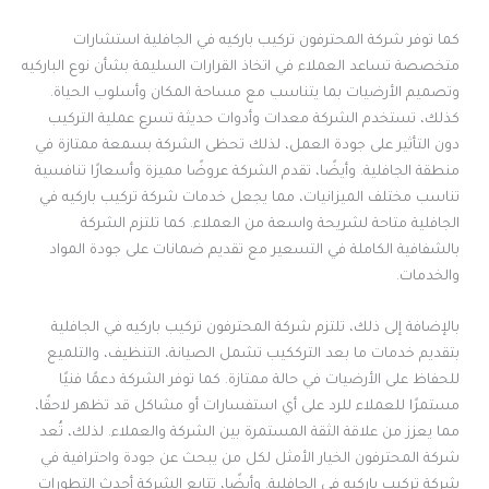
كما توفر شركة المحترفون تركيب باركيه في الجافلية استشارات
متخصصة تساعد العملاء في اتخاذ القرارات السليمة بشأن نوع الباركيه
وتصميم الأرضيات بما يتناسب مع مساحة المكان وأسلوب الحياة.
كذلك، تستخدم الشركة معدات وأدوات حديثة تسرع عملية التركيب
دون التأثير على جودة العمل، لذلك تحظى الشركة بسمعة ممتازة في
منطقة الجافلية. وأيضًا، تقدم الشركة عروضًا مميزة وأسعارًا تنافسية
تناسب مختلف الميزانيات، مما يجعل خدمات شركة تركيب باركيه في
الجافلية متاحة لشريحة واسعة من العملاء. كما تلتزم الشركة
بالشفافية الكاملة في التسعير مع تقديم ضمانات على جودة المواد
والخدمات.
بالإضافة إلى ذلك، تلتزم شركة المحترفون تركيب باركيه في الجافلية
بتقديم خدمات ما بعد الترككيب تشمل الصيانة، التنظيف، والتلميع
للحفاظ على الأرضيات في حالة ممتازة. كما توفر الشركة دعمًا فنيًا
مستمرًا للعملاء للرد على أي استفسارات أو مشاكل قد تظهر لاحقًا،
مما يعزز من علاقة الثقة المستمرة بين الشركة والعملاء. لذلك، تُعد
شركة المحترفون الخيار الأمثل لكل من يبحث عن جودة واحترافية في
شركة تركيب باركيه في الجافلية. وأيضًا، تتابع الشركة أحدث التطورات