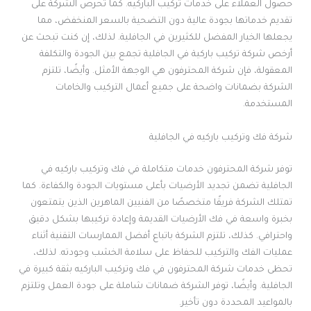
حصول العملاء على خدمات تركيب الباركيه. كما تحرص الشركة على
تقديم خدماتها بجودة عالية دون التضحية بالسعر المنخفض، مما
يجعلها الخيار المفضل للكثيرين في الجافلية. لذلك، إن كنت تبحث عن
أرخص شركة تركيب باركية في الجافلية تجمع بين الجودة والتكلفة
المعقولة، فإن شركة المحترفون هي الوجهة الأمثل. وأيضًا، تلتزم
الشركة بضمانات واضحة على جميع أعمال التركيب والخامات
المستخدمة.
شركة فك وتركيب باركيه في الجافلية
توفر شركة المحترفون خدمات متكاملة في فك وتركيب باركيه في
الجافلية تضمن تجديد الأرضيات بأعلى مستويات الجودة والكفاءة. كما
تمتلك الشركة فريقًا متخصصًا من الفنيين الماهرين الذين يتمتعون
بخبرة واسعة في فك الأرضيات القديمة وإعادة تركيبها بشكل دقيق
واحترافي. كذلك، تلتزم الشركة باتباع أفضل الممارسات التقنية أثناء
عمليات الفك والتركيب للحفاظ على سلامة الخشب وجودته. لذلك،
تحظى خدمات شركة المحترفون في فك وتركيب الباركيه بثقة كبيرة في
الجافلية. وأيضًا، توفر الشركة ضمانات شاملة على جودة العمل وتلتزم
بالمواعيد المحددة دون تأخير.