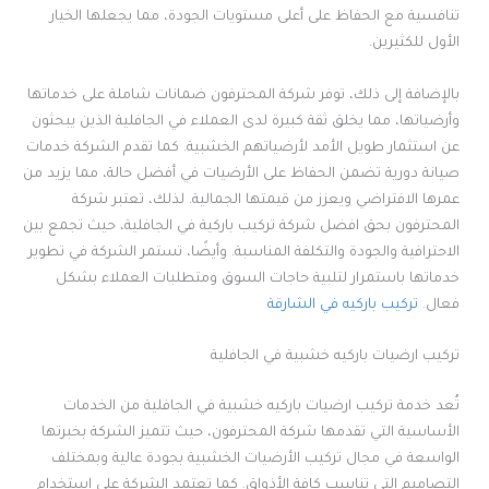
تنافسية مع الحفاظ على أعلى مستويات الجودة، مما يجعلها الخيار
الأول للكثيرين.
بالإضافة إلى ذلك، توفر شركة المحترفون ضمانات شاملة على خدماتها
وأرضياتها، مما يخلق ثقة كبيرة لدى العملاء في الجافلية الذين يبحثون
عن استثمار طويل الأمد لأرضياتهم الخشبية. كما تقدم الشركة خدمات
صيانة دورية تضمن الحفاظ على الأرضيات في أفضل حالة، مما يزيد من
عمرها الافتراضي ويعزز من قيمتها الجمالية. لذلك، تعتبر شركة
المحترفون بحق افضل شركة تركيب باركية في الجافلية، حيث تجمع بين
الاحترافية والجودة والتكلفة المناسبة. وأيضًا، تستمر الشركة في تطوير
خدماتها باستمرار لتلبية حاجات السوق ومتطلبات العملاء بشكل
فعال.
تركيب باركيه في الشارقة
تركيب ارضيات باركيه خشبية في الجافلية
تُعد خدمة تركيب ارضيات باركيه خشبية في الجافلية من الخدمات
الأساسية التي تقدمها شركة المحترفون، حيث تتميز الشركة بخبرتها
الواسعة في مجال تركيب الأرضيات الخشبية بجودة عالية وبمختلف
التصاميم التي تناسب كافة الأذواق. كما تعتمد الشركة على استخدام