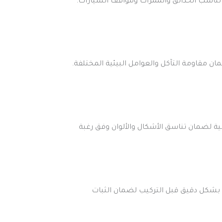
 تناسب الحدائق والممرات ومواقف السيارات.
ان مقاومة التآكل والعوامل البيئية المختلفة.
ية لضمان تناسق الأشكال والألوان وفق رغبة
ع بشكل دقيق قبل التركيب لضمان الثبات