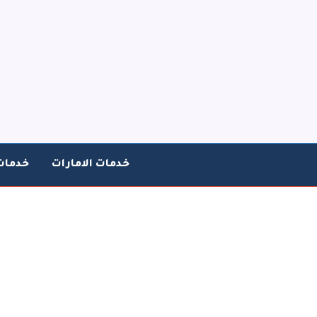
خطي
لى
لمحتوى
خدمات الامارات
خدمات