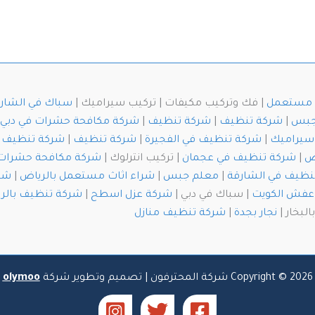
ث مستعمل
| فك وتركيب مكيفات | تركيب سيراميك |
سباك في الشار
جبس
|
شركة تنظيف
|
شركة تنظيف
|
شركة مكافحة حشرات في دبي
سيراميك
|
شركة تنظيف في الفجيرة
|
شركة تنظيف
|
شركة تنظيف خ
ض
|
شركة تنظيف في عجمان
| تركيب انترلوك |
شركة مكافحة حشرات
نظيف في الشارقة
|
معلم جبس
|
شراء اثاث مستعمل بالرياض
|
شرك
عفش الكويت
| سباك في دبي |
شركة عزل اسطح
|
شركة تنظيف بالر
لبخار |
نجار بجدة
|
شركة تنظيف منازل
Copyright © 2026 شركة المحترفون | تصميم وتطوير شركة
olymoo