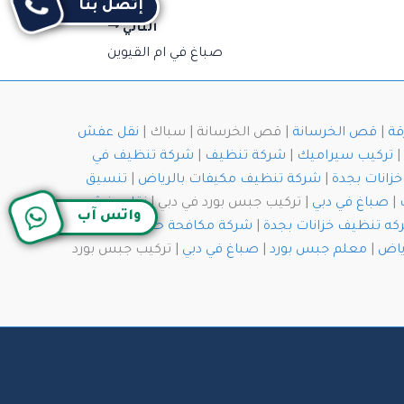
إتصل بنا
التالي
صباغ في ام القيوين
قة
|
قص الخرسانة
| قص الخرسانة | سباك |
نقل عفش
|
تركيب سيراميك
|
شركة تنظيف
|
شركة تنظيف في
زانات بجدة
|
شركة تنظيف مكيفات بالرياض
|
تنسيق
|
صباغ في دبي
| تركيب جبس بورد في دبي |
نقل عفش
واتس آب
ه تنظيف خزانات بجدة
|
شركة مكافحة حشرات
ياض
|
معلم جبس بورد
|
صباغ في دبي
| تركيب جبس بورد