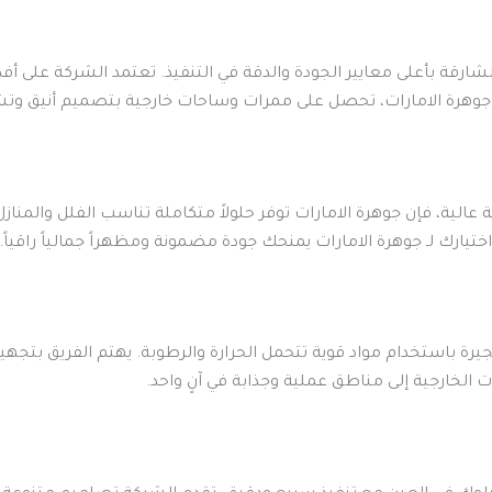
ارقة بأعلى معايير الجودة والدقة في التنفيذ. تعتمد الشركة على أفضل
ة جوهرة الامارات، تحصل على ممرات وساحات خارجية بتصميم أنيق و
 عالية، فإن جوهرة الامارات توفر حلولاً متكاملة تناسب الفلل والمنازل
يارك لـ جوهرة الامارات يمنحك جودة مضمونة ومظهراً جمالياً راقياً.
فجيرة باستخدام مواد قوية تتحمل الحرارة والرطوبة. يهتم الفريق بت
ت الخارجية إلى مناطق عملية وجذابة في آنٍ واحد.