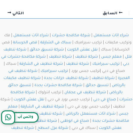
السابق
التالي
شراء اثاث مستعمل
|
شركة مكافحة حشرات
|
شراء اثاث مستعمل
| فك
وتركيب مكيفات | تركيب سيراميك |
سباك في الشارقة
|
قص الخرسانة
| قص
الخرسانة | سباك |
نقل عفش الكويت
|
شركة تنسيق حدائق
|
شركة تنظيف
فلل
|
معلم جبس
|
شركة تنظيف
|
شركة تنظيف
|
شركة مكافحة حشرات في
دبي
|
تركيب سيراميك
|
شركة تنظيف
|
شركة تنظيف في الشارقة
| سباك |
صباغ في دبي |تركيب جبس بورد |
تركيب سيراميك
|
شركة تنظيف في
الفجيرة
|
شركة تنظيف
|
شركة تنظيف خزانات بجدة
|
شركة تنظيف مكيفات
بالرياض
|
تنسيق حدائق
|
شركة مكافحة حشرات بجدة
|
تنسيق حدائق
بالرياض
|
شركة تنظيف في عجمان
| تركيب انترلوك |
شركة مكافحة
حشرات
|
صباغ في دبي
| تركيب جبس بورد في دبي |
نقل عفش الكويت
| شركة
تنظيف | تركيب جبس بورد في دبي |
شركة تنظيف في الشارقة
|
معلم
جبس
|
شراء اثاث مستعمل بالرياض
|
شركه تنظيف خزانات بجدة
|
شركة
واتس آب
مكافحة حشرات بجدة
|
صباغ في ابوظبي
|
شركة تنظيف في الشارقة
|
نقل
عفش الكويت
| سباك في دبي |
شركة عزل اسطح
|
شركة تنظيف