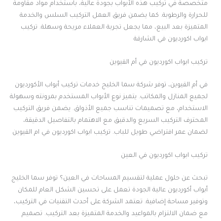
متخصصة في تركيب هذه الأبواب بجودة عالية، باستخدام مواد مقاومة
للحرارة والرطوبة. كما يضمن فريق العمل التركيب السلس والخدمة
المتميزة بعد البيع، مما يجعل تجربة العملاء مريحة وسهلة. تركيب
ابواب اكورديون في الشارقة
تركيب ابواب اكورديون في أم القيوين
في أم القيوين، توفر شركة سما الخليج خدمات تركيب أبواب الأكورديون
لجميع المنازل والمكاتب. يتميز نوع الأبواب المستخدم بمرونته وسهولة
الاستخدام، مع تصميمات تناسب جميع الأذواق. يضمن فريق التركيب
المحترف التركيب السريع والدقيق مع الاهتمام بالتفاصيل الدقيقة،
لضمان عمر افتراضي طويل للباب. تركيب ابواب اكورديون في ام القيوين
تركيب ابواب اكورديون في العين
تبحث عن حلول عملية لتقسيم المساحات في العين؟ توفر سما الخليج
أبواب أكورديون عالية الجودة تعمل على تحسين الشكل العام للمكان
وتوفير مساحة إضافية. تعتمد الشركة على أحدث التقنيات في التركيب،
مع ضمان الالتزام بالمواعيد والخدمة المتميزة بعد التركيب. تصميم