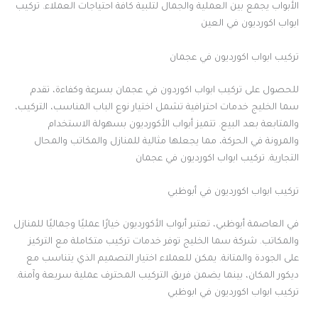
الأبواب يجمع بين العملية والجمال لتلبية كافة احتياجات العملاء. تركيب
ابواب اكورديون في العين
تركيب ابواب اكورديون في عجمان
للحصول على تركيب ابواب اكوردون في عجمان بسرعة وكفاءة، تقدم
سما الخليج خدمات احترافية تشمل اختيار نوع الباب المناسب، التركيب،
والمتابعة بعد البيع. تتميز أبواب الأكورديون بسهولة الاستخدام
والمرونة في الحركة، مما يجعلها مثالية للمنازل والمكاتب والمحال
التجارية. تركيب ابواب اكورديون في عجمان
تركيب ابواب اكورديون في أبوظبي
في العاصمة أبوظبي، تعتبر أبواب الأكورديون خيارًا عمليًا وجماليًا للمنازل
والمكاتب. شركة سما الخليج توفر خدمات تركيب متكاملة مع التركيز
على الجودة والمتانة. يمكن للعملاء اختيار التصميم الذي يتناسب مع
ديكور المكان، بينما يضمن فريق التركيب المحترف عملية سريعة وآمنة.
تركيب ابواب اكورديون في ابوظبي