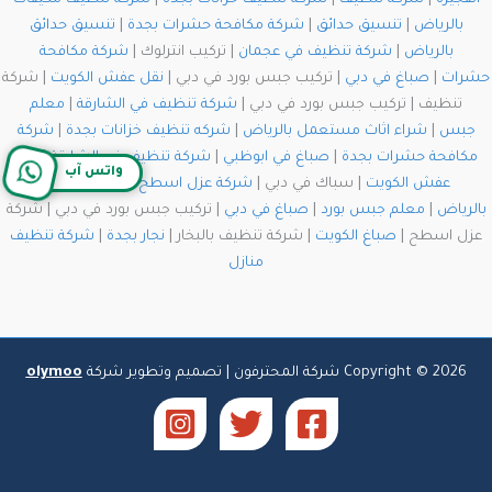
الفجيرة
|
شركة تنظيف
|
شركة تنظيف خزانات بجدة
|
شركة تنظيف مكيفات
بالرياض
|
تنسيق حدائق
|
شركة مكافحة حشرات بجدة
|
تنسيق حدائق
بالرياض
|
شركة تنظيف في عجمان
| تركيب انترلوك |
شركة مكافحة
حشرات
|
صباغ في دبي
| تركيب جبس بورد في دبي |
نقل عفش الكويت
| شركة
تنظيف | تركيب جبس بورد في دبي |
شركة تنظيف في الشارقة
|
معلم
جبس
|
شراء اثاث مستعمل بالرياض
|
شركه تنظيف خزانات بجدة
|
شركة
مكافحة حشرات بجدة
|
صباغ في ابوظبي
|
شركة تنظيف في الشارقة
|
نقل
واتس آب
عفش الكويت
| سباك في دبي |
شركة عزل اسطح
|
شركة تنظيف
بالرياض
|
معلم جبس بورد
|
صباغ في دبي
| تركيب جبس بورد في دبي | شركة
عزل اسطح |
صباغ الكويت
| شركة تنظيف بالبخار |
نجار بجدة
|
شركة تنظيف
منازل
Copyright © 2026 شركة المحترفون | تصميم وتطوير شركة
olymoo