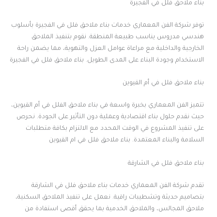
بناء ملاحق فلل في الفجيرة
توفر شركة الفن المعماري خدمات بناء ملاحق فلل في الفجيرة بأسلوب
هندسي مدروس يناسب طبيعة المنطقة. نقوم بتنفيذ الملاحق
الخارجية والداخلية مع مراعاة عوامل العزل والتهوية، مما يضمن راحة
الاستخدام وجودة البناء على المدى الطويل. بناء ملاحق فلل في الفجيرة
بناء ملاحق فلل في أم القيوين
تتميز الفن المعماري بخبرة واسعة في بناء ملاحق الفلل في أم القيوين،
حيث نقدم حلول بناء اقتصادية وعملية دون التأثير على الجودة. نحرص
على تنفيذ المشروع في الوقت المحدد مع الالتزام بكافة متطلبات
السلامة والبناء المعتمدة. بناء ملاحق فلل في ام القيوين
بناء ملاحق فلل في الشارقة
تقدم شركة الفن المعماري خدمات بناء ملاحق فلل في الشارقة
بتصاميم حديثة وتشطيبات راقية. نعمل على تنفيذ الملاحق السكنية،
ملاحق المجالس، والملاحق الخدمية بما يحقق أقصى استفادة من