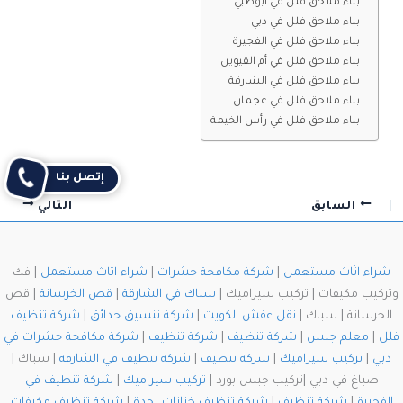
بناء ملاحق فلل في أبوظبي
بناء ملاحق فلل في دبي
بناء ملاحق فلل في الفجيرة
بناء ملاحق فلل في أم القيوين
بناء ملاحق فلل في الشارقة
بناء ملاحق فلل في عجمان
بناء ملاحق فلل في رأس الخيمة
إتصل بنا
السابق
التالي
شراء اثاث مستعمل
|
شركة مكافحة حشرات
|
شراء اثاث مستعمل
| فك
وتركيب مكيفات | تركيب سيراميك |
سباك في الشارقة
|
قص الخرسانة
| قص
الخرسانة | سباك |
نقل عفش الكويت
|
شركة تنسيق حدائق
|
شركة تنظيف
فلل
|
معلم جبس
|
شركة تنظيف
|
شركة تنظيف
|
شركة مكافحة حشرات في
دبي
|
تركيب سيراميك
|
شركة تنظيف
|
شركة تنظيف في الشارقة
| سباك |
صباغ في دبي |تركيب جبس بورد |
تركيب سيراميك
|
شركة تنظيف في