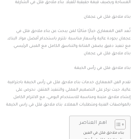
المساحة ويضيف قيمة حقيقية للفيلا. بناء ملاحق فلل في الشارقة
بناء ملاحق فلل في عجمان
تُعد الفن المعماري خيارًا مثاليًا لمن يبحث عن بناء ملاحق فلل في
عجمان بجودة عالية وأسعار مناسبة. نلتزم باستخدام أفضل مواد البناء،
مع تنفيذ دقيق يضمن المتانة والتناسق الكامل مع المبنى الرئيسي.
بناء ملاحق فلل في عجمان
بناء ملاحق فلل في رأس الخيمة
تقدم الفن المعماري خدمات بناء ملاحق فلل في رأس الخيمة باحترافية
عالية، حيث نركز على التصميم العملي والتنفيذ المتقن. نحرص على
إنشاء ملاحق متينة ومناسبة للاستخدام اليومي، مع الالتزام الكامل
بالمواصفات الفنية ومتطلبات العملاء. بناء ملاحق فلل في راس الخيمة
اهم العناصر
بناء ملاحق فلل في العين