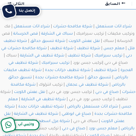
السابق
التالي
إتصل بنا
شراء اثاث مستعمل
|
شركة مكافحة حشرات
|
شراء اثاث مستعمل
| فك
وتركيب مكيفات | تركيب سيراميك |
سباك في الشارقة
|
قص الخرسانة
| قص
الخرسانة | سباك |
نقل عفش الكويت
|
شركة تنسيق حدائق
|
شركة تنظيف
فلل
|
معلم جبس
|
شركة تنظيف
|
شركة تنظيف
|
شركة مكافحة حشرات في
دبي
|
تركيب سيراميك
|
شركة تنظيف
|
شركة تنظيف في الشارقة
| سباك |
صباغ في دبي |تركيب جبس بورد |
تركيب سيراميك
|
شركة تنظيف في
الفجيرة
|
شركة تنظيف
|
شركة تنظيف خزانات بجدة
|
شركة تنظيف مكيفات
بالرياض
|
تنسيق حدائق
|
شركة مكافحة حشرات بجدة
|
تنسيق حدائق
بالرياض
|
شركة تنظيف في عجمان
| تركيب انترلوك |
شركة مكافحة
حشرات
|
صباغ في دبي
| تركيب جبس بورد في دبي |
نقل عفش الكويت
| شركة
تنظيف | تركيب جبس بورد في دبي |
شركة تنظيف في الشارقة
|
معلم
جبس
|
شراء اثاث مستعمل بالرياض
|
شركه تنظيف خزانات بجدة
|
شركة
مكافحة حشرات بجدة
|
صباغ في ابوظبي
|
شركة تنظيف في الشارقة
|
نقل
عفش الكويت
| سباك في دبي |
شركة عزل اسطح
|
شركة تنظيف
واتس آب
بالرياض
|
معلم جبس بورد
|
صباغ في دبي
| تركيب جبس بورد في دبي | شركة