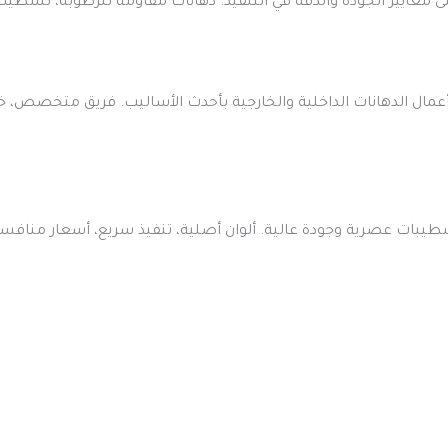
معايير الجودة والدقة في التنفيذ. دهانات مقاومة للرطوبة، تشطيب 
عمال الدهانات الداخلية والخارجية بأحدث الأساليب. فريق متخصص، 
ات عصرية وجودة عالية. ألوان أصلية، تنفيذ سريع، أسعار منافسة،