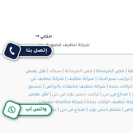
التالي
شركة تنظيف قصور في دبي
إتصل بنا
قة
|
قص الخرسانة
| قص الخرسانة | سباك |
نقل عفش
|
تركيب سيراميك
|
شركة تنظيف
|
شركة تنظيف في
زانات بجدة
|
شركة تنظيف مكيفات بالرياض
|
تنسيق
|
صباغ في دبي
| تركيب جبس بورد في دبي |
نقل عفش
ه تنظيف خزانات بجدة
|
شركة مكافحة حشرات
واتس آب
ياض
|
معلم جبس بورد
|
صباغ في دبي
| تركيب جبس بورد