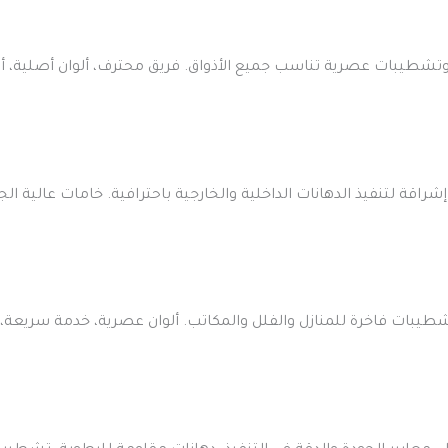
شطيبات عصرية تناسب جميع الأذواق. فريق محترف، ألوان أصلية، أسع
قة لتنفيذ الدهانات الداخلية والخارجية باحترافية. خامات عالية 
طيبات فاخرة للمنازل والفلل والمكاتب. ألوان عصرية، خدمة سريعة