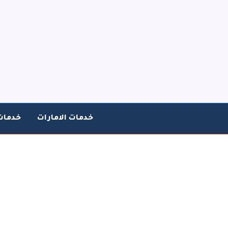
خطي
لى
لمحتوى
خدمات الامارات
خدمات